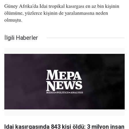
Güney Afrika'da Idai tropikal kasırgası en az bin kişinin
ölümüne, yüzlerce kişinin de yaralanmasına neden
olmuştu.
İlgili Haberler
Idai kasırgasında 843 kişi öldü: 3 milyon insan