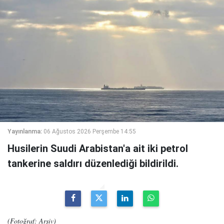
Yayınlanma:
06 Ağustos 2026 Perşembe 14:55
Husilerin Suudi Arabistan'a ait iki petrol
tankerine saldırı düzenlediği bildirildi.
(Fotoğraf: Arşiv)