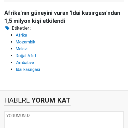
Afrika'nın güneyini vuran 'Idai kasırgası'ndan
1,5 milyon kişi etkilendi
Etiketler :
Afrika
Mozambik
Malavi
Doğal Afet
Zimbabve
Idai kasırgası
HABERE
YORUM KAT