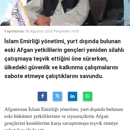
Yayınlanma:
06 Ağustos 2026 Perşembe 14:06
İslam Emirliği yönetimi, yurt dışında bulunan
eski Afgan yetkililerin gençleri yeniden silahlı
çatışmaya teşvik ettiğini öne sürerken,
ülkedeki güvenlik ve kalkınma çalışmalarını
sabote etmeye çalıştıklarını savundu.
Afganistan İslam Emirliği yönetimi, yurt dışında bulunan
eski hükümet yetkililerinin ve siyasetçilerin Afgan
gençlerini kendilerine karşı savaştırmaya teşvik etmeye
çalıştığını ifade etti.