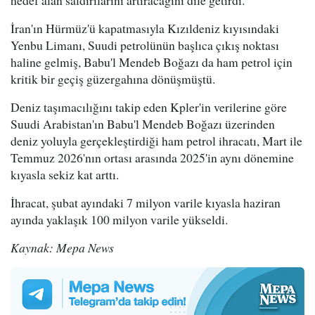
İran'ın Hürmüz'ü kapatmasıyla Kızıldeniz kıyısındaki
Yenbu Limanı, Suudi petrolünün başlıca çıkış noktası
haline gelmiş, Babu'l Mendeb Boğazı da ham petrol için
kritik bir geçiş güzergahına dönüşmüştü.
Deniz taşımacılığını takip eden Kpler'in verilerine göre
Suudi Arabistan'ın Babu'l Mendeb Boğazı üzerinden
deniz yoluyla gerçekleştirdiği ham petrol ihracatı, Mart ile
Temmuz 2026'nın ortası arasında 2025'in aynı dönemine
kıyasla sekiz kat arttı.
İhracat, şubat ayındaki 7 milyon varile kıyasla haziran
ayında yaklaşık 100 milyon varile yükseldi.
Kaynak: Mepa News