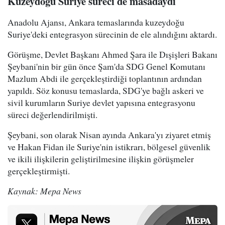
Kuzeydoğu Suriye süreci de masadaydı
Anadolu Ajansı, Ankara temaslarında kuzeydoğu
Suriye'deki entegrasyon sürecinin de ele alındığını aktardı.
Görüşme, Devlet Başkanı Ahmed Şara ile Dışişleri Bakanı
Şeybani'nin bir gün önce Şam'da SDG Genel Komutanı
Mazlum Abdi ile gerçekleştirdiği toplantının ardından
yapıldı. Söz konusu temaslarda, SDG'ye bağlı askeri ve
sivil kurumların Suriye devlet yapısına entegrasyonu
süreci değerlendirilmişti.
Şeybani, son olarak Nisan ayında Ankara'yı ziyaret etmiş
ve Hakan Fidan ile Suriye'nin istikrarı, bölgesel güvenlik
ve ikili ilişkilerin geliştirilmesine ilişkin görüşmeler
gerçekleştirmişti.
Kaynak: Mepa News