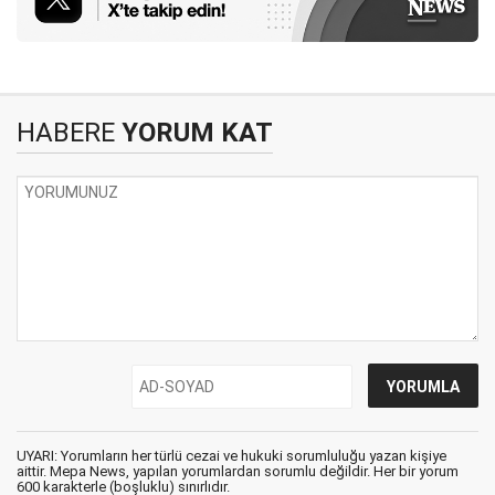
HABERE
YORUM KAT
UYARI: Yorumların her türlü cezai ve hukuki sorumluluğu yazan kişiye
aittir. Mepa News, yapılan yorumlardan sorumlu değildir. Her bir yorum
600 karakterle (boşluklu) sınırlıdır.