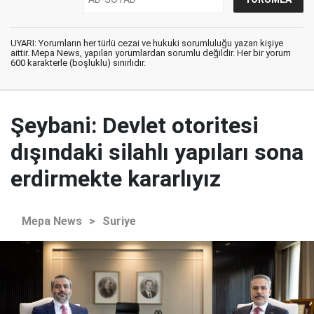
UYARI: Yorumların her türlü cezai ve hukuki sorumluluğu yazan kişiye
aittir. Mepa News, yapılan yorumlardan sorumlu değildir. Her bir yorum
600 karakterle (boşluklu) sınırlıdır.
Şeybani: Devlet otoritesi
dışındaki silahlı yapıları sona
erdirmekte kararlıyız
Mepa News
>
Suriye