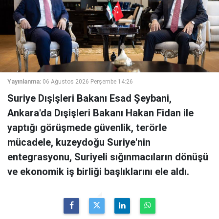
Yayınlanma:
06 Ağustos 2026 Perşembe 14:26
Suriye Dışişleri Bakanı Esad Şeybani,
Ankara'da Dışişleri Bakanı Hakan Fidan ile
yaptığı görüşmede güvenlik, terörle
mücadele, kuzeydoğu Suriye'nin
entegrasyonu, Suriyeli sığınmacıların dönüşü
ve ekonomik iş birliği başlıklarını ele aldı.