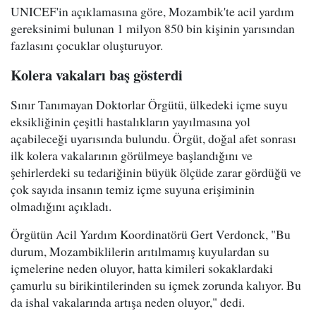
UNICEF'in açıklamasına göre, Mozambik'te acil yardım
gereksinimi bulunan 1 milyon 850 bin kişinin yarısından
fazlasını çocuklar oluşturuyor.
Kolera vakaları baş gösterdi
Sınır Tanımayan Doktorlar Örgütü, ülkedeki içme suyu
eksikliğinin çeşitli hastalıkların yayılmasına yol
açabileceği uyarısında bulundu. Örgüt, doğal afet sonrası
ilk kolera vakalarının görülmeye başlandığını ve
şehirlerdeki su tedariğinin büyük ölçüde zarar gördüğü ve
çok sayıda insanın temiz içme suyuna erişiminin
olmadığını açıkladı.
Örgütün Acil Yardım Koordinatörü Gert Verdonck, "Bu
durum, Mozambiklilerin arıtılmamış kuyulardan su
içmelerine neden oluyor, hatta kimileri sokaklardaki
çamurlu su birikintilerinden su içmek zorunda kalıyor. Bu
da ishal vakalarında artışa neden oluyor," dedi.