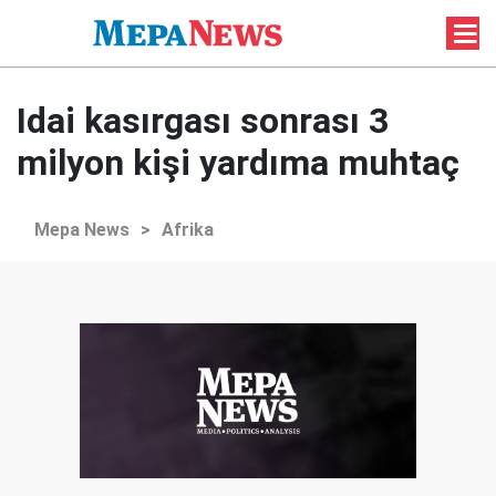
Idai kasırgası sonrası 3
milyon kişi yardıma muhtaç
Mepa News
>
Afrika