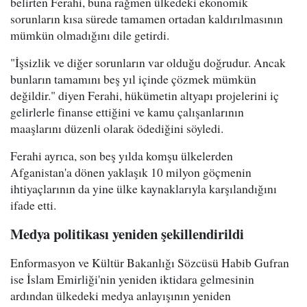
belirten Ferahi, buna rağmen ülkedeki ekonomik
sorunların kısa sürede tamamen ortadan kaldırılmasının
mümkün olmadığını dile getirdi.
"İşsizlik ve diğer sorunların var olduğu doğrudur. Ancak
bunların tamamını beş yıl içinde çözmek mümkün
değildir." diyen Ferahi, hükümetin altyapı projelerini iç
gelirlerle finanse ettiğini ve kamu çalışanlarının
maaşlarını düzenli olarak ödediğini söyledi.
Ferahi ayrıca, son beş yılda komşu ülkelerden
Afganistan'a dönen yaklaşık 10 milyon göçmenin
ihtiyaçlarının da yine ülke kaynaklarıyla karşılandığını
ifade etti.
Medya politikası yeniden şekillendirildi
Enformasyon ve Kültür Bakanlığı Sözcüsü Habib Gufran
ise İslam Emirliği'nin yeniden iktidara gelmesinin
ardından ülkedeki medya anlayışının yeniden