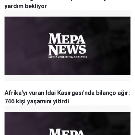
yardım bekliyor
Afrika'yı vuran Idai Kasırgası'nda bilanço ağır:
746 kişi yaşamını yitirdi