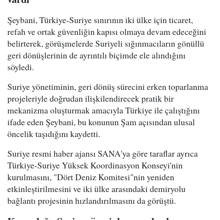
Şeybani, Türkiye-Suriye sınırının iki ülke için ticaret,
refah ve ortak güvenliğin kapısı olmaya devam edeceğini
belirterek, görüşmelerde Suriyeli sığınmacıların gönüllü
geri dönüşlerinin de ayrıntılı biçimde ele alındığını
söyledi.
Suriye yönetiminin, geri dönüş sürecini erken toparlanma
projeleriyle doğrudan ilişkilendirecek pratik bir
mekanizma oluşturmak amacıyla Türkiye ile çalıştığını
ifade eden Şeybani, bu konunun Şam açısından ulusal
öncelik taşıdığını kaydetti.
Suriye resmi haber ajansı SANA'ya göre taraflar ayrıca
Türkiye-Suriye Yüksek Koordinasyon Konseyi'nin
kurulmasını, "Dört Deniz Komitesi"nin yeniden
etkinleştirilmesini ve iki ülke arasındaki demiryolu
bağlantı projesinin hızlandırılmasını da görüştü.