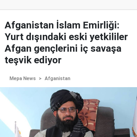
Afganistan İslam Emirliği:
Yurt dışındaki eski yetkililer
Afgan gençlerini iç savaşa
teşvik ediyor
Mepa News
>
Afganistan