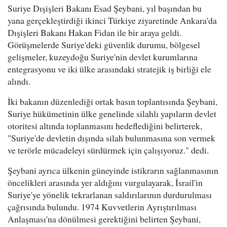
Suriye Dışişleri Bakanı Esad Şeybani, yıl başından bu
yana gerçekleştirdiği ikinci Türkiye ziyaretinde Ankara'da
Dışişleri Bakanı Hakan Fidan ile bir araya geldi.
Görüşmelerde Suriye'deki güvenlik durumu, bölgesel
gelişmeler, kuzeydoğu Suriye'nin devlet kurumlarına
entegrasyonu ve iki ülke arasındaki stratejik iş birliği ele
alındı.
İki bakanın düzenlediği ortak basın toplantısında Şeybani,
Suriye hükümetinin ülke genelinde silahlı yapıların devlet
otoritesi altında toplanmasını hedeflediğini belirterek,
"Suriye'de devletin dışında silah bulunmasına son vermek
ve terörle mücadeleyi sürdürmek için çalışıyoruz." dedi.
Şeybani ayrıca ülkenin güneyinde istikrarın sağlanmasının
öncelikleri arasında yer aldığını vurgulayarak, İsrail'in
Suriye'ye yönelik tekrarlanan saldırılarının durdurulması
çağrısında bulundu. 1974 Kuvvetlerin Ayrıştırılması
Anlaşması'na dönülmesi gerektiğini belirten Şeybani,