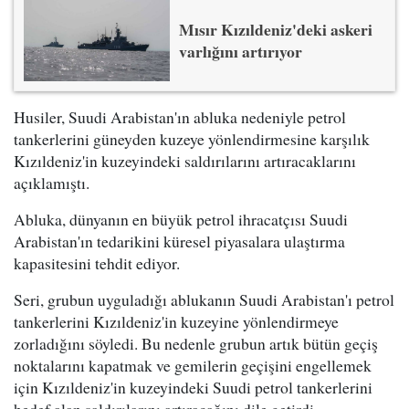
Mısır Kızıldeniz'deki askeri
varlığını artırıyor
Husiler, Suudi Arabistan'ın abluka nedeniyle petrol
tankerlerini güneyden kuzeye yönlendirmesine karşılık
Kızıldeniz'in kuzeyindeki saldırılarını artıracaklarını
açıklamıştı.
Abluka, dünyanın en büyük petrol ihracatçısı Suudi
Arabistan'ın tedarikini küresel piyasalara ulaştırma
kapasitesini tehdit ediyor.
Seri, grubun uyguladığı ablukanın Suudi Arabistan'ı petrol
tankerlerini Kızıldeniz'in kuzeyine yönlendirmeye
zorladığını söyledi. Bu nedenle grubun artık bütün geçiş
noktalarını kapatmak ve gemilerin geçişini engellemek
için Kızıldeniz'in kuzeyindeki Suudi petrol tankerlerini
hedef alan saldırılarını artıracağını dile getirdi.