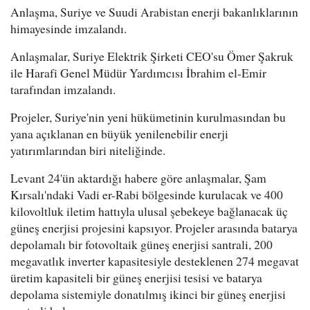
Anlaşma, Suriye ve Suudi Arabistan enerji bakanlıklarının
himayesinde imzalandı.
Anlaşmalar, Suriye Elektrik Şirketi CEO'su Ömer Şakruk
ile Harafi Genel Müdür Yardımcısı İbrahim el-Emir
tarafından imzalandı.
Projeler, Suriye'nin yeni hükümetinin kurulmasından bu
yana açıklanan en büyük yenilenebilir enerji
yatırımlarından biri niteliğinde.
Levant 24'ün aktardığı habere göre anlaşmalar, Şam
Kırsalı'ndaki Vadi er-Rabi bölgesinde kurulacak ve 400
kilovoltluk iletim hattıyla ulusal şebekeye bağlanacak üç
güneş enerjisi projesini kapsıyor. Projeler arasında batarya
depolamalı bir fotovoltaik güneş enerjisi santrali, 200
megavatlık inverter kapasitesiyle desteklenen 274 megavat
üretim kapasiteli bir güneş enerjisi tesisi ve batarya
depolama sistemiyle donatılmış ikinci bir güneş enerjisi