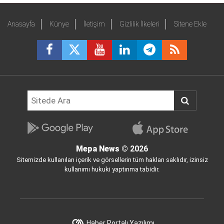
Anasayfa
Künye
İletişim
Gizlilik İlkeleri
Sitene Ekle
Mepa News
© 2026
Sitemizde kullanılan içerik ve görsellerin tüm hakları saklıdır, izinsiz
kullanımı hukuki yaptırıma tabidir.
Haber Portalı Yazılımı