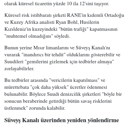
olarak küresel ticaretin yüzde 10 ila 12'sini taşıyor.
Küresel risk istihbaratı şirketi RANE'in kıdemli Ortadoğu
ve Kuzey Afrika analisti Ryan Bohl, Husilerin
Kızıldeniz'in kuzeyindeki "bütün trafiği" kapatmasının
"muhtemel olmadığını" söyledi.
Bunun yerine Mısır limanlarını ve Süveyş Kanalı'nı
vurarak "inandırıcı bir tehdit" olduklarını gösterebilir ve
Suudileri "gemilerini gizlemek için tedbirler almaya"
zorlayabilirler.
Bu tedbirler arasında "vericilerin kapatılması" ve
mürettebata "çok daha yüksek" ücretler ödenmesi
bulunabilir. Böylece Suudi denizcilik şirketleri "böyle bir
sonucun beraberinde getirdiği bütün savaş risklerini
üstlenmek" zorunda kalabilir.
Süveyş Kanalı üzerinden yeniden yönlendirme