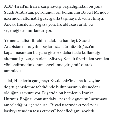
ABD-İsrail'in İran'a karşı savaşı başladığından bu yana
Suudi Arabistan, petrolünün bir bölümünü Babu'l Mendeb
üzerinden alternatif güzergahla taşımaya devam etmişti.
Ancak Husilerin boğaza yönelik ablukası artık bu
seçeneği de sınırlandırıyor.
Yemen analisti Ibrahim Jalal, bu hamleyi, Suudi
Arabistan'ın bu yılın başlarında Hürmüz Boğazı'nın
kapanmasından bu yana giderek daha fazla kullandığı
alternatif güzergah olan "Süveyş Kanalı üzerinden yeniden
yönlendirme imkanını engelleme girişimi" olarak
tanımladı.
Jalal, Husilerin çatışmayı Kızıldeniz'in daha kuzeyine
doğru genişletme tehdidinde bulunmasının iki nedeni
olduğunu savunuyor. Dışarıda bu hamlenin İran'ın
Hürmüz Boğazı konusundaki "pazarlık gücünü" artırmayı
amaçladığını, içeride ise "Riyad üzerindeki zorlayıcı
baskıyı yeniden tesis etmeyi" hedeflediğini söyledi.