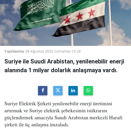
Yayınlanma:
08 Ağustos 2026 Cumartesi 15:28
Suriye ile Suudi Arabistan, yenilenebilir enerji
alanında 1 milyar dolarlık anlaşmaya vardı.
Suriye Elektrik Şirketi yenilenebilir enerji üretimini
artırmak ve Suriye elektrik şebekesinin istikrarını
güçlendirmek amacıyla Suudi Arabistan merkezli Harafi
şirketi ile üç anlaşma imzaladı.