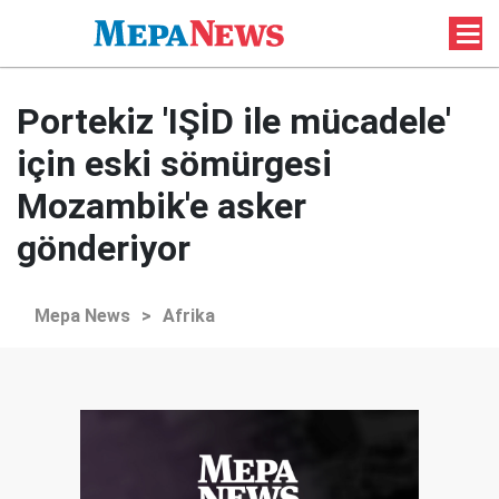
Portekiz 'IŞİD ile mücadele'
için eski sömürgesi
Mozambik'e asker
gönderiyor
Mepa News
>
Afrika