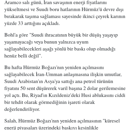
Aramco salı günü, İran savaşının enerji fiyatlarını
yükseltmesi ve Suudi boru hatlarının Hürmüz'ü devre dışı
bırakarak taşıma sağlaması sayesinde ikinci çeyrek karının
yüzde 33 arttığını açıkladı.
Bohl'a göre "Suudi ihracatının büyük bir düşüş yaşayıp
yaşamayacağı veya bunun yalnızca uyum
sağlayabilecekleri aşağı yönlü bir baskı olup olmadığı
henüz belli değil".
Bu hafta Hürmüz Boğazı'nın yeniden açılmasını
sağlayabilecek İran-Umman anlaşmasına ilişkin umutlar,
Suudi Arabistan'ın Asya'ya sattığı ana petrol türünün
fiyatını 50 sent düşürerek varil başına 2 dolar gerilemesine
yol açtı. Bu, Riyad'ın Kızıldeniz'deki Husi ablukasını ciddi
bir tehdit olarak görmediğinin işareti olarak
değerlendiriliyor.
Salah, Hürmüz Boğazı'nın yeniden açılmasının "küresel
enerji piyasaları üzerindeki baskıyı kesinlikle