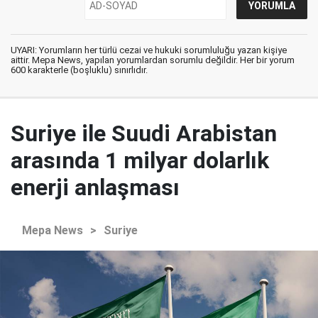
UYARI: Yorumların her türlü cezai ve hukuki sorumluluğu yazan kişiye
aittir. Mepa News, yapılan yorumlardan sorumlu değildir. Her bir yorum
600 karakterle (boşluklu) sınırlıdır.
Suriye ile Suudi Arabistan
arasında 1 milyar dolarlık
enerji anlaşması
Mepa News
>
Suriye