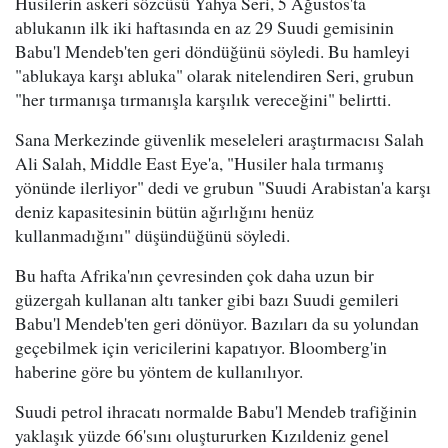
Husilerin askeri sözcüsü Yahya Seri, 5 Ağustos'ta
ablukanın ilk iki haftasında en az 29 Suudi gemisinin
Babu'l Mendeb'ten geri döndüğünü söyledi. Bu hamleyi
"ablukaya karşı abluka" olarak nitelendiren Seri, grubun
"her tırmanışa tırmanışla karşılık vereceğini" belirtti.
Sana Merkezinde güvenlik meseleleri araştırmacısı Salah
Ali Salah, Middle East Eye'a, "Husiler hala tırmanış
yönünde ilerliyor" dedi ve grubun "Suudi Arabistan'a karşı
deniz kapasitesinin bütün ağırlığını henüz
kullanmadığını" düşündüğünü söyledi.
Bu hafta Afrika'nın çevresinden çok daha uzun bir
güzergah kullanan altı tanker gibi bazı Suudi gemileri
Babu'l Mendeb'ten geri dönüyor. Bazıları da su yolundan
geçebilmek için vericilerini kapatıyor. Bloomberg'in
haberine göre bu yöntem de kullanılıyor.
Suudi petrol ihracatı normalde Babu'l Mendeb trafiğinin
yaklaşık yüzde 66'sını oluştururken Kızıldeniz genel