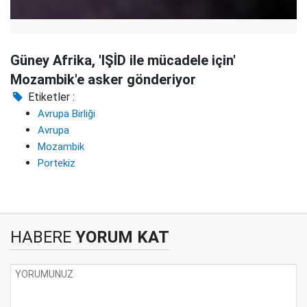
Güney Afrika, 'IŞİD ile mücadele için'
Mozambik'e asker gönderiyor
Etiketler :
Avrupa Birliği
Avrupa
Mozambik
Portekiz
HABERE
YORUM KAT