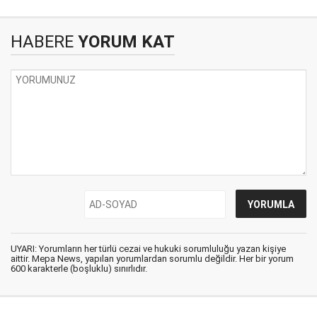
HABERE
YORUM KAT
UYARI: Yorumların her türlü cezai ve hukuki sorumluluğu yazan kişiye
aittir. Mepa News, yapılan yorumlardan sorumlu değildir. Her bir yorum
600 karakterle (boşluklu) sınırlıdır.