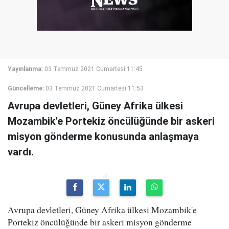
Yayınlanma:
03 Temmuz 2021 Cumartesi 11:45
Güncelleme:
03 Temmuz 2021 Cumartesi 11:53
Avrupa devletleri, Güney Afrika ülkesi
Mozambik'e Portekiz öncülüğünde bir askeri
misyon gönderme konusunda anlaşmaya
vardı.
Avrupa devletleri, Güney Afrika ülkesi Mozambik'e
Portekiz öncülüğünde bir askeri misyon gönderme