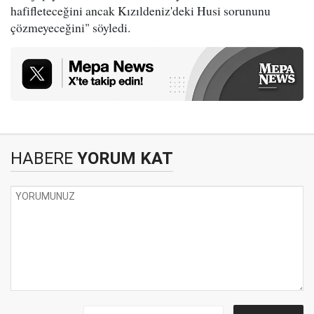
hafifleteceğini ancak Kızıldeniz'deki Husi sorununu
çözmeyeceğini" söyledi.
HABERE
YORUM KAT