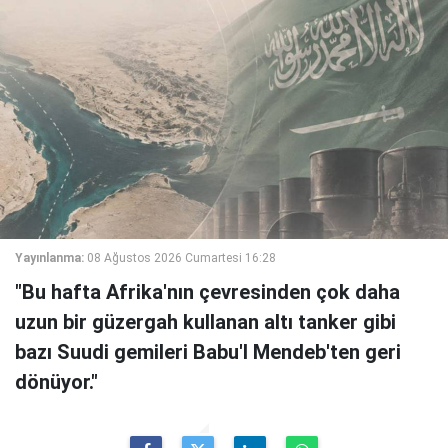
Yayınlanma:
08 Ağustos 2026 Cumartesi 16:28
"Bu hafta Afrika'nın çevresinden çok daha
uzun bir güzergah kullanan altı tanker gibi
bazı Suudi gemileri Babu'l Mendeb'ten geri
dönüyor."