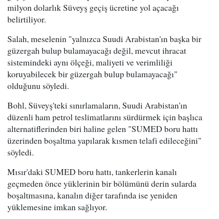
milyon dolarlık Süveyş geçiş ücretine yol açacağı
belirtiliyor.
Salah, meselenin "yalnızca Suudi Arabistan'ın başka bir
güzergah bulup bulamayacağı değil, mevcut ihracat
sistemindeki aynı ölçeği, maliyeti ve verimliliği
koruyabilecek bir güzergah bulup bulamayacağı"
olduğunu söyledi.
Bohl, Süveyş'teki sınırlamaların, Suudi Arabistan'ın
düzenli ham petrol teslimatlarını sürdürmek için başlıca
alternatiflerinden biri haline gelen "SUMED boru hattı
üzerinden boşaltma yapılarak kısmen telafi edileceğini"
söyledi.
Mısır'daki SUMED boru hattı, tankerlerin kanalı
geçmeden önce yüklerinin bir bölümünü derin sularda
boşaltmasına, kanalın diğer tarafında ise yeniden
yüklemesine imkan sağlıyor.