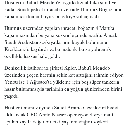
Husilerin Babu'l Mendeb'e uyguladığı abluka şimdiye
kadar Suudi petrol ihracatı üzerinde Hürmüz Boğazı'nın
kapanması kadar büyük bir etkiye yol açmadı.
Hürmüz üzerinden yapılan ihracat, boğazın 4 Mart'ta
kapanmasından bu yana keskin biçimde azaldı. Ancak
Suudi Arabistan sevkiyatlarının büyük bölümünü
Kızıldeniz'e kaydırdı ve bu nedenle bu su yolu artık
özellikle hassas hale geldi.
Denizcilik istihbaratı şirketi Kpler, Babu'l Mendeb
üzerinden geçen hacmin sekiz kat arttığını tahmin ediyor.
Yenbu ise 1 Ağustos'ta yükleme için beş süper tankerin
hazır bulunmasıyla tarihinin en yoğun günlerinden birini
yaşadı.
Husiler temmuz ayında Saudi Aramco tesislerini hedef
aldı ancak CEO Amin Nasser operasyonel veya mali
açıdan kayda değer bir etki yaşanmadığını söyledi.