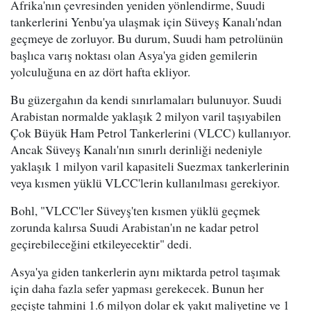
Afrika'nın çevresinden yeniden yönlendirme, Suudi
tankerlerini Yenbu'ya ulaşmak için Süveyş Kanalı'ndan
geçmeye de zorluyor. Bu durum, Suudi ham petrolünün
başlıca varış noktası olan Asya'ya giden gemilerin
yolculuğuna en az dört hafta ekliyor.
Bu güzergahın da kendi sınırlamaları bulunuyor. Suudi
Arabistan normalde yaklaşık 2 milyon varil taşıyabilen
Çok Büyük Ham Petrol Tankerlerini (VLCC) kullanıyor.
Ancak Süveyş Kanalı'nın sınırlı derinliği nedeniyle
yaklaşık 1 milyon varil kapasiteli Suezmax tankerlerinin
veya kısmen yüklü VLCC'lerin kullanılması gerekiyor.
Bohl, "VLCC'ler Süveyş'ten kısmen yüklü geçmek
zorunda kalırsa Suudi Arabistan'ın ne kadar petrol
geçirebileceğini etkileyecektir" dedi.
Asya'ya giden tankerlerin aynı miktarda petrol taşımak
için daha fazla sefer yapması gerekecek. Bunun her
geçişte tahmini 1.6 milyon dolar ek yakıt maliyetine ve 1