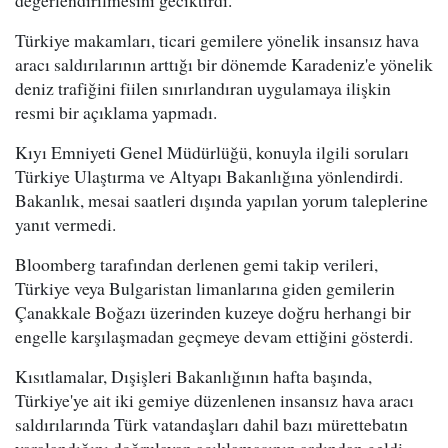
Türkiye makamları, ticari gemilere yönelik insansız hava
aracı saldırılarının arttığı bir dönemde Karadeniz'e yönelik
deniz trafiğini fiilen sınırlandıran uygulamaya ilişkin
resmi bir açıklama yapmadı.
Kıyı Emniyeti Genel Müdürlüğü, konuyla ilgili soruları
Türkiye Ulaştırma ve Altyapı Bakanlığına yönlendirdi.
Bakanlık, mesai saatleri dışında yapılan yorum taleplerine
yanıt vermedi.
Bloomberg tarafından derlenen gemi takip verileri,
Türkiye veya Bulgaristan limanlarına giden gemilerin
Çanakkale Boğazı üzerinden kuzeye doğru herhangi bir
engelle karşılaşmadan geçmeye devam ettiğini gösterdi.
Kısıtlamalar, Dışişleri Bakanlığının hafta başında,
Türkiye'ye ait iki gemiye düzenlenen insansız hava aracı
saldırılarında Türk vatandaşları dahil bazı mürettebatın
yaralandığını doğrulayan açıklamasının ardından geldi.