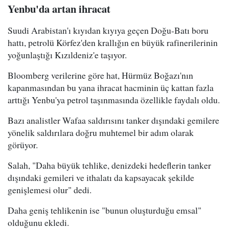
Yenbu'da artan ihracat
Suudi Arabistan'ı kıyıdan kıyıya geçen Doğu-Batı boru
hattı, petrolü Körfez'den krallığın en büyük rafinerilerinin
yoğunlaştığı Kızıldeniz'e taşıyor.
Bloomberg verilerine göre hat, Hürmüz Boğazı'nın
kapanmasından bu yana ihracat hacminin üç kattan fazla
arttığı Yenbu'ya petrol taşınmasında özellikle faydalı oldu.
Bazı analistler Wafaa saldırısını tanker dışındaki gemilere
yönelik saldırılara doğru muhtemel bir adım olarak
görüyor.
Salah, "Daha büyük tehlike, denizdeki hedeflerin tanker
dışındaki gemileri ve ithalatı da kapsayacak şekilde
genişlemesi olur" dedi.
Daha geniş tehlikenin ise "bunun oluşturduğu emsal"
olduğunu ekledi.