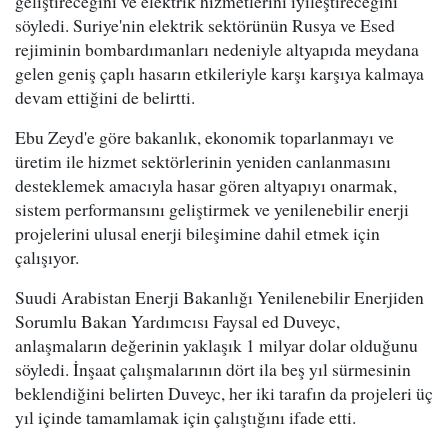
geliştireceğini ve elektrik hizmetlerini iyileştireceğini
söyledi. Suriye'nin elektrik sektörünün Rusya ve Esed
rejiminin bombardımanları nedeniyle altyapıda meydana
gelen geniş çaplı hasarın etkileriyle karşı karşıya kalmaya
devam ettiğini de belirtti.
Ebu Zeyd'e göre bakanlık, ekonomik toparlanmayı ve
üretim ile hizmet sektörlerinin yeniden canlanmasını
desteklemek amacıyla hasar gören altyapıyı onarmak,
sistem performansını geliştirmek ve yenilenebilir enerji
projelerini ulusal enerji bileşimine dahil etmek için
çalışıyor.
Suudi Arabistan Enerji Bakanlığı Yenilenebilir Enerjiden
Sorumlu Bakan Yardımcısı Faysal ed Duveyc,
anlaşmaların değerinin yaklaşık 1 milyar dolar olduğunu
söyledi. İnşaat çalışmalarının dört ila beş yıl sürmesinin
beklendiğini belirten Duveyc, her iki tarafın da projeleri üç
yıl içinde tamamlamak için çalıştığını ifade etti.