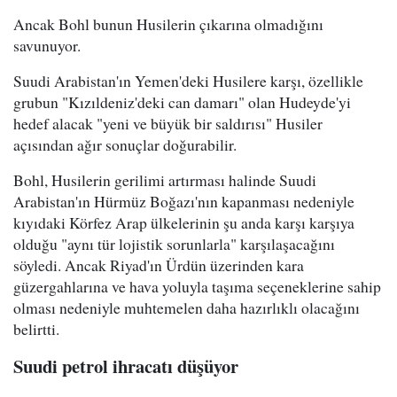
Ancak Bohl bunun Husilerin çıkarına olmadığını
savunuyor.
Suudi Arabistan'ın Yemen'deki Husilere karşı, özellikle
grubun "Kızıldeniz'deki can damarı" olan Hudeyde'yi
hedef alacak "yeni ve büyük bir saldırısı" Husiler
açısından ağır sonuçlar doğurabilir.
Bohl, Husilerin gerilimi artırması halinde Suudi
Arabistan'ın Hürmüz Boğazı'nın kapanması nedeniyle
kıyıdaki Körfez Arap ülkelerinin şu anda karşı karşıya
olduğu "aynı tür lojistik sorunlarla" karşılaşacağını
söyledi. Ancak Riyad'ın Ürdün üzerinden kara
güzergahlarına ve hava yoluyla taşıma seçeneklerine sahip
olması nedeniyle muhtemelen daha hazırlıklı olacağını
belirtti.
Suudi petrol ihracatı düşüyor