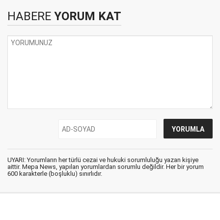
HABERE
YORUM KAT
UYARI: Yorumların her türlü cezai ve hukuki sorumluluğu yazan kişiye
aittir. Mepa News, yapılan yorumlardan sorumlu değildir. Her bir yorum
600 karakterle (boşluklu) sınırlıdır.