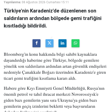
Yayınlanma:
08 Ağustos 2026 Cumartesi 15:11
Türkiye'nin Karadeniz'de düzenlenen son
saldırıların ardından bölgede gemi trafiğini
kısıtladığı bildirildi.
Bloomberg'in konu hakkında bilgi sahibi kaynaklara
dayandırdığı haberine göre Türkiye, bölgede gemilere
yönelik son saldırıların ardından artan güvenlik endişeleri
nedeniyle Çanakkale Boğazı üzerinden Karadeniz'e giren
ticari gemi trafiğini kısıtlama kararı aldı.
Habere göre Kıyı Emniyeti Genel Müdürlüğü, Rusya'nın
önemli petrol ve tahıl ihracat merkezi Novorossiysk'e
giden bazı gemilerin yanı sıra Ukrayna'ya giden bazı
gemilerin geçiş izinlerini bekletti veya başvuruların
değerlendirilmesini geciktirdi.