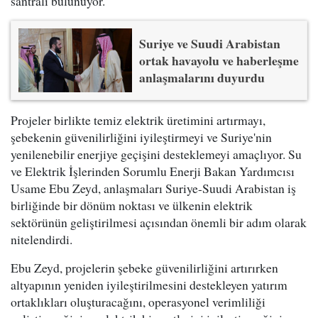
santrali bulunuyor.
Suriye ve Suudi Arabistan
ortak havayolu ve haberleşme
anlaşmalarını duyurdu
Projeler birlikte temiz elektrik üretimini artırmayı,
şebekenin güvenilirliğini iyileştirmeyi ve Suriye'nin
yenilenebilir enerjiye geçişini desteklemeyi amaçlıyor. Su
ve Elektrik İşlerinden Sorumlu Enerji Bakan Yardımcısı
Usame Ebu Zeyd, anlaşmaları Suriye-Suudi Arabistan iş
birliğinde bir dönüm noktası ve ülkenin elektrik
sektörünün geliştirilmesi açısından önemli bir adım olarak
nitelendirdi.
Ebu Zeyd, projelerin şebeke güvenilirliğini artırırken
altyapının yeniden iyileştirilmesini destekleyen yatırım
ortaklıkları oluşturacağını, operasyonel verimliliği