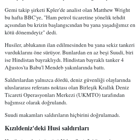
Gemi takip şirketi Kpler'de analist olan Matthew Wright
bu hafta BBC'ye, "Ham petrol ticaretine yönelik tehdit
açısından bu krizin başlangıcından bu yana yaşadığımız en
kötü dönemdeyiz" dedi.
Husiler, ablukanın ilan edilmesinden bu yana sekiz tankeri
vurduklarını öne sürüyor. Bunlardan en az beşi Suudi, biri
ise Hindistan bayraklıydı. Hindistan bayraklı tanker 4
Ağustos'ta Babu'l Mendeb yakınlarında battı.
Saldırılardan yalnızca dördü, deniz güvenliği olaylarında
uluslararası referans noktası olan Birleşik Krallık Deniz
Ticareti Operasyonları Merkezi (UKMTO) tarafından
bağımsız olarak doğrulandı.
Suudi makamları saldırıların hiçbirini doğrulamadı.
Kızıldeniz'deki Husi saldırıları