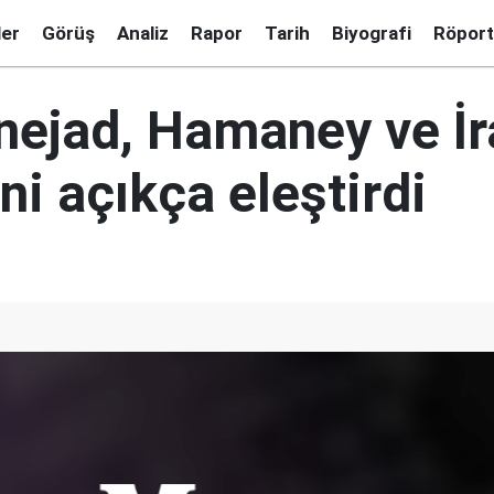
ler
Görüş
Analiz
Rapor
Tarih
Biyografi
Röport
ejad, Hamaney ve İr
ni açıkça eleştirdi