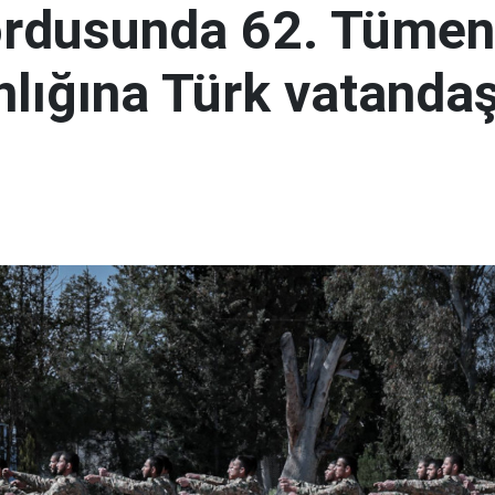
ordusunda 62. Tümen
lığına Türk vatandaş