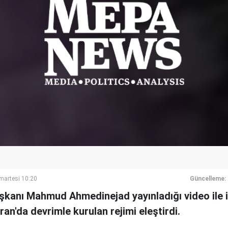
artesi 10:20
Güncelleme:
şkanı Mahmud Ahmedinejad yayınladığı video ile il
ran'da devrimle kurulan rejimi eleştirdi.