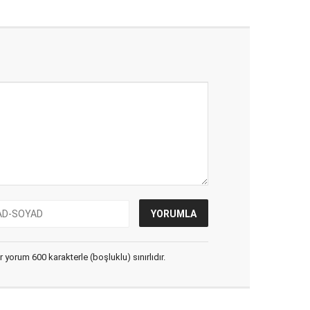
yorum 600 karakterle (boşluklu) sınırlıdır.