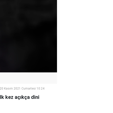
20 Kasım 2021 Cumartesi 10:24
k kez açıkça dini