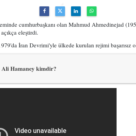
neminde cumhurbaşkanı olan Mahmud Ahmedinejad (1956-)
açıkça eleştirdi.
79'da İran Devrimi'yle ülkede kurulan rejimi başarısız o
Ali Hamaney kimdir?