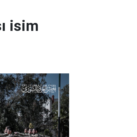
ı isim