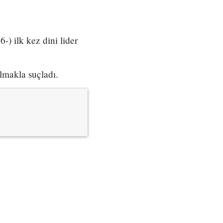
 ilk kez dini lider
lmakla suçladı.