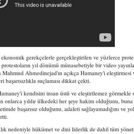
 ekonomik gerekçelerle gerçekleştirilen ve yüzlerce prot
i protestoların yıl dönümü münasebetiyle bir video yayınla
 Mahmud Ahmedinejad'ın açıkça Hamaney'i eleştirmesi v
i başarısızlıkla suçlaması dikkat çekti.
maney'i kendisini insan üstü ve eleştirilemez görmekle s
n onlarca yıldır ülkedeki her şeye hakim olduğunu, buna 
timde başarısız olduğunu, adaleti sağlayamadığını ve yo
tti.
ık nedeniyle hükümet ve dini liderlik de dahil tüm yönet