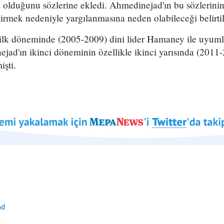
olduğunu sözlerine ekledi. Ahmedinejad'ın bu sözlerinin
ştirmek nedeniyle yargılanmasına neden olabileceği belirtil
lk döneminde (2005-2009) dini lider Hamaney ile uyumlu
ad'ın ikinci döneminin özellikle ikinci yarısında (2011
işti.
ad