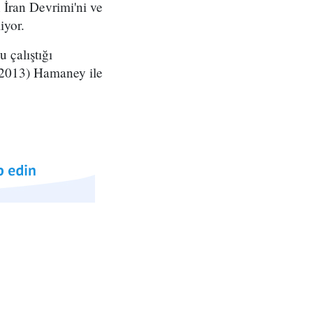
 İran Devrimi'ni ve
iyor.
 çalıştığı
-2013) Hamaney ile