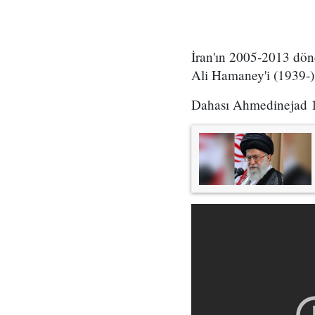
İran'ın 2005-2013 dö
Ali Hamaney'i (1939-) 
Dahası Ahmedinejad 19