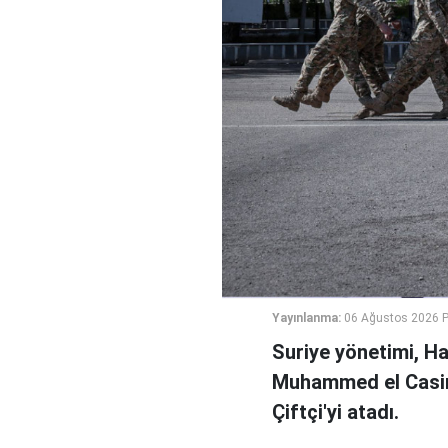
Yayınlanma:
06 Ağustos 2026 
Suriye yönetimi, H
Muhammed el Casi
Çiftçi'yi atadı.