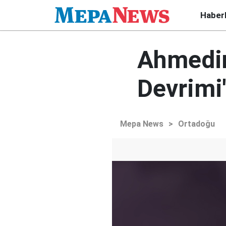
Haber
Ahmedin
Devrimi'
Mepa News
>
Ortadoğu