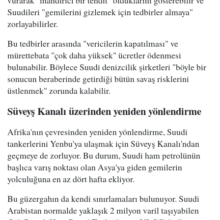
Suudileri "gemilerini gizlemek için tedbirler almaya"
zorlayabilirler.
Bu tedbirler arasında "vericilerin kapatılması" ve
mürettebata "çok daha yüksek" ücretler ödenmesi
bulunabilir. Böylece Suudi denizcilik şirketleri "böyle bir
sonucun beraberinde getirdiği bütün savaş risklerini
üstlenmek" zorunda kalabilir.
Süveyş Kanalı üzerinden yeniden yönlendirme
Afrika'nın çevresinden yeniden yönlendirme, Suudi
tankerlerini Yenbu'ya ulaşmak için Süveyş Kanalı'ndan
geçmeye de zorluyor. Bu durum, Suudi ham petrolünün
başlıca varış noktası olan Asya'ya giden gemilerin
yolculuğuna en az dört hafta ekliyor.
Bu güzergahın da kendi sınırlamaları bulunuyor. Suudi
Arabistan normalde yaklaşık 2 milyon varil taşıyabilen