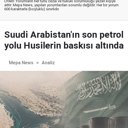
UYARI: Yorumların her türlü cezai ve hukuki sorumluluğu yazan kişiye
aittir. Mepa News, yapılan yorumlardan sorumlu değildir. Her bir yorum
600 karakterle (boşluklu) sınırlıdır.
Suudi Arabistan'ın son petrol
yolu Husilerin baskısı altında
Mepa News
>
Analiz