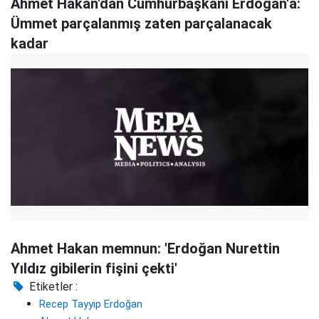
Ahmet Hakan'dan Cumhurbaşkanı Erdoğan'a:
Ümmet parçalanmış zaten parçalanacak
kadar
Ahmet Hakan memnun: 'Erdoğan Nurettin
Yıldız gibilerin fişini çekti'
Etiketler :
Recep Tayyip Erdoğan