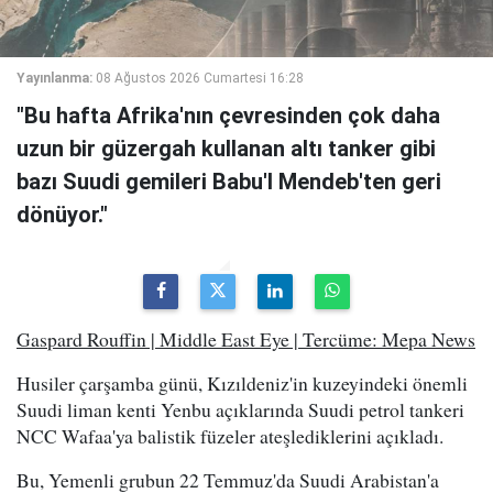
Yayınlanma:
08 Ağustos 2026 Cumartesi 16:28
"Bu hafta Afrika'nın çevresinden çok daha
uzun bir güzergah kullanan altı tanker gibi
bazı Suudi gemileri Babu'l Mendeb'ten geri
dönüyor."
Gaspard Rouffin | Middle East Eye | Tercüme: Mepa News
Husiler çarşamba günü, Kızıldeniz'in kuzeyindeki önemli
Suudi liman kenti Yenbu açıklarında Suudi petrol tankeri
NCC Wafaa'ya balistik füzeler ateşlediklerini açıkladı.
Bu, Yemenli grubun 22 Temmuz'da Suudi Arabistan'a