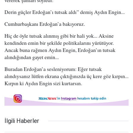
vererek şunları söyledi:
Derin güçler Erdoğan’ı tutsak aldı” demiş Aydın Engin...
Cumhurbaşkanı Erdoğan’a bakıyoruz.
Hiç de öyle tutsak alınmış gibi bir hali yok... Aksine
kendinden emin bir şekilde politikalarını yürütüyor.
Ancak buna rağmen Aydın Engin, Erdoğan’ın tutsak
alındığından gayet emin...
Buradan Erdoğan’a sesleniyorum: Eğer tutsak
alındıysanız lütfen ekrana çıktığınızda üç kere göz kırpın...
Kırpın ki Aydın Engin sizi kurtarsın.
İlgili Haberler