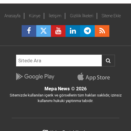
Anasayfa
Künye
İletişim
Gizlilik İlkeleri
Sitene Ekle
Mepa News
© 2026
Sitemizde kullanılan içerik ve görsellerin tüm hakları saklıdır, izinsiz
kullanımı hukuki yaptırıma tabidir.