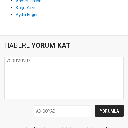
Ahmet Hakan
Köşe Yazısı
Aydın Engin
HABERE
YORUM KAT