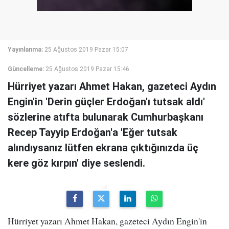
Yayınlanma:
25 Ağustos 2019 Pazar 15:07
Güncelleme:
25 Ağustos 2019 Pazar 15:46
Hürriyet yazarı Ahmet Hakan, gazeteci Aydın
Engin'in 'Derin güçler Erdoğan'ı tutsak aldı'
sözlerine atıfta bulunarak Cumhurbaşkanı
Recep Tayyip Erdoğan'a 'Eğer tutsak
alındıysanız lütfen ekrana çıktığınızda üç
kere göz kırpın' diye seslendi.
Hürriyet yazarı Ahmet Hakan, gazeteci Aydın Engin'in