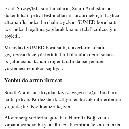
Bohl, Süveyş'teki sınırlamaların, Suudi Arabistan'ın
düzenli ham petrol teslimatlarını sürdürmek için başlıca
alternatiflerinden biri haline gelen "SUMED boru hattı
üzerinden boşaltma yapılarak kısmen telafi edileceğini"
söyledi.
Mısır'daki SUMED boru hattı, tankerlerin kanalı
geçmeden önce yüklerinin bir bölümünü derin sularda
boşaltmasına, kanalın diğer tarafında ise yeniden
yüklemesine imkan sağlıyor.
Yenbu'da artan ihracat
Suudi Arabistan'ı kıyıdan kıyıya geçen Doğu-Batı boru
hattı, petrolü Körfez'den krallığın en büyük rafinerilerinin
yoğunlaştığı Kızıldeniz'e taşıyor.
Bloomberg verilerine göre hat, Hürmüz Boğazı'nın
kapanmasından bu yana ihracat hacminin üç kattan fazla