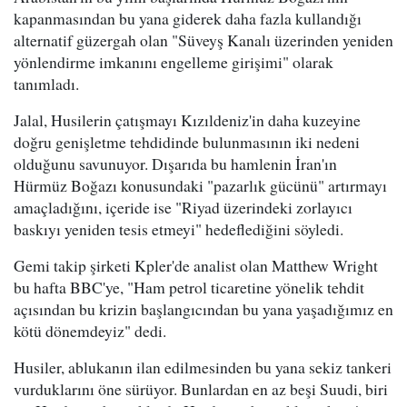
kapanmasından bu yana giderek daha fazla kullandığı
alternatif güzergah olan "Süveyş Kanalı üzerinden yeniden
yönlendirme imkanını engelleme girişimi" olarak
tanımladı.
Jalal, Husilerin çatışmayı Kızıldeniz'in daha kuzeyine
doğru genişletme tehdidinde bulunmasının iki nedeni
olduğunu savunuyor. Dışarıda bu hamlenin İran'ın
Hürmüz Boğazı konusundaki "pazarlık gücünü" artırmayı
amaçladığını, içeride ise "Riyad üzerindeki zorlayıcı
baskıyı yeniden tesis etmeyi" hedeflediğini söyledi.
Gemi takip şirketi Kpler'de analist olan Matthew Wright
bu hafta BBC'ye, "Ham petrol ticaretine yönelik tehdit
açısından bu krizin başlangıcından bu yana yaşadığımız en
kötü dönemdeyiz" dedi.
Husiler, ablukanın ilan edilmesinden bu yana sekiz tankeri
vurduklarını öne sürüyor. Bunlardan en az beşi Suudi, biri