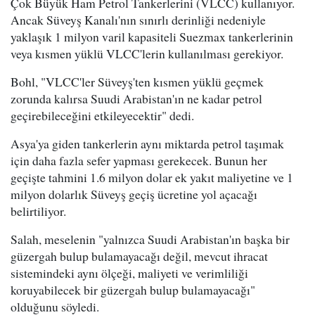
Çok Büyük Ham Petrol Tankerlerini (VLCC) kullanıyor.
Ancak Süveyş Kanalı'nın sınırlı derinliği nedeniyle
yaklaşık 1 milyon varil kapasiteli Suezmax tankerlerinin
veya kısmen yüklü VLCC'lerin kullanılması gerekiyor.
Bohl, "VLCC'ler Süveyş'ten kısmen yüklü geçmek
zorunda kalırsa Suudi Arabistan'ın ne kadar petrol
geçirebileceğini etkileyecektir" dedi.
Asya'ya giden tankerlerin aynı miktarda petrol taşımak
için daha fazla sefer yapması gerekecek. Bunun her
geçişte tahmini 1.6 milyon dolar ek yakıt maliyetine ve 1
milyon dolarlık Süveyş geçiş ücretine yol açacağı
belirtiliyor.
Salah, meselenin "yalnızca Suudi Arabistan'ın başka bir
güzergah bulup bulamayacağı değil, mevcut ihracat
sistemindeki aynı ölçeği, maliyeti ve verimliliği
koruyabilecek bir güzergah bulup bulamayacağı"
olduğunu söyledi.