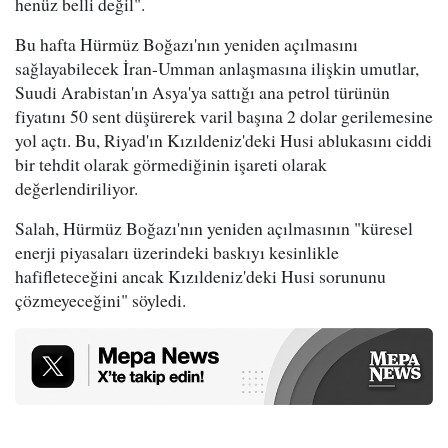
henüz belli değil".
Bu hafta Hürmüz Boğazı'nın yeniden açılmasını
sağlayabilecek İran-Umman anlaşmasına ilişkin umutlar,
Suudi Arabistan'ın Asya'ya sattığı ana petrol türünün
fiyatını 50 sent düşürerek varil başına 2 dolar gerilemesine
yol açtı. Bu, Riyad'ın Kızıldeniz'deki Husi ablukasını ciddi
bir tehdit olarak görmediğinin işareti olarak
değerlendiriliyor.
Salah, Hürmüz Boğazı'nın yeniden açılmasının "küresel
enerji piyasaları üzerindeki baskıyı kesinlikle
hafifleteceğini ancak Kızıldeniz'deki Husi sorununu
çözmeyeceğini" söyledi.