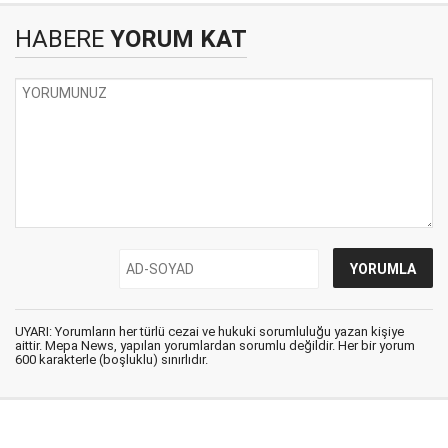
HABERE
YORUM KAT
UYARI: Yorumların her türlü cezai ve hukuki sorumluluğu yazan kişiye
aittir. Mepa News, yapılan yorumlardan sorumlu değildir. Her bir yorum
600 karakterle (boşluklu) sınırlıdır.