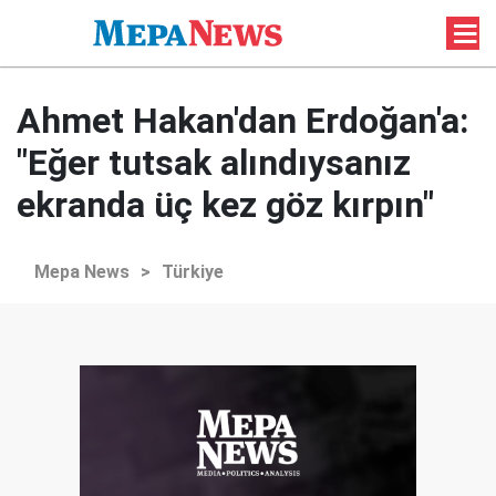
Ahmet Hakan'dan Erdoğan'a:
"Eğer tutsak alındıysanız
ekranda üç kez göz kırpın"
Mepa News
>
Türkiye