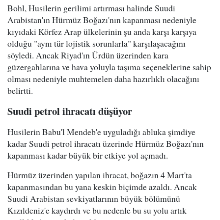
Bohl, Husilerin gerilimi artırması halinde Suudi
Arabistan'ın Hürmüz Boğazı'nın kapanması nedeniyle
kıyıdaki Körfez Arap ülkelerinin şu anda karşı karşıya
olduğu "aynı tür lojistik sorunlarla" karşılaşacağını
söyledi. Ancak Riyad'ın Ürdün üzerinden kara
güzergahlarına ve hava yoluyla taşıma seçeneklerine sahip
olması nedeniyle muhtemelen daha hazırlıklı olacağını
belirtti.
Suudi petrol ihracatı düşüyor
Husilerin Babu'l Mendeb'e uyguladığı abluka şimdiye
kadar Suudi petrol ihracatı üzerinde Hürmüz Boğazı'nın
kapanması kadar büyük bir etkiye yol açmadı.
Hürmüz üzerinden yapılan ihracat, boğazın 4 Mart'ta
kapanmasından bu yana keskin biçimde azaldı. Ancak
Suudi Arabistan sevkiyatlarının büyük bölümünü
Kızıldeniz'e kaydırdı ve bu nedenle bu su yolu artık