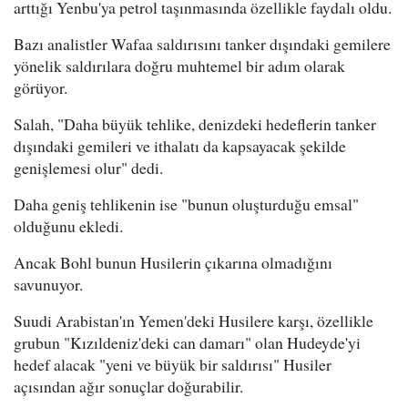
arttığı Yenbu'ya petrol taşınmasında özellikle faydalı oldu.
Bazı analistler Wafaa saldırısını tanker dışındaki gemilere
yönelik saldırılara doğru muhtemel bir adım olarak
görüyor.
Salah, "Daha büyük tehlike, denizdeki hedeflerin tanker
dışındaki gemileri ve ithalatı da kapsayacak şekilde
genişlemesi olur" dedi.
Daha geniş tehlikenin ise "bunun oluşturduğu emsal"
olduğunu ekledi.
Ancak Bohl bunun Husilerin çıkarına olmadığını
savunuyor.
Suudi Arabistan'ın Yemen'deki Husilere karşı, özellikle
grubun "Kızıldeniz'deki can damarı" olan Hudeyde'yi
hedef alacak "yeni ve büyük bir saldırısı" Husiler
açısından ağır sonuçlar doğurabilir.