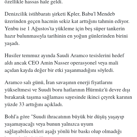
özellikle hassas hale geldi.
Denizcilik istihbaratı şirketi Kpler, Babu'l Mendeb
üzerinden geçen hacmin sekiz kat arttığını tahmin ediyor.
Yenbu ise 1 Ağustos'ta yükleme için beş süper tankerin
hazır bulunmasıyla tarihinin en yoğun günlerinden birini
yaşadı.
Husiler temmuz ayında Saudi Aramco tesislerini hedef
aldı ancak CEO Amin Nasser operasyonel veya mali
açıdan kayda değer bir etki yaşanmadığını söyledi.
Aramco salı günü, İran savaşının enerji fiyatlarını
yükseltmesi ve Suudi boru hatlarının Hürmüz'ü devre dışı
bırakarak taşıma sağlaması sayesinde ikinci çeyrek karının
yüzde 33 arttığını açıkladı.
Bohl'a göre "Suudi ihracatının büyük bir düşüş yaşayıp
yaşamayacağı veya bunun yalnızca uyum
sağlayabilecekleri aşağı yönlü bir baskı olup olmadığı