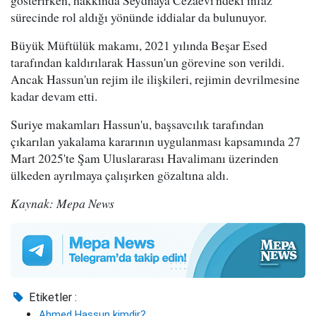
gösterirken, hakkında Seydnaya Cezaevi'ndeki infaz
sürecinde rol aldığı yönünde iddialar da bulunuyor.
Büyük Müftülük makamı, 2021 yılında Beşar Esed
tarafından kaldırılarak Hassun'un görevine son verildi.
Ancak Hassun'un rejim ile ilişkileri, rejimin devrilmesine
kadar devam etti.
Suriye makamları Hassun'u, başsavcılık tarafından
çıkarılan yakalama kararının uygulanması kapsamında 27
Mart 2025'te Şam Uluslararası Havalimanı üzerinden
ülkeden ayrılmaya çalışırken gözaltına aldı.
Kaynak: Mepa News
Etiketler :
Ahmed Hassun kimdir?