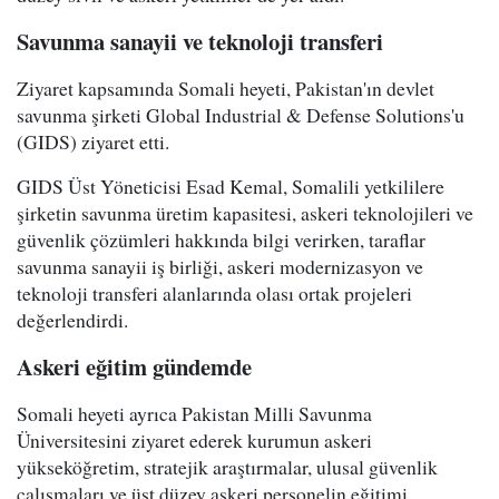
Savunma sanayii ve teknoloji transferi
Ziyaret kapsamında Somali heyeti, Pakistan'ın devlet
savunma şirketi Global Industrial & Defense Solutions'u
(GIDS) ziyaret etti.
GIDS Üst Yöneticisi Esad Kemal, Somalili yetkililere
şirketin savunma üretim kapasitesi, askeri teknolojileri ve
güvenlik çözümleri hakkında bilgi verirken, taraflar
savunma sanayii iş birliği, askeri modernizasyon ve
teknoloji transferi alanlarında olası ortak projeleri
değerlendirdi.
Askeri eğitim gündemde
Somali heyeti ayrıca Pakistan Milli Savunma
Üniversitesini ziyaret ederek kurumun askeri
yükseköğretim, stratejik araştırmalar, ulusal güvenlik
çalışmaları ve üst düzey askeri personelin eğitimi