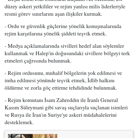
düzey askeri yetkililer ve rejim yanlısı milis liderleriyle
resmi görev sınırlarını aşan ilişkiler kurmak.
- Ordu ve güvenlik güçlerine yönelik konuşmalarında
rejim karşıtlarına yönelik şiddeti teşvik etmek.
- Medya açıklamalarında sivilleri hedef alan söylemler
kullanmak ve Halep'in doğusundaki sivillere bölgeyi terk
etmeleri çağrısında bulunmak.
- Rejim ordusunu, muhalif bölgelerin yok edilmesi ve
imha edilmesi yönünde teşvik etmek, İdlib halkını
öldürme ve zorla göç ettirme tehdidinde bulunmak.
- Rejim komutanı İsam Zahreddin ile İranlı General
Kasım Süleymani gibi savaş suçlarıyla suçlanan isimleri
ve Rusya ile İran'ın Suriye'ye askeri müdahalelerini
desteklemek.