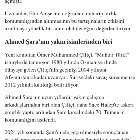
açmıştı.
Uzmanlar, Ebu Amşe'nin doğrudan muharip birlik
komutanlığından alınmasının bu tartışmaların etkisini
azaltmaya yönelik bir adım olabileceğini değerlendiriyor.
Ahmed Şara'nın yakın isimlerinden biri
Yeni komutan Ömer Muhammed Çiftçi, "Muhtar Türki"
ismiyle de tanınıyor. 1980 yılında Osmaniye ilinde
dünyaya gelen Çiftçi'nin geçmişi 2004 yılında
Afganistan'a kadar uzanıyor. Suriye'deki savaş sürecine ise
2012 yılında katıldığı belirtiliyor.
Ahmed Şara'nın uzun yıllardır yakın çalışma
arkadaşlarından biri olan Çiftçi, daha önce Halep'te askeri
emirlik yaptı, ardından Şam kırsalındaki 70. Tümen'in
komutanlığını üstlendi.
2024 yılı sonunda Şam'ın ele geçirilmesiyle sonuçlanan
askeri operasyonun planlanmasında önemli rol oynadığı