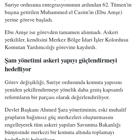
Suriye ordusuna entegrasyonunun ardından 62. Tümen'in
başına getirilen Muhammed el Casim'in (Ebu Amşe)
yerine göreve başladı.
Ebu Amşe ise görevden tamamen alınmadı. Askeri
yetkililer, kendisini Merkez Bölge İdari İşler Kolordusu
Komutan Yardımcılığı görevine kaydırdı.
Şam yönetimi askeri yapıyı güçlendirmeyi
hedefliyor
Görev değişikliği, Suriye ordusunda komuta yapısını
yeniden şekillendirmeye yönelik daha geniş kapsamlı
reformların bir parçası olarak değerlendiriliyor.
Devlet Başkanı Ahmed Şara yönetiminin, eski muhalif
grupların bağımsız güç merkezleri oluşturmasını
engelleyerek tüm askeri yapıları Savunma Bakanlığı
bünyesinde merkezi bir komuta altında toplamayı
hedeflediği belirtiliyor.