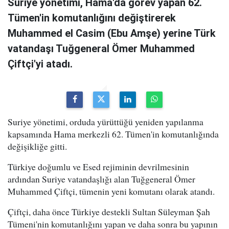
Suriye yönetimi, Hama'da görev yapan 62.
Tümen'in komutanlığını değiştirerek
Muhammed el Casim (Ebu Amşe) yerine Türk
vatandaşı Tuğgeneral Ömer Muhammed
Çiftçi'yi atadı.
Suriye yönetimi, orduda yürüttüğü yeniden yapılanma
kapsamında Hama merkezli 62. Tümen'in komutanlığında
değişikliğe gitti.
Türkiye doğumlu ve Esed rejiminin devrilmesinin
ardından Suriye vatandaşlığı alan Tuğgeneral Ömer
Muhammed Çiftçi, tümenin yeni komutanı olarak atandı.
Çiftçi, daha önce Türkiye destekli Sultan Süleyman Şah
Tümeni'nin komutanlığını yapan ve daha sonra bu yapının