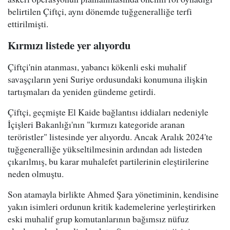
belirtilen Çiftçi, aynı dönemde tuğgeneralliğe terfi
ettirilmişti.
Kırmızı listede yer alıyordu
Çiftçi'nin atanması, yabancı kökenli eski muhalif
savaşçıların yeni Suriye ordusundaki konumuna ilişkin
tartışmaları da yeniden gündeme getirdi.
Çiftçi, geçmişte El Kaide bağlantısı iddiaları nedeniyle
İçişleri Bakanlığı'nın "kırmızı kategoride aranan
teröristler" listesinde yer alıyordu. Ancak Aralık 2024'te
tuğgeneralliğe yükseltilmesinin ardından adı listeden
çıkarılmış, bu karar muhalefet partilerinin eleştirilerine
neden olmuştu.
Son atamayla birlikte Ahmed Şara yönetiminin, kendisine
yakın isimleri ordunun kritik kademelerine yerleştirirken
eski muhalif grup komutanlarının bağımsız nüfuz