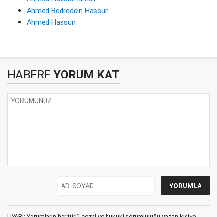
Ahmed Bedreddin Hassun
Ahmed Hassun
HABERE
YORUM KAT
UYARI: Yorumların her türlü cezai ve hukuki sorumluluğu yazan kişiye