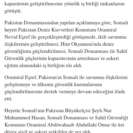
kapasitenin geliştirilmesine yönelik iş birliği imkanlarını
görüştü.
Pakistan Donanmasından yapılan açıklamaya göre, Somali
heyeti Pakistan Deniz Kuvvetleri Komutanı Oramiral
Nevid Eşref ile gerçekleştirdiği görüşmede, ikili savunma
ilişkilerinin geliştirilmesi, Hint Okyanusu'nda deniz
güvenliğinin güçlendirilmesi, Somali Donanması ile Sahil
Güvenlik güçlerinin kapasitesinin artırılması ve askeri
eğitim alanındaki iş birliğini ele aldı.
Oramiral Eşref, Pakistan'ın Somali ile savunma ilişkilerini
geliştirmeye ve ülkenin güvenlik kurumlarının
güçlendirilmesine destek vermeye devam edeceğini ifade
etti.
Heyette Somali'nin Pakistan Büyükelçisi Şeyh Nur
Muhammed Hasan, Somali Donanması ve Sahil Güvenliği
Komutanı Oramiral Abdiwahaab Abdullahi Omar ile üst
düzey sivil ve askeri yetkililer de yer aldı.