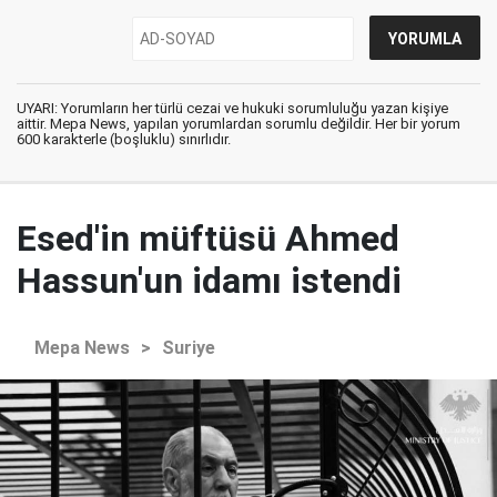
UYARI: Yorumların her türlü cezai ve hukuki sorumluluğu yazan kişiye
aittir. Mepa News, yapılan yorumlardan sorumlu değildir. Her bir yorum
600 karakterle (boşluklu) sınırlıdır.
Esed'in müftüsü Ahmed
Hassun'un idamı istendi
Mepa News
>
Suriye