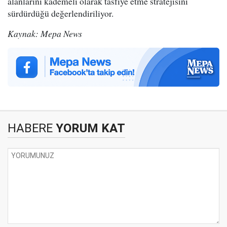
alanlarını kademeli olarak tasfiye etme stratejisini
sürdürdüğü değerlendiriliyor.
Kaynak: Mepa News
HABERE
YORUM KAT