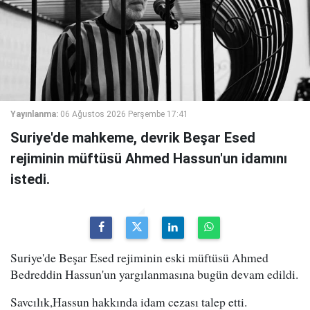
Yayınlanma:
06 Ağustos 2026 Perşembe 17:41
Suriye'de mahkeme, devrik Beşar Esed
rejiminin müftüsü Ahmed Hassun'un idamını
istedi.
Suriye'de Beşar Esed rejiminin eski müftüsü Ahmed
Bedreddin Hassun'un yargılanmasına bugün devam edildi.
Savcılık,Hassun hakkında idam cezası talep etti.