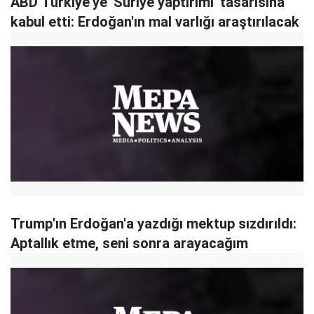
ABD Türkiye'ye 'Suriye yaptırımı' tasarısına
kabul etti: Erdoğan'ın mal varlığı araştırılacak
Trump'ın Erdoğan'a yazdığı mektup sızdırıldı:
Aptallık etme, seni sonra arayacağım