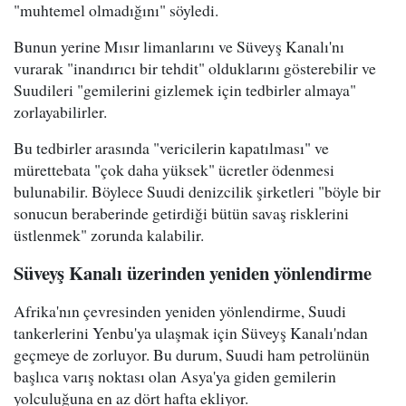
"muhtemel olmadığını" söyledi.
Bunun yerine Mısır limanlarını ve Süveyş Kanalı'nı
vurarak "inandırıcı bir tehdit" olduklarını gösterebilir ve
Suudileri "gemilerini gizlemek için tedbirler almaya"
zorlayabilirler.
Bu tedbirler arasında "vericilerin kapatılması" ve
mürettebata "çok daha yüksek" ücretler ödenmesi
bulunabilir. Böylece Suudi denizcilik şirketleri "böyle bir
sonucun beraberinde getirdiği bütün savaş risklerini
üstlenmek" zorunda kalabilir.
Süveyş Kanalı üzerinden yeniden yönlendirme
Afrika'nın çevresinden yeniden yönlendirme, Suudi
tankerlerini Yenbu'ya ulaşmak için Süveyş Kanalı'ndan
geçmeye de zorluyor. Bu durum, Suudi ham petrolünün
başlıca varış noktası olan Asya'ya giden gemilerin
yolculuğuna en az dört hafta ekliyor.