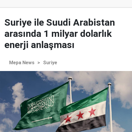
Suriye ile Suudi Arabistan
arasında 1 milyar dolarlık
enerji anlaşması
Mepa News
>
Suriye