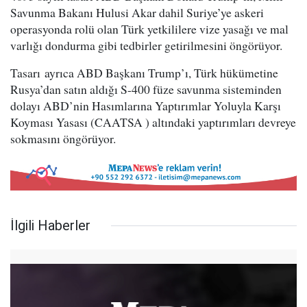
Savunma Bakanı Hulusi Akar dahil Suriye’ye askeri
operasyonda rolü olan Türk yetkililere vize yasağı ve mal
varlığı dondurma gibi tedbirler getirilmesini öngörüyor.
Tasarı ayrıca ABD Başkanı Trump’ı, Türk hükümetine
Rusya’dan satın aldığı S-400 füze savunma sisteminden
dolayı ABD’nin Hasımlarına Yaptırımlar Yoluyla Karşı
Koyması Yasası (CAATSA ) altındaki yaptırımları devreye
sokmasını öngörüyor.
İlgili Haberler