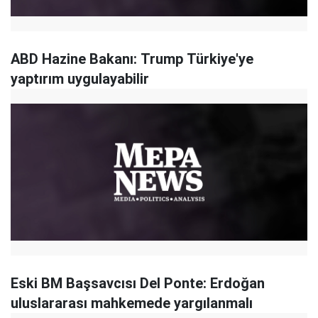
ABD Hazine Bakanı: Trump Türkiye'ye
yaptırım uygulayabilir
Eski BM Başsavcısı Del Ponte: Erdoğan
uluslararası mahkemede yargılanmalı