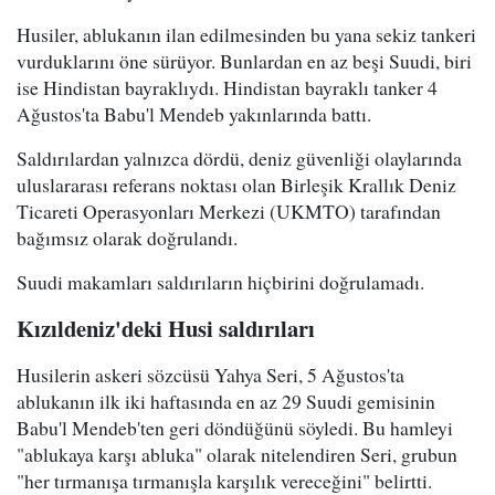
Husiler, ablukanın ilan edilmesinden bu yana sekiz tankeri
vurduklarını öne sürüyor. Bunlardan en az beşi Suudi, biri
ise Hindistan bayraklıydı. Hindistan bayraklı tanker 4
Ağustos'ta Babu'l Mendeb yakınlarında battı.
Saldırılardan yalnızca dördü, deniz güvenliği olaylarında
uluslararası referans noktası olan Birleşik Krallık Deniz
Ticareti Operasyonları Merkezi (UKMTO) tarafından
bağımsız olarak doğrulandı.
Suudi makamları saldırıların hiçbirini doğrulamadı.
Kızıldeniz'deki Husi saldırıları
Husilerin askeri sözcüsü Yahya Seri, 5 Ağustos'ta
ablukanın ilk iki haftasında en az 29 Suudi gemisinin
Babu'l Mendeb'ten geri döndüğünü söyledi. Bu hamleyi
"ablukaya karşı abluka" olarak nitelendiren Seri, grubun
"her tırmanışa tırmanışla karşılık vereceğini" belirtti.