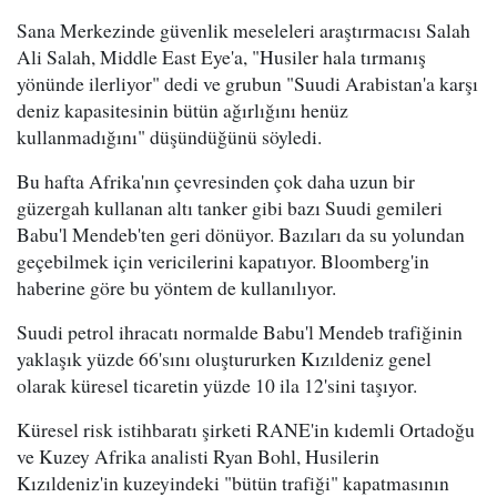
Sana Merkezinde güvenlik meseleleri araştırmacısı Salah
Ali Salah, Middle East Eye'a, "Husiler hala tırmanış
yönünde ilerliyor" dedi ve grubun "Suudi Arabistan'a karşı
deniz kapasitesinin bütün ağırlığını henüz
kullanmadığını" düşündüğünü söyledi.
Bu hafta Afrika'nın çevresinden çok daha uzun bir
güzergah kullanan altı tanker gibi bazı Suudi gemileri
Babu'l Mendeb'ten geri dönüyor. Bazıları da su yolundan
geçebilmek için vericilerini kapatıyor. Bloomberg'in
haberine göre bu yöntem de kullanılıyor.
Suudi petrol ihracatı normalde Babu'l Mendeb trafiğinin
yaklaşık yüzde 66'sını oluştururken Kızıldeniz genel
olarak küresel ticaretin yüzde 10 ila 12'sini taşıyor.
Küresel risk istihbaratı şirketi RANE'in kıdemli Ortadoğu
ve Kuzey Afrika analisti Ryan Bohl, Husilerin
Kızıldeniz'in kuzeyindeki "bütün trafiği" kapatmasının