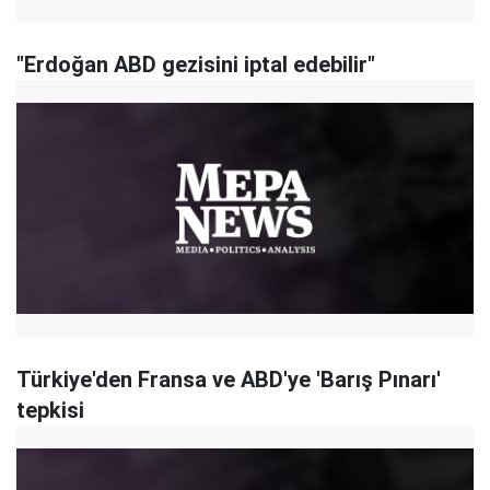
"Erdoğan ABD gezisini iptal edebilir"
Türkiye'den Fransa ve ABD'ye 'Barış Pınarı'
tepkisi