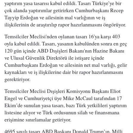
yaptırım yasa tasarısı kabul edildi. Tasarı Türkiye’ye bir
çok alanda yaptırımlar getirirken Cumhurbaşkanı Recep
Tayyip Erdoğan ve ailesinin mal varlığının ve iş
ilişkilerinin de araştırılıp rapor hazırlanmasını öngörüyor.
Temsilciler Meclisi'nden oylanan tasarı 16'ya karşı 403
oyla kabul edildi. Tasarı, yasanın kabulünden sonra en geç
120 gün içinde ABD Dışişleri Bakanı'nın Hazine Bakanı
ve Ulusal Güvenlik Direktörü ile istişare içinde
Cumhurbaşkanı Erdoğan ve ailesinin net mal varlığı, gelir
kaynakları ve iş ilişkilerine dair bir rapor hazırlanmasını
gerektiriyor.
Temsilciler Meclisi Dışişleri Komisyonu Başkanı Eliot
Engel ve Cumhuriyetçi üye Mike McCaul tarafından 17
Ekim’de sunulan yasa tasarı, bazı Türk yetkilileri yaptırım
listesine alıyor ve Türk ordusunun silah ve finansmana
erişimine sınırlamalar getiriyor.
4695 sayılı tasarı ABD Başkanı Donald Trump’ın, Milli