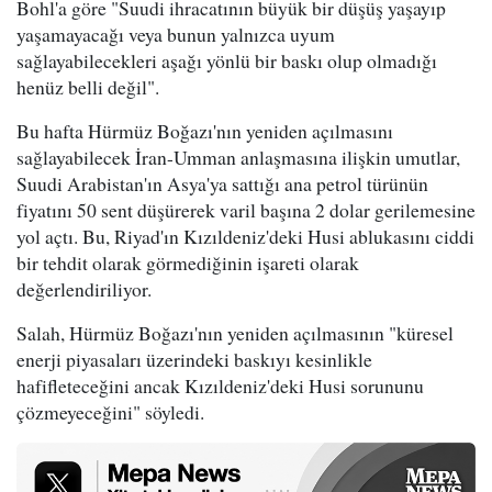
Bohl'a göre "Suudi ihracatının büyük bir düşüş yaşayıp
yaşamayacağı veya bunun yalnızca uyum
sağlayabilecekleri aşağı yönlü bir baskı olup olmadığı
henüz belli değil".
Bu hafta Hürmüz Boğazı'nın yeniden açılmasını
sağlayabilecek İran-Umman anlaşmasına ilişkin umutlar,
Suudi Arabistan'ın Asya'ya sattığı ana petrol türünün
fiyatını 50 sent düşürerek varil başına 2 dolar gerilemesine
yol açtı. Bu, Riyad'ın Kızıldeniz'deki Husi ablukasını ciddi
bir tehdit olarak görmediğinin işareti olarak
değerlendiriliyor.
Salah, Hürmüz Boğazı'nın yeniden açılmasının "küresel
enerji piyasaları üzerindeki baskıyı kesinlikle
hafifleteceğini ancak Kızıldeniz'deki Husi sorununu
çözmeyeceğini" söyledi.