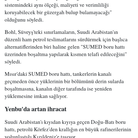
sistemindeki aynı ölçeği, maliyeti ve verimliliği
koruyabilecek bir güzergah bulup bulamayacağı"
olduğunu söyledi.
Bohl, Süveyş'teki sınırlamaların, Suudi Arabistan'ın
düzenli ham petrol teslimatlarını sürdürmek için başlıca
alternatiflerinden biri haline gelen "SUMED boru hattı
üzerinden boşaltma yapılarak kısmen telafi edileceğini"
söyledi.
Mısır'daki SUMED boru hattı, tankerlerin kanalı
geçmeden önce yüklerinin bir bölümünü derin sularda
boşaltmasına, kanalın diğer tarafında ise yeniden
yüklemesine imkan sağlıyor.
Yenbu'da artan ihracat
Suudi Arabistan'ı kıyıdan kıyıya geçen Doğu-Batı boru
hattı, petrolü Körfez'den krallığın en büyük rafinerilerinin
yoğunlaştığı Kızıldeniz'e taşıyor.