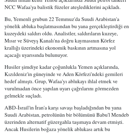
NCC Wafaa'ya balistik füzeler ateşlediklerini açıkladı.
Bu, Yemenli grubun 22 Temmuz'da Suudi Arabistan'a
yönelik abluka başlatmasından bu yana gerçekleştirdiği en
kuzeydeki saldırı oldu. Analistler, saldırıların kuzeye,
Mısır ve Süveyş Kanalı'na doğru kaymasının Körfez
krallığı üzerindeki ekonomik baskının artmasına yol
açacağı uyarısında bulunuyor.
Husiler şimdiye kadar çoğunlukla Yemen açıklarında,
Kızıldeniz'in güneyinde ve Aden Körfezi'ndeki gemileri
hedef almıştı. Grup, Wafaa'yı ablukayı ihlal etmek ve
vurulmadan önce yapılan uyarı çağrılarını görmezden
gelmekle suçladı.
ABD-İsrail'in İran'a karşı savaşı başladığından bu yana
Suudi Arabistan, petrolünün bir bölümünü Babu'l Mendeb
üzerinden alternatif güzergahla taşımaya devam etmişti.
Ancak Husilerin boğaza yönelik ablukası artık bu