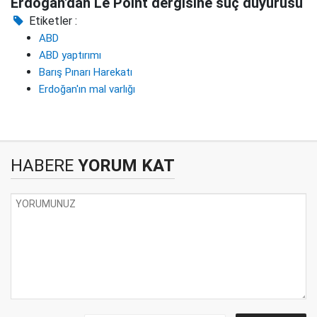
Erdoğan'dan Le Point dergisine suç duyurusu
Etiketler :
ABD
ABD yaptırımı
Barış Pınarı Harekatı
Erdoğan'ın mal varlığı
HABERE
YORUM KAT