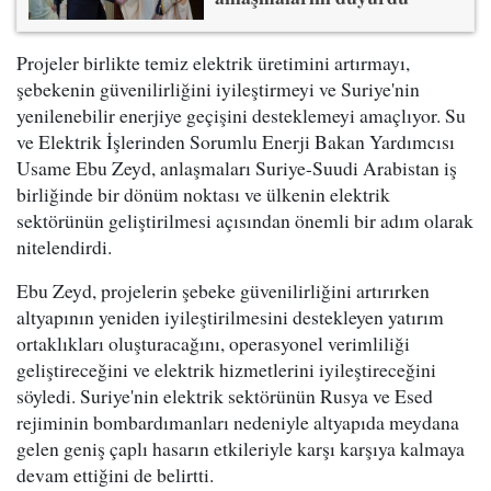
Projeler birlikte temiz elektrik üretimini artırmayı,
şebekenin güvenilirliğini iyileştirmeyi ve Suriye'nin
yenilenebilir enerjiye geçişini desteklemeyi amaçlıyor. Su
ve Elektrik İşlerinden Sorumlu Enerji Bakan Yardımcısı
Usame Ebu Zeyd, anlaşmaları Suriye-Suudi Arabistan iş
birliğinde bir dönüm noktası ve ülkenin elektrik
sektörünün geliştirilmesi açısından önemli bir adım olarak
nitelendirdi.
Ebu Zeyd, projelerin şebeke güvenilirliğini artırırken
altyapının yeniden iyileştirilmesini destekleyen yatırım
ortaklıkları oluşturacağını, operasyonel verimliliği
geliştireceğini ve elektrik hizmetlerini iyileştireceğini
söyledi. Suriye'nin elektrik sektörünün Rusya ve Esed
rejiminin bombardımanları nedeniyle altyapıda meydana
gelen geniş çaplı hasarın etkileriyle karşı karşıya kalmaya
devam ettiğini de belirtti.