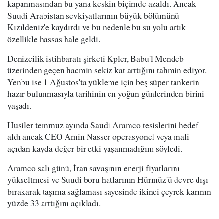
kapanmasından bu yana keskin biçimde azaldı. Ancak
Suudi Arabistan sevkiyatlarının büyük bölümünü
Kızıldeniz'e kaydırdı ve bu nedenle bu su yolu artık
özellikle hassas hale geldi.
Denizcilik istihbaratı şirketi Kpler, Babu'l Mendeb
üzerinden geçen hacmin sekiz kat arttığını tahmin ediyor.
Yenbu ise 1 Ağustos'ta yükleme için beş süper tankerin
hazır bulunmasıyla tarihinin en yoğun günlerinden birini
yaşadı.
Husiler temmuz ayında Saudi Aramco tesislerini hedef
aldı ancak CEO Amin Nasser operasyonel veya mali
açıdan kayda değer bir etki yaşanmadığını söyledi.
Aramco salı günü, İran savaşının enerji fiyatlarını
yükseltmesi ve Suudi boru hatlarının Hürmüz'ü devre dışı
bırakarak taşıma sağlaması sayesinde ikinci çeyrek karının
yüzde 33 arttığını açıkladı.