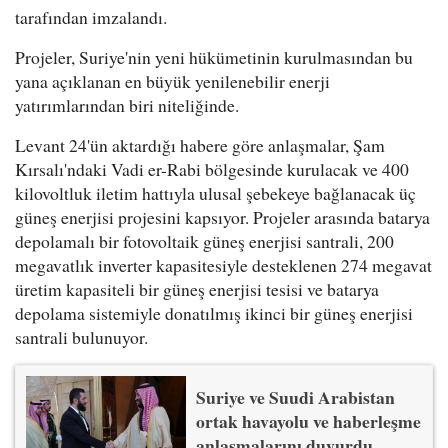
tarafından imzalandı.
Projeler, Suriye'nin yeni hükümetinin kurulmasından bu
yana açıklanan en büyük yenilenebilir enerji
yatırımlarından biri niteliğinde.
Levant 24'ün aktardığı habere göre anlaşmalar, Şam
Kırsalı'ndaki Vadi er-Rabi bölgesinde kurulacak ve 400
kilovoltluk iletim hattıyla ulusal şebekeye bağlanacak üç
güneş enerjisi projesini kapsıyor. Projeler arasında batarya
depolamalı bir fotovoltaik güneş enerjisi santrali, 200
megavatlık inverter kapasitesiyle desteklenen 274 megavat
üretim kapasiteli bir güneş enerjisi tesisi ve batarya
depolama sistemiyle donatılmış ikinci bir güneş enerjisi
santrali bulunuyor.
Suriye ve Suudi Arabistan
ortak havayolu ve haberleşme
anlaşmalarını duyurdu