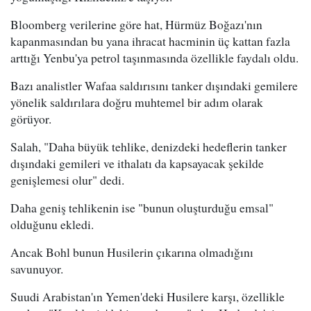
Bloomberg verilerine göre hat, Hürmüz Boğazı'nın
kapanmasından bu yana ihracat hacminin üç kattan fazla
arttığı Yenbu'ya petrol taşınmasında özellikle faydalı oldu.
Bazı analistler Wafaa saldırısını tanker dışındaki gemilere
yönelik saldırılara doğru muhtemel bir adım olarak
görüyor.
Salah, "Daha büyük tehlike, denizdeki hedeflerin tanker
dışındaki gemileri ve ithalatı da kapsayacak şekilde
genişlemesi olur" dedi.
Daha geniş tehlikenin ise "bunun oluşturduğu emsal"
olduğunu ekledi.
Ancak Bohl bunun Husilerin çıkarına olmadığını
savunuyor.
Suudi Arabistan'ın Yemen'deki Husilere karşı, özellikle