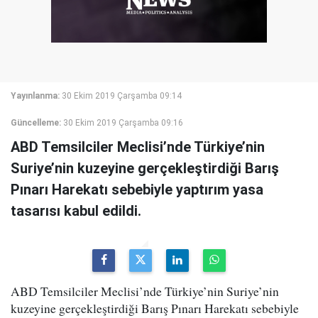
Yayınlanma:
30 Ekim 2019 Çarşamba 09:14
Güncelleme:
30 Ekim 2019 Çarşamba 09:16
ABD Temsilciler Meclisi’nde Türkiye’nin
Suriye’nin kuzeyine gerçekleştirdiği Barış
Pınarı Harekatı sebebiyle yaptırım yasa
tasarısı kabul edildi.
ABD Temsilciler Meclisi’nde Türkiye’nin Suriye’nin
kuzeyine gerçekleştirdiği Barış Pınarı Harekatı sebebiyle