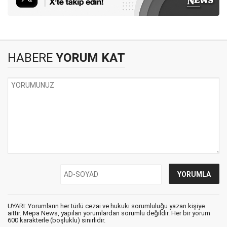
HABERE
YORUM KAT
UYARI: Yorumların her türlü cezai ve hukuki sorumluluğu yazan kişiye
aittir. Mepa News, yapılan yorumlardan sorumlu değildir. Her bir yorum
600 karakterle (boşluklu) sınırlıdır.