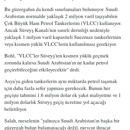
Bu güzergahın da kendi sınırlamaları bulunuyor. Suudi
Arabistan normalde yaklaşık 2 milyon varil taşıyabilen
Çok Büyük Ham Petrol Tankerlerini (VLCC) kullanıyor.
Ancak Süveyş Kanalı'nın sınırlı derinliği nedeniyle
yaklaşık 1 milyon varil kapasiteli Suezmax tankerlerinin
veya kısmen yüklü VLCC'lerin kullanılması gerekiyor.
Bohl, "VLCC'ler Süveyş'ten kısmen yüklü geçmek
zorunda kalırsa Suudi Arabistan'ın ne kadar petrol
geçirebileceğini etkileyecektir" dedi.
Asya'ya giden tankerlerin aynı miktarda petrol taşımak
için daha fazla sefer yapması gerekecek. Bunun her
geçişte tahmini 1.6 milyon dolar ek yakıt maliyetine ve 1
milyon dolarlık Süveyş geçiş ücretine yol açacağı
belirtiliyor.
Salah, meselenin "yalnızca Suudi Arabistan'ın başka bir
güzergah bulup bulamayacağı değil, mevcut ihracat