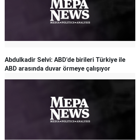
Abdulkadir Selvi: ABD'de birileri Türkiye ile
ABD arasında duvar örmeye çalışıyor