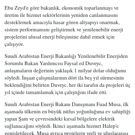
Ebu Zeyd'e göre bakanlık, ekonomik toparlanmayı ve
üretim ile hizmet sektörlerinin yeniden canlanmasını
desteklemek amacıyla hasar gören altyapıyı onarmak,
sistem performansını geliştirmek ve yenilenebilir enerji
projelerini ulusal enerji bileşimine dahil etmek için
çalışıyor.
Suudi Arabistan Enerji Bakanlığı Yenilenebilir Enerjiden
Sorumlu Bakan Yardımcısı Faysal ed Duveyc,
anlaşmaların değerinin yaklaşık 1 milyar dolar olduğunu
söyledi. İnşaat çalışmalarının dört ila beş yıl sürmesinin
beklendiğini belirten Duveyc, her iki tarafın da projeleri üç
yıl içinde tamamlamak için çalıştığını ifade etti.
Suudi Arabistan Enerji Bakanı Danışmanı Fuad Musa, ilk
aşamada ülkenin en büyük nüfus yoğunluğuna ev sahipliği
yapan Şam ve çevresindeki kırsal bölgelere elektrik
sağlanacağını söyledi. İkinci aşamada hizmet Halep'e
genişletilecek. Musa ayrıca projelerin yerli ve uluslararası