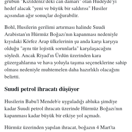
grubun "Kızıldeniz'deki can damarı" olan Hudeyde'yi
hedef alacak "yeni ve büyük bir saldırısı" Husiler
açısından ağır sonuçlar doğurabilir.
Bohl, Husilerin gerilimi artırması halinde Suudi
Arabistan'ın Hürmüz Boğazı'nın kapanması nedeniyle
kıyıdaki Körfez Arap ülkelerinin şu anda karşı karşıya
olduğu "aynı tür lojistik sorunlarla" karşılaşacağını
söyledi. Ancak Riyad'ın Ürdün üzerinden kara
güzergahlarına ve hava yoluyla taşıma seçeneklerine sahip
olması nedeniyle muhtemelen daha hazırlıklı olacağını
belirtti.
Suudi petrol ihracatı düşüyor
Husilerin Babu'l Mendeb'e uyguladığı abluka şimdiye
kadar Suudi petrol ihracatı üzerinde Hürmüz Boğazı'nın
kapanması kadar büyük bir etkiye yol açmadı.
Hürmüz üzerinden yapılan ihracat, boğazın 4 Mart'ta