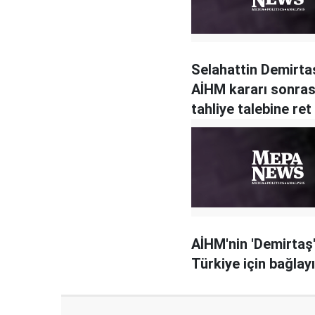
Selahattin Demirtaş
AİHM kararı sonras
tahliye talebine ret
AİHM'nin 'Demirtaş'
Türkiye için bağlay