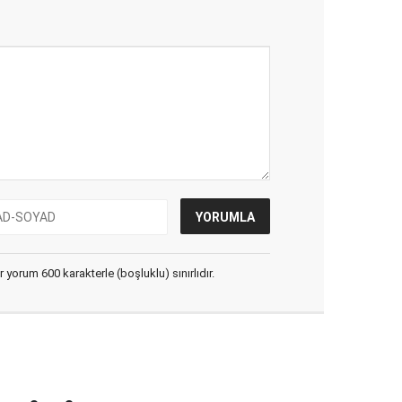
yorum 600 karakterle (boşluklu) sınırlıdır.