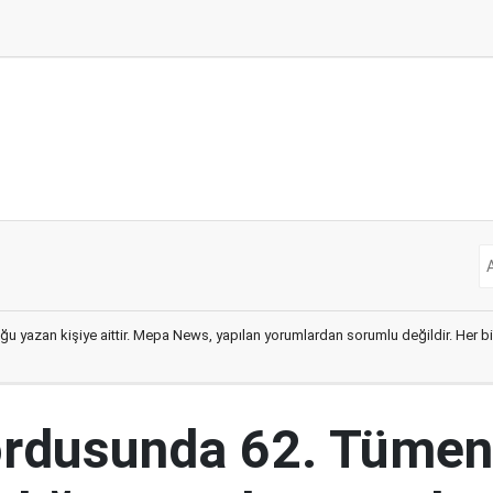
ğu yazan kişiye aittir. Mepa News, yapılan yorumlardan sorumlu değildir. Her bir 
ordusunda 62. Tümen