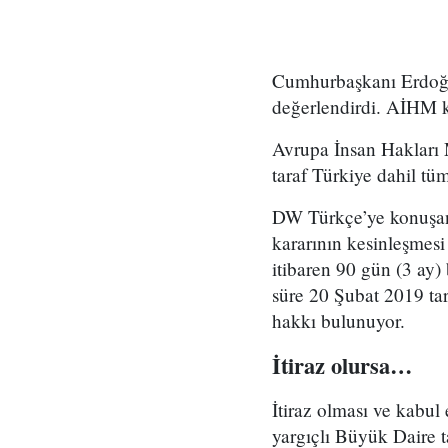
Cumhurbaşkanı Erdoğan
değerlendirdi. AİHM ka
Avrupa İnsan Hakları
taraf Türkiye dahil tü
DW Türkçe’ye konuşan
kararının kesinleşmesi
itibaren 90 gün (3 ay)
süre 20 Şubat 2019 tar
hakkı bulunuyor.
İtiraz olursa…
İtiraz olması ve kabul
yargıçlı Büyük Daire t