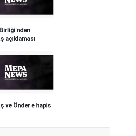
Birliği'nden
ş açıklaması
ş ve Önder'e hapis