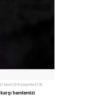
21 Kasım 2018 Çarşamba 07:40
 karşı hamlemizi