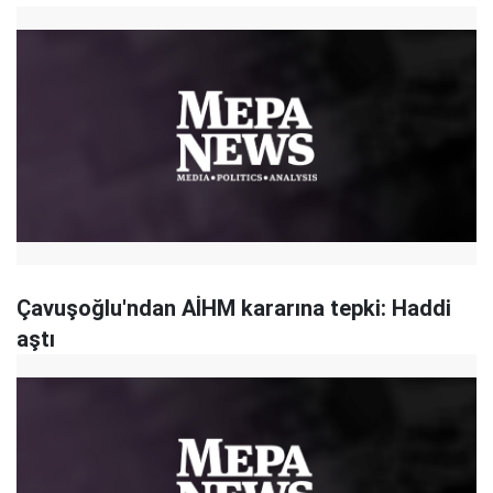
Çavuşoğlu'ndan AİHM kararına tepki: Haddi
aştı