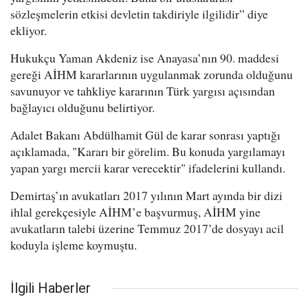
sözleşmelerin etkisi devletin takdiriyle ilgilidir” diye
ekliyor.
Hukukçu Yaman Akdeniz ise Anayasa’nın 90. maddesi
gereği AİHM kararlarının uygulanmak zorunda olduğunu
savunuyor ve tahkliye kararının Türk yargısı açısından
bağlayıcı olduğunu belirtiyor.
Adalet Bakanı Abdülhamit Gül de karar sonrası yaptığı
açıklamada, "Kararı bir görelim. Bu konuda yargılamayı
yapan yargı mercii karar verecektir" ifadelerini kullandı.
Demirtaş’ın avukatları 2017 yılının Mart ayında bir dizi
ihlal gerekçesiyle AİHM’e başvurmuş, AİHM yine
avukatların talebi üzerine Temmuz 2017’de dosyayı acil
koduyla işleme koymuştu.
İlgili Haberler