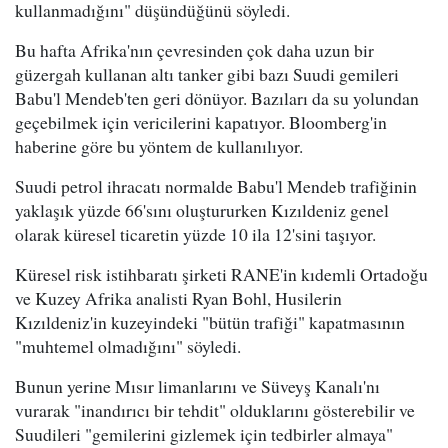
kullanmadığını" düşündüğünü söyledi.
Bu hafta Afrika'nın çevresinden çok daha uzun bir
güzergah kullanan altı tanker gibi bazı Suudi gemileri
Babu'l Mendeb'ten geri dönüyor. Bazıları da su yolundan
geçebilmek için vericilerini kapatıyor. Bloomberg'in
haberine göre bu yöntem de kullanılıyor.
Suudi petrol ihracatı normalde Babu'l Mendeb trafiğinin
yaklaşık yüzde 66'sını oluştururken Kızıldeniz genel
olarak küresel ticaretin yüzde 10 ila 12'sini taşıyor.
Küresel risk istihbaratı şirketi RANE'in kıdemli Ortadoğu
ve Kuzey Afrika analisti Ryan Bohl, Husilerin
Kızıldeniz'in kuzeyindeki "bütün trafiği" kapatmasının
"muhtemel olmadığını" söyledi.
Bunun yerine Mısır limanlarını ve Süveyş Kanalı'nı
vurarak "inandırıcı bir tehdit" olduklarını gösterebilir ve
Suudileri "gemilerini gizlemek için tedbirler almaya"