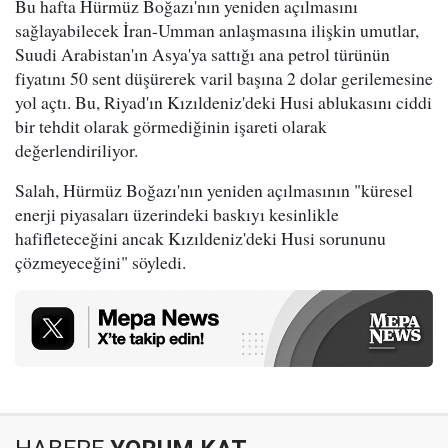
Bu hafta Hürmüz Boğazı'nın yeniden açılmasını
sağlayabilecek İran-Umman anlaşmasına ilişkin umutlar,
Suudi Arabistan'ın Asya'ya sattığı ana petrol türünün
fiyatını 50 sent düşürerek varil başına 2 dolar gerilemesine
yol açtı. Bu, Riyad'ın Kızıldeniz'deki Husi ablukasını ciddi
bir tehdit olarak görmediğinin işareti olarak
değerlendiriliyor.
Salah, Hürmüz Boğazı'nın yeniden açılmasının "küresel
enerji piyasaları üzerindeki baskıyı kesinlikle
hafifleteceğini ancak Kızıldeniz'deki Husi sorununu
çözmeyeceğini" söyledi.