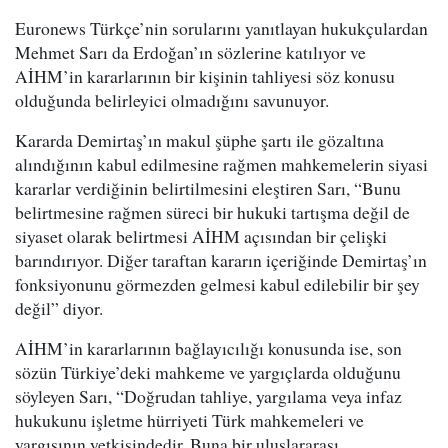
Euronews Türkçe’nin sorularını yanıtlayan hukukçulardan
Mehmet Sarı da Erdoğan’ın sözlerine katılıyor ve
AİHM’in kararlarının bir kişinin tahliyesi söz konusu
olduğunda belirleyici olmadığını savunuyor.
Kararda Demirtaş’ın makul şüphe şartı ile gözaltına
alındığının kabul edilmesine rağmen mahkemelerin siyasi
kararlar verdiğinin belirtilmesini eleştiren Sarı, “Bunu
belirtmesine rağmen süreci bir hukuki tartışma değil de
siyaset olarak belirtmesi AİHM açısından bir çelişki
barındırıyor. Diğer taraftan kararın içeriğinde Demirtaş’ın
fonksiyonunu görmezden gelmesi kabul edilebilir bir şey
değil” diyor.
AİHM’in kararlarının bağlayıcılığı konusunda ise, son
sözün Türkiye’deki mahkeme ve yargıçlarda olduğunu
söyleyen Sarı, “Doğrudan tahliye, yargılama veya infaz
hukukunu işletme hürriyeti Türk mahkemeleri ve
yargısının yetkisindedir. Buna bir uluslararası