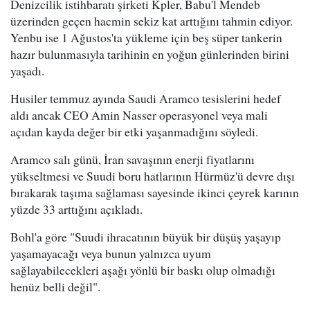
Denizcilik istihbaratı şirketi Kpler, Babu'l Mendeb
üzerinden geçen hacmin sekiz kat arttığını tahmin ediyor.
Yenbu ise 1 Ağustos'ta yükleme için beş süper tankerin
hazır bulunmasıyla tarihinin en yoğun günlerinden birini
yaşadı.
Husiler temmuz ayında Saudi Aramco tesislerini hedef
aldı ancak CEO Amin Nasser operasyonel veya mali
açıdan kayda değer bir etki yaşanmadığını söyledi.
Aramco salı günü, İran savaşının enerji fiyatlarını
yükseltmesi ve Suudi boru hatlarının Hürmüz'ü devre dışı
bırakarak taşıma sağlaması sayesinde ikinci çeyrek karının
yüzde 33 arttığını açıkladı.
Bohl'a göre "Suudi ihracatının büyük bir düşüş yaşayıp
yaşamayacağı veya bunun yalnızca uyum
sağlayabilecekleri aşağı yönlü bir baskı olup olmadığı
henüz belli değil".