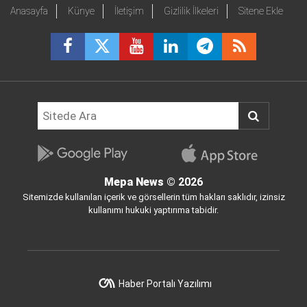
Anasayfa
Künye
İletişim
Gizlilik İlkeleri
Sitene Ekle
Mepa News
© 2026
Sitemizde kullanılan içerik ve görsellerin tüm hakları saklıdır, izinsiz
kullanımı hukuki yaptırıma tabidir.
Haber Portalı Yazılımı