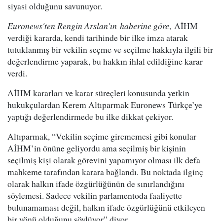
siyasi olduğunu savunuyor.
Euronews'ten Rengin Arslan'ın haberine göre
, AİHM
verdiği kararda, kendi tarihinde bir ilke imza atarak
tutuklanmış bir vekilin seçme ve seçilme hakkıyla ilgili bir
değerlendirme yaparak, bu hakkın ihlal edildiğine karar
verdi.
AİHM kararları ve karar süreçleri konusunda yetkin
hukukçulardan Kerem Altıparmak Euronews Türkçe’ye
yaptığı değerlendirmede bu ilke dikkat çekiyor.
Altıparmak, “Vekilin seçime girememesi gibi konular
AİHM’in önüne geliyordu ama seçilmiş bir kişinin
seçilmiş kişi olarak görevini yapamıyor olması ilk defa
mahkeme tarafından karara bağlandı. Bu noktada ilginç
olarak halkın ifade özgürlüğünün de sınırlandığını
söylemesi. Sadece vekilin parlamentoda faaliyette
bulunamaması değil, halkın ifade özgürlüğünü etkileyen
bir yönü olduğunu söylüyor” diyor.