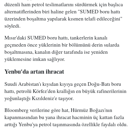
düzenli ham petrol teslimatlarını sürdürmek için başlıca
alternatiflerinden biri haline gelen "SUMED boru hattı
üzerinden boşaltma yapılarak kısmen telafi edileceğini"
söyledi.
Mısır'daki SUMED boru hattı, tankerlerin kanalı
geçmeden önce yüklerinin bir bölümünü derin sularda
boşaltmasına, kanalın diğer tarafında ise yeniden
yüklemesine imkan sağlıyor.
Yenbu'da artan ihracat
Suudi Arabistan'ı kıyıdan kıyıya geçen Doğu-Batı boru
hattı, petrolü Körfez'den krallığın en büyük rafinerilerinin
yoğunlaştığı Kızıldeniz'e taşıyor.
Bloomberg verilerine göre hat, Hürmüz Boğazı'nın
kapanmasından bu yana ihracat hacminin üç kattan fazla
arttığı Yenbu'ya petrol taşınmasında özellikle faydalı oldu.