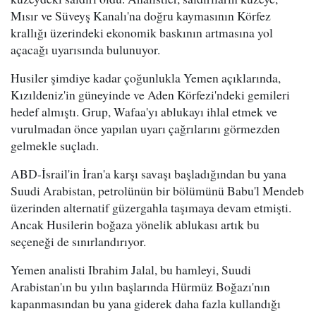
Mısır ve Süveyş Kanalı'na doğru kaymasının Körfez
krallığı üzerindeki ekonomik baskının artmasına yol
açacağı uyarısında bulunuyor.
Husiler şimdiye kadar çoğunlukla Yemen açıklarında,
Kızıldeniz'in güneyinde ve Aden Körfezi'ndeki gemileri
hedef almıştı. Grup, Wafaa'yı ablukayı ihlal etmek ve
vurulmadan önce yapılan uyarı çağrılarını görmezden
gelmekle suçladı.
ABD-İsrail'in İran'a karşı savaşı başladığından bu yana
Suudi Arabistan, petrolünün bir bölümünü Babu'l Mendeb
üzerinden alternatif güzergahla taşımaya devam etmişti.
Ancak Husilerin boğaza yönelik ablukası artık bu
seçeneği de sınırlandırıyor.
Yemen analisti Ibrahim Jalal, bu hamleyi, Suudi
Arabistan'ın bu yılın başlarında Hürmüz Boğazı'nın
kapanmasından bu yana giderek daha fazla kullandığı