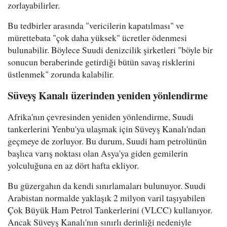
zorlayabilirler.
Bu tedbirler arasında "vericilerin kapatılması" ve
mürettebata "çok daha yüksek" ücretler ödenmesi
bulunabilir. Böylece Suudi denizcilik şirketleri "böyle bir
sonucun beraberinde getirdiği bütün savaş risklerini
üstlenmek" zorunda kalabilir.
Süveyş Kanalı üzerinden yeniden yönlendirme
Afrika'nın çevresinden yeniden yönlendirme, Suudi
tankerlerini Yenbu'ya ulaşmak için Süveyş Kanalı'ndan
geçmeye de zorluyor. Bu durum, Suudi ham petrolünün
başlıca varış noktası olan Asya'ya giden gemilerin
yolculuğuna en az dört hafta ekliyor.
Bu güzergahın da kendi sınırlamaları bulunuyor. Suudi
Arabistan normalde yaklaşık 2 milyon varil taşıyabilen
Çok Büyük Ham Petrol Tankerlerini (VLCC) kullanıyor.
Ancak Süveyş Kanalı'nın sınırlı derinliği nedeniyle