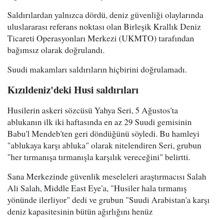
Saldırılardan yalnızca dördü, deniz güvenliği olaylarında
uluslararası referans noktası olan Birleşik Krallık Deniz
Ticareti Operasyonları Merkezi (UKMTO) tarafından
bağımsız olarak doğrulandı.
Suudi makamları saldırıların hiçbirini doğrulamadı.
Kızıldeniz'deki Husi saldırıları
Husilerin askeri sözcüsü Yahya Seri, 5 Ağustos'ta
ablukanın ilk iki haftasında en az 29 Suudi gemisinin
Babu'l Mendeb'ten geri döndüğünü söyledi. Bu hamleyi
"ablukaya karşı abluka" olarak nitelendiren Seri, grubun
"her tırmanışa tırmanışla karşılık vereceğini" belirtti.
Sana Merkezinde güvenlik meseleleri araştırmacısı Salah
Ali Salah, Middle East Eye'a, "Husiler hala tırmanış
yönünde ilerliyor" dedi ve grubun "Suudi Arabistan'a karşı
deniz kapasitesinin bütün ağırlığını henüz