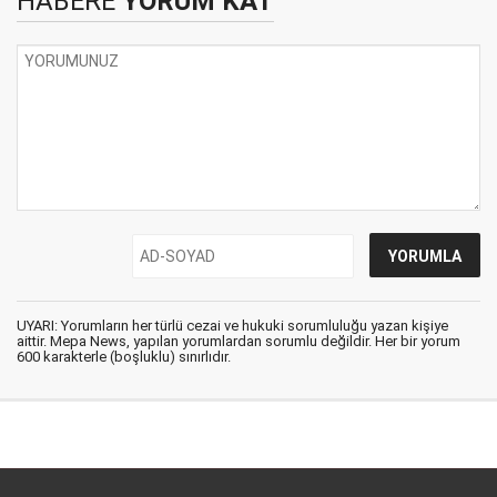
HABERE
YORUM KAT
UYARI: Yorumların her türlü cezai ve hukuki sorumluluğu yazan kişiye
aittir. Mepa News, yapılan yorumlardan sorumlu değildir. Her bir yorum
600 karakterle (boşluklu) sınırlıdır.