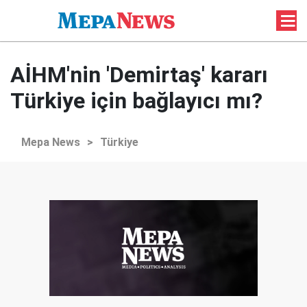
AİHM'nin 'Demirtaş' kararı
Türkiye için bağlayıcı mı?
Mepa News
>
Türkiye