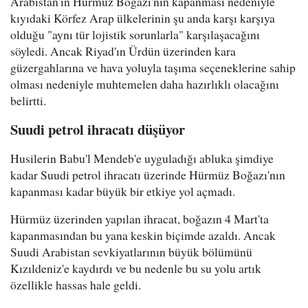
Arabistan'ın Hürmüz Boğazı'nın kapanması nedeniyle
kıyıdaki Körfez Arap ülkelerinin şu anda karşı karşıya
olduğu "aynı tür lojistik sorunlarla" karşılaşacağını
söyledi. Ancak Riyad'ın Ürdün üzerinden kara
güzergahlarına ve hava yoluyla taşıma seçeneklerine sahip
olması nedeniyle muhtemelen daha hazırlıklı olacağını
belirtti.
Suudi petrol ihracatı düşüyor
Husilerin Babu'l Mendeb'e uyguladığı abluka şimdiye
kadar Suudi petrol ihracatı üzerinde Hürmüz Boğazı'nın
kapanması kadar büyük bir etkiye yol açmadı.
Hürmüz üzerinden yapılan ihracat, boğazın 4 Mart'ta
kapanmasından bu yana keskin biçimde azaldı. Ancak
Suudi Arabistan sevkiyatlarının büyük bölümünü
Kızıldeniz'e kaydırdı ve bu nedenle bu su yolu artık
özellikle hassas hale geldi.