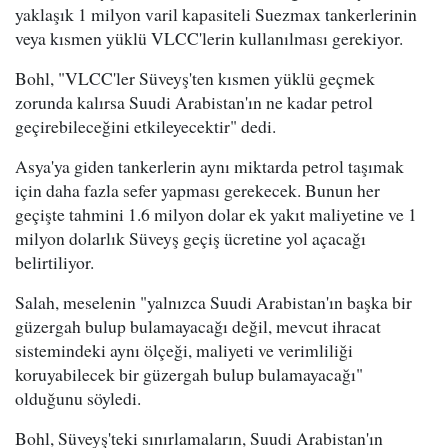
yaklaşık 1 milyon varil kapasiteli Suezmax tankerlerinin
veya kısmen yüklü VLCC'lerin kullanılması gerekiyor.
Bohl, "VLCC'ler Süveyş'ten kısmen yüklü geçmek
zorunda kalırsa Suudi Arabistan'ın ne kadar petrol
geçirebileceğini etkileyecektir" dedi.
Asya'ya giden tankerlerin aynı miktarda petrol taşımak
için daha fazla sefer yapması gerekecek. Bunun her
geçişte tahmini 1.6 milyon dolar ek yakıt maliyetine ve 1
milyon dolarlık Süveyş geçiş ücretine yol açacağı
belirtiliyor.
Salah, meselenin "yalnızca Suudi Arabistan'ın başka bir
güzergah bulup bulamayacağı değil, mevcut ihracat
sistemindeki aynı ölçeği, maliyeti ve verimliliği
koruyabilecek bir güzergah bulup bulamayacağı"
olduğunu söyledi.
Bohl, Süveyş'teki sınırlamaların, Suudi Arabistan'ın