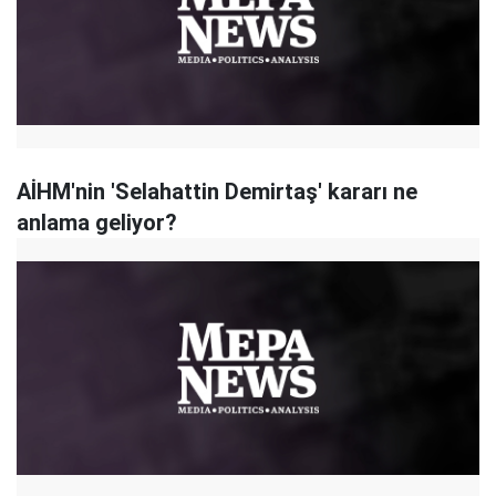
AİHM'nin 'Selahattin Demirtaş' kararı ne
anlama geliyor?