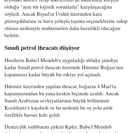
olduğu "aynı tür lojistik sorunlarla" karşılaşacağını
söyledi. Ancak Riyad'ın Ürdün üzerinden kara
güzergahlarına ve hava yoluyla taşıma seçeneklerine sahip
olması nedeniyle muhtemelen daha hazırlıklı olacağını
belirtti.
Suudi petrol ihracatı düşüyor
Husilerin Babu'l Mendeb'e uyguladığı abluka şimdiye
kadar Suudi petrol ihracatı üzerinde Hürmüz Boğazı'nın
kapanması kadar büyük bir etkiye yol açmadı.
Hürmüz üzerinden yapılan ihracat, boğazın 4 Mart'ta
kapanmasından bu yana keskin biçimde azaldı. Ancak
Suudi Arabistan sevkiyatlarının büyük bölümünü
Kızıldeniz'e kaydırdı ve bu nedenle bu su yolu artık
özellikle hassas hale geldi.
Denizcilik istihbaratı şirketi Kpler, Babu'l Mendeb