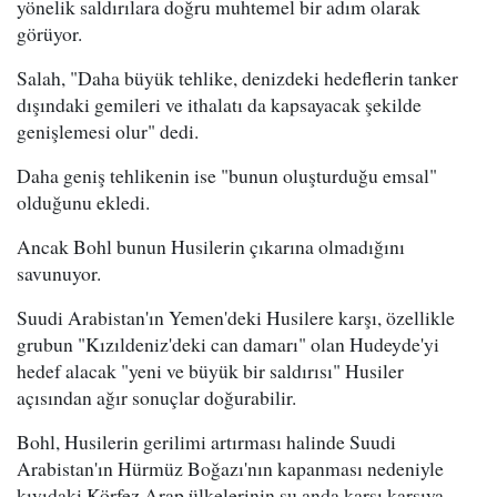
yönelik saldırılara doğru muhtemel bir adım olarak
görüyor.
Salah, "Daha büyük tehlike, denizdeki hedeflerin tanker
dışındaki gemileri ve ithalatı da kapsayacak şekilde
genişlemesi olur" dedi.
Daha geniş tehlikenin ise "bunun oluşturduğu emsal"
olduğunu ekledi.
Ancak Bohl bunun Husilerin çıkarına olmadığını
savunuyor.
Suudi Arabistan'ın Yemen'deki Husilere karşı, özellikle
grubun "Kızıldeniz'deki can damarı" olan Hudeyde'yi
hedef alacak "yeni ve büyük bir saldırısı" Husiler
açısından ağır sonuçlar doğurabilir.
Bohl, Husilerin gerilimi artırması halinde Suudi
Arabistan'ın Hürmüz Boğazı'nın kapanması nedeniyle
kıyıdaki Körfez Arap ülkelerinin şu anda karşı karşıya