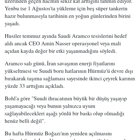
üzerinden geçen hacmin sekiz kat arttığını tahmin ediyor.
Yenbu ise 1 Ağustos'ta yükleme için beş süper tankerin
hazır bulunmasıyla tarihinin en yoğun günlerinden birini
yaşadı.
Husiler temmuz ayında Saudi Aramco tesislerini hedef
aldı ancak CEO Amin Nasser operasyonel veya mali
açıdan kayda değer bir etki yaşanmadığını söyledi.
Aramco salı günü, İran savaşının enerji fiyatlarını
yükseltmesi ve Suudi boru hatlarının Hürmüz'ü devre dışı
bırakarak taşıma sağlaması sayesinde ikinci çeyrek karının
yüzde 33 arttığını açıkladı.
Bohl'a göre "Suudi ihracatının büyük bir düşüş yaşayıp
yaşamayacağı veya bunun yalnızca uyum
sağlayabilecekleri aşağı yönlü bir baskı olup olmadığı
henüz belli değil".
Bu hafta Hürmüz Boğazı'nın yeniden açılmasını