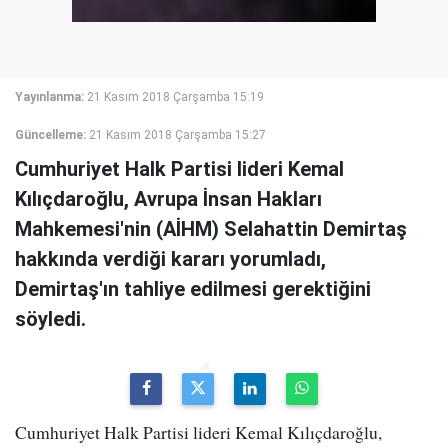
Yayınlanma:
21 Kasım 2018 Çarşamba 15:19
Güncelleme:
21 Kasım 2018 Çarşamba 15:27
Cumhuriyet Halk Partisi lideri Kemal
Kılıçdaroğlu, Avrupa İnsan Hakları
Mahkemesi'nin (AİHM) Selahattin Demirtaş
hakkında verdiği kararı yorumladı,
Demirtaş'ın tahliye edilmesi gerektiğini
söyledi.
Cumhuriyet Halk Partisi lideri Kemal Kılıçdaroğlu,