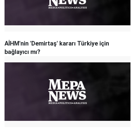
AİHM'nin 'Demirtaş' kararı Türkiye için
bağlayıcı mı?