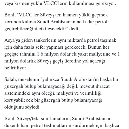
veya kısmen yüklü VLCC'lerin kullanılması gerekiyor.
Bohl, "VLCC'ler Süveyş'ten kısmen yüklü geçmek
zorunda kalırsa Suudi Arabistan'ın ne kadar petrol
geçirebileceğini etkileyecektir" dedi.
Asya'ya giden tankerlerin aynı miktarda petrol taşımak
için daha fazla sefer yapması gerekecek. Bunun her
geçişte tahmini 1.6 milyon dolar ek yakıt maliyetine ve 1
milyon dolarlık Süveyş geçiş ücretine yol açacağı
belirtiliyor.
Salah, meselenin "yalnızca Suudi Arabistan'ın başka bir
güzergah bulup bulamayacağı değil, mevcut ihracat
sistemindeki aynı ölçeği, maliyeti ve verimliliği
koruyabilecek bir güzergah bulup bulamayacağı"
olduğunu söyledi.
Bohl, Süveyş'teki sınırlamaların, Suudi Arabistan'ın
düzenli ham petrol teslimatlarını sürdürmek için başlıca