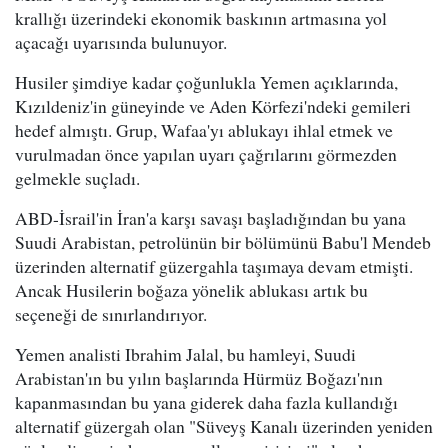
krallığı üzerindeki ekonomik baskının artmasına yol
açacağı uyarısında bulunuyor.
Husiler şimdiye kadar çoğunlukla Yemen açıklarında,
Kızıldeniz'in güneyinde ve Aden Körfezi'ndeki gemileri
hedef almıştı. Grup, Wafaa'yı ablukayı ihlal etmek ve
vurulmadan önce yapılan uyarı çağrılarını görmezden
gelmekle suçladı.
ABD-İsrail'in İran'a karşı savaşı başladığından bu yana
Suudi Arabistan, petrolünün bir bölümünü Babu'l Mendeb
üzerinden alternatif güzergahla taşımaya devam etmişti.
Ancak Husilerin boğaza yönelik ablukası artık bu
seçeneği de sınırlandırıyor.
Yemen analisti Ibrahim Jalal, bu hamleyi, Suudi
Arabistan'ın bu yılın başlarında Hürmüz Boğazı'nın
kapanmasından bu yana giderek daha fazla kullandığı
alternatif güzergah olan "Süveyş Kanalı üzerinden yeniden