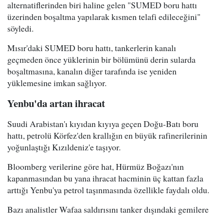
alternatiflerinden biri haline gelen "SUMED boru hattı
üzerinden boşaltma yapılarak kısmen telafi edileceğini"
söyledi.
Mısır'daki SUMED boru hattı, tankerlerin kanalı
geçmeden önce yüklerinin bir bölümünü derin sularda
boşaltmasına, kanalın diğer tarafında ise yeniden
yüklemesine imkan sağlıyor.
Yenbu'da artan ihracat
Suudi Arabistan'ı kıyıdan kıyıya geçen Doğu-Batı boru
hattı, petrolü Körfez'den krallığın en büyük rafinerilerinin
yoğunlaştığı Kızıldeniz'e taşıyor.
Bloomberg verilerine göre hat, Hürmüz Boğazı'nın
kapanmasından bu yana ihracat hacminin üç kattan fazla
arttığı Yenbu'ya petrol taşınmasında özellikle faydalı oldu.
Bazı analistler Wafaa saldırısını tanker dışındaki gemilere