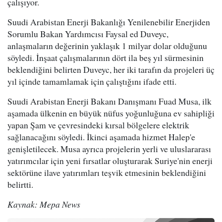
çalışıyor.
Suudi Arabistan Enerji Bakanlığı Yenilenebilir Enerjiden
Sorumlu Bakan Yardımcısı Faysal ed Duveyc,
anlaşmaların değerinin yaklaşık 1 milyar dolar olduğunu
söyledi. İnşaat çalışmalarının dört ila beş yıl sürmesinin
beklendiğini belirten Duveyc, her iki tarafın da projeleri üç
yıl içinde tamamlamak için çalıştığını ifade etti.
Suudi Arabistan Enerji Bakanı Danışmanı Fuad Musa, ilk
aşamada ülkenin en büyük nüfus yoğunluğuna ev sahipliği
yapan Şam ve çevresindeki kırsal bölgelere elektrik
sağlanacağını söyledi. İkinci aşamada hizmet Halep'e
genişletilecek. Musa ayrıca projelerin yerli ve uluslararası
yatırımcılar için yeni fırsatlar oluşturarak Suriye'nin enerji
sektörüne ilave yatırımları teşvik etmesinin beklendiğini
belirtti.
Kaynak: Mepa News