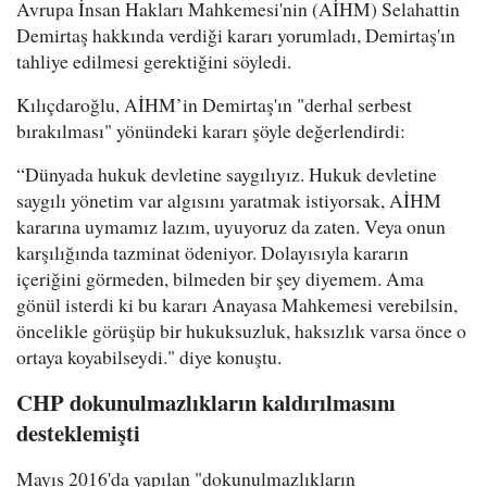
Avrupa İnsan Hakları Mahkemesi'nin (AİHM) Selahattin
Demirtaş hakkında verdiği kararı yorumladı, Demirtaş'ın
tahliye edilmesi gerektiğini söyledi.
Kılıçdaroğlu, AİHM’in Demirtaş'ın "derhal serbest
bırakılması" yönündeki kararı şöyle değerlendirdi:
“Dünyada hukuk devletine saygılıyız. Hukuk devletine
saygılı yönetim var algısını yaratmak istiyorsak, AİHM
kararına uymamız lazım, uyuyoruz da zaten. Veya onun
karşılığında tazminat ödeniyor. Dolayısıyla kararın
içeriğini görmeden, bilmeden bir şey diyemem. Ama
gönül isterdi ki bu kararı Anayasa Mahkemesi verebilsin,
öncelikle görüşüp bir hukuksuzluk, haksızlık varsa önce o
ortaya koyabilseydi." diye konuştu.
CHP dokunulmazlıkların kaldırılmasını
desteklemişti
Mayıs 2016'da yapılan "dokunulmazlıkların