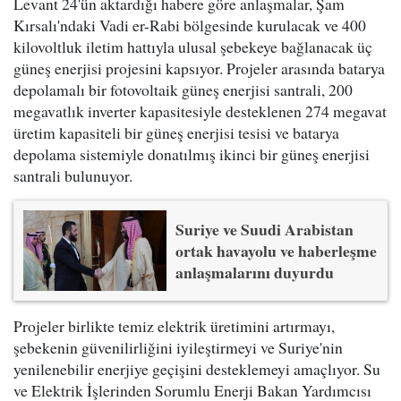
Levant 24'ün aktardığı habere göre anlaşmalar, Şam
Kırsalı'ndaki Vadi er-Rabi bölgesinde kurulacak ve 400
kilovoltluk iletim hattıyla ulusal şebekeye bağlanacak üç
güneş enerjisi projesini kapsıyor. Projeler arasında batarya
depolamalı bir fotovoltaik güneş enerjisi santrali, 200
megavatlık inverter kapasitesiyle desteklenen 274 megavat
üretim kapasiteli bir güneş enerjisi tesisi ve batarya
depolama sistemiyle donatılmış ikinci bir güneş enerjisi
santrali bulunuyor.
Suriye ve Suudi Arabistan
ortak havayolu ve haberleşme
anlaşmalarını duyurdu
Projeler birlikte temiz elektrik üretimini artırmayı,
şebekenin güvenilirliğini iyileştirmeyi ve Suriye'nin
yenilenebilir enerjiye geçişini desteklemeyi amaçlıyor. Su
ve Elektrik İşlerinden Sorumlu Enerji Bakan Yardımcısı