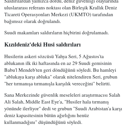
Saldırılardan yalnızca dördü, deniz güvenliği olaylarında
uluslararası referans noktası olan Birleşik Krallık Deniz
Ticareti Operasyonları Merkezi (UKMTO) tarafından
bağımsız olarak doğrulandı.
Suudi makamları saldırıların hiçbirini doğrulamadı.
Kızıldeniz'deki Husi saldırıları
Husilerin askeri sözcüsü Yahya Seri, 5 Ağustos'ta
ablukanın ilk iki haftasında en az 29 Suudi gemisinin
Babu'l Mendeb'ten geri döndüğünü söyledi. Bu hamleyi
"ablukaya karşı abluka" olarak nitelendiren Seri, grubun
"her tırmanışa tırmanışla karşılık vereceğini" belirtti.
Sana Merkezinde güvenlik meseleleri araştırmacısı Salah
Ali Salah, Middle East Eye'a, "Husiler hala tırmanış
yönünde ilerliyor" dedi ve grubun "Suudi Arabistan'a karşı
deniz kapasitesinin bütün ağırlığını henüz
kullanmadığını" düşündüğünü söyledi.