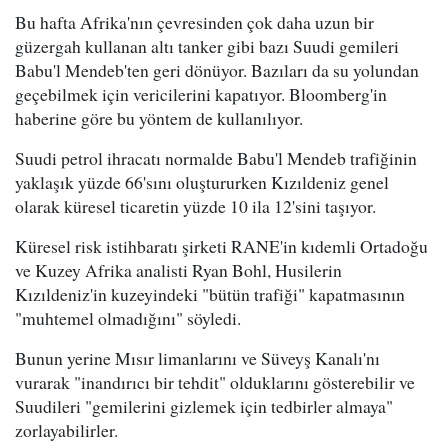
Bu hafta Afrika'nın çevresinden çok daha uzun bir
güzergah kullanan altı tanker gibi bazı Suudi gemileri
Babu'l Mendeb'ten geri dönüyor. Bazıları da su yolundan
geçebilmek için vericilerini kapatıyor. Bloomberg'in
haberine göre bu yöntem de kullanılıyor.
Suudi petrol ihracatı normalde Babu'l Mendeb trafiğinin
yaklaşık yüzde 66'sını oluştururken Kızıldeniz genel
olarak küresel ticaretin yüzde 10 ila 12'sini taşıyor.
Küresel risk istihbaratı şirketi RANE'in kıdemli Ortadoğu
ve Kuzey Afrika analisti Ryan Bohl, Husilerin
Kızıldeniz'in kuzeyindeki "bütün trafiği" kapatmasının
"muhtemel olmadığını" söyledi.
Bunun yerine Mısır limanlarını ve Süveyş Kanalı'nı
vurarak "inandırıcı bir tehdit" olduklarını gösterebilir ve
Suudileri "gemilerini gizlemek için tedbirler almaya"
zorlayabilirler.