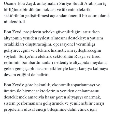
Usame Ebu Zeyd, anlaşmaları Suriye-Suudi Arabistan iş
birliğinde bir dönüm noktası ve ülkenin elektrik
sektörünün geliştirilmesi açısından önemli bir adım olarak
nitelendirdi.
Ebu Zeyd, projelerin şebeke güvenilirliğini artırırken
altyapının yeniden iyileştirilmesini destekleyen yatırım
ortaklıkları oluşturacağını, operasyonel verimliliği
geliştireceğini ve elektrik hizmetlerini iyileştireceğini
söyledi. Suriye'nin elektrik sektörünün Rusya ve Esed
rejiminin bombardımanları nedeniyle altyapıda meydana
gelen geniş çaplı hasarın etkileriyle karşı karşıya kalmaya
devam ettiğini de belirtti.
Ebu Zeyd'e göre bakanlık, ekonomik toparlanmayı ve
üretim ile hizmet sektörlerinin yeniden canlanmasını
desteklemek amacıyla hasar gören altyapıyı onarmak,
sistem performansını geliştirmek ve yenilenebilir enerji
projelerini ulusal enerji bileşimine dahil etmek için