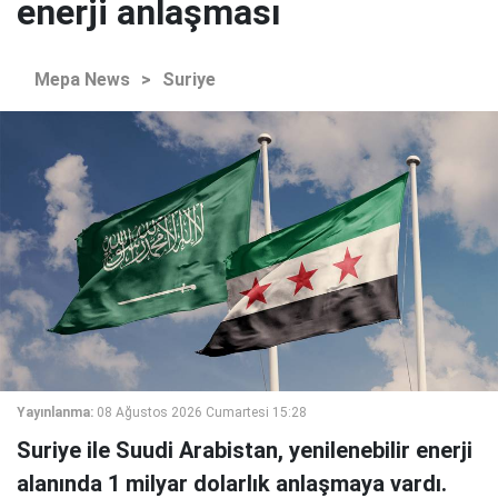
enerji anlaşması
Mepa News
>
Suriye
Yayınlanma:
08 Ağustos 2026 Cumartesi 15:28
Suriye ile Suudi Arabistan, yenilenebilir enerji
alanında 1 milyar dolarlık anlaşmaya vardı.