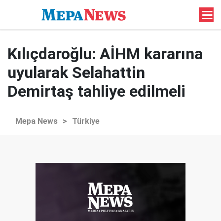
Kılıçdaroğlu: AİHM kararına
uyularak Selahattin
Demirtaş tahliye edilmeli
Mepa News
>
Türkiye