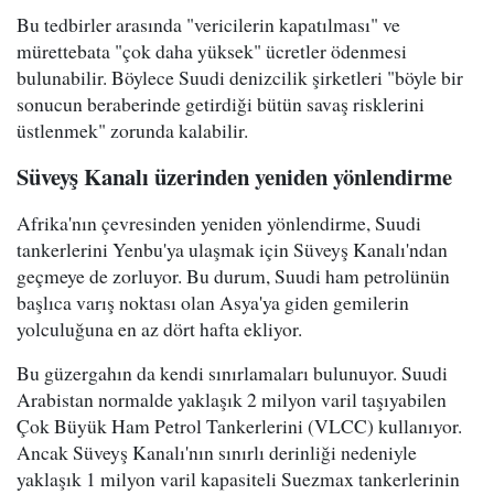
Bu tedbirler arasında "vericilerin kapatılması" ve
mürettebata "çok daha yüksek" ücretler ödenmesi
bulunabilir. Böylece Suudi denizcilik şirketleri "böyle bir
sonucun beraberinde getirdiği bütün savaş risklerini
üstlenmek" zorunda kalabilir.
Süveyş Kanalı üzerinden yeniden yönlendirme
Afrika'nın çevresinden yeniden yönlendirme, Suudi
tankerlerini Yenbu'ya ulaşmak için Süveyş Kanalı'ndan
geçmeye de zorluyor. Bu durum, Suudi ham petrolünün
başlıca varış noktası olan Asya'ya giden gemilerin
yolculuğuna en az dört hafta ekliyor.
Bu güzergahın da kendi sınırlamaları bulunuyor. Suudi
Arabistan normalde yaklaşık 2 milyon varil taşıyabilen
Çok Büyük Ham Petrol Tankerlerini (VLCC) kullanıyor.
Ancak Süveyş Kanalı'nın sınırlı derinliği nedeniyle
yaklaşık 1 milyon varil kapasiteli Suezmax tankerlerinin