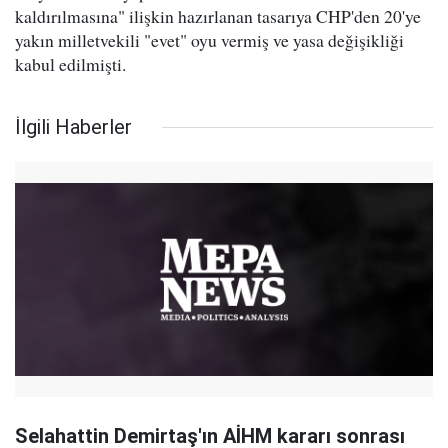
kaldırılmasına" ilişkin hazırlanan tasarıya CHP'den 20'ye
yakın milletvekili "evet" oyu vermiş ve yasa değişikliği
kabul edilmişti.
İlgili Haberler
Selahattin Demirtaş'ın AİHM kararı sonrası