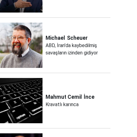
Michael
Scheuer
ABD, İran'da kaybedilmiş
savaşların izinden gidiyor
Mahmut Cemil
İnce
Kravatlı karınca