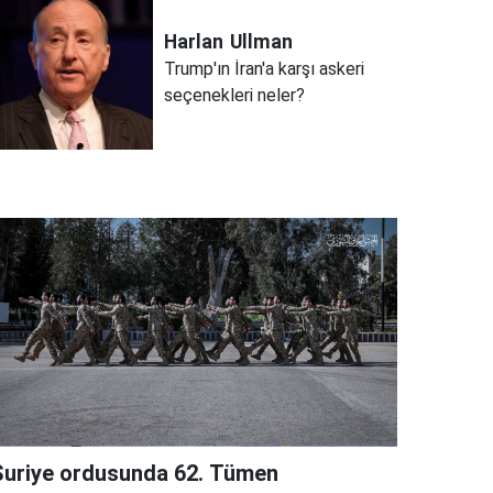
Harlan
Ullman
Trump'ın İran'a karşı askeri
seçenekleri neler?
Suriye ordusunda 62. Tümen