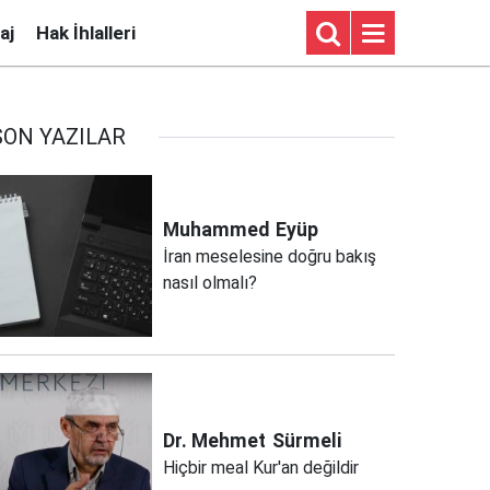
aj
Hak İhlalleri
SON YAZILAR
Muhammed
Eyüp
İran meselesine doğru bakış
nasıl olmalı?
Dr. Mehmet
Sürmeli
Hiçbir meal Kur'an değildir