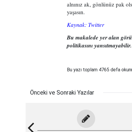
alnınız ak, gönlünüz pak ol
yaşasın.
Kaynak: Twitter
Bu makalede yer alan görüşl
politikasını yansıtmayabilir.
Bu yazı toplam 4765 defa oku
Önceki ve Sonraki Yazılar