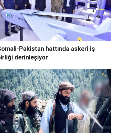
Somali-Pakistan hattında askeri iş
irliği derinleşiyor