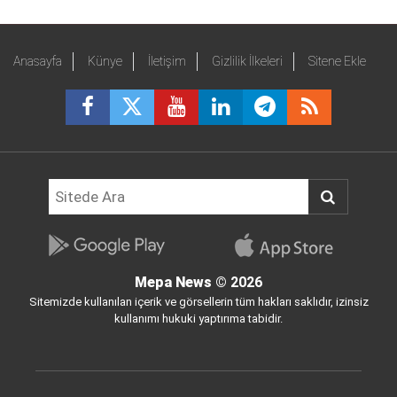
Anasayfa
Künye
İletişim
Gizlilik İlkeleri
Sitene Ekle
Mepa News
© 2026
Sitemizde kullanılan içerik ve görsellerin tüm hakları saklıdır, izinsiz
kullanımı hukuki yaptırıma tabidir.