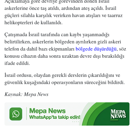
Açıklamaya göre devriye görevinden dönen İsrail
askerlerine önce taş atıldı, ardından ateş açıldı. İsrail
güçleri silahla karşılık verirken havan atışları ve taarruz
helikopterleri de kullanıldı.
Çatışmada İsrail tarafında can kaybı yaşanmadığı
belirtilirken, askerlerin bölgeden ayrılırken gizli askeri
telefon da dahil bazı ekipmanları
bölgede düşürdüğü
, söz
konusu cihazın daha sonra uzaktan devre dışı bırakıldığı
ifade edildi.
İsrail ordusu, olaydan gerekli derslerin çıkarıldığını ve
güvenlik kuşağındaki operasyonların süreceğini bildirdi.
Kaynak: Mepa News