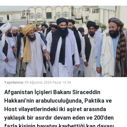
Yayınlanma:
09 Ağustos 2026 Pazar 16:06
Afganistan İçişleri Bakanı Siraceddin
Hakkani'nin arabuluculuğunda, Paktika ve
Host vilayetlerindeki iki aşiret arasında
yaklaşık bir asırdır devam eden ve 200'den
fazla kişinin hayatını kaybettiği kan davası