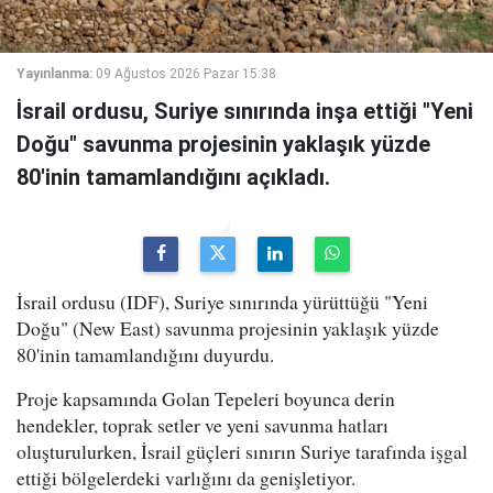
Yayınlanma:
09 Ağustos 2026 Pazar 15:38
İsrail ordusu, Suriye sınırında inşa ettiği "Yeni
Doğu" savunma projesinin yaklaşık yüzde
80'inin tamamlandığını açıkladı.
İsrail ordusu (IDF), Suriye sınırında yürüttüğü "Yeni
Doğu" (New East) savunma projesinin yaklaşık yüzde
80'inin tamamlandığını duyurdu.
Proje kapsamında Golan Tepeleri boyunca derin
hendekler, toprak setler ve yeni savunma hatları
oluşturulurken, İsrail güçleri sınırın Suriye tarafında işgal
ettiği bölgelerdeki varlığını da genişletiyor.