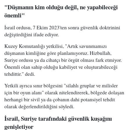
"Düşmanın kim olduğu değil, ne yapabileceği
önemli"
İsrail ordusu, 7 Ekim 2023'ten sonra güvenlik doktrinini
değiştirdiğini ifade ediyor.
Kuzey Komutanlığı yetkilisi, "Artık savunmamızı
düşmanın kimliğine göre planlamıyoruz. Hizbullah,
Suriye ordusu ya da cihatçı bir örgüt olması fark etmiyor.
Önemli olan sahip olduğu kabiliyet ve oluşturabileceği
tehdittir." dedi.
Yetkili ayrıca sınır bölgesini "silahlı gruplar ve milisler
için bir oyun alanı" olarak nitelendirerek, bölgede dolaşan
herhangi bir sivil ya da çobanın dahi potansiyel tehdit
olarak değerlendirildiğini söyledi.
İsrail, Suriye tarafındaki güvenlik kuşağını
genişletiyor