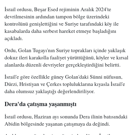
İsrail ordusu, Beşar Esed rejiminin Aralık 2024'te
devrilmesinin ardından tampon bölge üzerindeki
kontrolünü genişlettiğini ve Suriye tarafındaki köy ile
kasabalarda daha serbest hareket etmeye başladığını
açıkladı.
Ordu, Golan Tugayı'nın Suriye toprakları içinde yaklaşık
dokuz ileri karakolla faaliyet yürüttüğünü, köyler ve kırsal
alanlarda düzenli devriyeler gerçekleştirdiğini belirtti.
İsrail'e göre özellikle güney Golan'daki Sünni nüfusun,
Dürzi, Hristiyan ve Çerkes topluluklarına kıyasla İsrail'e
daha olumsuz yaklaştığı değerlendiriliyor.
Dera'da çatışma yaşanmıştı
İsrail ordusu, Haziran ayı sonunda Dera ilinin batısındaki
Abidin bölgesinde yaşanan çatışmaya da değindi.