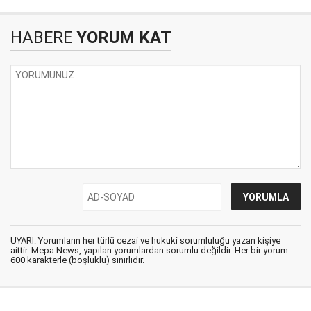
HABERE
YORUM KAT
UYARI: Yorumların her türlü cezai ve hukuki sorumluluğu yazan kişiye
aittir. Mepa News, yapılan yorumlardan sorumlu değildir. Her bir yorum
600 karakterle (boşluklu) sınırlıdır.