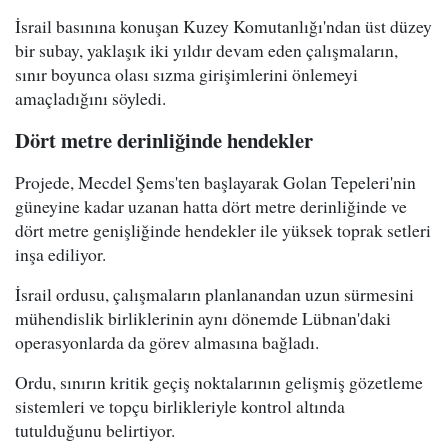
İsrail basınına konuşan Kuzey Komutanlığı'ndan üst düzey
bir subay, yaklaşık iki yıldır devam eden çalışmaların,
sınır boyunca olası sızma girişimlerini önlemeyi
amaçladığını söyledi.
Dört metre derinliğinde hendekler
Projede, Mecdel Şems'ten başlayarak Golan Tepeleri'nin
güneyine kadar uzanan hatta dört metre derinliğinde ve
dört metre genişliğinde hendekler ile yüksek toprak setleri
inşa ediliyor.
İsrail ordusu, çalışmaların planlanandan uzun sürmesini
mühendislik birliklerinin aynı dönemde Lübnan'daki
operasyonlarda da görev almasına bağladı.
Ordu, sınırın kritik geçiş noktalarının gelişmiş gözetleme
sistemleri ve topçu birlikleriyle kontrol altında
tutulduğunu belirtiyor.