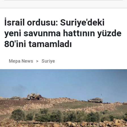
İsrail ordusu: Suriye'deki
yeni savunma hattının yüzde
80'ini tamamladı
Mepa News
>
Suriye