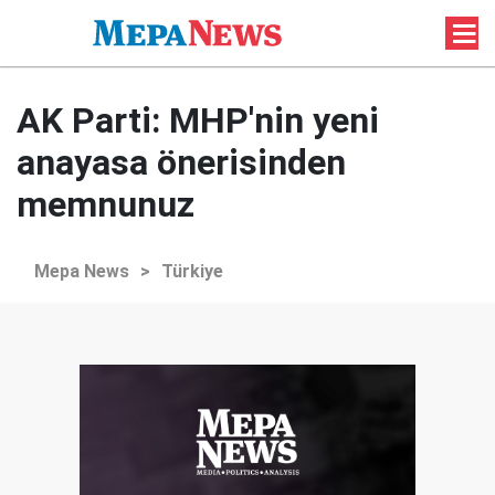
AK Parti: MHP'nin yeni
anayasa önerisinden
memnunuz
Mepa News
>
Türkiye