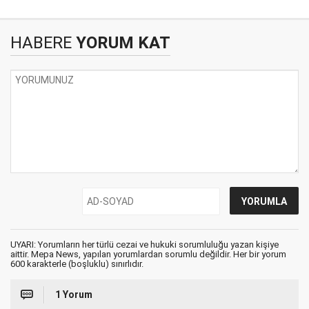
HABERE
YORUM KAT
UYARI: Yorumların her türlü cezai ve hukuki sorumluluğu yazan kişiye
aittir. Mepa News, yapılan yorumlardan sorumlu değildir. Her bir yorum
600 karakterle (boşluklu) sınırlıdır.
1 Yorum