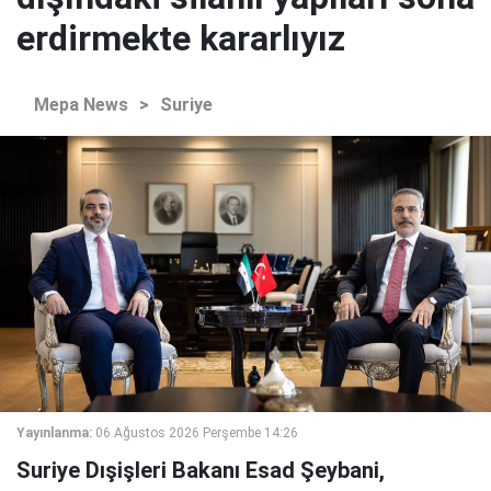
erdirmekte kararlıyız
Mepa News
>
Suriye
Yayınlanma:
06 Ağustos 2026 Perşembe 14:26
Suriye Dışişleri Bakanı Esad Şeybani,