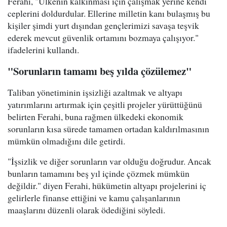
Ferahi, "Ülkenin kalkınması için çalışmak yerine kendi
ceplerini doldurdular. Ellerine milletin kanı bulaşmış bu
kişiler şimdi yurt dışından gençlerimizi savaşa teşvik
ederek mevcut güvenlik ortamını bozmaya çalışıyor."
ifadelerini kullandı.
"Sorunların tamamı beş yılda çözülemez"
Taliban yönetiminin işsizliği azaltmak ve altyapı
yatırımlarını artırmak için çeşitli projeler yürüttüğünü
belirten Ferahi, buna rağmen ülkedeki ekonomik
sorunların kısa sürede tamamen ortadan kaldırılmasının
mümkün olmadığını dile getirdi.
"İşsizlik ve diğer sorunların var olduğu doğrudur. Ancak
bunların tamamını beş yıl içinde çözmek mümkün
değildir." diyen Ferahi, hükümetin altyapı projelerini iç
gelirlerle finanse ettiğini ve kamu çalışanlarının
maaşlarını düzenli olarak ödediğini söyledi.