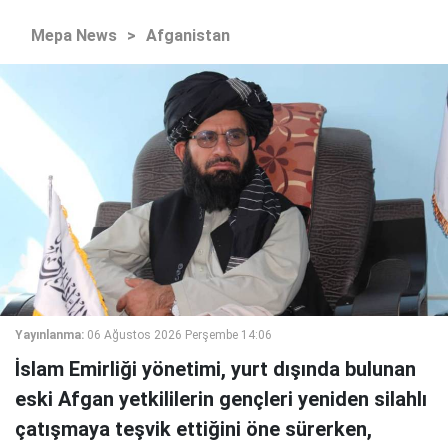
Mepa News
>
Afganistan
Yayınlanma:
06 Ağustos 2026 Perşembe 14:06
İslam Emirliği yönetimi, yurt dışında bulunan
eski Afgan yetkililerin gençleri yeniden silahlı
çatışmaya teşvik ettiğini öne sürerken,