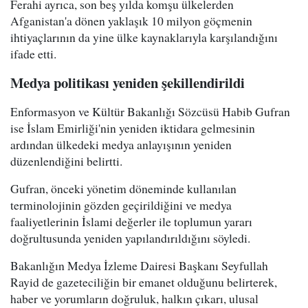
Ferahi ayrıca, son beş yılda komşu ülkelerden
Afganistan'a dönen yaklaşık 10 milyon göçmenin
ihtiyaçlarının da yine ülke kaynaklarıyla karşılandığını
ifade etti.
Medya politikası yeniden şekillendirildi
Enformasyon ve Kültür Bakanlığı Sözcüsü Habib Gufran
ise İslam Emirliği'nin yeniden iktidara gelmesinin
ardından ülkedeki medya anlayışının yeniden
düzenlendiğini belirtti.
Gufran, önceki yönetim döneminde kullanılan
terminolojinin gözden geçirildiğini ve medya
faaliyetlerinin İslami değerler ile toplumun yararı
doğrultusunda yeniden yapılandırıldığını söyledi.
Bakanlığın Medya İzleme Dairesi Başkanı Seyfullah
Rayid de gazeteciliğin bir emanet olduğunu belirterek,
haber ve yorumların doğruluk, halkın çıkarı, ulusal