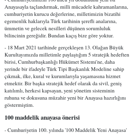
Anayasayla taçlandırmak, milli mücadele kahramanlarına,
cumhuriyetin kurucu değerlerine, milletimizin bizatihi
egemenlik haklarıyla Türk tarihinin şerefli analarına,
ümmetin ve gelecek nesilleri düşünen sorumluluk
bilincinin gereğidir. Bundan kaçış bize göre yoktur.
- 18 Mart 2021 tarihinde gerçekleşen 13. Olağan Büyük
Kurultayımızda milletimle paylaştığım 5 stratejik hedeften
birisi, Cumhurbaşkanlığı Hükümet Sistemi'ne, daha
yerinde bir ifadeyle Türk Tipi Başkanlık Modeline sahip
çıkmak, ilke, kural ve kurumlarıyla yaşamasına hizmet
etmektir. Bir başka stratejik hedef olarak da sivil, geniş
katılımlı, herkesi kapsayan, yeni yönetim sisteminin
ruhuna ve dokusuna müzahir yeni bir Anayasa hazırlığını
göstermiştim.
100 maddelik anayasa önerisi
- Cumhuriyetin 100. yılında '100 Maddelik Yeni Anayasa'