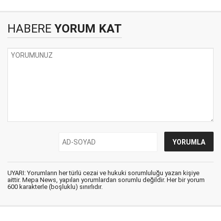
HABERE
YORUM KAT
UYARI: Yorumların her türlü cezai ve hukuki sorumluluğu yazan kişiye
aittir. Mepa News, yapılan yorumlardan sorumlu değildir. Her bir yorum
600 karakterle (boşluklu) sınırlıdır.