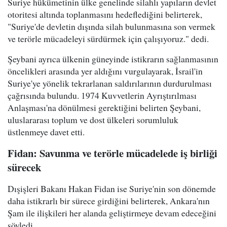
Suriye hükümetinin ülke genelinde silahlı yapıların devlet
otoritesi altında toplanmasını hedeflediğini belirterek,
"Suriye'de devletin dışında silah bulunmasına son vermek
ve terörle mücadeleyi sürdürmek için çalışıyoruz." dedi.
Şeybani ayrıca ülkenin güneyinde istikrarın sağlanmasının
öncelikleri arasında yer aldığını vurgulayarak, İsrail'in
Suriye'ye yönelik tekrarlanan saldırılarının durdurulması
çağrısında bulundu. 1974 Kuvvetlerin Ayrıştırılması
Anlaşması'na dönülmesi gerektiğini belirten Şeybani,
uluslararası toplum ve dost ülkeleri sorumluluk
üstlenmeye davet etti.
Fidan: Savunma ve terörle mücadelede iş birliği
sürecek
Dışişleri Bakanı Hakan Fidan ise Suriye'nin son dönemde
daha istikrarlı bir sürece girdiğini belirterek, Ankara'nın
Şam ile ilişkileri her alanda geliştirmeye devam edeceğini
söyledi.