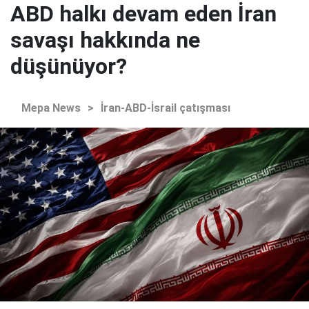
ABD halkı devam eden İran
savaşı hakkında ne
düşünüyor?
Mepa News
>
İran-ABD-İsrail çatışması