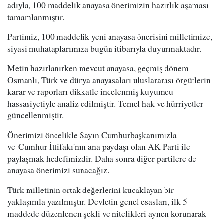
adıyla, 100 maddelik anayasa önerimizin hazırlık aşaması
tamamlanmıştır.
Partimiz, 100 maddelik yeni anayasa önerisini milletimize,
siyasi muhataplarımıza bugün itibarıyla duyurmaktadır.
Metin hazırlanırken mevcut anayasa, geçmiş dönem
Osmanlı, Türk ve dünya anayasaları uluslararası örgütlerin
karar ve raporları dikkatle incelenmiş kuyumcu
hassasiyetiyle analiz edilmiştir. Temel hak ve hürriyetler
güncellenmiştir.
Önerimizi öncelikle Sayın Cumhurbaşkanımızla
ve Cumhur İttifakı'nın ana paydaşı olan AK Parti ile
paylaşmak hedefimizdir. Daha sonra diğer partilere de
anayasa önerimizi sunacağız.
Türk milletinin ortak değerlerini kucaklayan bir
yaklaşımla yazılmıştır. Devletin genel esasları, ilk 5
maddede düzenlenen şekli ve nitelikleri aynen korunarak