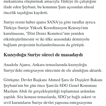
mekanizma oluşturmak amacıyla Türkiye ile çalıştığını
ifade eden Şeybani, bu konunun Şam açısından ulusal
öncelik taşıdığını kaydetti.
Suriye resmi haber ajansı SANA'ya göre taraflar ayrıca
Türkiye-Suriye Yüksek Koordinasyon Konseyi'nin
kurulmasını, "Dört Deniz Komitesi"nin yeniden
etkinleştirilmesini ve iki ülke arasındaki demiryolu
bağlantı projesinin hızlandırılmasını da görüştü.
Kuzeydoğu Suriye süreci de masadaydı
Anadolu Ajansı, Ankara temaslarında kuzeydoğu
Suriye'deki entegrasyon sürecinin de ele alındığını aktardı.
Görüşme, Devlet Başkanı Ahmed Şara ile Dışişleri Bakanı
Şeybani'nin bir gün önce Şam'da SDG Genel Komutanı
Mazlum Abdi ile gerçekleştirdiği toplantının ardından
yapıldı. Söz konusu temaslarda, SDG'ye bağlı askeri ve
sivil kurumların Suriye devlet yapısına entegrasyonu