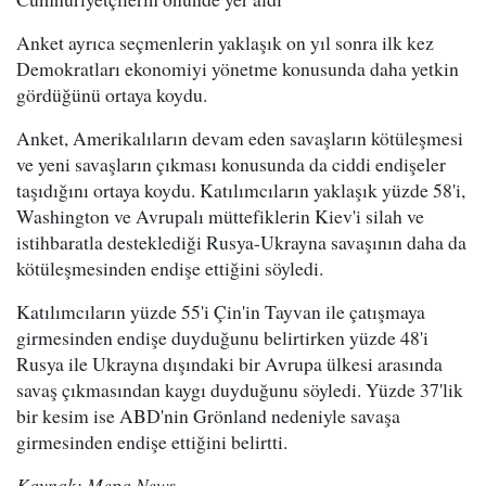
Anket ayrıca seçmenlerin yaklaşık on yıl sonra ilk kez
Demokratları ekonomiyi yönetme konusunda daha yetkin
gördüğünü ortaya koydu.
Anket, Amerikalıların devam eden savaşların kötüleşmesi
ve yeni savaşların çıkması konusunda da ciddi endişeler
taşıdığını ortaya koydu. Katılımcıların yaklaşık yüzde 58'i,
Washington ve Avrupalı müttefiklerin Kiev'i silah ve
istihbaratla desteklediği Rusya-Ukrayna savaşının daha da
kötüleşmesinden endişe ettiğini söyledi.
Katılımcıların yüzde 55'i Çin'in Tayvan ile çatışmaya
girmesinden endişe duyduğunu belirtirken yüzde 48'i
Rusya ile Ukrayna dışındaki bir Avrupa ülkesi arasında
savaş çıkmasından kaygı duyduğunu söyledi. Yüzde 37'lik
bir kesim ise ABD'nin Grönland nedeniyle savaşa
girmesinden endişe ettiğini belirtti.
Kaynak: Mepa News