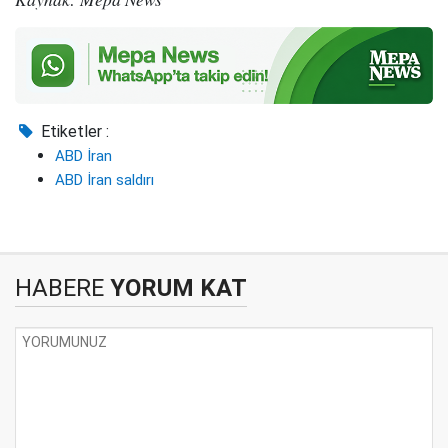
Etiketler :
ABD İran
ABD İran saldırı
HABERE
YORUM KAT