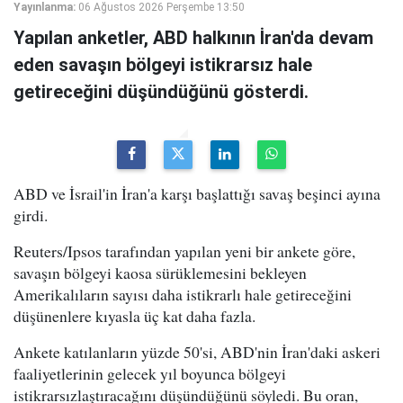
Yayınlanma:
06 Ağustos 2026 Perşembe 13:50
Yapılan anketler, ABD halkının İran'da devam
eden savaşın bölgeyi istikrarsız hale
getireceğini düşündüğünü gösterdi.
ABD ve İsrail'in İran'a karşı başlattığı savaş beşinci ayına
girdi.
Reuters/Ipsos tarafından yapılan yeni bir ankete göre,
savaşın bölgeyi kaosa sürüklemesini bekleyen
Amerikalıların sayısı daha istikrarlı hale getireceğini
düşünenlere kıyasla üç kat daha fazla.
Ankete katılanların yüzde 50'si, ABD'nin İran'daki askeri
faaliyetlerinin gelecek yıl boyunca bölgeyi
istikrarsızlaştıracağını düşündüğünü söyledi. Bu oran,