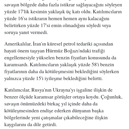
savaşın bölgede daha fazla istikrar sağlayacağını söyleyen
yüzde 17'lik kesimin yaklaşık üç katı oldu. Katılımcıların
yüzde 16'sı istikrarın hemen hemen aynı kalacağını
belirtirken yüzde 17'si emin olmadığını söyledi veya
soruya yanıt vermedi.
Amerikalılar, İran'ın küresel petrol tedariki açısından
hayati önem taşıyan Hürmüz Boğazı'ndaki trafiği
engellemesiyle yükselen benzin fiyatları konusunda da
karamsardı. Katılımcıların yaklaşık yüzde 58'i benzin
fiyatlarının daha da kötüleşmesini beklediğini söylerken
yalnızca yüzde 15'i iyileşme beklediğini belirtti.
Katılımcılar, Rusya'nın Ukrayna'yı işgaline ilişkin de
benzer ölçüde karamsar görüşler ortaya koydu. Çoğunluk,
savaşın önümüzdeki birkaç yıl içinde daha da
kötüleşmesinden endişe ederken dünyanın başka
bölgelerinde yeni çatışmalar çıkabileceğine ilişkin
kaygılarını da dile getirdi.