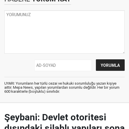
UYARI: Yorumların her türlü cezai ve hukuki sorumluluğu yazan kişiye
aittir. Mepa News, yapılan yorumlardan sorumlu değildir. Her bir yorum
600 karakterle (boşluklu) sınırlıdır.
Şeybani: Devlet otoritesi
dışındaki silahlı yapıları sona