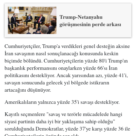
Trump-Netanyahu
görüşmesinin perde arkası
Cumhuriyetçiler, Trump'a verdikleri genel desteğin aksine
İran savaşının nasıl sonuçlanacağı konusunda keskin
biçimde bölündü. Cumhuriyetçilerin yüzde 80'i Trump'ın
başkanlık performansını onaylarken yüzde 66'sı İran
politikasını destekliyor. Ancak yarısından azı, yüzde 41'i,
savaşın sonucunda gelecek yıl bölgede istikrarın
artacağını düşünüyor.
Amerikalıların yalnızca yüzde 35'i savaşı destekliyor.
Kayıtlı seçmenlere "savaş ve terörle mücadelede hangi
siyasi partinin daha iyi bir yaklaşıma sahip olduğu"
sorulduğunda Demokratlar, yüzde 37'ye karşı yüzde 36 ile
Cumhuriyetçilerin önünde yer aldı