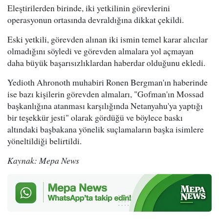
Eleştirilerden birinde, iki yetkilinin görevlerini
operasyonun ortasında devraldığına dikkat çekildi.
Eski yetkili, görevden alınan iki ismin temel karar alıcılar
olmadığını söyledi ve görevden almalara yol açmayan
daha büyük başarısızlıklardan haberdar olduğunu ekledi.
Yedioth Ahronoth muhabiri Ronen Bergman'ın haberinde
ise bazı kişilerin görevden almaları, "Gofman'ın Mossad
başkanlığına atanması karşılığında Netanyahu'ya yaptığı
bir teşekkür jesti" olarak gördüğü ve böylece baskı
altındaki başbakana yönelik suçlamaların başka isimlere
yöneltildiği belirtildi.
Kaynak: Mepa News