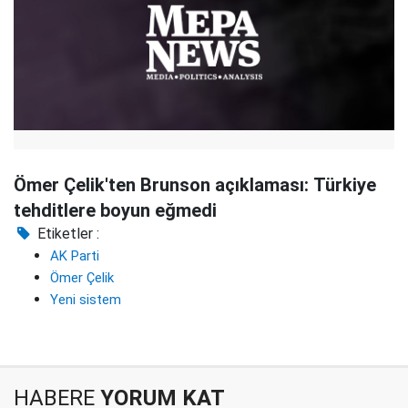
Ömer Çelik'ten Brunson açıklaması: Türkiye
tehditlere boyun eğmedi
Etiketler :
AK Parti
Ömer Çelik
Yeni sistem
HABERE
YORUM KAT