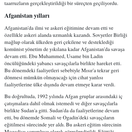
taarruzların gerçekleştirildiği bir süreçten geçiliyordu.
Afganistan yılları
Afganistan'da ilmi ve askeri eğitimine devam etti ve
özellikle askeri alanda uzmanlık kazandı. Sovyetler Birliği
mağlup olarak ülkeden geri çekilene ve desteklediği
komünist yönetim de yıkılana kadar Afganistan'da savaşa
devam etti. Ebu Muhammed, Usame bin Ladin
öncülüğündeki yabancı savaşçılarla birlikte hareket etti.
Bu dönemdeki faaliyetleri sebebiyle Mısır'a tekrar geri
dönmesi mümkün olmayacağı için cihat yanlısı
faaliyetlerine ülke dışında devam etmeye karar verdi.
Bu doğrultuda, 1992 yılında Afgan gruplar arasındaki iç
çatışmalara dahil olmak istemedi ve diğer savaşçılarla
birlikte Sudan'a gitti. Sudan'da da faaliyetlerine devam
etti, bu dönemde Somali ve Ogadin'deki savaşçıların
eğitilmesi sürecinde yer aldı. Bu askeri eğitim sürecinin
Mogadişu sorumlusu olarak görevlendirildi. Eğittiği