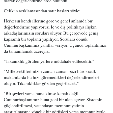
olarak değerlendirmelerde bulundu.
Çelik'in açıklamasından satır başları şöyle:
Herkesin kendi illerine göre ve genel anlamda bir
değerlendirme yapıyoruz. İç ve dış politikaya ilişkin
arkadaşlarımızın soruları oluyor. Bu çerçevede geniş
kapsamlı bir toplantı yapılıyor. Sorulara dönük
Cumhurbaşkanımız yanıtlar veriyor. Üçüncü toplantımızı
da tamamlamak üzereyiz.
"Tıkanıklık görülen yerlere müdahale edilecektir."
"Milletvekillerimizin zaman zaman bazı bürokratik
makamlarda bu hızı göremedikleri değerlendirmeleri
oluyor. Tıkanıklıklar gözden geçirilecek."
"Bir şeyleri varsa buna kimse kapalı değil.
Cumhurbaşkanımız buna geni bir alan açıyor. Sistemin
güçlendirilmesi, vatandaşın memnuniyetinin
araştırılmasına yönelik bir görüşleri varsa memnuniyetle