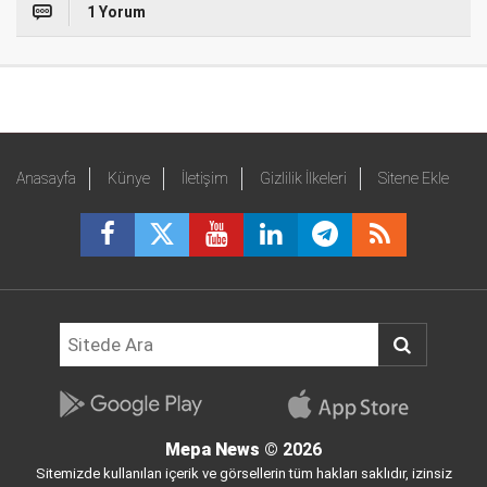
1 Yorum
Anasayfa
Künye
İletişim
Gizlilik İlkeleri
Sitene Ekle
Mepa News
© 2026
Sitemizde kullanılan içerik ve görsellerin tüm hakları saklıdır, izinsiz