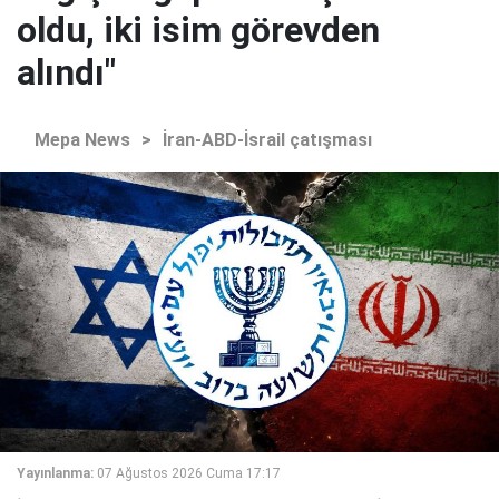
oldu, iki isim görevden
alındı"
Mepa News
>
İran-ABD-İsrail çatışması
Yayınlanma:
07 Ağustos 2026 Cuma 17:17