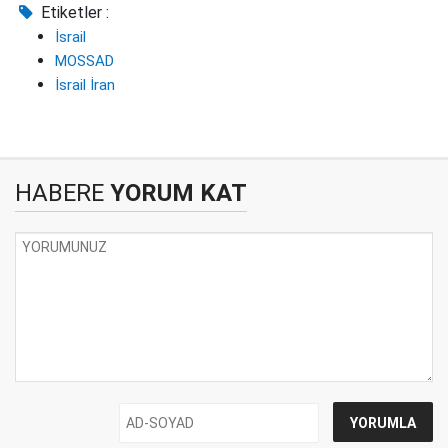
Etiketler :
İsrail
MOSSAD
İsrail İran
HABERE
YORUM KAT