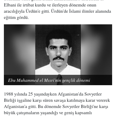
Elbani ile irtibat kurdu ve ilerleyen dönemde onun
aracılığıyla Ürdün'e gitti. Ürdün'de İslami ilimler alanında
eğitim gördü.
Ebu Muhammed el Mısri'nin gençlik dönemi
1988 yılında 25 yaşındayken Afganistan'da Sovyetler
Birliği işgaline karşı süren savaşa katılmaya karar vererek
Afganistan'a gitti. Bu dönemde Sovyetler Birliği'ne karşı
büyük çatışmaların yaşandığı ve geniş kapsamlı