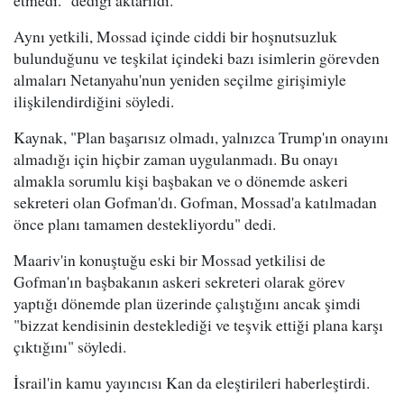
Aynı yetkili, Mossad içinde ciddi bir hoşnutsuzluk
bulunduğunu ve teşkilat içindeki bazı isimlerin görevden
almaları Netanyahu'nun yeniden seçilme girişimiyle
ilişkilendirdiğini söyledi.
Kaynak, "Plan başarısız olmadı, yalnızca Trump'ın onayını
almadığı için hiçbir zaman uygulanmadı. Bu onayı
almakla sorumlu kişi başbakan ve o dönemde askeri
sekreteri olan Gofman'dı. Gofman, Mossad'a katılmadan
önce planı tamamen destekliyordu" dedi.
Maariv'in konuştuğu eski bir Mossad yetkilisi de
Gofman'ın başbakanın askeri sekreteri olarak görev
yaptığı dönemde plan üzerinde çalıştığını ancak şimdi
"bizzat kendisinin desteklediği ve teşvik ettiği plana karşı
çıktığını" söyledi.
İsrail'in kamu yayıncısı Kan da eleştirileri haberleştirdi.