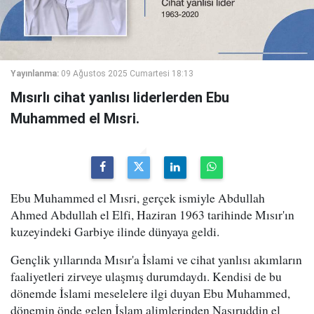
Yayınlanma:
09 Ağustos 2025 Cumartesi 18:13
Mısırlı cihat yanlısı liderlerden Ebu
Muhammed el Mısri.
Ebu Muhammed el Mısri, gerçek ismiyle Abdullah
Ahmed Abdullah el Elfi, Haziran 1963 tarihinde Mısır'ın
kuzeyindeki Garbiye ilinde dünyaya geldi.
Gençlik yıllarında Mısır'a İslami ve cihat yanlısı akımların
faaliyetleri zirveye ulaşmış durumdaydı. Kendisi de bu
dönemde İslami meselelere ilgi duyan Ebu Muhammed,
dönemin önde gelen İslam alimlerinden Nasıruddin el