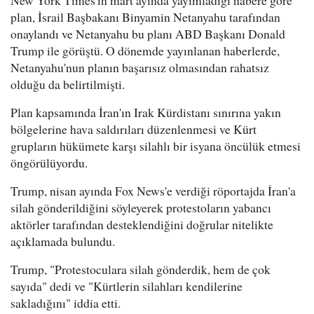
plan, İsrail Başbakanı Binyamin Netanyahu tarafından
onaylandı ve Netanyahu bu planı ABD Başkanı Donald
Trump ile görüştü. O dönemde yayınlanan haberlerde,
Netanyahu'nun planın başarısız olmasından rahatsız
olduğu da belirtilmişti.
Plan kapsamında İran'ın Irak Kürdistanı sınırına yakın
bölgelerine hava saldırıları düzenlenmesi ve Kürt
grupların hükümete karşı silahlı bir isyana öncülük etmesi
öngörülüyordu.
Trump, nisan ayında Fox News'e verdiği röportajda İran'a
silah gönderildiğini söyleyerek protestoların yabancı
aktörler tarafından desteklendiğini doğrular nitelikte
açıklamada bulundu.
Trump, "Protestoculara silah gönderdik, hem de çok
sayıda" dedi ve "Kürtlerin silahları kendilerine
sakladığını" iddia etti.