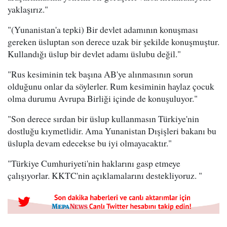
yaklaşırız."
"(Yunanistan'a tepki) Bir devlet adamının konuşması
gereken üsluptan son derece uzak bir şekilde konuşmuştur.
Kullandığı üslup bir devlet adamı üslubu değil."
"Rus kesiminin tek başına AB'ye alınmasının sorun
olduğunu onlar da söylerler. Rum kesiminin haylaz çocuk
olma durumu Avrupa Birliği içinde de konuşuluyor."
"Son derece sırdan bir üslup kullanmasın Türkiye'nin
dostluğu kıymetlidir. Ama Yunanistan Dışişleri bakanı bu
üslupla devam edecekse bu iyi olmayacaktır."
"Türkiye Cumhuriyeti'nin haklarını gasp etmeye
çalışıyorlar. KKTC'nin açıklamalarını destekliyoruz. "