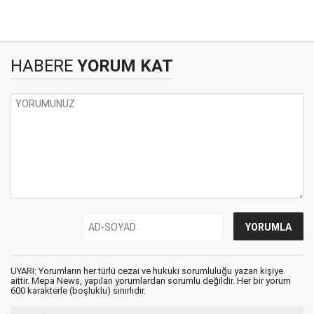
HABERE
YORUM KAT
UYARI: Yorumların her türlü cezai ve hukuki sorumluluğu yazan kişiye
aittir. Mepa News, yapılan yorumlardan sorumlu değildir. Her bir yorum
600 karakterle (boşluklu) sınırlıdır.