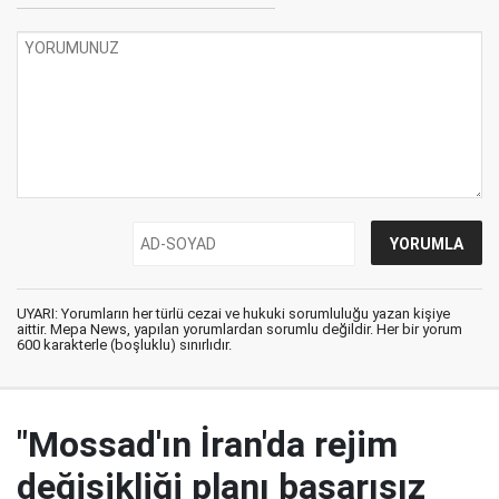
UYARI: Yorumların her türlü cezai ve hukuki sorumluluğu yazan kişiye
aittir. Mepa News, yapılan yorumlardan sorumlu değildir. Her bir yorum
600 karakterle (boşluklu) sınırlıdır.
"Mossad'ın İran'da rejim
değişikliği planı başarısız