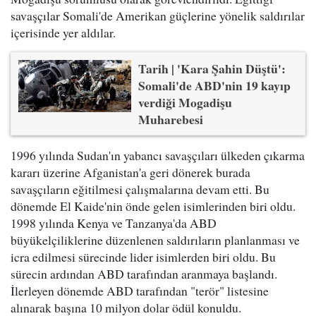
savaşçılar Somali'de Amerikan güçlerine yönelik saldırılar
içerisinde yer aldılar.
Tarih | 'Kara Şahin Düştü':
Somali'de ABD'nin 19 kayıp
verdiği Mogadişu
Muharebesi
1996 yılında Sudan'ın yabancı savaşçıları ülkeden çıkarma
kararı üzerine Afganistan'a geri dönerek burada
savaşçıların eğitilmesi çalışmalarına devam etti. Bu
dönemde El Kaide'nin önde gelen isimlerinden biri oldu.
1998 yılında Kenya ve Tanzanya'da ABD
büyükelçiliklerine düzenlenen saldırıların planlanması ve
icra edilmesi sürecinde lider isimlerden biri oldu. Bu
sürecin ardından ABD tarafından aranmaya başlandı.
İlerleyen dönemde ABD tarafından "terör" listesine
alınarak başına 10 milyon dolar ödül konuldu.