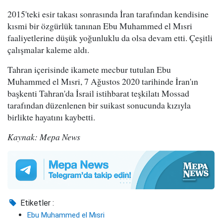
2015'teki esir takası sonrasında İran tarafından kendisine
kısmi bir özgürlük tanınan Ebu Muhammed el Mısri
faaliyetlerine düşük yoğunluklu da olsa devam etti. Çeşitli
çalışmalar kaleme aldı.
Tahran içerisinde ikamete mecbur tutulan Ebu
Muhammed el Mısri, 7 Ağustos 2020 tarihinde İran'ın
başkenti Tahran'da İsrail istihbarat teşkilatı Mossad
tarafından düzenlenen bir suikast sonucunda kızıyla
birlikte hayatını kaybetti.
Kaynak: Mepa News
Etiketler :
Ebu Muhammed el Mısri