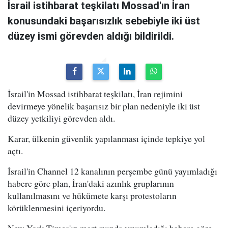
İsrail istihbarat teşkilatı Mossad'ın İran
konusundaki başarısızlık sebebiyle iki üst
düzey ismi görevden aldığı bildirildi.
İsrail'in Mossad istihbarat teşkilatı, İran rejimini
devirmeye yönelik başarısız bir plan nedeniyle iki üst
düzey yetkiliyi görevden aldı.
Karar, ülkenin güvenlik yapılanması içinde tepkiye yol
açtı.
İsrail'in Channel 12 kanalının perşembe günü yayımladığı
habere göre plan, İran'daki azınlık gruplarının
kullanılmasını ve hükümete karşı protestoların
körüklenmesini içeriyordu.
New York Times'ın mart ayında yayımladığı habere göre