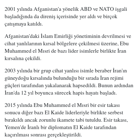
2001 yılında Afganistan'a yönelik ABD ve NATO işgali
başladığında da direniş içerisinde yer aldı ve birçok
çatışmaya katıldı.
Afganistan'daki İslam Emirliği yönetiminin devrilmesi ve
cihat yanlılarının kırsal bölgelere çekilmesi üzerine, Ebu
Muhammed el Mısri de bazı lider isimlerle birlikte İran
kırsalına çekildi.
2003 yılında bir grup cihat yanlısı isimle beraber İran'ın
güneydoğu kırsalında bulunduğu bir sırada İran rejimi
güçleri tarafından yakalanarak hapsedildi. Bunun ardından
İran'da 12 yıl boyunca sürecek hapis hayatı başladı.
2015 yılında Ebu Muhammed el Mısri bir esir takası
sonucu diğer bazı El Kaide liderleriyle birlikte serbest
bırakıldı ancak zorunlu ikamete tabi tutuldu. Esir takası,
Yemen'de İranlı bir diplomatın El Kaide tarafından
kaçırılması sonrası gerçekleştirildi.