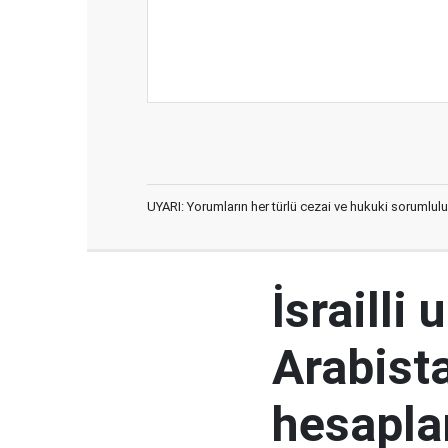
UYARI: Yorumların her türlü cezai ve hukuki sorumlulu
İsrailli
Arabista
hesaplar