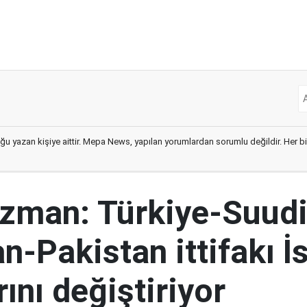
ğu yazan kişiye aittir. Mepa News, yapılan yorumlardan sorumlu değildir. Her bir 
 uzman: Türkiye-Suud
n-Pakistan ittifakı İsr
ını değiştiriyor