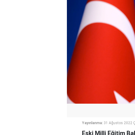
Yayınlanma:
31 Ağustos 2022 
Eski Milli Eğitim B