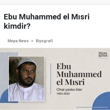
Ebu Muhammed el Mısri
kimdir?
Mepa News
>
Biyografi