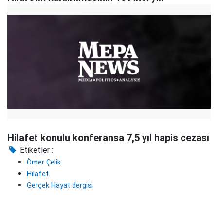
Hilafet konulu konferansa 7,5 yıl hapis cezası
Etiketler :
Ömer Çelik
Hilafet
Gerçek Hayat dergisi