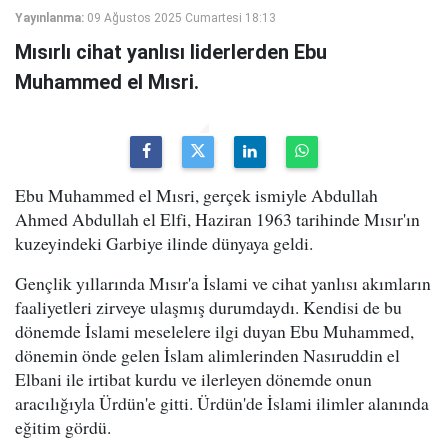
Yayınlanma:
09 Ağustos 2025 Cumartesi 18:13
Mısırlı cihat yanlısı liderlerden Ebu
Muhammed el Mısri.
Ebu Muhammed el Mısri, gerçek ismiyle Abdullah
Ahmed Abdullah el Elfi, Haziran 1963 tarihinde Mısır'ın
kuzeyindeki Garbiye ilinde dünyaya geldi.
Gençlik yıllarında Mısır'a İslami ve cihat yanlısı akımların
faaliyetleri zirveye ulaşmış durumdaydı. Kendisi de bu
dönemde İslami meselelere ilgi duyan Ebu Muhammed,
dönemin önde gelen İslam alimlerinden Nasıruddin el
Elbani ile irtibat kurdu ve ilerleyen dönemde onun
aracılığıyla Ürdün'e gitti. Ürdün'de İslami ilimler alanında
eğitim gördü.