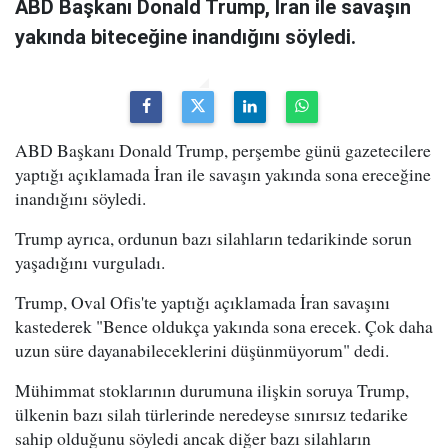
ABD Başkanı Donald Trump, İran ile savaşın
yakında biteceğine inandığını söyledi.
ABD Başkanı Donald Trump, perşembe günü gazetecilere
yaptığı açıklamada İran ile savaşın yakında sona ereceğine
inandığını söyledi.
Trump ayrıca, ordunun bazı silahların tedarikinde sorun
yaşadığını vurguladı.
Trump, Oval Ofis'te yaptığı açıklamada İran savaşını
kastederek "Bence oldukça yakında sona erecek. Çok daha
uzun süre dayanabileceklerini düşünmüyorum" dedi.
Mühimmat stoklarının durumuna ilişkin soruya Trump,
ülkenin bazı silah türlerinde neredeyse sınırsız tedarike
sahip olduğunu söyledi ancak diğer bazı silahların