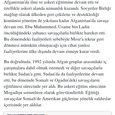
Afganistan'da ilmi ve askeri eğitimine devam etti ve
özellikle askeri alanda uzmanlık kazandı. Sovyetler Birliği
mağlup olarak ülkeden geri çekilene ve desteklediği
komünist yönetim de yıkılana kadar Afganistan'da savaşa
devam etti. Ebu Muhammed, Usame bin Ladin
öncülüğündeki yabancı savaşçılarla birlikte hareket etti.
Bu dönemdeki faaliyetleri sebebiyle Mısır'a tekrar geri
dönmesi mümkün olmayacağı için cihat yanlısı
faaliyetlerine ülke dışında devam etmeye karar verdi.
Bu doğrultuda, 1992 yılında Afgan gruplar arasındaki iç
çatışmalara dahil olmak istemedi ve diğer savaşçılarla
birlikte Sudan'a gitti. Sudan'da da faaliyetlerine devam
etti, bu dönemde Somali ve Ogadin'deki savaşçıların
eğitilmesi sürecinde yer aldı. Bu askeri eğitim sürecinin
Mogadişu sorumlusu olarak görevlendirildi. Eğittiği
savaşçılar Somali'de Amerikan güçlerine yönelik saldırılar
içerisinde yer aldılar.