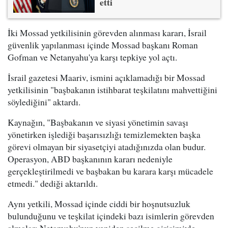
etti
İki Mossad yetkilisinin görevden alınması kararı, İsrail
güvenlik yapılanması içinde Mossad başkanı Roman
Gofman ve Netanyahu'ya karşı tepkiye yol açtı.
İsrail gazetesi Maariv, ismini açıklamadığı bir Mossad
yetkilisinin "başbakanın istihbarat teşkilatını mahvettiğini
söylediğini" aktardı.
Kaynağın, "Başbakanın ve siyasi yönetimin savaşı
yönetirken işlediği başarısızlığı temizlemekten başka
görevi olmayan bir siyasetçiyi atadığınızda olan budur.
Operasyon, ABD başkanının kararı nedeniyle
gerçekleştirilmedi ve başbakan bu karara karşı mücadele
etmedi." dediği aktarıldı.
Aynı yetkili, Mossad içinde ciddi bir hoşnutsuzluk
bulunduğunu ve teşkilat içindeki bazı isimlerin görevden