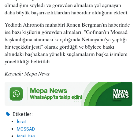
olmadığını söyledi ve görevden almalara yol açmayan
daha büyük başarısızlıklardan haberdar olduğunu ekledi.
Yedioth Ahronoth muhabiri Ronen Bergman'ın haberinde
ise bazı kişilerin görevden almaları, "Gofman'ın Mossad
başkanlığına atanması karşılığında Netanyahu'ya yaptığı
bir teşekkür jesti" olarak gördüğü ve böylece baskı
altındaki başbakana yönelik suçlamaların başka isimlere
yöneltildiği belirtildi.
Kaynak: Mepa News
Etiketler :
İsrail
MOSSAD
İsrail İran