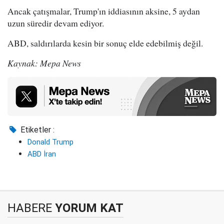
Ancak çatışmalar, Trump'ın iddiasının aksine, 5 aydan
uzun süredir devam ediyor.
ABD, saldırılarda kesin bir sonuç elde edebilmiş değil.
Kaynak: Mepa News
Etiketler :
Donald Trump
ABD İran
HABERE
YORUM KAT