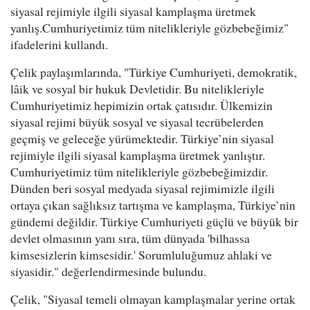
siyasal rejimiyle ilgili siyasal kamplaşma üretmek
yanlış.Cumhuriyetimiz tüm nitelikleriyle gözbebeğimiz"
ifadelerini kullandı.
Çelik paylaşımlarında, "Türkiye Cumhuriyeti, demokratik,
lâik ve sosyal bir hukuk Devletidir. Bu nitelikleriyle
Cumhuriyetimiz hepimizin ortak çatısıdır. Ülkemizin
siyasal rejimi büyük sosyal ve siyasal tecrübelerden
geçmiş ve geleceğe yürümektedir. Türkiye’nin siyasal
rejimiyle ilgili siyasal kamplaşma üretmek yanlıştır.
Cumhuriyetimiz tüm nitelikleriyle gözbebeğimizdir.
Dünden beri sosyal medyada siyasal rejimimizle ilgili
ortaya çıkan sağlıksız tartışma ve kamplaşma, Türkiye’nin
gündemi değildir. Türkiye Cumhuriyeti güçlü ve büyük bir
devlet olmasının yanı sıra, tüm dünyada 'bilhassa
kimsesizlerin kimsesidir.' Sorumluluğumuz ahlaki ve
siyasidir." değerlendirmesinde bulundu.
Çelik, "Siyasal temeli olmayan kamplaşmalar yerine ortak