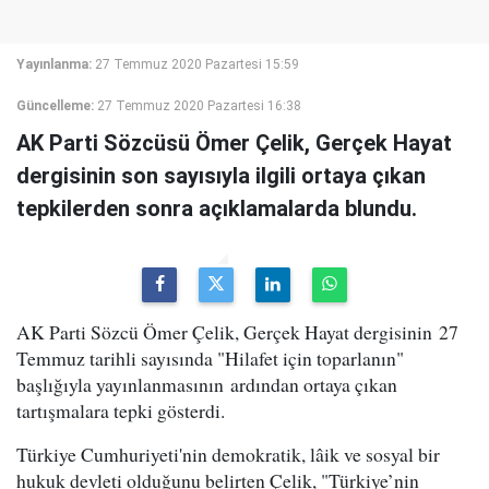
Yayınlanma:
27 Temmuz 2020 Pazartesi 15:59
Güncelleme:
27 Temmuz 2020 Pazartesi 16:38
AK Parti Sözcüsü Ömer Çelik, Gerçek Hayat
dergisinin son sayısıyla ilgili ortaya çıkan
tepkilerden sonra açıklamalarda blundu.
AK Parti Sözcü Ömer Çelik, Gerçek Hayat dergisinin 27
Temmuz tarihli sayısında "Hilafet için toparlanın"
başlığıyla yayınlanmasının ardından ortaya çıkan
tartışmalara tepki gösterdi.
Türkiye Cumhuriyeti'nin demokratik, lâik ve sosyal bir
hukuk devleti olduğunu belirten Çelik, "Türkiye’nin