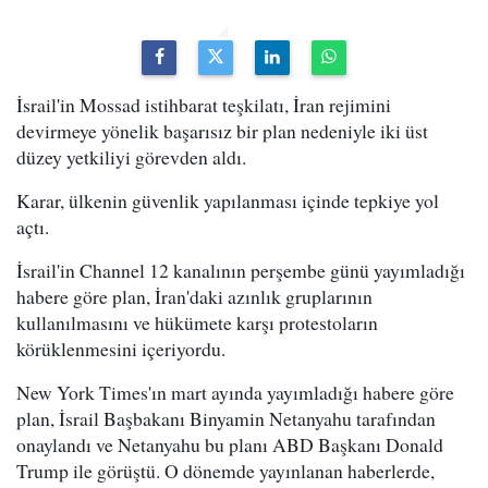
İsrail'in Mossad istihbarat teşkilatı, İran rejimini
devirmeye yönelik başarısız bir plan nedeniyle iki üst
düzey yetkiliyi görevden aldı.
Karar, ülkenin güvenlik yapılanması içinde tepkiye yol
açtı.
İsrail'in Channel 12 kanalının perşembe günü yayımladığı
habere göre plan, İran'daki azınlık gruplarının
kullanılmasını ve hükümete karşı protestoların
körüklenmesini içeriyordu.
New York Times'ın mart ayında yayımladığı habere göre
plan, İsrail Başbakanı Binyamin Netanyahu tarafından
onaylandı ve Netanyahu bu planı ABD Başkanı Donald
Trump ile görüştü. O dönemde yayınlanan haberlerde,