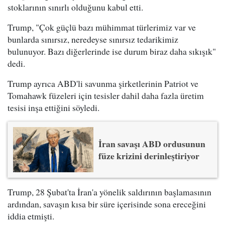
stoklarının sınırlı olduğunu kabul etti.
Trump, "Çok güçlü bazı mühimmat türlerimiz var ve
bunlarda sınırsız, neredeyse sınırsız tedarikimiz
bulunuyor. Bazı diğerlerinde ise durum biraz daha sıkışık"
dedi.
Trump ayrıca ABD'li savunma şirketlerinin Patriot ve
Tomahawk füzeleri için tesisler dahil daha fazla üretim
tesisi inşa ettiğini söyledi.
İran savaşı ABD ordusunun
füze krizini derinleştiriyor
Trump, 28 Şubat'ta İran'a yönelik saldırının başlamasının
ardından, savaşın kısa bir süre içerisinde sona ereceğini
iddia etmişti.