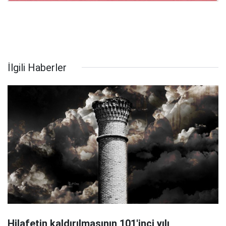
İlgili Haberler
Hilafetin kaldırılmasının 101'inci yılı