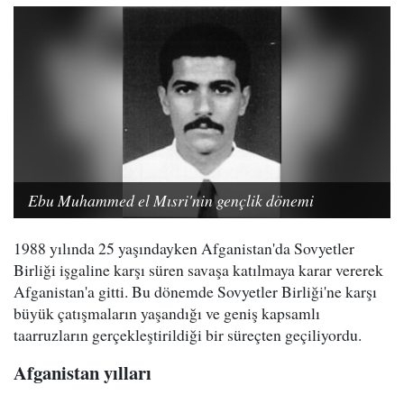
Ebu Muhammed el Mısri'nin gençlik dönemi
1988 yılında 25 yaşındayken Afganistan'da Sovyetler
Birliği işgaline karşı süren savaşa katılmaya karar vererek
Afganistan'a gitti. Bu dönemde Sovyetler Birliği'ne karşı
büyük çatışmaların yaşandığı ve geniş kapsamlı
taarruzların gerçekleştirildiği bir süreçten geçiliyordu.
Afganistan yılları