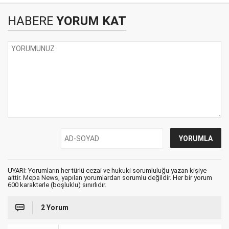
HABERE
YORUM KAT
UYARI: Yorumların her türlü cezai ve hukuki sorumluluğu yazan kişiye
aittir. Mepa News, yapılan yorumlardan sorumlu değildir. Her bir yorum
600 karakterle (boşluklu) sınırlıdır.
2 Yorum