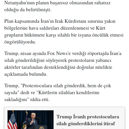
Netanyahu'nun planın başarısız olmasından rahatsız
olduğu da belirtilmişti.
Plan kapsamında İran'ın Irak Kürdistanı sınırına yakın
bölgelerine hava saldırıları düzenlenmesi ve Kürt
grupların hükümete karşı silahlı bir isyana öncülük etmesi
öngörülüyordu.
Trump, nisan ayında Fox News'e verdiği röportajda İran'a
silah gönderildiğini söyleyerek protestoların yabancı
aktörler tarafından desteklendiğini doğrular nitelikte
açıklamada bulundu.
Trump, "Protestoculara silah gönderdik, hem de çok
sayıda" dedi ve "Kürtlerin silahları kendilerine
sakladığını" iddia etti.
Trump İranlı protestoculara
silah gönderdiklerini itiraf