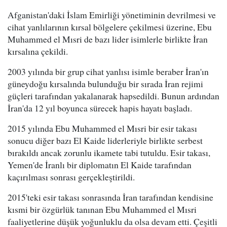
Afganistan'daki İslam Emirliği yönetiminin devrilmesi ve
cihat yanlılarının kırsal bölgelere çekilmesi üzerine, Ebu
Muhammed el Mısri de bazı lider isimlerle birlikte İran
kırsalına çekildi.
2003 yılında bir grup cihat yanlısı isimle beraber İran'ın
güneydoğu kırsalında bulunduğu bir sırada İran rejimi
güçleri tarafından yakalanarak hapsedildi. Bunun ardından
İran'da 12 yıl boyunca sürecek hapis hayatı başladı.
2015 yılında Ebu Muhammed el Mısri bir esir takası
sonucu diğer bazı El Kaide liderleriyle birlikte serbest
bırakıldı ancak zorunlu ikamete tabi tutuldu. Esir takası,
Yemen'de İranlı bir diplomatın El Kaide tarafından
kaçırılması sonrası gerçekleştirildi.
2015'teki esir takası sonrasında İran tarafından kendisine
kısmi bir özgürlük tanınan Ebu Muhammed el Mısri
faaliyetlerine düşük yoğunluklu da olsa devam etti. Çeşitli