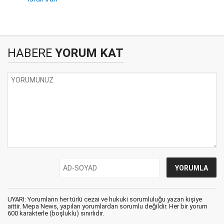
HABERE
YORUM KAT
UYARI: Yorumların her türlü cezai ve hukuki sorumluluğu yazan kişiye
aittir. Mepa News, yapılan yorumlardan sorumlu değildir. Her bir yorum
600 karakterle (boşluklu) sınırlıdır.