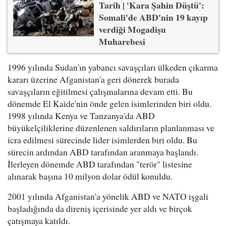
Tarih | 'Kara Şahin Düştü':
Somali'de ABD'nin 19 kayıp
verdiği Mogadişu
Muharebesi
1996 yılında Sudan'ın yabancı savaşçıları ülkeden çıkarma
kararı üzerine Afganistan'a geri dönerek burada
savaşçıların eğitilmesi çalışmalarına devam etti. Bu
dönemde El Kaide'nin önde gelen isimlerinden biri oldu.
1998 yılında Kenya ve Tanzanya'da ABD
büyükelçiliklerine düzenlenen saldırıların planlanması ve
icra edilmesi sürecinde lider isimlerden biri oldu. Bu
sürecin ardından ABD tarafından aranmaya başlandı.
İlerleyen dönemde ABD tarafından "terör" listesine
alınarak başına 10 milyon dolar ödül konuldu.
2001 yılında Afganistan'a yönelik ABD ve NATO işgali
başladığında da direniş içerisinde yer aldı ve birçok
çatışmaya katıldı.