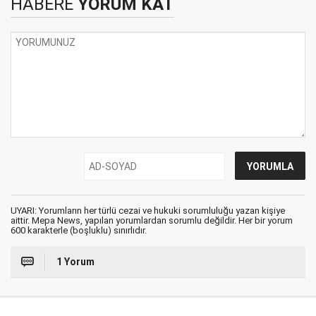
HABERE
YORUM KAT
UYARI: Yorumların her türlü cezai ve hukuki sorumluluğu yazan kişiye
aittir. Mepa News, yapılan yorumlardan sorumlu değildir. Her bir yorum
600 karakterle (boşluklu) sınırlıdır.
1 Yorum