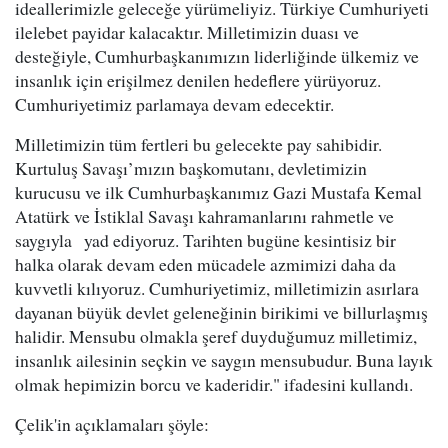
ideallerimizle geleceğe yürümeliyiz. Türkiye Cumhuriyeti
ilelebet payidar kalacaktır. Milletimizin duası ve
desteğiyle, Cumhurbaşkanımızın liderliğinde ülkemiz ve
insanlık için erişilmez denilen hedeflere yürüyoruz.
Cumhuriyetimiz parlamaya devam edecektir.
Milletimizin tüm fertleri bu gelecekte pay sahibidir.
Kurtuluş Savaşı’mızın başkomutanı, devletimizin
kurucusu ve ilk Cumhurbaşkanımız Gazi Mustafa Kemal
Atatürk ve İstiklal Savaşı kahramanlarını rahmetle ve
saygıyla yad ediyoruz. Tarihten bugüne kesintisiz bir
halka olarak devam eden mücadele azmimizi daha da
kuvvetli kılıyoruz. Cumhuriyetimiz, milletimizin asırlara
dayanan büyük devlet geleneğinin birikimi ve billurlaşmış
halidir. Mensubu olmakla şeref duyduğumuz milletimiz,
insanlık ailesinin seçkin ve saygın mensubudur. Buna layık
olmak hepimizin borcu ve kaderidir." ifadesini kullandı.
Çelik'in açıklamaları şöyle: