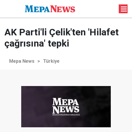
AK Parti'li Çelik'ten 'Hilafet
çağrısına' tepki
Mepa News
>
Türkiye