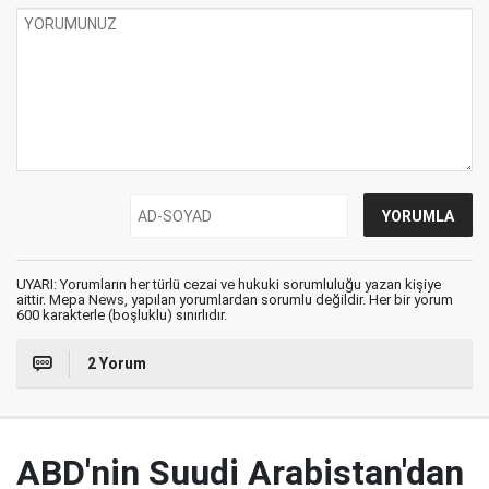
UYARI: Yorumların her türlü cezai ve hukuki sorumluluğu yazan kişiye
aittir. Mepa News, yapılan yorumlardan sorumlu değildir. Her bir yorum
600 karakterle (boşluklu) sınırlıdır.
2 Yorum
ABD'nin Suudi Arabistan'dan