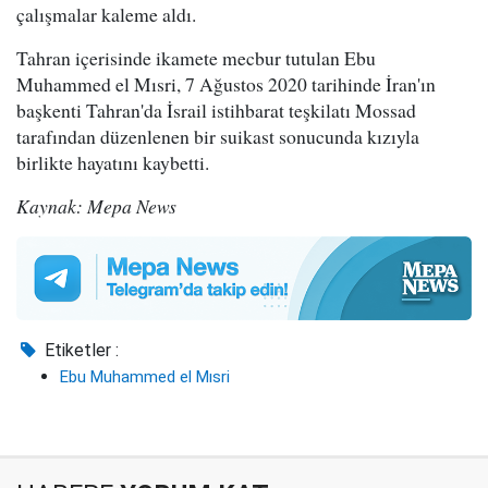
çalışmalar kaleme aldı.
Tahran içerisinde ikamete mecbur tutulan Ebu
Muhammed el Mısri, 7 Ağustos 2020 tarihinde İran'ın
başkenti Tahran'da İsrail istihbarat teşkilatı Mossad
tarafından düzenlenen bir suikast sonucunda kızıyla
birlikte hayatını kaybetti.
Kaynak: Mepa News
Etiketler :
Ebu Muhammed el Mısri