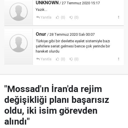
UNKNOWN
/ 27 Temmuz 2020 15:17
Yazık...
Yanıtla
(0)
(0)
Onur
/ 28 Temmuz 2020 Salı 00:07
Türkiye gibi bir devlette eyalet sistemiyle bazı
şehirlere seriat gelmesi bence çok yerinde bir
hareket olurdu
Yanıtla
(0)
(0)
"Mossad'ın İran'da rejim
değişikliği planı başarısız
oldu, iki isim görevden
alındı"