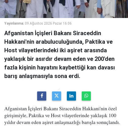
Yayınlanma:
09 Ağustos 2026 Pazar 16:06
Afganistan İçişleri Bakanı Siraceddin
Hakkani'nin arabuluculuğunda, Paktika ve
Host vilayetlerindeki iki aşiret arasında
yaklaşık bir asırdır devam eden ve 200'den
fazla kişinin hayatını kaybettiği kan davası
barış anlaşmasıyla sona erdi.
Afganistan İçişleri Bakanı Siraceddin Hakkani'nin özel
girişimiyle, Paktika ve Host vilayetlerinde yaklaşık 100
yıldır devam eden aşiret anlaşmazlığı barışla sonuçlandı.