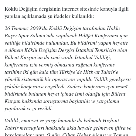
Köklü Değişim dergisinin internet sitesinde konuyla ilgili
yapılan açıklamada şu ifadeler kullanıldı:
26 Temmuz 2009'da Köklü Değişim tarafından Hakkı
Başer Spor Salonu'nda yapılacak Hilâfet Konferansı için
valiliğe bildirimde bulunuldu. Bu bildirimi yapan heyette
o dönem Köklü Değişim Dergisi İstanbul Temsilcisi olan
Bülent Kurşun'un da ismi vardı. İstanbul Valiliği,
konferansa izin vermiş olmasına rağmen konferans
tarihine iki gün kala tüm Türkiye'de Hizb-ut Tahrir'e
yönelik sistematik bir operasyon yapıldı. Valilik gerekçesiz
şekilde konferansı engelledi. Sadece konferans için resmî
bildirimde bulunan heyet içinde ismi olduğu için Bülent
Kurşun hakkında soruşturma başlatıldı ve yargılama
yapılarak ceza verildi.
Valilik, emniyet ve yargı bununla da kalmadı Hizb-ut
Tahrir mensupları hakkında akla hayale gelmeyen iftira ve
karalamalar yaptı. O gün, Cihan Haber Ajansı ve Zaman