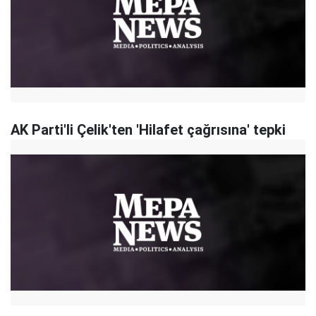
AK Parti'li Çelik'ten 'Hilafet çağrısına' tepki