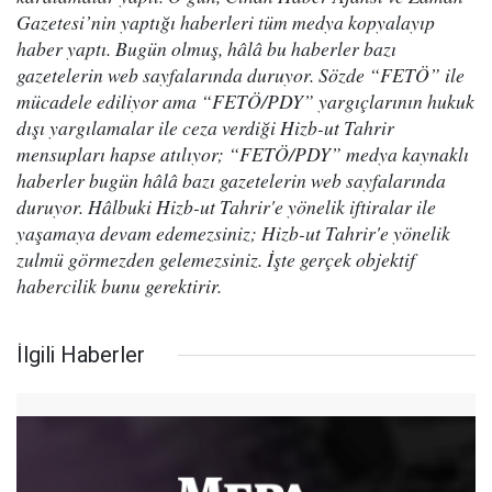
Gazetesi’nin yaptığı haberleri tüm medya kopyalayıp
haber yaptı. Bugün olmuş, hâlâ bu haberler bazı
gazetelerin web sayfalarında duruyor. Sözde “FETÖ” ile
mücadele ediliyor ama “FETÖ/PDY” yargıçlarının hukuk
dışı yargılamalar ile ceza verdiği Hizb-ut Tahrir
mensupları hapse atılıyor; “FETÖ/PDY” medya kaynaklı
haberler bugün hâlâ bazı gazetelerin web sayfalarında
duruyor. Hâlbuki Hizb-ut Tahrir'e yönelik iftiralar ile
yaşamaya devam edemezsiniz; Hizb-ut Tahrir'e yönelik
zulmü görmezden gelemezsiniz. İşte gerçek objektif
habercilik bunu gerektirir.
İlgili Haberler