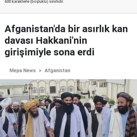
600 karakterle (boşluklu) sınırlıdır.
Afganistan'da bir asırlık kan
davası Hakkani'nin
girişimiyle sona erdi
Mepa News
>
Afganistan