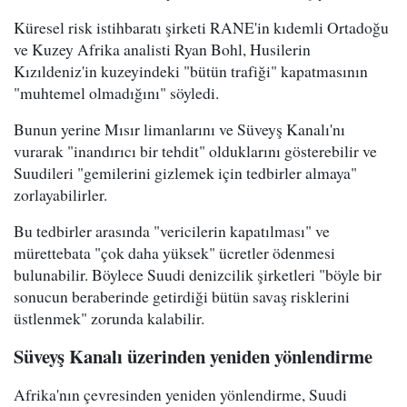
Küresel risk istihbaratı şirketi RANE'in kıdemli Ortadoğu
ve Kuzey Afrika analisti Ryan Bohl, Husilerin
Kızıldeniz'in kuzeyindeki "bütün trafiği" kapatmasının
"muhtemel olmadığını" söyledi.
Bunun yerine Mısır limanlarını ve Süveyş Kanalı'nı
vurarak "inandırıcı bir tehdit" olduklarını gösterebilir ve
Suudileri "gemilerini gizlemek için tedbirler almaya"
zorlayabilirler.
Bu tedbirler arasında "vericilerin kapatılması" ve
mürettebata "çok daha yüksek" ücretler ödenmesi
bulunabilir. Böylece Suudi denizcilik şirketleri "böyle bir
sonucun beraberinde getirdiği bütün savaş risklerini
üstlenmek" zorunda kalabilir.
Süveyş Kanalı üzerinden yeniden yönlendirme
Afrika'nın çevresinden yeniden yönlendirme, Suudi