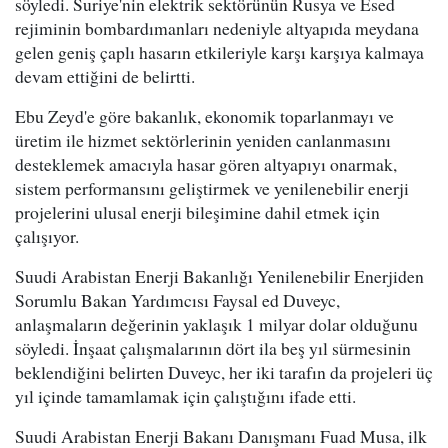
söyledi. Suriye'nin elektrik sektörünün Rusya ve Esed
rejiminin bombardımanları nedeniyle altyapıda meydana
gelen geniş çaplı hasarın etkileriyle karşı karşıya kalmaya
devam ettiğini de belirtti.
Ebu Zeyd'e göre bakanlık, ekonomik toparlanmayı ve
üretim ile hizmet sektörlerinin yeniden canlanmasını
desteklemek amacıyla hasar gören altyapıyı onarmak,
sistem performansını geliştirmek ve yenilenebilir enerji
projelerini ulusal enerji bileşimine dahil etmek için
çalışıyor.
Suudi Arabistan Enerji Bakanlığı Yenilenebilir Enerjiden
Sorumlu Bakan Yardımcısı Faysal ed Duveyc,
anlaşmaların değerinin yaklaşık 1 milyar dolar olduğunu
söyledi. İnşaat çalışmalarının dört ila beş yıl sürmesinin
beklendiğini belirten Duveyc, her iki tarafın da projeleri üç
yıl içinde tamamlamak için çalıştığını ifade etti.
Suudi Arabistan Enerji Bakanı Danışmanı Fuad Musa, ilk