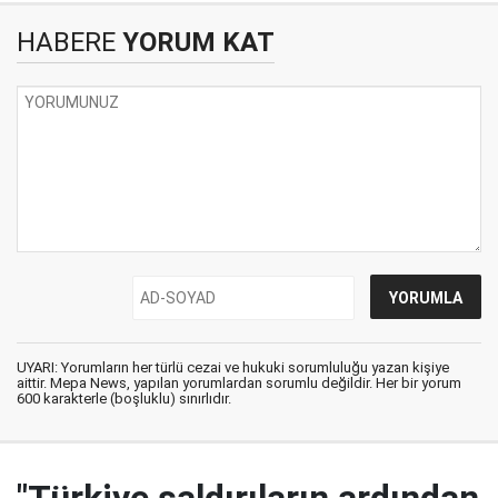
HABERE
YORUM KAT
UYARI: Yorumların her türlü cezai ve hukuki sorumluluğu yazan kişiye
aittir. Mepa News, yapılan yorumlardan sorumlu değildir. Her bir yorum
600 karakterle (boşluklu) sınırlıdır.
"Türkiye saldırıların ardından