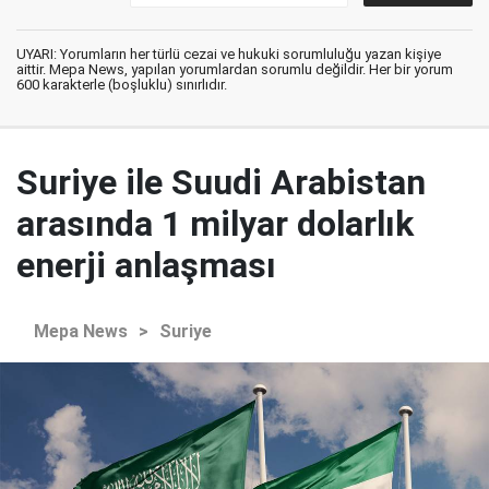
UYARI: Yorumların her türlü cezai ve hukuki sorumluluğu yazan kişiye
aittir. Mepa News, yapılan yorumlardan sorumlu değildir. Her bir yorum
600 karakterle (boşluklu) sınırlıdır.
Suriye ile Suudi Arabistan
arasında 1 milyar dolarlık
enerji anlaşması
Mepa News
>
Suriye