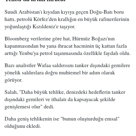
Suudi Arabistan'ı kıyıdan kıyıya geçen Doğu-Batı boru
hattı, petrolü Körfez'den krallığın en büyük rafinerilerinin
yoğunlaştığı Kızıldeniz'e taşıyor.
Bloomberg verilerine göre hat, Hürmüz Boğazı'nın
kapanmasından bu yana ihracat hacminin üç kattan fazla
arttığı Yenbu'ya petrol taşınmasında özellikle faydalı oldu.
Bazı analistler Wafaa saldırısını tanker dışındaki gemilere
yönelik saldırılara doğru muhtemel bir adım olarak
görüyor.
Salah, "Daha büyük tehlike, denizdeki hedeflerin tanker
dışındaki gemileri ve ithalatı da kapsayacak şekilde
genişlemesi olur" dedi.
Daha geniş tehlikenin ise "bunun oluşturduğu emsal"
olduğunu ekledi.