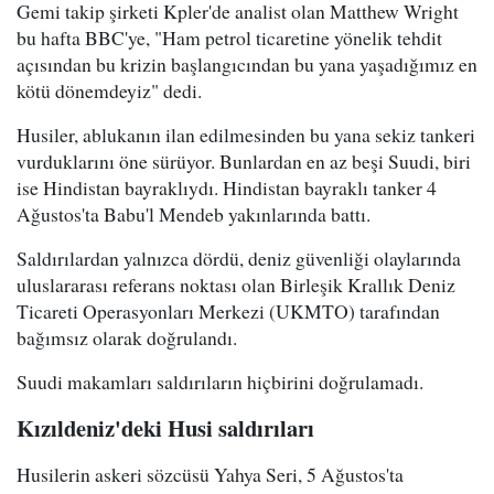
Gemi takip şirketi Kpler'de analist olan Matthew Wright
bu hafta BBC'ye, "Ham petrol ticaretine yönelik tehdit
açısından bu krizin başlangıcından bu yana yaşadığımız en
kötü dönemdeyiz" dedi.
Husiler, ablukanın ilan edilmesinden bu yana sekiz tankeri
vurduklarını öne sürüyor. Bunlardan en az beşi Suudi, biri
ise Hindistan bayraklıydı. Hindistan bayraklı tanker 4
Ağustos'ta Babu'l Mendeb yakınlarında battı.
Saldırılardan yalnızca dördü, deniz güvenliği olaylarında
uluslararası referans noktası olan Birleşik Krallık Deniz
Ticareti Operasyonları Merkezi (UKMTO) tarafından
bağımsız olarak doğrulandı.
Suudi makamları saldırıların hiçbirini doğrulamadı.
Kızıldeniz'deki Husi saldırıları
Husilerin askeri sözcüsü Yahya Seri, 5 Ağustos'ta