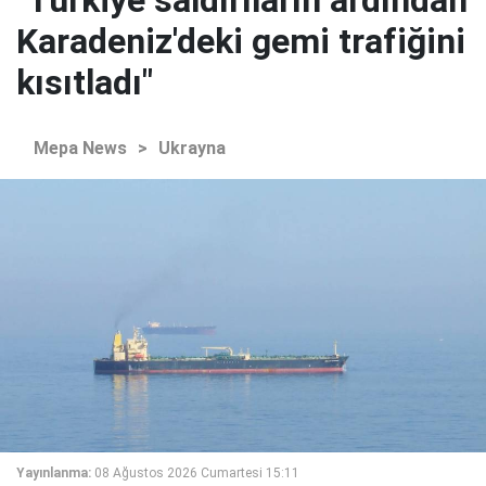
Karadeniz'deki gemi trafiğini
kısıtladı"
Mepa News
>
Ukrayna
Yayınlanma:
08 Ağustos 2026 Cumartesi 15:11