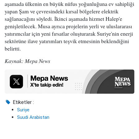
aşamada ülkenin en büyük nüfus yoğunluğuna ev sahipliği
yapan Şam ve çevresindeki kırsal bölgelere elektrik
sağlanacağını söyledi. İkinci aşamada hizmet Halep'e
genişletilecek. Musa ayrıca projelerin yerli ve uluslararası
yatırımcılar için yeni fırsatlar oluşturarak Suriye'nin enerji
sektörüne ilave yatırımları teşvik etmesinin beklendiğini
belirtti.
Kaynak: Mepa News
Etiketler :
Suriye
Suudi Arabistan