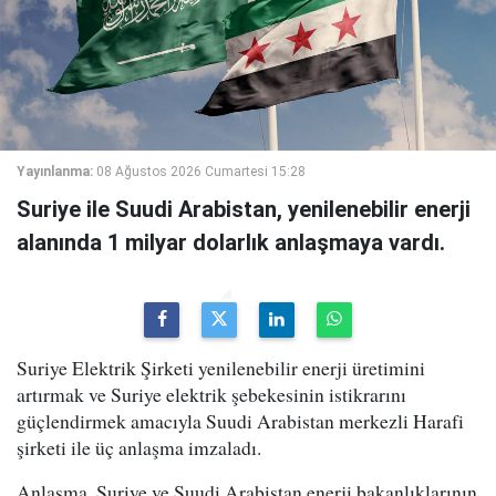
Yayınlanma:
08 Ağustos 2026 Cumartesi 15:28
Suriye ile Suudi Arabistan, yenilenebilir enerji
alanında 1 milyar dolarlık anlaşmaya vardı.
Suriye Elektrik Şirketi yenilenebilir enerji üretimini
artırmak ve Suriye elektrik şebekesinin istikrarını
güçlendirmek amacıyla Suudi Arabistan merkezli Harafi
şirketi ile üç anlaşma imzaladı.
Anlaşma, Suriye ve Suudi Arabistan enerji bakanlıklarının