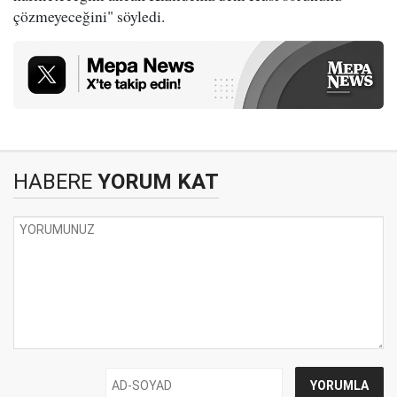
çözmeyeceğini" söyledi.
HABERE
YORUM KAT