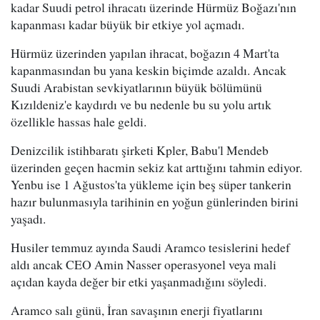
kadar Suudi petrol ihracatı üzerinde Hürmüz Boğazı'nın
kapanması kadar büyük bir etkiye yol açmadı.
Hürmüz üzerinden yapılan ihracat, boğazın 4 Mart'ta
kapanmasından bu yana keskin biçimde azaldı. Ancak
Suudi Arabistan sevkiyatlarının büyük bölümünü
Kızıldeniz'e kaydırdı ve bu nedenle bu su yolu artık
özellikle hassas hale geldi.
Denizcilik istihbaratı şirketi Kpler, Babu'l Mendeb
üzerinden geçen hacmin sekiz kat arttığını tahmin ediyor.
Yenbu ise 1 Ağustos'ta yükleme için beş süper tankerin
hazır bulunmasıyla tarihinin en yoğun günlerinden birini
yaşadı.
Husiler temmuz ayında Saudi Aramco tesislerini hedef
aldı ancak CEO Amin Nasser operasyonel veya mali
açıdan kayda değer bir etki yaşanmadığını söyledi.
Aramco salı günü, İran savaşının enerji fiyatlarını