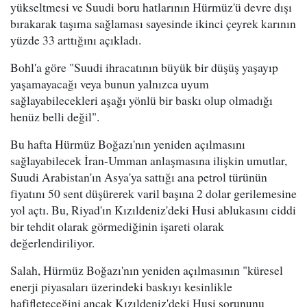
yükseltmesi ve Suudi boru hatlarının Hürmüz'ü devre dışı
bırakarak taşıma sağlaması sayesinde ikinci çeyrek karının
yüzde 33 arttığını açıkladı.
Bohl'a göre "Suudi ihracatının büyük bir düşüş yaşayıp
yaşamayacağı veya bunun yalnızca uyum
sağlayabilecekleri aşağı yönlü bir baskı olup olmadığı
henüz belli değil".
Bu hafta Hürmüz Boğazı'nın yeniden açılmasını
sağlayabilecek İran-Umman anlaşmasına ilişkin umutlar,
Suudi Arabistan'ın Asya'ya sattığı ana petrol türünün
fiyatını 50 sent düşürerek varil başına 2 dolar gerilemesine
yol açtı. Bu, Riyad'ın Kızıldeniz'deki Husi ablukasını ciddi
bir tehdit olarak görmediğinin işareti olarak
değerlendiriliyor.
Salah, Hürmüz Boğazı'nın yeniden açılmasının "küresel
enerji piyasaları üzerindeki baskıyı kesinlikle
hafifleteceğini ancak Kızıldeniz'deki Husi sorununu