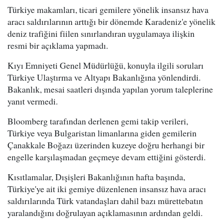
Türkiye makamları, ticari gemilere yönelik insansız hava
aracı saldırılarının arttığı bir dönemde Karadeniz'e yönelik
deniz trafiğini fiilen sınırlandıran uygulamaya ilişkin
resmi bir açıklama yapmadı.
Kıyı Emniyeti Genel Müdürlüğü, konuyla ilgili soruları
Türkiye Ulaştırma ve Altyapı Bakanlığına yönlendirdi.
Bakanlık, mesai saatleri dışında yapılan yorum taleplerine
yanıt vermedi.
Bloomberg tarafından derlenen gemi takip verileri,
Türkiye veya Bulgaristan limanlarına giden gemilerin
Çanakkale Boğazı üzerinden kuzeye doğru herhangi bir
engelle karşılaşmadan geçmeye devam ettiğini gösterdi.
Kısıtlamalar, Dışişleri Bakanlığının hafta başında,
Türkiye'ye ait iki gemiye düzenlenen insansız hava aracı
saldırılarında Türk vatandaşları dahil bazı mürettebatın
yaralandığını doğrulayan açıklamasının ardından geldi.