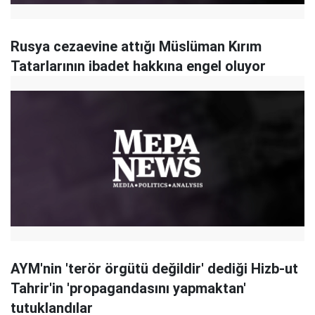
Rusya cezaevine attığı Müslüman Kırım
Tatarlarının ibadet hakkına engel oluyor
AYM'nin 'terör örgütü değildir' dediği Hizb-ut
Tahrir'in 'propagandasını yapmaktan'
tutuklandılar