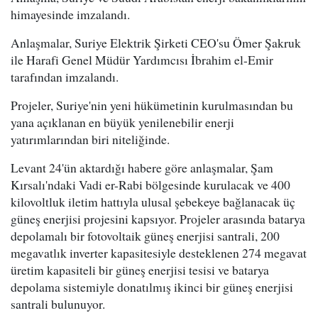
himayesinde imzalandı.
Anlaşmalar, Suriye Elektrik Şirketi CEO'su Ömer Şakruk
ile Harafi Genel Müdür Yardımcısı İbrahim el-Emir
tarafından imzalandı.
Projeler, Suriye'nin yeni hükümetinin kurulmasından bu
yana açıklanan en büyük yenilenebilir enerji
yatırımlarından biri niteliğinde.
Levant 24'ün aktardığı habere göre anlaşmalar, Şam
Kırsalı'ndaki Vadi er-Rabi bölgesinde kurulacak ve 400
kilovoltluk iletim hattıyla ulusal şebekeye bağlanacak üç
güneş enerjisi projesini kapsıyor. Projeler arasında batarya
depolamalı bir fotovoltaik güneş enerjisi santrali, 200
megavatlık inverter kapasitesiyle desteklenen 274 megavat
üretim kapasiteli bir güneş enerjisi tesisi ve batarya
depolama sistemiyle donatılmış ikinci bir güneş enerjisi
santrali bulunuyor.