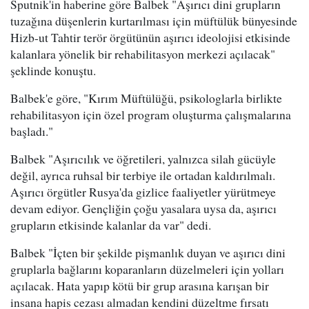
Sputnik'in haberine göre Balbek "Aşırıcı dini grupların
tuzağına düşenlerin kurtarılması için müftülük bünyesinde
Hizb-ut Tahtir terör örgütünün aşırıcı ideolojisi etkisinde
kalanlara yönelik bir rehabilitasyon merkezi açılacak"
şeklinde konuştu.
Balbek'e göre, "Kırım Müftülüğü, psikologlarla birlikte
rehabilitasyon için özel program oluşturma çalışmalarına
başladı."
Balbek "Aşırıcılık ve öğretileri, yalnızca silah gücüyle
değil, ayrıca ruhsal bir terbiye ile ortadan kaldırılmalı.
Aşırıcı örgütler Rusya'da gizlice faaliyetler yürütmeye
devam ediyor. Gençliğin çoğu yasalara uysa da, aşırıcı
grupların etkisinde kalanlar da var" dedi.
Balbek "İçten bir şekilde pişmanlık duyan ve aşırıcı dini
gruplarla bağlarını koparanların düzelmeleri için yolları
açılacak. Hata yapıp kötü bir grup arasına karışan bir
insana hapis cezası almadan kendini düzeltme fırsatı