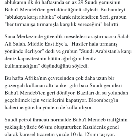
ablukanın ilk iki haftasında en az 29 Suudi gemisinin
Babu'l Mendeb'ten geri döndüğünü söyledi. Bu hamleyi
"ablukaya karşı abluka" olarak nitelendiren Seri, grubun
"her tırmanışa tırmanışla karşılık vereceğini" belirtti.
Sana Merkezinde güvenlik meseleleri araştırmacısı Salah
Ali Salah, Middle East Eye'a, "Husiler hala tırmanış
yönünde ilerliyor" dedi ve grubun "Suudi Arabistan'a karşı
deniz kapasitesinin bütün ağırlığını henüz
kullanmadığını" düşündüğünü söyledi.
Bu hafta Afrika'nın çevresinden çok daha uzun bir
güzergah kullanan altı tanker gibi bazı Suudi gemileri
Babu'l Mendeb'ten geri dönüyor. Bazıları da su yolundan
geçebilmek için vericilerini kapatıyor. Bloomberg'in
haberine göre bu yöntem de kullanılıyor.
Suudi petrol ihracatı normalde Babu'l Mendeb trafiğinin
yaklaşık yüzde 66'sını oluştururken Kızıldeniz genel
olarak küresel ticaretin yüzde 10 ila 12'sini taşıyor.