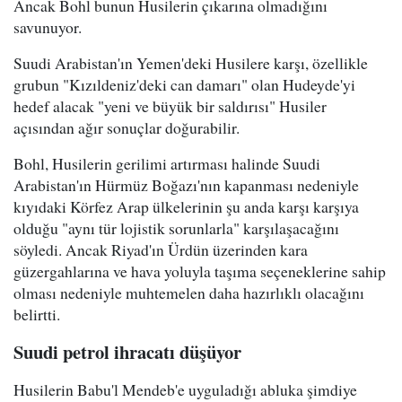
Ancak Bohl bunun Husilerin çıkarına olmadığını
savunuyor.
Suudi Arabistan'ın Yemen'deki Husilere karşı, özellikle
grubun "Kızıldeniz'deki can damarı" olan Hudeyde'yi
hedef alacak "yeni ve büyük bir saldırısı" Husiler
açısından ağır sonuçlar doğurabilir.
Bohl, Husilerin gerilimi artırması halinde Suudi
Arabistan'ın Hürmüz Boğazı'nın kapanması nedeniyle
kıyıdaki Körfez Arap ülkelerinin şu anda karşı karşıya
olduğu "aynı tür lojistik sorunlarla" karşılaşacağını
söyledi. Ancak Riyad'ın Ürdün üzerinden kara
güzergahlarına ve hava yoluyla taşıma seçeneklerine sahip
olması nedeniyle muhtemelen daha hazırlıklı olacağını
belirtti.
Suudi petrol ihracatı düşüyor
Husilerin Babu'l Mendeb'e uyguladığı abluka şimdiye