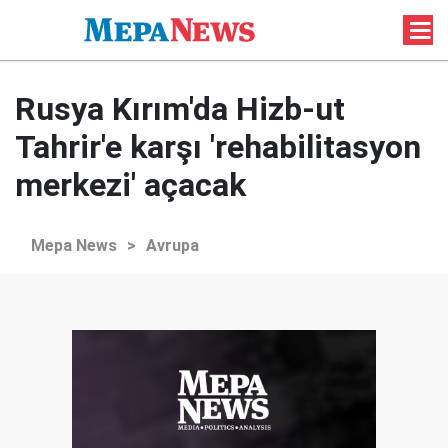
Rusya Kırım'da Hizb-ut
Tahrir'e karşı 'rehabilitasyon
merkezi' açacak
Mepa News
>
Avrupa