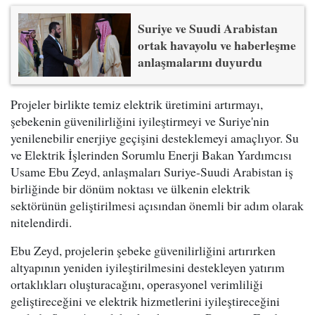
Suriye ve Suudi Arabistan
ortak havayolu ve haberleşme
anlaşmalarını duyurdu
Projeler birlikte temiz elektrik üretimini artırmayı,
şebekenin güvenilirliğini iyileştirmeyi ve Suriye'nin
yenilenebilir enerjiye geçişini desteklemeyi amaçlıyor. Su
ve Elektrik İşlerinden Sorumlu Enerji Bakan Yardımcısı
Usame Ebu Zeyd, anlaşmaları Suriye-Suudi Arabistan iş
birliğinde bir dönüm noktası ve ülkenin elektrik
sektörünün geliştirilmesi açısından önemli bir adım olarak
nitelendirdi.
Ebu Zeyd, projelerin şebeke güvenilirliğini artırırken
altyapının yeniden iyileştirilmesini destekleyen yatırım
ortaklıkları oluşturacağını, operasyonel verimliliği
geliştireceğini ve elektrik hizmetlerini iyileştireceğini