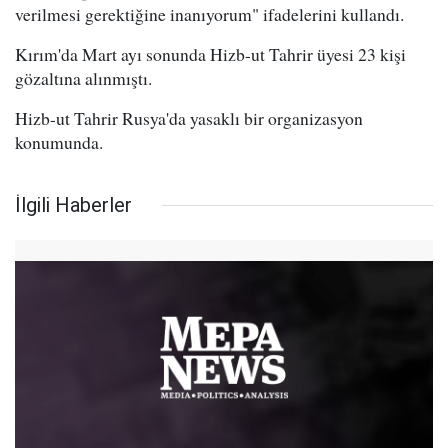
verilmesi gerektiğine inanıyorum" ifadelerini kullandı.
Kırım'da Mart ayı sonunda Hizb-ut Tahrir üyesi 23 kişi
gözaltına alınmıştı.
Hizb-ut Tahrir Rusya'da yasaklı bir organizasyon
konumunda.
İlgili Haberler