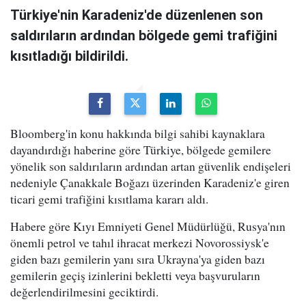
Türkiye'nin Karadeniz'de düzenlenen son
saldırıların ardından bölgede gemi trafiğini
kısıtladığı bildirildi.
Bloomberg'in konu hakkında bilgi sahibi kaynaklara
dayandırdığı haberine göre Türkiye, bölgede gemilere
yönelik son saldırıların ardından artan güvenlik endişeleri
nedeniyle Çanakkale Boğazı üzerinden Karadeniz'e giren
ticari gemi trafiğini kısıtlama kararı aldı.
Habere göre Kıyı Emniyeti Genel Müdürlüğü, Rusya'nın
önemli petrol ve tahıl ihracat merkezi Novorossiysk'e
giden bazı gemilerin yanı sıra Ukrayna'ya giden bazı
gemilerin geçiş izinlerini bekletti veya başvuruların
değerlendirilmesini geciktirdi.