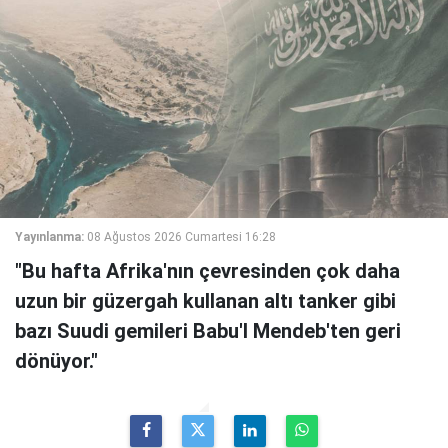
Yayınlanma:
08 Ağustos 2026 Cumartesi 16:28
"Bu hafta Afrika'nın çevresinden çok daha
uzun bir güzergah kullanan altı tanker gibi
bazı Suudi gemileri Babu'l Mendeb'ten geri
dönüyor."