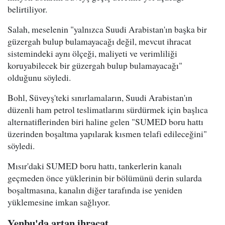
belirtiliyor.
Salah, meselenin "yalnızca Suudi Arabistan'ın başka bir
güzergah bulup bulamayacağı değil, mevcut ihracat
sistemindeki aynı ölçeği, maliyeti ve verimliliği
koruyabilecek bir güzergah bulup bulamayacağı"
olduğunu söyledi.
Bohl, Süveyş'teki sınırlamaların, Suudi Arabistan'ın
düzenli ham petrol teslimatlarını sürdürmek için başlıca
alternatiflerinden biri haline gelen "SUMED boru hattı
üzerinden boşaltma yapılarak kısmen telafi edileceğini"
söyledi.
Mısır'daki SUMED boru hattı, tankerlerin kanalı
geçmeden önce yüklerinin bir bölümünü derin sularda
boşaltmasına, kanalın diğer tarafında ise yeniden
yüklemesine imkan sağlıyor.
Yenbu'da artan ihracat