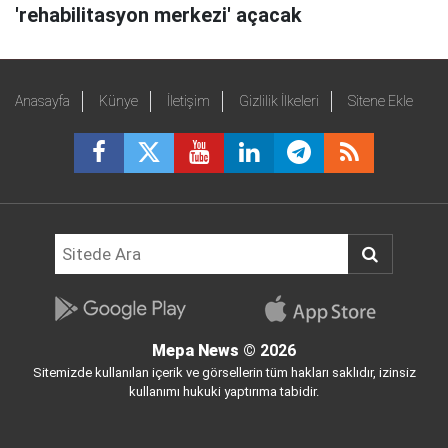
'rehabilitasyon merkezi' açacak
Anasayfa
Künye
İletişim
Gizlilik İlkeleri
Sitene Ekle
Mepa News
© 2026
Sitemizde kullanılan içerik ve görsellerin tüm hakları saklıdır, izinsiz
kullanımı hukuki yaptırıma tabidir.