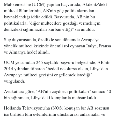
Mahkemesi'ne (UCM) yapılan başvuruda, Akdeniz'deki
mülteci ölümlerinin, AB'nin göç politikalarından
kaynaklandığı iddia edildi. Başvuruda, AB'nin bu
politikalarla, "diğer mültecilere gözdağı vermek için
denizdeki sığınmacıları kurban ettiği" savunuldu.
Suç duyurusunda, özellikle son dönemde Avrupa'ya
yönelik mülteci krizinde önemli rol oynayan İtalya, Fransa
ve Almanya hedef alındı.
UCM'ye sunulan 245 sayfalık başvuru belgesinde, AB'nin
2014 yılından itibaren "bedeli ne olursa olsun, Libya'dan
Avrupa'ya mülteci geçişini engellemek istediği"
vurgulandı.
Avukatlara göre, "AB'nin caydırıcı politikaları" sonucu 40
bin sığınmacı, Libya'daki kamplarda mahsur kaldı.
Hollanda Televizyonu'na (NOS) konuşan bir AB sözcüsü
ise birliğin tüm eylemlerinin uluslararası anlaşmalar ve