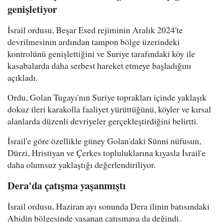
genişletiyor
İsrail ordusu, Beşar Esed rejiminin Aralık 2024'te
devrilmesinin ardından tampon bölge üzerindeki
kontrolünü genişlettiğini ve Suriye tarafındaki köy ile
kasabalarda daha serbest hareket etmeye başladığını
açıkladı.
Ordu, Golan Tugayı'nın Suriye toprakları içinde yaklaşık
dokuz ileri karakolla faaliyet yürüttüğünü, köyler ve kırsal
alanlarda düzenli devriyeler gerçekleştirdiğini belirtti.
İsrail'e göre özellikle güney Golan'daki Sünni nüfusun,
Dürzi, Hristiyan ve Çerkes topluluklarına kıyasla İsrail'e
daha olumsuz yaklaştığı değerlendiriliyor.
Dera'da çatışma yaşanmıştı
İsrail ordusu, Haziran ayı sonunda Dera ilinin batısındaki
Abidin bölgesinde yaşanan çatışmaya da değindi.