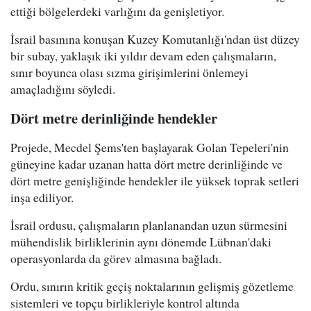
ettiği bölgelerdeki varlığını da genişletiyor.
İsrail basınına konuşan Kuzey Komutanlığı'ndan üst düzey
bir subay, yaklaşık iki yıldır devam eden çalışmaların,
sınır boyunca olası sızma girişimlerini önlemeyi
amaçladığını söyledi.
Dört metre derinliğinde hendekler
Projede, Mecdel Şems'ten başlayarak Golan Tepeleri'nin
güneyine kadar uzanan hatta dört metre derinliğinde ve
dört metre genişliğinde hendekler ile yüksek toprak setleri
inşa ediliyor.
İsrail ordusu, çalışmaların planlanandan uzun sürmesini
mühendislik birliklerinin aynı dönemde Lübnan'daki
operasyonlarda da görev almasına bağladı.
Ordu, sınırın kritik geçiş noktalarının gelişmiş gözetleme
sistemleri ve topçu birlikleriyle kontrol altında