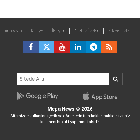
Anasayfa
Künye
İletişim
Gizlilik İlkeleri
Sitene Ekle
Mepa News
© 2026
Sitemizde kullanılan içerik ve görsellerin tüm hakları saklıdır, izinsiz
kullanımı hukuki yaptırıma tabidir.