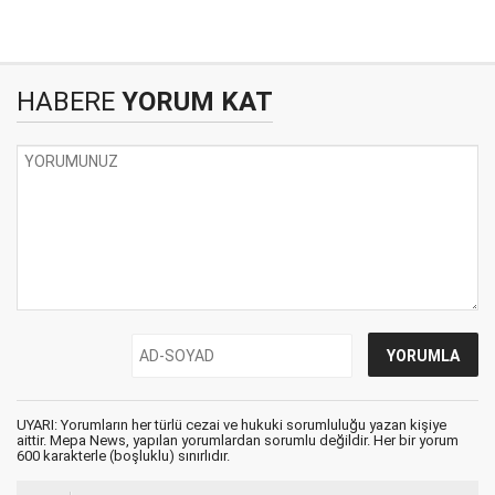
HABERE
YORUM KAT
UYARI: Yorumların her türlü cezai ve hukuki sorumluluğu yazan kişiye
aittir. Mepa News, yapılan yorumlardan sorumlu değildir. Her bir yorum
600 karakterle (boşluklu) sınırlıdır.