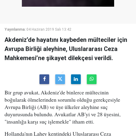
Yayınlanma:
04 Haziran 2019 Salı 13:42
Akdeniz’de hayatını kaybeden mülteciler için
Avrupa Birliği aleyhine, Uluslararası Ceza
Mahkemesi’ne şikayet dilekçesi verildi.
Bir grup avukat, Akdeniz'de binlerce mültecinin
boğularak ölmelerinden sorumlu olduğu gerekçesiyle
Avrupa Birliği (AB) ve üye ülkeler aleyhine suç
duyurusunda bulundu. Avukatlar AB'yi ve 28 üyesini,
"insanlığa karşı suç işlemekle" itham etti.
Hollanda'nın Lahey kentindeki Uluslararası Ceza