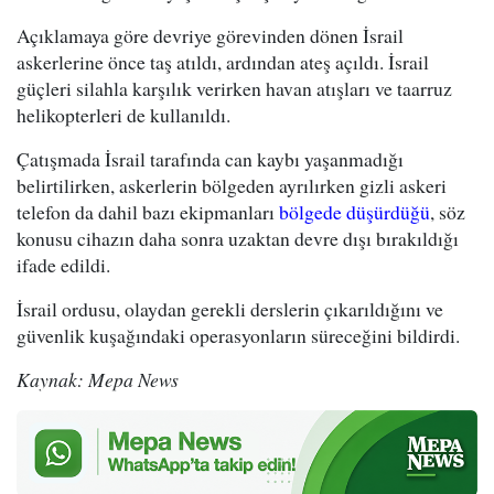
Açıklamaya göre devriye görevinden dönen İsrail
askerlerine önce taş atıldı, ardından ateş açıldı. İsrail
güçleri silahla karşılık verirken havan atışları ve taarruz
helikopterleri de kullanıldı.
Çatışmada İsrail tarafında can kaybı yaşanmadığı
belirtilirken, askerlerin bölgeden ayrılırken gizli askeri
telefon da dahil bazı ekipmanları
bölgede düşürdüğü
, söz
konusu cihazın daha sonra uzaktan devre dışı bırakıldığı
ifade edildi.
İsrail ordusu, olaydan gerekli derslerin çıkarıldığını ve
güvenlik kuşağındaki operasyonların süreceğini bildirdi.
Kaynak: Mepa News