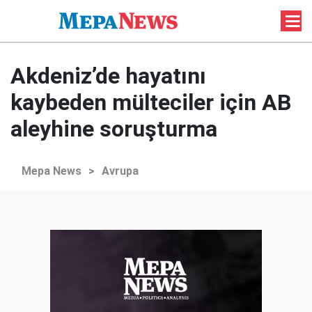
Akdeniz’de hayatını
kaybeden mülteciler için AB
aleyhine soruşturma
Mepa News
>
Avrupa