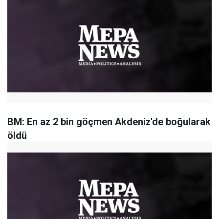
BM: En az 2 bin göçmen Akdeniz'de boğularak
öldü