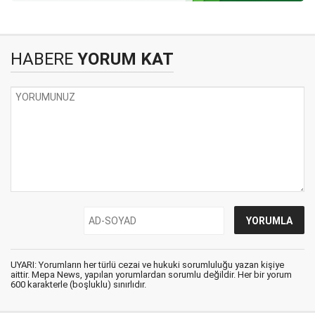
HABERE
YORUM KAT
UYARI: Yorumların her türlü cezai ve hukuki sorumluluğu yazan kişiye
aittir. Mepa News, yapılan yorumlardan sorumlu değildir. Her bir yorum
600 karakterle (boşluklu) sınırlıdır.