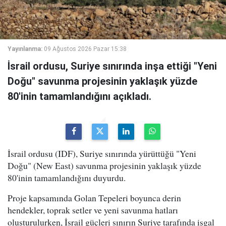
Yayınlanma:
09 Ağustos 2026 Pazar 15:38
İsrail ordusu, Suriye sınırında inşa ettiği "Yeni
Doğu" savunma projesinin yaklaşık yüzde
80'inin tamamlandığını açıkladı.
İsrail ordusu (IDF), Suriye sınırında yürüttüğü "Yeni
Doğu" (New East) savunma projesinin yaklaşık yüzde
80'inin tamamlandığını duyurdu.
Proje kapsamında Golan Tepeleri boyunca derin
hendekler, toprak setler ve yeni savunma hatları
oluşturulurken, İsrail güçleri sınırın Suriye tarafında işgal