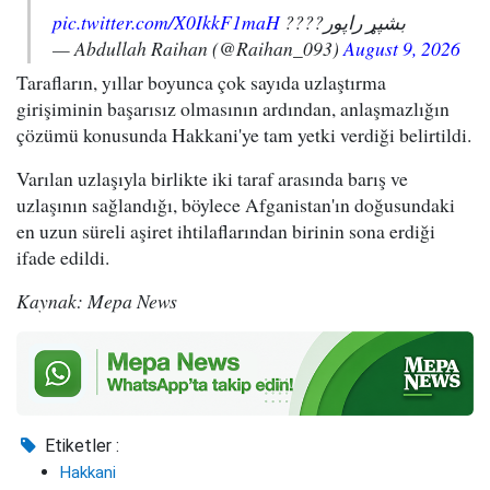
pic.twitter.com/X0IkkF1maH
بشپړ راپور????
— Abdullah Raihan (@Raihan_093)
August 9, 2026
Tarafların, yıllar boyunca çok sayıda uzlaştırma
girişiminin başarısız olmasının ardından, anlaşmazlığın
çözümü konusunda Hakkani'ye tam yetki verdiği belirtildi.
Varılan uzlaşıyla birlikte iki taraf arasında barış ve
uzlaşının sağlandığı, böylece Afganistan'ın doğusundaki
en uzun süreli aşiret ihtilaflarından birinin sona erdiği
ifade edildi.
Kaynak: Mepa News
Etiketler :
Hakkani