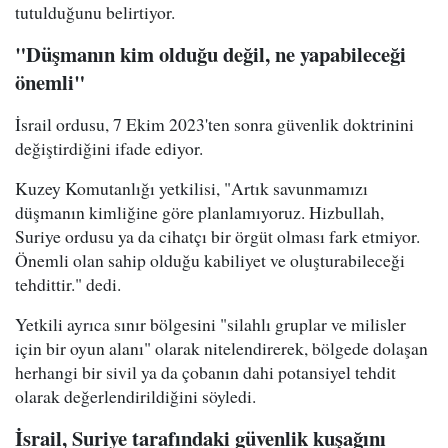
tutulduğunu belirtiyor.
"Düşmanın kim olduğu değil, ne yapabileceği
önemli"
İsrail ordusu, 7 Ekim 2023'ten sonra güvenlik doktrinini
değiştirdiğini ifade ediyor.
Kuzey Komutanlığı yetkilisi, "Artık savunmamızı
düşmanın kimliğine göre planlamıyoruz. Hizbullah,
Suriye ordusu ya da cihatçı bir örgüt olması fark etmiyor.
Önemli olan sahip olduğu kabiliyet ve oluşturabileceği
tehdittir." dedi.
Yetkili ayrıca sınır bölgesini "silahlı gruplar ve milisler
için bir oyun alanı" olarak nitelendirerek, bölgede dolaşan
herhangi bir sivil ya da çobanın dahi potansiyel tehdit
olarak değerlendirildiğini söyledi.
İsrail, Suriye tarafındaki güvenlik kuşağını