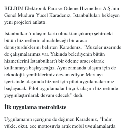
BELBİM Elektronik Para ve Ödeme Hizmetleri A.Ş.'nin
Genel Müdürü Yücel Karadeniz, İstanbulluları bekleyen
yeni projeleri anlattı.
İstanbulkart'ı ulaşım kartı olmaktan çıkarıp şehirdeki
bütün hizmetlerin alınabileceği bir araca
dönüştürdüklerini belirten Karadeniz, "Müzeler üzerinde
de çalışmalarımız var. Yakında belediyenin bütün
hizmetlerini İstanbulkart'ı bir ödeme aracı olarak
kullanmaya başlayacağız. Aynı zamanda ulaşım için de
teknolojik yeniliklerimiz devam ediyor. Mart ayı
içerisinde ulaşımda hizmet için pilot uygulamalarımız
başlayacak. Pilot uygulamalar birçok ulaşım hizmetinde
yaygınlaştırılarak devam edecek" dedi.
İlk uygulama metrobüste
Uygulamanın içeriğine de değinen Karadeniz, "İndir,
yükle, okut, geç mottosuyla artık mobil uygulamalarda