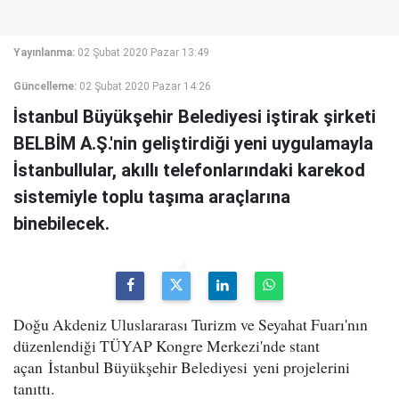
Yayınlanma:
02 Şubat 2020 Pazar 13:49
Güncelleme:
02 Şubat 2020 Pazar 14:26
İstanbul Büyükşehir Belediyesi iştirak şirketi
BELBİM A.Ş.'nin geliştirdiği yeni uygulamayla
İstanbullular, akıllı telefonlarındaki karekod
sistemiyle toplu taşıma araçlarına
binebilecek.
Doğu Akdeniz Uluslararası Turizm ve Seyahat Fuarı'nın
düzenlendiği TÜYAP Kongre Merkezi'nde stant
açan İstanbul Büyükşehir Belediyesi yeni projelerini
tanıttı.