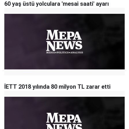
60 yaş üstü yolculara 'mesai saati' ayarı
İETT 2018 yılında 80 milyon TL zarar etti