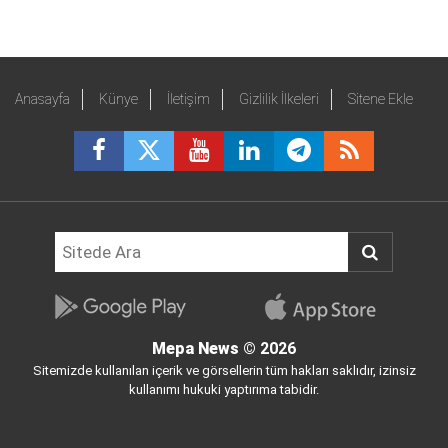
Anasayfa
Künye
İletişim
Gizlilik İlkeleri
Sitene Ekle
Mepa News
© 2026
Sitemizde kullanılan içerik ve görsellerin tüm hakları saklıdır, izinsiz
kullanımı hukuki yaptırıma tabidir.