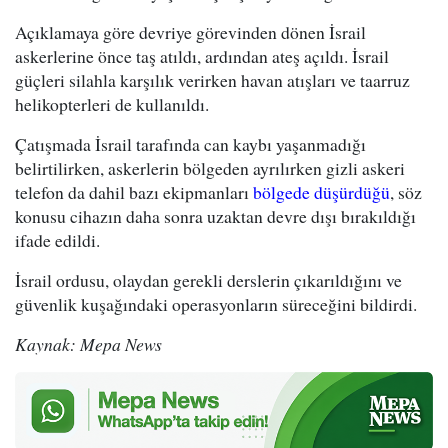
Açıklamaya göre devriye görevinden dönen İsrail
askerlerine önce taş atıldı, ardından ateş açıldı. İsrail
güçleri silahla karşılık verirken havan atışları ve taarruz
helikopterleri de kullanıldı.
Çatışmada İsrail tarafında can kaybı yaşanmadığı
belirtilirken, askerlerin bölgeden ayrılırken gizli askeri
telefon da dahil bazı ekipmanları
bölgede düşürdüğü
, söz
konusu cihazın daha sonra uzaktan devre dışı bırakıldığı
ifade edildi.
İsrail ordusu, olaydan gerekli derslerin çıkarıldığını ve
güvenlik kuşağındaki operasyonların süreceğini bildirdi.
Kaynak: Mepa News