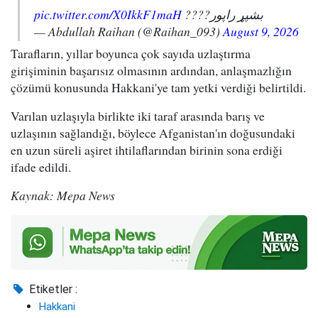
pic.twitter.com/X0IkkF1maH
بشپړ راپور????
— Abdullah Raihan (@Raihan_093)
August 9, 2026
Tarafların, yıllar boyunca çok sayıda uzlaştırma
girişiminin başarısız olmasının ardından, anlaşmazlığın
çözümü konusunda Hakkani'ye tam yetki verdiği belirtildi.
Varılan uzlaşıyla birlikte iki taraf arasında barış ve
uzlaşının sağlandığı, böylece Afganistan'ın doğusundaki
en uzun süreli aşiret ihtilaflarından birinin sona erdiği
ifade edildi.
Kaynak: Mepa News
Etiketler :
Hakkani