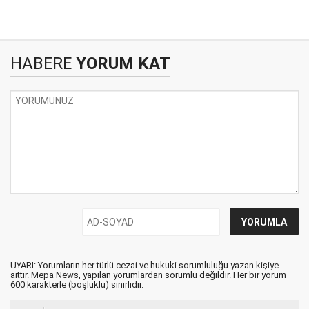
HABERE
YORUM KAT
UYARI: Yorumların her türlü cezai ve hukuki sorumluluğu yazan kişiye
aittir. Mepa News, yapılan yorumlardan sorumlu değildir. Her bir yorum
600 karakterle (boşluklu) sınırlıdır.