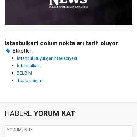
İstanbulkart dolum noktaları tarih oluyor
Etiketler :
İstanbul Büyükşehir Belediyesi
İstanbulkart
BELBİM
Toplu ulaşım
HABERE
YORUM KAT