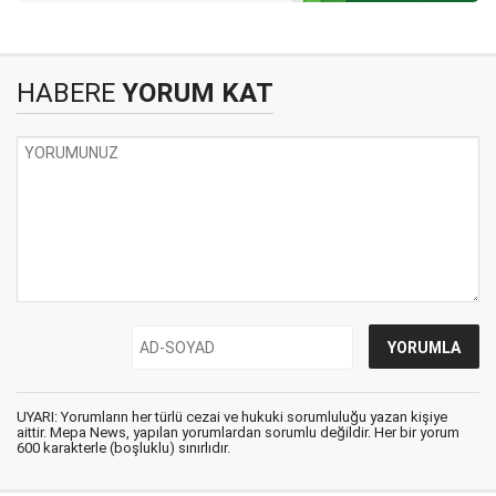
HABERE
YORUM KAT
UYARI: Yorumların her türlü cezai ve hukuki sorumluluğu yazan kişiye
aittir. Mepa News, yapılan yorumlardan sorumlu değildir. Her bir yorum
600 karakterle (boşluklu) sınırlıdır.