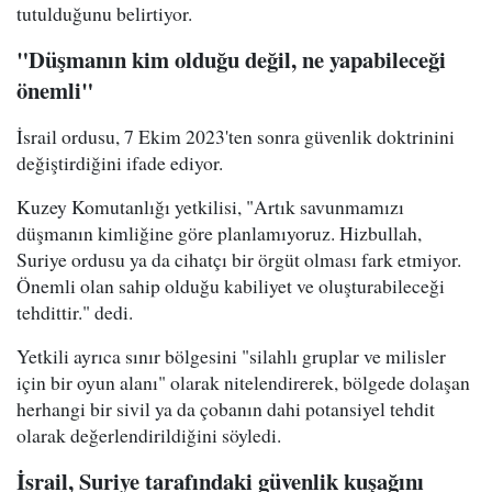
tutulduğunu belirtiyor.
"Düşmanın kim olduğu değil, ne yapabileceği
önemli"
İsrail ordusu, 7 Ekim 2023'ten sonra güvenlik doktrinini
değiştirdiğini ifade ediyor.
Kuzey Komutanlığı yetkilisi, "Artık savunmamızı
düşmanın kimliğine göre planlamıyoruz. Hizbullah,
Suriye ordusu ya da cihatçı bir örgüt olması fark etmiyor.
Önemli olan sahip olduğu kabiliyet ve oluşturabileceği
tehdittir." dedi.
Yetkili ayrıca sınır bölgesini "silahlı gruplar ve milisler
için bir oyun alanı" olarak nitelendirerek, bölgede dolaşan
herhangi bir sivil ya da çobanın dahi potansiyel tehdit
olarak değerlendirildiğini söyledi.
İsrail, Suriye tarafındaki güvenlik kuşağını