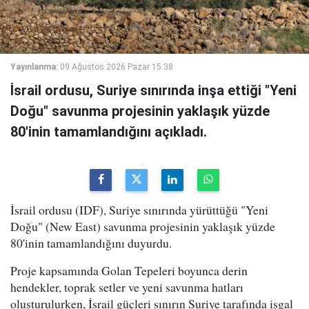
Yayınlanma:
09 Ağustos 2026 Pazar 15:38
İsrail ordusu, Suriye sınırında inşa ettiği "Yeni
Doğu" savunma projesinin yaklaşık yüzde
80'inin tamamlandığını açıkladı.
İsrail ordusu (IDF), Suriye sınırında yürüttüğü "Yeni
Doğu" (New East) savunma projesinin yaklaşık yüzde
80'inin tamamlandığını duyurdu.
Proje kapsamında Golan Tepeleri boyunca derin
hendekler, toprak setler ve yeni savunma hatları
oluşturulurken, İsrail güçleri sınırın Suriye tarafında işgal