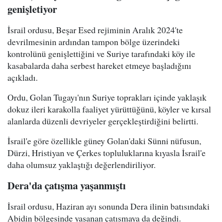
genişletiyor
İsrail ordusu, Beşar Esed rejiminin Aralık 2024'te
devrilmesinin ardından tampon bölge üzerindeki
kontrolünü genişlettiğini ve Suriye tarafındaki köy ile
kasabalarda daha serbest hareket etmeye başladığını
açıkladı.
Ordu, Golan Tugayı'nın Suriye toprakları içinde yaklaşık
dokuz ileri karakolla faaliyet yürüttüğünü, köyler ve kırsal
alanlarda düzenli devriyeler gerçekleştirdiğini belirtti.
İsrail'e göre özellikle güney Golan'daki Sünni nüfusun,
Dürzi, Hristiyan ve Çerkes topluluklarına kıyasla İsrail'e
daha olumsuz yaklaştığı değerlendiriliyor.
Dera'da çatışma yaşanmıştı
İsrail ordusu, Haziran ayı sonunda Dera ilinin batısındaki
Abidin bölgesinde yaşanan çatışmaya da değindi.