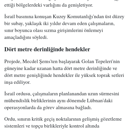
ettiği bölgelerdeki varlığını da genişletiyor.
İsrail basınına konuşan Kuzey Komutanlığı'ndan üst düzey
bir subay, yaklaşık iki yıldır devam eden çalışmaların,
sınır boyunca olası sızma girişimlerini önlemeyi
amaçladığını söyledi.
Dört metre derinliğinde hendekler
Projede, Mecdel Şems'ten başlayarak Golan Tepeleri'nin
güneyine kadar uzanan hatta dört metre derinliğinde ve
dört metre genişliğinde hendekler ile yüksek toprak setleri
inşa ediliyor.
İsrail ordusu, çalışmaların planlanandan uzun sürmesini
mühendislik birliklerinin aynı dönemde Lübnan'daki
operasyonlarda da görev almasına bağladı.
Ordu, sınırın kritik geçiş noktalarının gelişmiş gözetleme
sistemleri ve topçu birlikleriyle kontrol altında