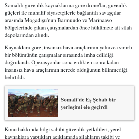
Somalili güvenlik kaynaklarına göre drone'lar, güvenlik
güçleri ile muhalif siyasetçilerle bağlantılı savaşçılar
arasında Mogadişu'nun Barmuudo ve Marinaayo
bölgelerinde çıkan çatışmalardan önce hükümete ait silah
depolarından alındı.
Kaynaklara göre, insansız hava araçlarının yalnızca sınırlı
bir bölümünün çatışmalar sırasında imha edildiği
doğrulandı. Operasyonlar sona erdikten sonra kalan
insansız hava araçlarının nerede olduğunun bilinmediği
belirtildi.
Somali'de Eş Şebab bir
yerleşimi ele geçirdi
Konu hakkında bilgi sahibi güvenlik yetkilileri, yerel
kaynaklara yaptıkları açıklamada silahların takibi ve