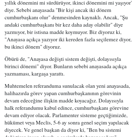
yıllık dönemini mi sürdürüyor, ikinci dönemini mi yaşıyor'
diye. Sebebi anayasada "Bir kişi ancak iki dönem
cumhurbaşkanı olur" denmesinden kaynaklı. Ancak, "Şu
andaki cumhurbaşkanı bir kez daha aday olabilir" diye
yazmıyor, bir istisna madde koymuyor. Biz diyoruz ki,
"Anayasa açıkça yazıyor iki kereden fazla seçilemez diyor,
bu ikinci dönem" diyoruz.
Öbürü de, "Anayasa değişti sistem değişti, dolayısıyla
birinci dönemi" diyor. Bunların sebebi anayasada açıkça
yazmaması, kargaşa yarattı.
Muhtemelen referanduma sunulacak olan yeni anayasada,
halihazırda görev yapan cumhurbaşkanının görevinin
devam edeceğine ilişkin madde koyacağız. Dolayısıyla
halk referandumu kabul edince, cumhurbaşkanı görevine
devam ediyor olacak. Parlamenter sisteme geçtiğimizde,
hükümet veya Meclis, 5-6 ay sonra genel seçim yapılacak
diyecek. Ve genel başkan da diyor ki, "Ben bu sistemi