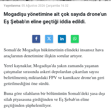
Yayınlanma:
05 Ağustos 2026 Çarşamba 16:32
Mogadişu yönetimine ait çok sayıda drone'un
Eş Şebab'ın eline geçtiği iddia edildi.
Somali'de Mogadişu hükümetinin elindeki insansız hava
araçlarının denetimine ilişkin sorular artıyor.
Yerel kaynaklar, Mogadişu'da yakın zamanda yaşanan
çatışmalar sırasında askeri depolardan çıkarılan sayısı
belirtilmemiş miktardaki FPV ve kamikaze drone'un geri
getirilmediğini öne sürdü.
Buna göre silahların bir bölümünün Somali'deki yasa dışı
silah piyasasına girdiğinden ve Eş Şebab'ın eline
geçtiğinden şüpheleniliyor.