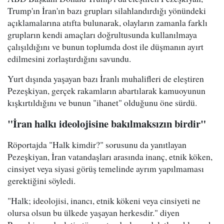
Trump'ın İran'ın bazı grupları silahlandırdığı yönündeki
açıklamalarına atıfta bulunarak, olayların zamanla farklı
grupların kendi amaçları doğrultusunda kullanılmaya
çalışıldığını ve bunun toplumda dost ile düşmanın ayırt
edilmesini zorlaştırdığını savundu.
Yurt dışında yaşayan bazı İranlı muhalifleri de eleştiren
Pezeşkiyan, gerçek rakamların abartılarak kamuoyunun
kışkırtıldığını ve bunun "ihanet" olduğunu öne sürdü.
"İran halkı ideolojisine bakılmaksızın birdir"
Röportajda "Halk kimdir?" sorusunu da yanıtlayan
Pezeşkiyan, İran vatandaşları arasında inanç, etnik köken,
cinsiyet veya siyasi görüş temelinde ayrım yapılmaması
gerektiğini söyledi.
"Halk; ideolojisi, inancı, etnik kökeni veya cinsiyeti ne
olursa olsun bu ülkede yaşayan herkesdir." diyen