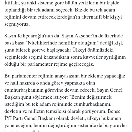
İttifakı, şu anki sisteme göre bütün yetkilerin bir kişide
toplandığı bir tek adamı seçecek. Biz de bu tek adam
rejimini devam ettirecek Erdoğan'ın alternatifi bir kişiyi
seçmiyoruz.
Sayın Kılıçdaroğlu'nun da, Sayın Akşener'in de üzerinde
basa basa "Niteliklerinde hemfikir olduğum" dediği kişi,
şunu bilerek göreve başlayacak: Ülkeyi önümüzdeki
seçimlerde seçimi kazandıktan sonra kuvvetler ayrılığının
olduğu bir parlamenter rejime geçireceğiz.
Bu parlamenter rejimin anayasasına bir ekleme yapacağız
ve hali hazırda o anda görev yapmakta olan
cumhurbaşkanının görevine devam edecek. Sayın Genel
Başkan şunu söylemek istiyor: "Benim değiştirmek
istediğim bu tek adam rejiminde cumhurbaşkanını,
devletin ve milletin temsilcisi olarak görüyorum. Bense
İYİ Parti Genel Başkanı olarak devleti, ülkeyi hükümeti
yöneteceğim, benim değiştirdiğim sistemde de bu görevler