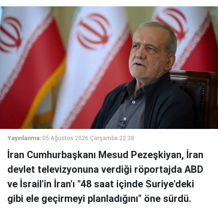
Yayınlanma:
05 Ağustos 2026 Çarşamba 22:38
İran Cumhurbaşkanı Mesud Pezeşkiyan, İran
devlet televizyonuna verdiği röportajda ABD
ve İsrail'in İran'ı "48 saat içinde Suriye'deki
gibi ele geçirmeyi planladığını" öne sürdü.