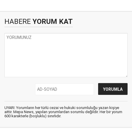
HABERE
YORUM KAT
UYARI: Yorumların her türlü cezai ve hukuki sorumluluğu yazan kişiye
aittir. Mepa News, yapılan yorumlardan sorumlu değildir. Her bir yorum
600 karakterle (boşluklu) sınırlıdır.