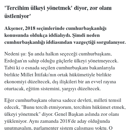
'Tercihim ülkeyi yönetmek' diyor, zor olanı
üstleniyor'
Akşener, 2018 seçimlerinde cumhurbaşkanlığı
konusunda oldukça iddialıydı. Şimdi neden
cumhurbaşkanlığı iddiasından vazgeçtiği sorgulanıyor.
Nedeni şu: Şu anda halkın seçeceği cumhurbaşkanı,
Erdoğan'ın sahip olduğu güçlerle ülkeyi yönetmeyecek.
Tabii ki o esnada seçilen cumhurbaşkanı bakanlarıyla
birlikte Millet İttifakı'nın ortak hükümetiyle birlikte
ekonomiyi düzeltecek, dış ilişkileri bir an evvel rayına
oturtacak, eğitim sistemini, yargıyı düzeltecek.
Eğer cumhurbaşkanı olursa sadece devleti, milleti temsil
edecek, "Bunu tercih etmiyorum, tercihim hükümet etmek,
ülkeyi yönetmek" diyor. Genel Başkan aslında zor olanı
yükleniyor. Aynı zamanda 2018'de aday olduğunda
unutmayalım, parlamenter sistem çalışması yoktu. O