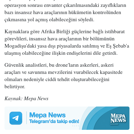
operasyon sonrası envanter çıkarılmasındaki zayıflıkların
bazı insansız hava araçlarının hükümetin kontrolünden
çıkmasına yol açmış olabileceğini söyledi.
Kaynaklara göre Afrika Birliği güçlerine bağlı istihbarat
görevlileri, insansız hava araçlarının bir bölümünün
Mogadişu'daki yasa dışı piyasalarda satılmış ve Eş Şebab'a
ulaşmış olabileceğine ilişkin endişelerini dile getirdi.
Güvenlik analistleri, bu drone'ların askerleri, askeri
araçları ve savunma mevzilerini vurabilecek kapasitede
olmaları nedeniyle ciddi tehdit oluşturabileceğini
belirtiyor.
Kaynak: Mepa News