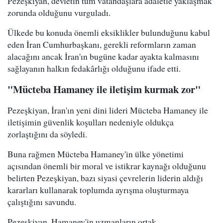
Pezeşkiyan, devletin tüm vatandaşlara adaletle yaklaşmak
zorunda olduğunu vurguladı.
Ülkede bu konuda önemli eksiklikler bulunduğunu kabul
eden İran Cumhurbaşkanı, gerekli reformların zaman
alacağını ancak İran'ın bugüne kadar ayakta kalmasını
sağlayanın halkın fedakârlığı olduğunu ifade etti.
"Mücteba Hamaney ile iletişim kurmak zor"
Pezeşkiyan, İran'ın yeni dini lideri Mücteba Hamaney ile
iletişimin güvenlik koşulları nedeniyle oldukça
zorlaştığını da söyledi.
Buna rağmen Mücteba Hamaney'in ülke yönetimi
açısından önemli bir moral ve istikrar kaynağı olduğunu
belirten Pezeşkiyan, bazı siyasi çevrelerin liderin aldığı
kararları kullanarak toplumda ayrışma oluşturmaya
çalıştığını savundu.
Pezeşkiyan, Hamaney'in uzmanların ortak