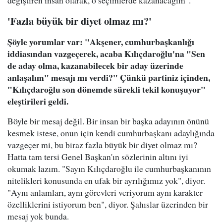
değiştiren insan olarak, o seçimlerde kazanacağım".
'Fazla büyük bir diyet olmaz mı?'
Şöyle yorumlar var: "Akşener, cumhurbaşkanlığı
iddiasından vazgeçerek, acaba Kılıçdaroğlu'na "Sen
de aday olma, kazanabilecek bir aday üzerinde
anlaşalım" mesajı mı verdi?" Çünkü partiniz içinden,
"Kılıçdaroğlu son dönemde sürekli tekil konuşuyor"
eleştirileri geldi.
Böyle bir mesaj değil. Bir insan bir başka adayının önünü
kesmek istese, onun için kendi cumhurbaşkanı adaylığında
vazgeçer mi, bu biraz fazla büyük bir diyet olmaz mı?
Hatta tam tersi Genel Başkan'ın sözlerinin altını iyi
okumak lazım. "Sayın Kılıçdaroğlu ile cumhurbaşkanının
nitelikleri konusunda en ufak bir ayrılığımız yok", diyor.
"Aynı anlamları, aynı görevleri veriyorum aynı karakter
özelliklerini istiyorum ben", diyor. Şahıslar üzerinden bir
mesaj yok bunda.