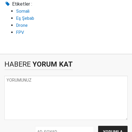
Etiketler :
Somali
Eş Şebab
Drone
FPV
HABERE
YORUM KAT