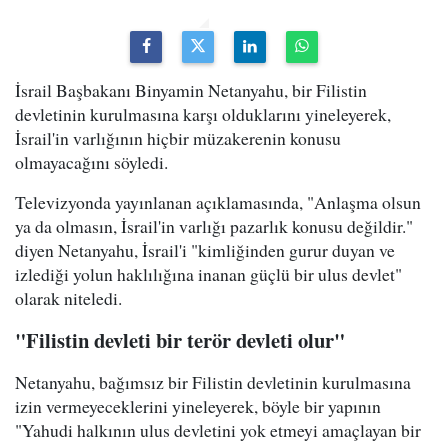
İsrail Başbakanı Binyamin Netanyahu, bir Filistin
devletinin kurulmasına karşı olduklarını yineleyerek,
İsrail'in varlığının hiçbir müzakerenin konusu
olmayacağını söyledi.
Televizyonda yayınlanan açıklamasında, "Anlaşma olsun
ya da olmasın, İsrail'in varlığı pazarlık konusu değildir."
diyen Netanyahu, İsrail'i "kimliğinden gurur duyan ve
izlediği yolun haklılığına inanan güçlü bir ulus devlet"
olarak niteledi.
"Filistin devleti bir terör devleti olur"
Netanyahu, bağımsız bir Filistin devletinin kurulmasına
izin vermeyeceklerini yineleyerek, böyle bir yapının
"Yahudi halkının ulus devletini yok etmeyi amaçlayan bir