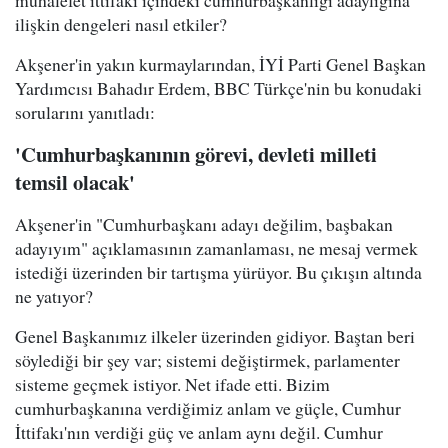
muhalefet ittifakı içindeki cumhurbaşkanlığı adaylığına
ilişkin dengeleri nasıl etkiler?
Akşener'in yakın kurmaylarından, İYİ Parti Genel Başkan
Yardımcısı Bahadır Erdem, BBC Türkçe'nin bu konudaki
sorularını yanıtladı:
'Cumhurbaşkanının görevi, devleti milleti
temsil olacak'
Akşener'in "Cumhurbaşkanı adayı değilim, başbakan
adayıyım" açıklamasının zamanlaması, ne mesaj vermek
istediği üzerinden bir tartışma yürüyor. Bu çıkışın altında
ne yatıyor?
Genel Başkanımız ilkeler üzerinden gidiyor. Baştan beri
söylediği bir şey var; sistemi değiştirmek, parlamenter
sisteme geçmek istiyor. Net ifade etti. Bizim
cumhurbaşkanına verdiğimiz anlam ve güçle, Cumhur
İttifakı'nın verdiği güç ve anlam aynı değil. Cumhur