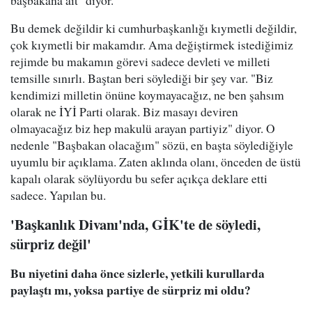
başbakana ait" diyor.
Bu demek değildir ki cumhurbaşkanlığı kıymetli değildir,
çok kıymetli bir makamdır. Ama değiştirmek istediğimiz
rejimde bu makamın görevi sadece devleti ve milleti
temsille sınırlı. Baştan beri söylediği bir şey var. "Biz
kendimizi milletin önüne koymayacağız, ne ben şahsım
olarak ne İYİ Parti olarak. Biz masayı deviren
olmayacağız biz hep makulü arayan partiyiz" diyor. O
nedenle "Başbakan olacağım" sözü, en başta söylediğiyle
uyumlu bir açıklama. Zaten aklında olanı, önceden de üstü
kapalı olarak söylüyordu bu sefer açıkça deklare etti
sadece. Yapılan bu.
'Başkanlık Divanı'nda, GİK'te de söyledi,
sürpriz değil'
Bu niyetini daha önce sizlerle, yetkili kurullarda
paylaştı mı, yoksa partiye de sürpriz mi oldu?