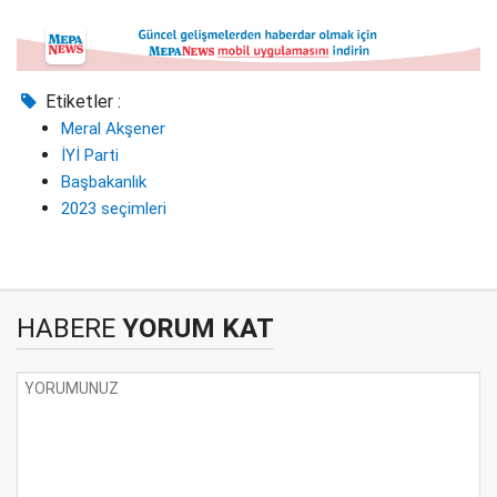
Etiketler :
Meral Akşener
İYİ Parti
Başbakanlık
2023 seçimleri
HABERE
YORUM KAT