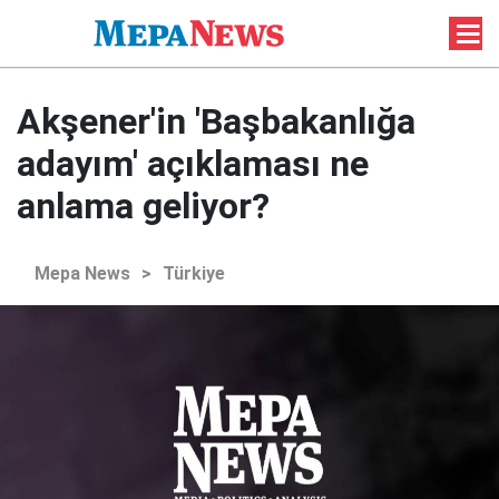
Akşener'in 'Başbakanlığa
adayım' açıklaması ne
anlama geliyor?
Mepa News
>
Türkiye