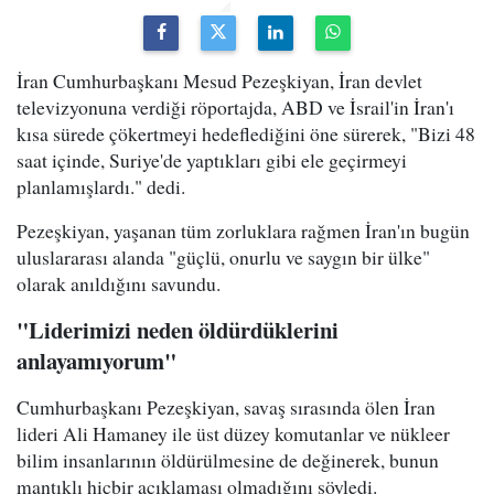
İran Cumhurbaşkanı Mesud Pezeşkiyan, İran devlet
televizyonuna verdiği röportajda, ABD ve İsrail'in İran'ı
kısa sürede çökertmeyi hedeflediğini öne sürerek, "Bizi 48
saat içinde, Suriye'de yaptıkları gibi ele geçirmeyi
planlamışlardı." dedi.
Pezeşkiyan, yaşanan tüm zorluklara rağmen İran'ın bugün
uluslararası alanda "güçlü, onurlu ve saygın bir ülke"
olarak anıldığını savundu.
"Liderimizi neden öldürdüklerini
anlayamıyorum"
Cumhurbaşkanı Pezeşkiyan, savaş sırasında ölen İran
lideri Ali Hamaney ile üst düzey komutanlar ve nükleer
bilim insanlarının öldürülmesine de değinerek, bunun
mantıklı hiçbir açıklaması olmadığını söyledi.