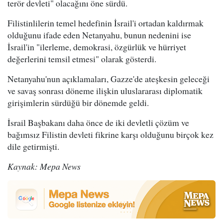
terör devleti" olacağını öne sürdü.
Filistinlilerin temel hedefinin İsrail'i ortadan kaldırmak
olduğunu ifade eden Netanyahu, bunun nedenini ise
İsrail'in "ilerleme, demokrasi, özgürlük ve hürriyet
değerlerini temsil etmesi" olarak gösterdi.
Netanyahu'nun açıklamaları, Gazze'de ateşkesin geleceği
ve savaş sonrası döneme ilişkin uluslararası diplomatik
girişimlerin sürdüğü bir dönemde geldi.
İsrail Başbakanı daha önce de iki devletli çözüm ve
bağımsız Filistin devleti fikrine karşı olduğunu birçok kez
dile getirmişti.
Kaynak: Mepa News