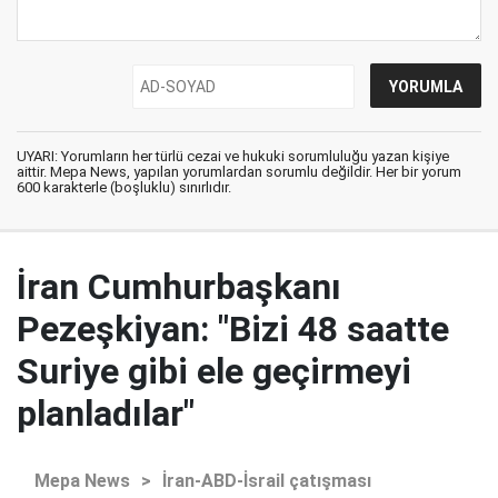
UYARI: Yorumların her türlü cezai ve hukuki sorumluluğu yazan kişiye
aittir. Mepa News, yapılan yorumlardan sorumlu değildir. Her bir yorum
600 karakterle (boşluklu) sınırlıdır.
İran Cumhurbaşkanı
Pezeşkiyan: "Bizi 48 saatte
Suriye gibi ele geçirmeyi
planladılar"
Mepa News
>
İran-ABD-İsrail çatışması