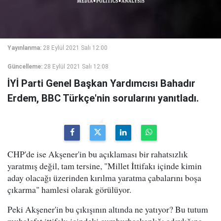
Yayınlanma:
28 Eylül 2021 Salı 12:00
Güncelleme:
28 Eylül 2021 Salı 12:08
İYİ Parti Genel Başkan Yardımcısı Bahadır
Erdem, BBC Türkçe'nin sorularını yanıtladı.
CHP'de ise Akşener'in bu açıklaması bir rahatsızlık
yaratmış değil, tam tersine, "Millet İttifakı içinde kimin
aday olacağı üzerinden kırılma yaratma çabalarını boşa
çıkarma" hamlesi olarak görülüyor.
Peki Akşener'in bu çıkışının altında ne yatıyor? Bu tutum