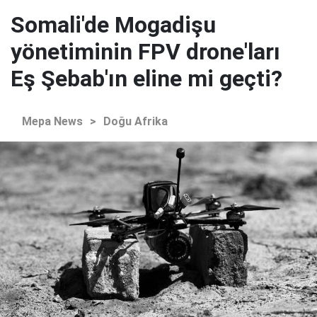
Somali'de Mogadişu
yönetiminin FPV drone'ları
Eş Şebab'ın eline mi geçti?
Mepa News
>
Doğu Afrika