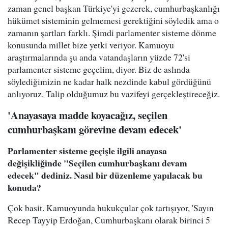
zaman genel başkan Türkiye'yi gezerek, cumhurbaşkanlığı
hükümet sisteminin gelmemesi gerektiğini söyledik ama o
zamanın şartları farklı. Şimdi parlamenter sisteme dönme
konusunda millet bize yetki veriyor. Kamuoyu
araştırmalarında şu anda vatandaşların yüzde 72'si
parlamenter sisteme geçelim, diyor. Biz de aslında
söylediğimizin ne kadar halk nezdinde kabul gördüğünü
anlıyoruz. Talip olduğumuz bu vazifeyi gerçekleştireceğiz.
'Anayasaya madde koyacağız, seçilen
cumhurbaşkanı görevine devam edecek'
Parlamenter sisteme geçişle ilgili anayasa
değişikliğinde "Seçilen cumhurbaşkanı devam
edecek" dediniz. Nasıl bir düzenleme yapılacak bu
konuda?
Çok basit. Kamuoyunda hukukçular çok tartışıyor, 'Sayın
Recep Tayyip Erdoğan, Cumhurbaşkanı olarak birinci 5