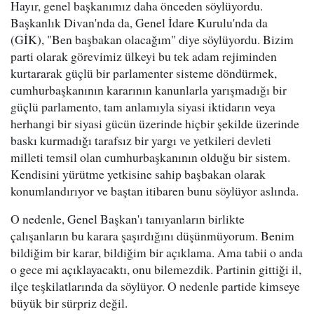
Hayır, genel başkanımız daha önceden söylüyordu.
Başkanlık Divan'nda da, Genel İdare Kurulu'nda da
(GİK), "Ben başbakan olacağım" diye söylüyordu. Bizim
parti olarak görevimiz ülkeyi bu tek adam rejiminden
kurtararak güçlü bir parlamenter sisteme döndürmek,
cumhurbaşkanının kararının kanunlarla yarışmadığı bir
güçlü parlamento, tam anlamıyla siyasi iktidarın veya
herhangi bir siyasi gücün üzerinde hiçbir şekilde üzerinde
baskı kurmadığı tarafsız bir yargı ve yetkileri devleti
milleti temsil olan cumhurbaşkanının olduğu bir sistem.
Kendisini yürütme yetkisine sahip başbakan olarak
konumlandırıyor ve baştan itibaren bunu söylüyor aslında.
O nedenle, Genel Başkan'ı tanıyanların birlikte
çalışanların bu karara şaşırdığını düşünmüyorum. Benim
bildiğim bir karar, bildiğim bir açıklama. Ama tabii o anda
o gece mi açıklayacaktı, onu bilemezdik. Partinin gittiği il,
ilçe teşkilatlarında da söylüyor. O nedenle partide kimseye
büyük bir sürpriz değil.