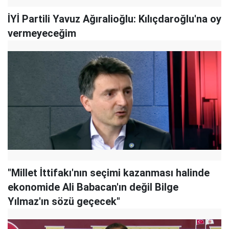
İYİ Partili Yavuz Ağıralioğlu: Kılıçdaroğlu'na oy
vermeyeceğim
"Millet İttifakı'nın seçimi kazanması halinde
ekonomide Ali Babacan'ın değil Bilge
Yılmaz'ın sözü geçecek"