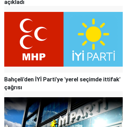
açıkladı
Bahçeli'den İYİ Parti'ye 'yerel seçimde ittifak'
çağrısı