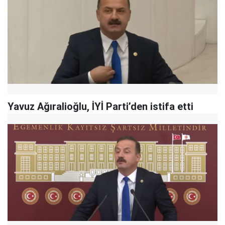
Yavuz Ağıralioğlu, İYİ Parti’den istifa etti