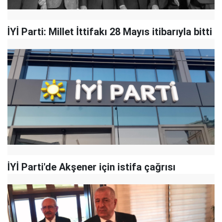
İYİ Parti: Millet İttifakı 28 Mayıs itibarıyla bitti
İYİ Parti'de Akşener için istifa çağrısı