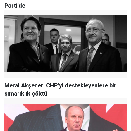
Parti'de
Meral Akşener: CHP'yi destekleyenlere bir
şımarıklık çöktü