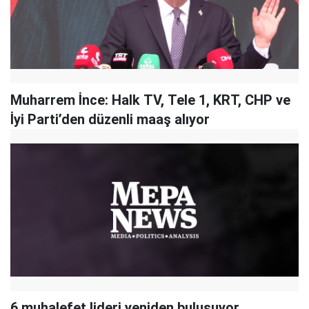
Muharrem İnce: Halk TV, Tele 1, KRT, CHP ve
İyi Parti’den düzenli maaş alıyor
6 muhalefet lideri yeniden buluşuyor