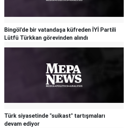
Bingöl'de bir vatandaşa küfreden İYİ Partili
Lütfü Türkkan görevinden alındı
Türk siyasetinde "suikast" tartışmaları
devam ediyor