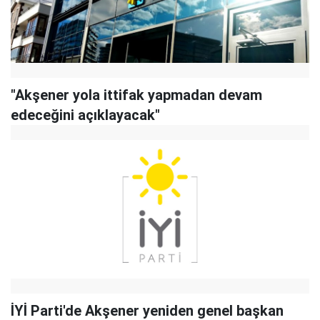
"Akşener yola ittifak yapmadan devam
edeceğini açıklayacak"
İYİ Parti'de Akşener yeniden genel başkan