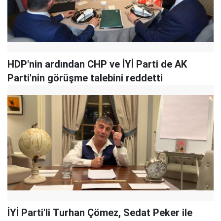
HDP'nin ardından CHP ve İYİ Parti de AK
Parti'nin görüşme talebini reddetti
İYİ Parti'li Turhan Çömez, Sedat Peker ile