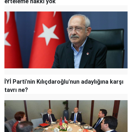
erteleme hakkı yok
İYİ Parti'nin Kılıçdaroğlu'nun adaylığına karşı
tavrı ne?