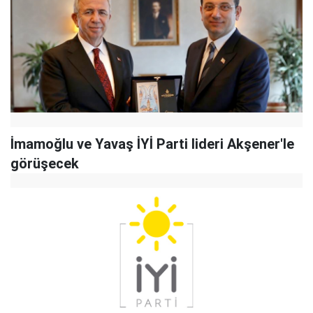
İmamoğlu ve Yavaş İYİ Parti lideri Akşener'le
görüşecek