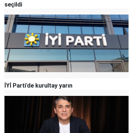
seçildi
İYİ Parti'de kurultay yarın