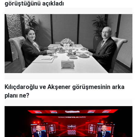
görüştüğünü açıkladı
Kılıçdaroğlu ve Akşener görüşmesinin arka
planı ne?