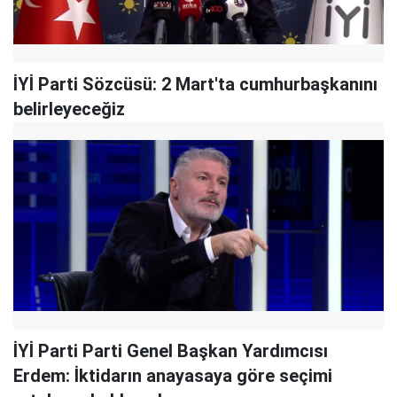
İYİ Parti Sözcüsü: 2 Mart'ta cumhurbaşkanını
belirleyeceğiz
İYİ Parti Parti Genel Başkan Yardımcısı
Erdem: İktidarın anayasaya göre seçimi