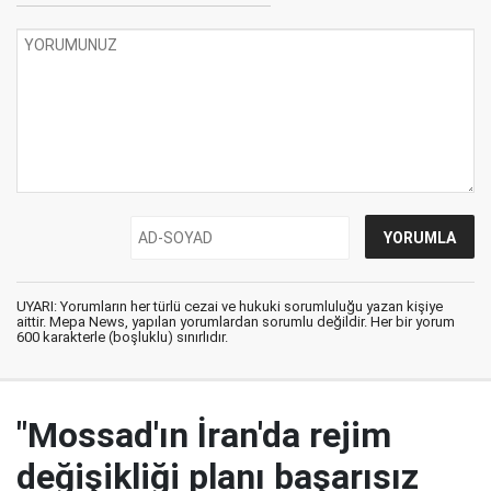
UYARI: Yorumların her türlü cezai ve hukuki sorumluluğu yazan kişiye
aittir. Mepa News, yapılan yorumlardan sorumlu değildir. Her bir yorum
600 karakterle (boşluklu) sınırlıdır.
"Mossad'ın İran'da rejim
değişikliği planı başarısız