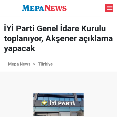
İYİ Parti Genel İdare Kurulu
toplanıyor, Akşener açıklama
yapacak
Mepa News
>
Türkiye