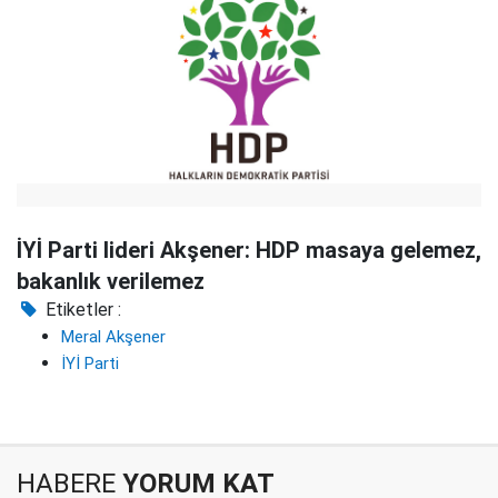
İYİ Parti lideri Akşener: HDP masaya gelemez,
bakanlık verilemez
Etiketler :
Meral Akşener
İYİ Parti
HABERE
YORUM KAT