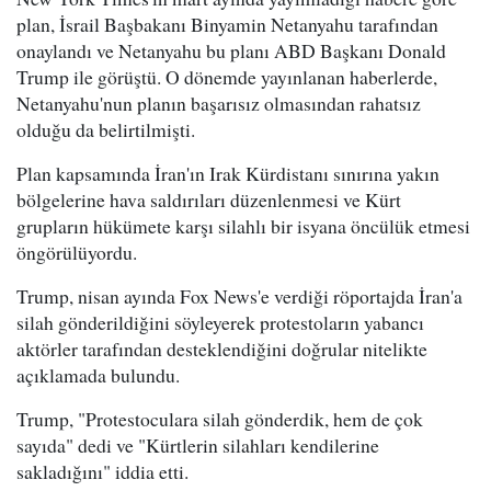
plan, İsrail Başbakanı Binyamin Netanyahu tarafından
onaylandı ve Netanyahu bu planı ABD Başkanı Donald
Trump ile görüştü. O dönemde yayınlanan haberlerde,
Netanyahu'nun planın başarısız olmasından rahatsız
olduğu da belirtilmişti.
Plan kapsamında İran'ın Irak Kürdistanı sınırına yakın
bölgelerine hava saldırıları düzenlenmesi ve Kürt
grupların hükümete karşı silahlı bir isyana öncülük etmesi
öngörülüyordu.
Trump, nisan ayında Fox News'e verdiği röportajda İran'a
silah gönderildiğini söyleyerek protestoların yabancı
aktörler tarafından desteklendiğini doğrular nitelikte
açıklamada bulundu.
Trump, "Protestoculara silah gönderdik, hem de çok
sayıda" dedi ve "Kürtlerin silahları kendilerine
sakladığını" iddia etti.