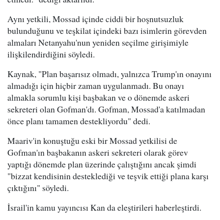
Aynı yetkili, Mossad içinde ciddi bir hoşnutsuzluk
bulunduğunu ve teşkilat içindeki bazı isimlerin görevden
almaları Netanyahu'nun yeniden seçilme girişimiyle
ilişkilendirdiğini söyledi.
Kaynak, "Plan başarısız olmadı, yalnızca Trump'ın onayını
almadığı için hiçbir zaman uygulanmadı. Bu onayı
almakla sorumlu kişi başbakan ve o dönemde askeri
sekreteri olan Gofman'dı. Gofman, Mossad'a katılmadan
önce planı tamamen destekliyordu" dedi.
Maariv'in konuştuğu eski bir Mossad yetkilisi de
Gofman'ın başbakanın askeri sekreteri olarak görev
yaptığı dönemde plan üzerinde çalıştığını ancak şimdi
"bizzat kendisinin desteklediği ve teşvik ettiği plana karşı
çıktığını" söyledi.
İsrail'in kamu yayıncısı Kan da eleştirileri haberleştirdi.