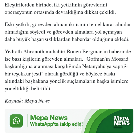
Eleştirilerden birinde, iki yetkilinin görevlerini
operasyonun ortasında devraldığına dikkat çekildi.
Eski yetkili, görevden alınan iki ismin temel karar alıcılar
olmadığını söyledi ve görevden almalara yol açmayan
daha büyük başarısızlıklardan haberdar olduğunu ekledi.
Yedioth Ahronoth muhabiri Ronen Bergman'ın haberinde
ise bazı kişilerin görevden almaları, "Gofman'ın Mossad
başkanlığına atanması karşılığında Netanyahu'ya yaptığı
bir teşekkür jesti" olarak gördüğü ve böylece baskı
altındaki başbakana yönelik suçlamaların başka isimlere
yöneltildiği belirtildi.
Kaynak: Mepa News