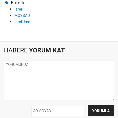
Etiketler :
İsrail
MOSSAD
İsrail İran
HABERE
YORUM KAT