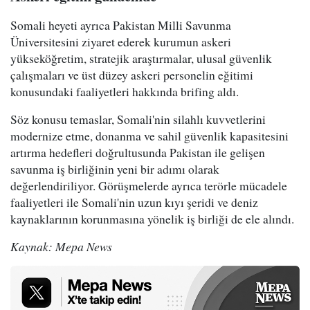
Somali heyeti ayrıca Pakistan Milli Savunma
Üniversitesini ziyaret ederek kurumun askeri
yükseköğretim, stratejik araştırmalar, ulusal güvenlik
çalışmaları ve üst düzey askeri personelin eğitimi
konusundaki faaliyetleri hakkında brifing aldı.
Söz konusu temaslar, Somali'nin silahlı kuvvetlerini
modernize etme, donanma ve sahil güvenlik kapasitesini
artırma hedefleri doğrultusunda Pakistan ile gelişen
savunma iş birliğinin yeni bir adımı olarak
değerlendiriliyor. Görüşmelerde ayrıca terörle mücadele
faaliyetleri ile Somali'nin uzun kıyı şeridi ve deniz
kaynaklarının korunmasına yönelik iş birliği de ele alındı.
Kaynak: Mepa News