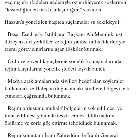
geçmişteki ifadeleri nedeniyle özür dileyerek sözlerinin
"kastettiğinden farklı anlaşıldığını" savundu.
Hassun'a yöneltilen başlıca suçlamalar şu şekildeydi:
- Beşar Esed, eski İstihbarat Başkanı Ali Memluk, üst
düzey askeri yetkililer ve rejim yanlısı milis liderleriyle
resmi görev sınırlarını aşan ilişkiler kurmak.
- Ordu ve güvenlik güçlerine yönelik konuşmalarında
rejim karşıtlarına yönelik şiddeti teşvik etmek.
- Medya açıklamalarında sivilleri hedef alan söylemler
kullanmak ve Halep'in doğusundaki sivillere bölgeyi terk
etmeleri çağrısında bulunmak.
- Rejim ordusunu, muhalif bölgelerin yok edilmesi ve
imha edilmesi yönünde teşvik etmek, İdlib halkını
öldürme ve zorla göç ettirme tehdidinde bulunmak.
- Rejim komutanı İsam Zahreddin ile İranlı General