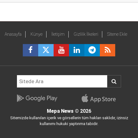
Anasayfa
Künye
İletişim
Gizlilik İlkeleri
Sitene Ekle
Mepa News
© 2026
Sitemizde kullanılan içerik ve görsellerin tüm hakları saklıdır, izinsiz
kullanımı hukuki yaptırıma tabidir.