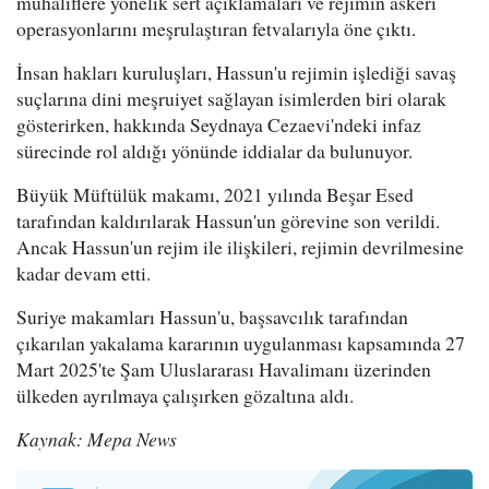
muhaliflere yönelik sert açıklamaları ve rejimin askeri
operasyonlarını meşrulaştıran fetvalarıyla öne çıktı.
İnsan hakları kuruluşları, Hassun'u rejimin işlediği savaş
suçlarına dini meşruiyet sağlayan isimlerden biri olarak
gösterirken, hakkında Seydnaya Cezaevi'ndeki infaz
sürecinde rol aldığı yönünde iddialar da bulunuyor.
Büyük Müftülük makamı, 2021 yılında Beşar Esed
tarafından kaldırılarak Hassun'un görevine son verildi.
Ancak Hassun'un rejim ile ilişkileri, rejimin devrilmesine
kadar devam etti.
Suriye makamları Hassun'u, başsavcılık tarafından
çıkarılan yakalama kararının uygulanması kapsamında 27
Mart 2025'te Şam Uluslararası Havalimanı üzerinden
ülkeden ayrılmaya çalışırken gözaltına aldı.
Kaynak: Mepa News