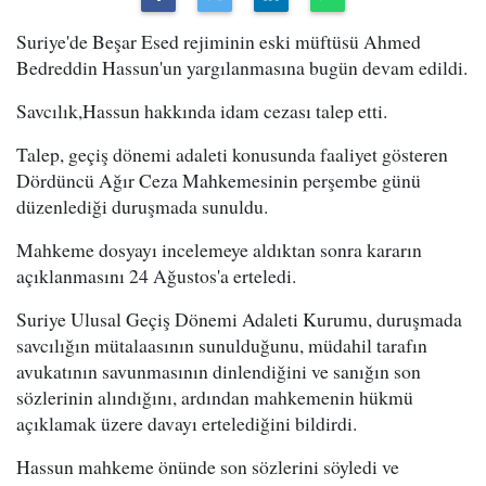
Suriye'de Beşar Esed rejiminin eski müftüsü Ahmed
Bedreddin Hassun'un yargılanmasına bugün devam edildi.
Savcılık,Hassun hakkında idam cezası talep etti.
Talep, geçiş dönemi adaleti konusunda faaliyet gösteren
Dördüncü Ağır Ceza Mahkemesinin perşembe günü
düzenlediği duruşmada sunuldu.
Mahkeme dosyayı incelemeye aldıktan sonra kararın
açıklanmasını 24 Ağustos'a erteledi.
Suriye Ulusal Geçiş Dönemi Adaleti Kurumu, duruşmada
savcılığın mütalaasının sunulduğunu, müdahil tarafın
avukatının savunmasının dinlendiğini ve sanığın son
sözlerinin alındığını, ardından mahkemenin hükmü
açıklamak üzere davayı ertelediğini bildirdi.
Hassun mahkeme önünde son sözlerini söyledi ve