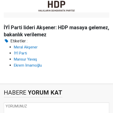
İYİ Parti lideri Akşener: HDP masaya gelemez,
bakanlık verilemez
Etiketler :
Meral Akşener
İYİ Parti
Mansur Yavaş
Ekrem İmamoğlu
HABERE
YORUM KAT