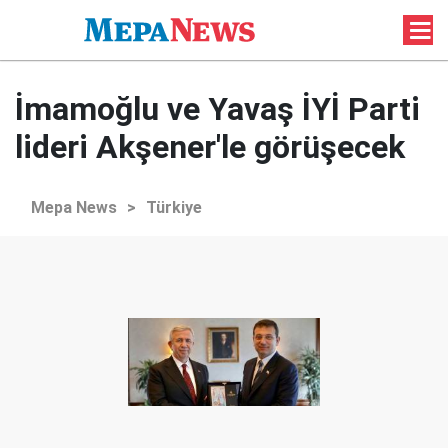
İmamoğlu ve Yavaş İYİ Parti
lideri Akşener'le görüşecek
Mepa News
>
Türkiye