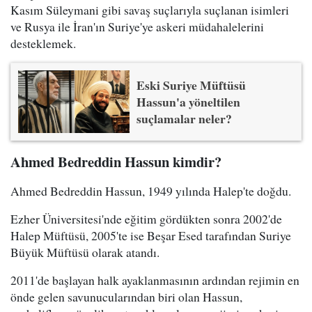
Kasım Süleymani gibi savaş suçlarıyla suçlanan isimleri
ve Rusya ile İran'ın Suriye'ye askeri müdahalelerini
desteklemek.
Eski Suriye Müftüsü
Hassun'a yöneltilen
suçlamalar neler?
Ahmed Bedreddin Hassun kimdir?
Ahmed Bedreddin Hassun, 1949 yılında Halep'te doğdu.
Ezher Üniversitesi'nde eğitim gördükten sonra 2002'de
Halep Müftüsü, 2005'te ise Beşar Esed tarafından Suriye
Büyük Müftüsü olarak atandı.
2011'de başlayan halk ayaklanmasının ardından rejimin en
önde gelen savunucularından biri olan Hassun,