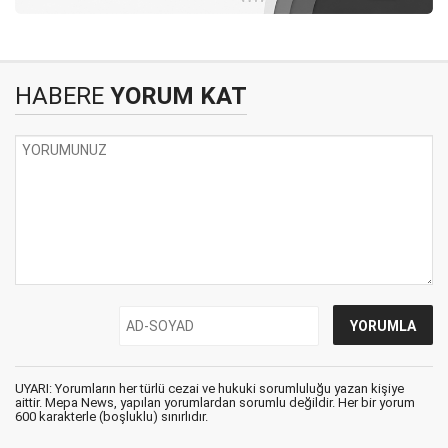
HABERE
YORUM KAT
UYARI: Yorumların her türlü cezai ve hukuki sorumluluğu yazan kişiye
aittir. Mepa News, yapılan yorumlardan sorumlu değildir. Her bir yorum
600 karakterle (boşluklu) sınırlıdır.