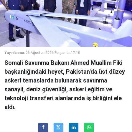
Yayınlanma:
06 Ağustos 2026 Perşembe 17:10
Somali Savunma Bakanı Ahmed Muallim Fiki
başkanlığındaki heyet, Pakistan'da üst düzey
askeri temaslarda bulunarak savunma
sanayii, deniz güvenliği, askeri eğitim ve
teknoloji transferi alanlarında iş birliğini ele
aldı.