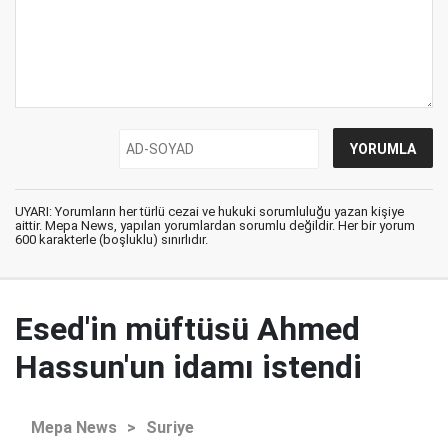
UYARI: Yorumların her türlü cezai ve hukuki sorumluluğu yazan kişiye
aittir. Mepa News, yapılan yorumlardan sorumlu değildir. Her bir yorum
600 karakterle (boşluklu) sınırlıdır.
Esed'in müftüsü Ahmed
Hassun'un idamı istendi
Mepa News
>
Suriye