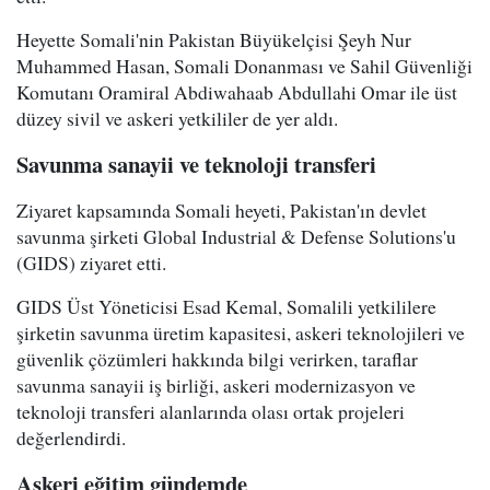
Heyette Somali'nin Pakistan Büyükelçisi Şeyh Nur
Muhammed Hasan, Somali Donanması ve Sahil Güvenliği
Komutanı Oramiral Abdiwahaab Abdullahi Omar ile üst
düzey sivil ve askeri yetkililer de yer aldı.
Savunma sanayii ve teknoloji transferi
Ziyaret kapsamında Somali heyeti, Pakistan'ın devlet
savunma şirketi Global Industrial & Defense Solutions'u
(GIDS) ziyaret etti.
GIDS Üst Yöneticisi Esad Kemal, Somalili yetkililere
şirketin savunma üretim kapasitesi, askeri teknolojileri ve
güvenlik çözümleri hakkında bilgi verirken, taraflar
savunma sanayii iş birliği, askeri modernizasyon ve
teknoloji transferi alanlarında olası ortak projeleri
değerlendirdi.
Askeri eğitim gündemde