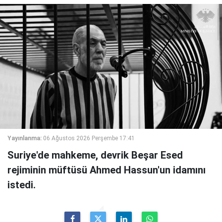
Yayınlanma:
06 Ağustos 2026 Perşembe 17:41
Suriye'de mahkeme, devrik Beşar Esed
rejiminin müftüsü Ahmed Hassun'un idamını
istedi.