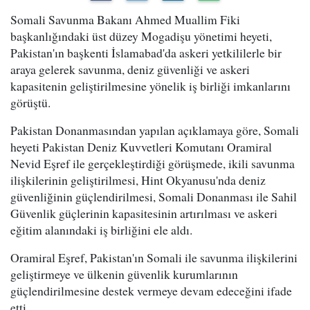
Somali Savunma Bakanı Ahmed Muallim Fiki
başkanlığındaki üst düzey Mogadişu yönetimi heyeti,
Pakistan'ın başkenti İslamabad'da askeri yetkililerle bir
araya gelerek savunma, deniz güvenliği ve askeri
kapasitenin geliştirilmesine yönelik iş birliği imkanlarını
görüştü.
Pakistan Donanmasından yapılan açıklamaya göre, Somali
heyeti Pakistan Deniz Kuvvetleri Komutanı Oramiral
Nevid Eşref ile gerçekleştirdiği görüşmede, ikili savunma
ilişkilerinin geliştirilmesi, Hint Okyanusu'nda deniz
güvenliğinin güçlendirilmesi, Somali Donanması ile Sahil
Güvenlik güçlerinin kapasitesinin artırılması ve askeri
eğitim alanındaki iş birliğini ele aldı.
Oramiral Eşref, Pakistan'ın Somali ile savunma ilişkilerini
geliştirmeye ve ülkenin güvenlik kurumlarının
güçlendirilmesine destek vermeye devam edeceğini ifade
etti.