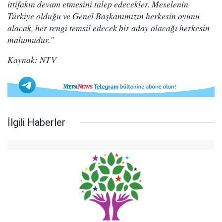
ittifakın devam etmesini talep edecekler. Meselenin
Türkiye olduğu ve Genel Başkanımızın herkesin oyunu
alacak, her rengi temsil edecek bir aday olacağı herkesin
malumudur."
Kaynak: NTV
İlgili Haberler