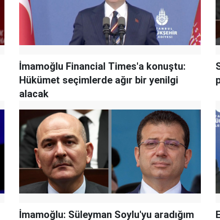
İmamoğlu Financial Times'a konuştu:
Hükümet seçimlerde ağır bir yenilgi
alacak
İmamoğlu: Süleyman Soylu'yu aradığım