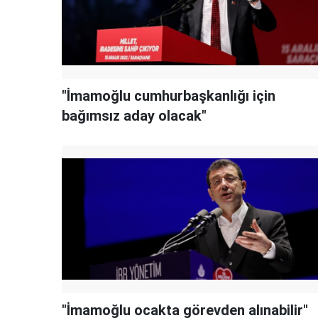
"İmamoğlu cumhurbaşkanlığı için
bağımsız aday olacak"
"İmamoğlu ocakta görevden alınabilir"