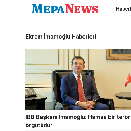
Haber
Ekrem İmamoğlu Haberleri
İBB Başkanı İmamoğlu: Hamas bir terör
örgütüdür