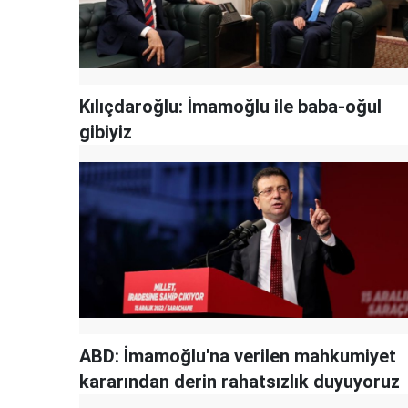
Kılıçdaroğlu: İmamoğlu ile baba-oğul
gibiyiz
ABD: İmamoğlu'na verilen mahkumiyet
kararından derin rahatsızlık duyuyoruz