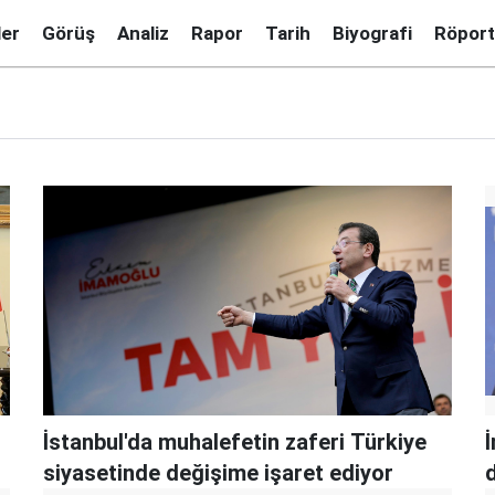
ler
Görüş
Analiz
Rapor
Tarih
Biyografi
Röport
İstanbul'da muhalefetin zaferi Türkiye
siyasetinde değişime işaret ediyor