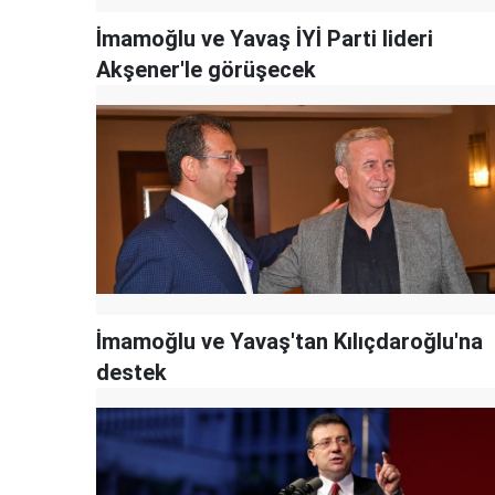
İmamoğlu ve Yavaş İYİ Parti lideri
Akşener'le görüşecek
İmamoğlu ve Yavaş'tan Kılıçdaroğlu'na
destek