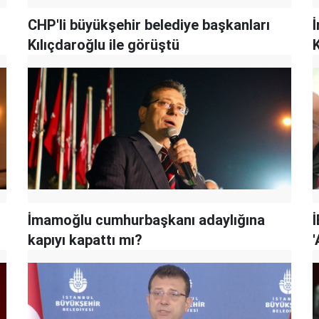
CHP'li büyükşehir belediye başkanları
Kılıçdaroğlu ile görüştü
İmamoğlu cumhurbaşkanı adaylığına
kapıyı kapattı mı?
'