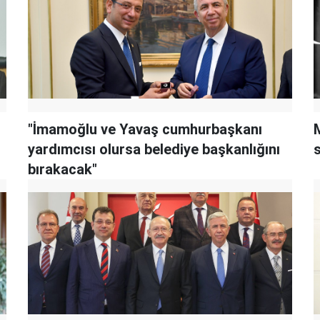
"İmamoğlu ve Yavaş cumhurbaşkanı
M
yardımcısı olursa belediye başkanlığını
bırakacak"