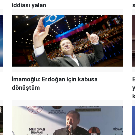
iddiası yalan
İmamoğlu: Erdoğan için kabusa
dönüştüm
y