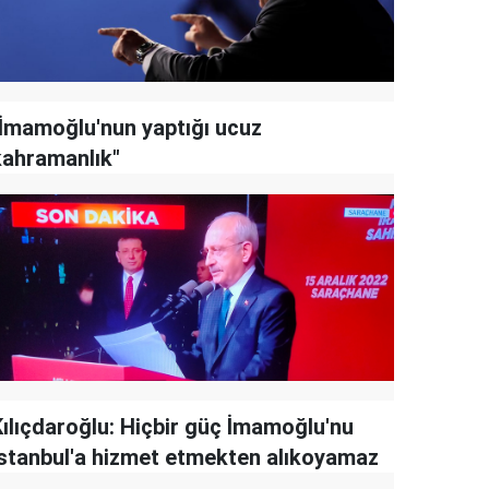
"İmamoğlu'nun yaptığı ucuz
kahramanlık"
Kılıçdaroğlu: Hiçbir güç İmamoğlu'nu
İstanbul'a hizmet etmekten alıkoyamaz