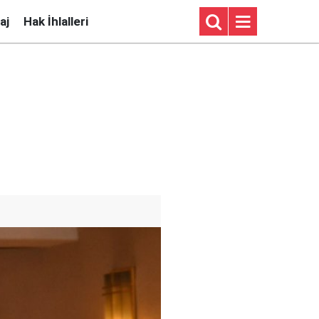
aj
Hak İhlalleri