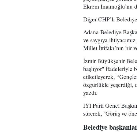
Ekrem İmamoğlu’nu da 
Diğer CHP’li Belediye
Adana Belediye Başkan
ve saygıya ihtiyacımız
Millet İttifakı’nın bir
İzmir Büyükşehir Bele
başlıyor" ifadeleriyle
etiketleyerek, “Gençle
özgürlükle yeşerdiği,
yazdı.
İYİ Parti Genel Başkan
sürerek, ''Görüş ve öne
Belediye başkanlar