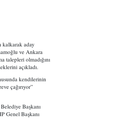
n kalkarak aday
İmamoğlu ve Ankara
a talepleri olmadığını
klerini açıkladı.
nusunda kendilerinin
reve çağırıyor”
 Belediye Başkanı
CHP Genel Başkanı