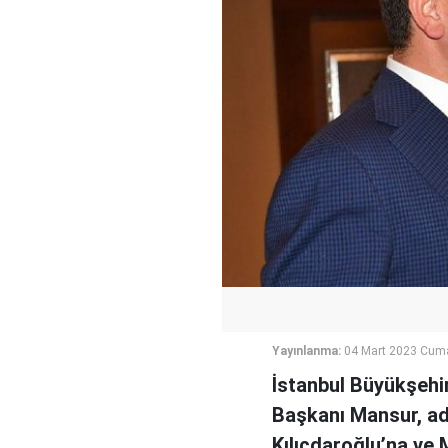
Yayınlanma:
04 Mart 2023 Cuma
İstanbul Büyükşehi
Başkanı Mansur, ad
Kılıçdaroğlu’na ve M