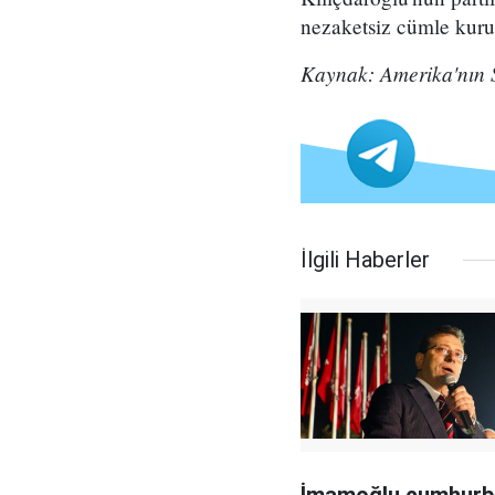
nezaketsiz cümle kuru
Kaynak: Amerika'nın 
İlgili Haberler
İmamoğlu cumhurb