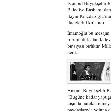
İstanbul Büyükşehir B
Belediye Başkanı olarak
Sayın Kılıçdaroğlu’nu
ifadelerini kullandı.
İmamoğlu bu mesajın de
sorumluluk alarak dev
bir siyasi birliktir. M
dedi.
Ankara Büyükşehir Be
"Bugüne kadar yaptığı
dışında hareket etmeye
paydaşlarıyla yoluna 