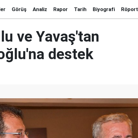
ler
Görüş
Analiz
Rapor
Tarih
Biyografi
Röport
u ve Yavaş'tan
oğlu'na destek