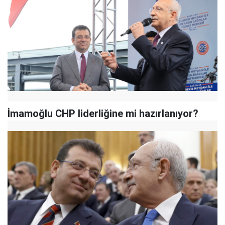
İmamoğlu CHP liderliğine mi hazırlanıyor?