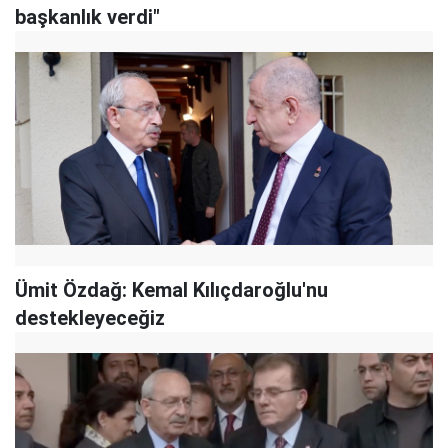
başkanlık verdi"
Ümit Özdağ: Kemal Kılıçdaroğlu'nu
destekleyeceğiz