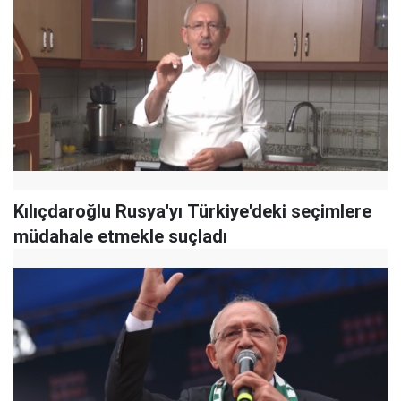
Kılıçdaroğlu Rusya'yı Türkiye'deki seçimlere
müdahale etmekle suçladı