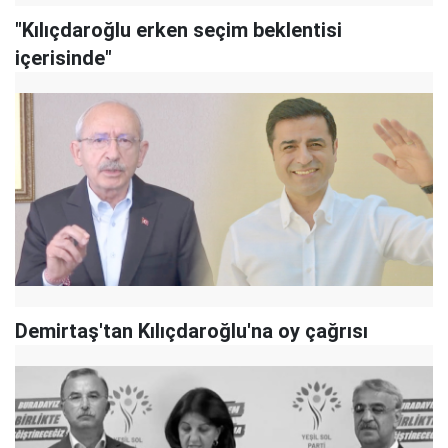
"Kılıçdaroğlu erken seçim beklentisi
içerisinde"
Demirtaş'tan Kılıçdaroğlu'na oy çağrısı