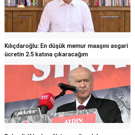
Kılıçdaroğlu: En düşük memur maaşını asgari
ücretin 2.5 katına çıkaracağım