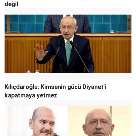
değil
Kılıçdaroğlu: Kimsenin gücü Diyanet'i
kapatmaya yetmez