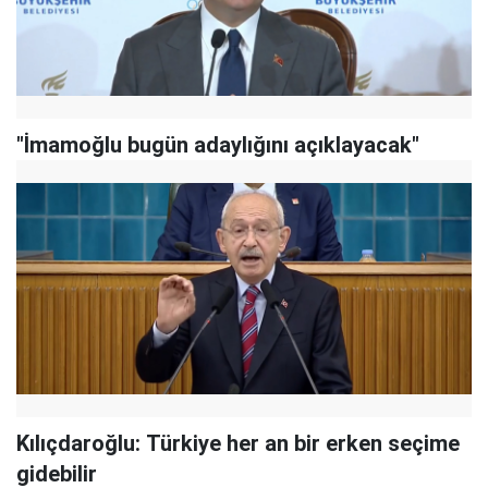
"İmamoğlu bugün adaylığını açıklayacak"
Kılıçdaroğlu: Türkiye her an bir erken seçime
gidebilir