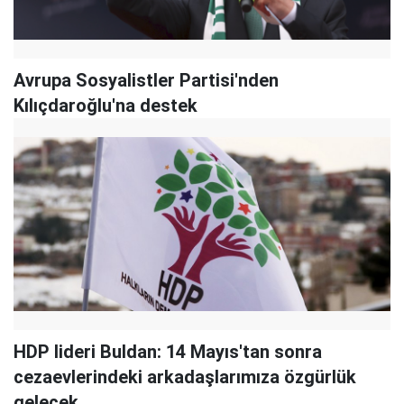
Avrupa Sosyalistler Partisi'nden
Kılıçdaroğlu'na destek
HDP lideri Buldan: 14 Mayıs'tan sonra
cezaevlerindeki arkadaşlarımıza özgürlük
gelecek