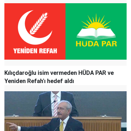
Kılıçdaroğlu isim vermeden HÜDA PAR ve
Yeniden Refah'ı hedef aldı