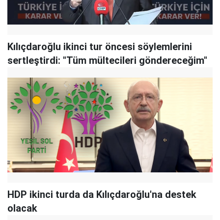
Kılıçdaroğlu ikinci tur öncesi söylemlerini
sertleştirdi: "Tüm mültecileri göndereceğim"
HDP ikinci turda da Kılıçdaroğlu'na destek
olacak