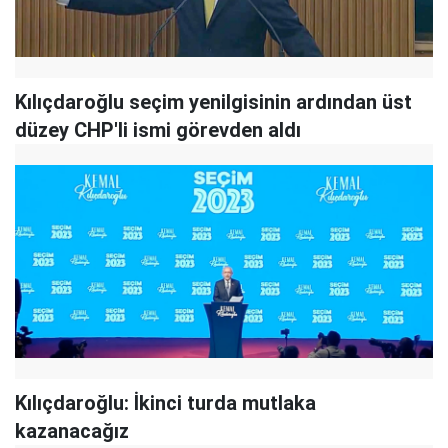
Kılıçdaroğlu seçim yenilgisinin ardından üst
düzey CHP'li ismi görevden aldı
Kılıçdaroğlu: İkinci turda mutlaka
kazanacağız