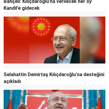
Bahçeli: Kılıçdaroğlu'na verilecek her oy
Kandil'e gidecek
Selahattin Demirtaş Kılıçdaroğlu'na desteğini
açıkladı