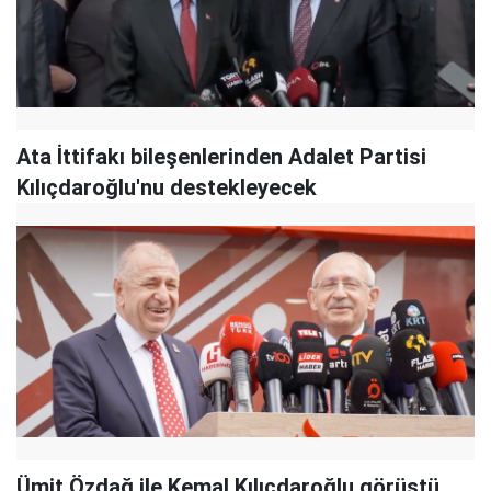
Ata İttifakı bileşenlerinden Adalet Partisi
Kılıçdaroğlu'nu destekleyecek
Ümit Özdağ ile Kemal Kılıçdaroğlu görüştü