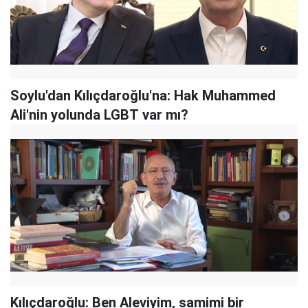
Soylu'dan Kılıçdaroğlu'na: Hak Muhammed
Ali'nin yolunda LGBT var mı?
Kılıçdaroğlu: Ben Aleviyim, samimi bir