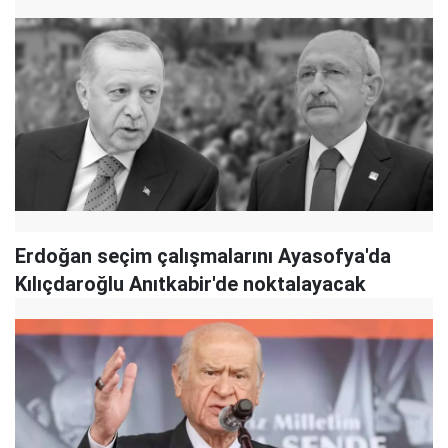
Erdoğan seçim çalışmalarını Ayasofya'da
Kılıçdaroğlu Anıtkabir'de noktalayacak