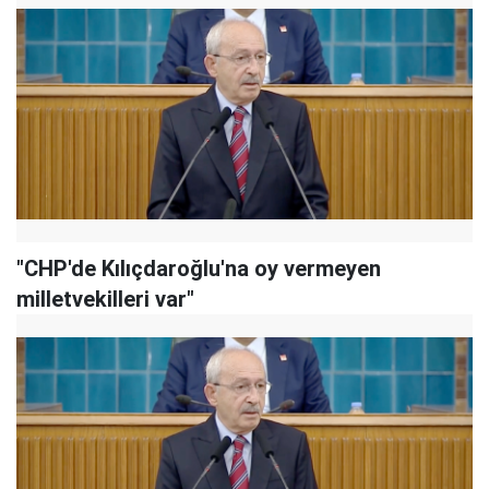
"CHP'de Kılıçdaroğlu'na oy vermeyen
milletvekilleri var"