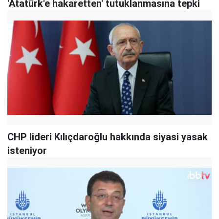
'Atatürk'e hakaretten' tutuklanmasına tepki
CHP lideri Kılıçdaroğlu hakkında siyasi yasak
isteniyor