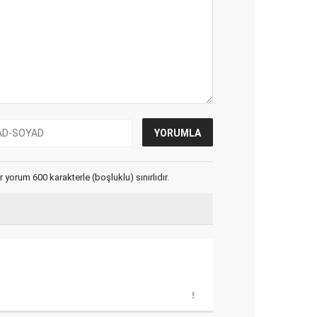
yorum 600 karakterle (boşluklu) sınırlıdır.