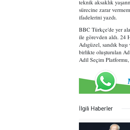
teknik aksaklık yaşa
sürecine zarar verme
ifadelerini yazdı.
BBC Türkçe'de yer ala
ile görevden aldı. 24 
Adıgüzel, sandık başı v
birlikte oluşturulan A
Adil Seçim Platformu, 
İlgili Haberler