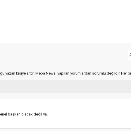
ğu yazan kişiye aittir. Mepa News, yapılan yorumlardan sorumlu değildir. Her bir 
genel başkan olacak değil ya.