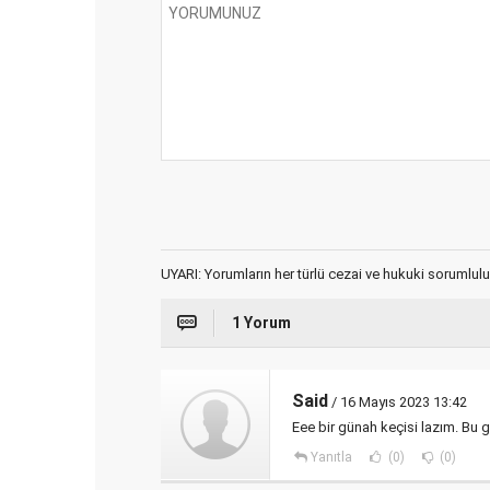
UYARI: Yorumların her türlü cezai ve hukuki sorumlulu
1 Yorum
Said
/ 16 Mayıs 2023 13:42
Eee bir günah keçisi lazım. Bu 
Yanıtla
(0)
(0)