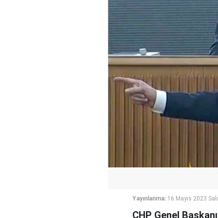
Yayınlanma:
16 Mayıs 2023 Salı
CHP Genel Başkanı 