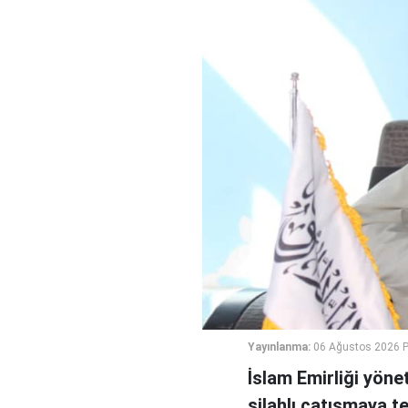
Yayınlanma:
06 Ağustos 2026 
İslam Emirliği yöne
silahlı çatışmaya t