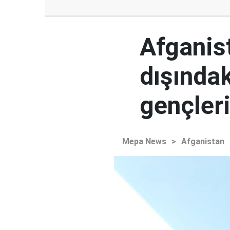
Afganist
dışındak
gençleri
Mepa News
>
Afganistan