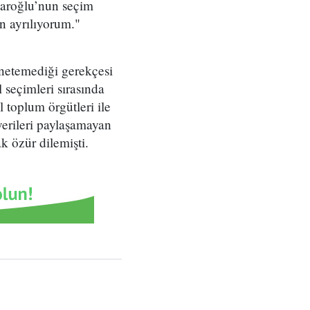
aroğlu’nun seçim
 ayrılıyorum."
önetemediği gerekçesi
 seçimleri sırasında
l toplum örgütleri ile
verileri paylaşamayan
k özür dilemişti.