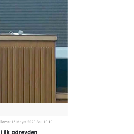
lleme:
16 Mayıs 2023 Salı 10:10
i ilk görevden