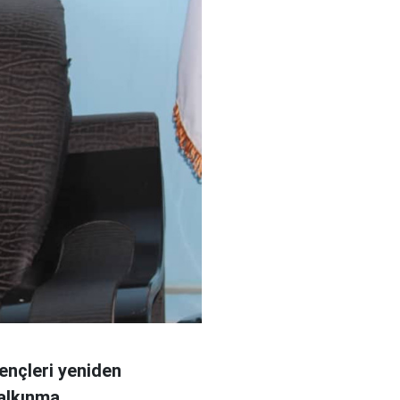
gençleri yeniden
kalkınma