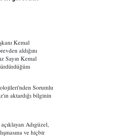
aşkanı Kemal
revden aldığını
mız Sayın Kemal
 sürdürdüğüm
olojileri'nden Sorumlu
ın aktardığı bilginin
ı açıklayan Adıgüzel,
ışmasına ve hiçbir