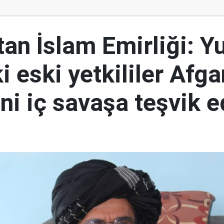
an İslam Emirliği: Yu
i eski yetkililer Afga
ni iç savaşa teşvik e