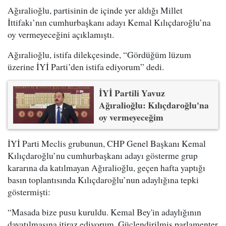
Ağıralioğlu, partisinin de içinde yer aldığı Millet
İttifakı’nın cumhurbaşkanı adayı Kemal Kılıçdaroğlu’na
oy vermeyeceğini açıklamıştı.
Ağıralioğlu, istifa dilekçesinde, “Gördüğüm lüzum
üzerine İYİ Parti’den istifa ediyorum” dedi.
İYİ Partili Yavuz
Ağıralioğlu: Kılıçdaroğlu'na
oy vermeyeceğim
İYİ Parti Meclis grubunun, CHP Genel Başkanı Kemal
Kılıçdaroğlu’nu cumhurbaşkanı adayı gösterme grup
kararına da katılmayan Ağıralioğlu, geçen hafta yaptığı
basın toplantısında Kılıçdaroğlu’nun adaylığına tepki
göstermişti:
“Masada bize pusu kuruldu. Kemal Bey'in adaylığının
dayatılmasına itiraz ediyorum. Güçlendirilmiş parlamenter