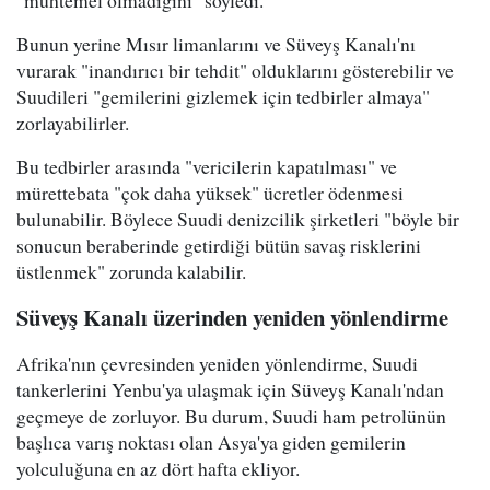
Bunun yerine Mısır limanlarını ve Süveyş Kanalı'nı
vurarak "inandırıcı bir tehdit" olduklarını gösterebilir ve
Suudileri "gemilerini gizlemek için tedbirler almaya"
zorlayabilirler.
Bu tedbirler arasında "vericilerin kapatılması" ve
mürettebata "çok daha yüksek" ücretler ödenmesi
bulunabilir. Böylece Suudi denizcilik şirketleri "böyle bir
sonucun beraberinde getirdiği bütün savaş risklerini
üstlenmek" zorunda kalabilir.
Süveyş Kanalı üzerinden yeniden yönlendirme
Afrika'nın çevresinden yeniden yönlendirme, Suudi
tankerlerini Yenbu'ya ulaşmak için Süveyş Kanalı'ndan
geçmeye de zorluyor. Bu durum, Suudi ham petrolünün
başlıca varış noktası olan Asya'ya giden gemilerin
yolculuğuna en az dört hafta ekliyor.