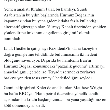
Yemen analisti Ibrahim Jalal, bu hamleyi, Suudi
Arabistan'ın bu yılın başlarında Hürmüz Boğazı'nın
kapanmasından bu yana giderek daha fazla kullandığı
alternatif güzergah olan "Süveyş Kanalı üzerinden yeniden
yönlendirme imkanını engelleme girişimi" olarak
tanımladı.
Jalal, Husilerin çatışmayı Kızıldeniz'in daha kuzeyine
doğru genişletme tehdidinde bulunmasının iki nedeni
olduğunu savunuyor. Dışarıda bu hamlenin İran'ın
Hürmüz Boğazı konusundaki "pazarlık gücünü" artırmayı
amaçladığını, içeride ise "Riyad üzerindeki zorlayıcı
baskıyı yeniden tesis etmeyi" hedeflediğini söyledi.
Gemi takip şirketi Kpler'de analist olan Matthew Wright
bu hafta BBC'ye, "Ham petrol ticaretine yönelik tehdit
açısından bu krizin başlangıcından bu yana yaşadığımız en
kötü dönemdeyiz" dedi.