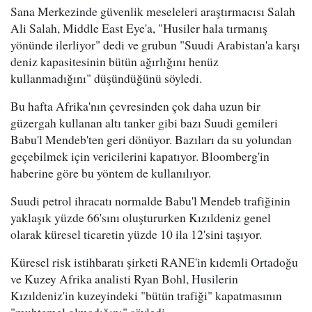
Sana Merkezinde güvenlik meseleleri araştırmacısı Salah
Ali Salah, Middle East Eye'a, "Husiler hala tırmanış
yönünde ilerliyor" dedi ve grubun "Suudi Arabistan'a karşı
deniz kapasitesinin bütün ağırlığını henüz
kullanmadığını" düşündüğünü söyledi.
Bu hafta Afrika'nın çevresinden çok daha uzun bir
güzergah kullanan altı tanker gibi bazı Suudi gemileri
Babu'l Mendeb'ten geri dönüyor. Bazıları da su yolundan
geçebilmek için vericilerini kapatıyor. Bloomberg'in
haberine göre bu yöntem de kullanılıyor.
Suudi petrol ihracatı normalde Babu'l Mendeb trafiğinin
yaklaşık yüzde 66'sını oluştururken Kızıldeniz genel
olarak küresel ticaretin yüzde 10 ila 12'sini taşıyor.
Küresel risk istihbaratı şirketi RANE'in kıdemli Ortadoğu
ve Kuzey Afrika analisti Ryan Bohl, Husilerin
Kızıldeniz'in kuzeyindeki "bütün trafiği" kapatmasının
"muhtemel olmadığını" söyledi.