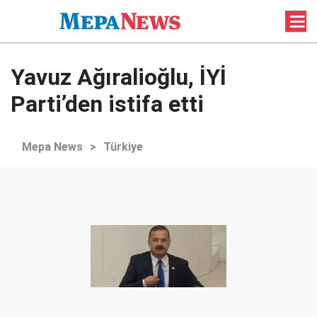
Yavuz Ağıralioğlu, İYİ
Parti’den istifa etti
Mepa News
>
Türkiye