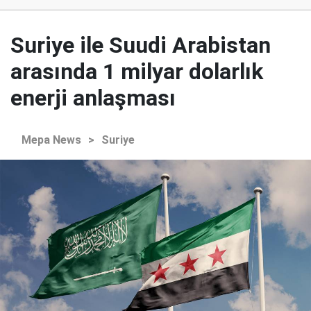
Suriye ile Suudi Arabistan
arasında 1 milyar dolarlık
enerji anlaşması
Mepa News
>
Suriye