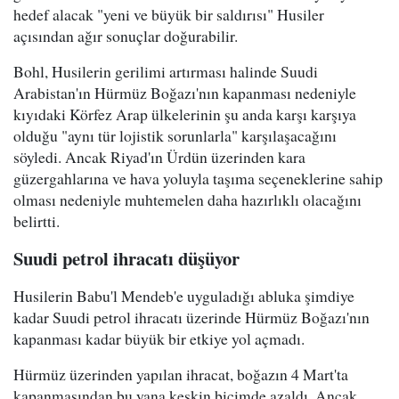
hedef alacak "yeni ve büyük bir saldırısı" Husiler
açısından ağır sonuçlar doğurabilir.
Bohl, Husilerin gerilimi artırması halinde Suudi
Arabistan'ın Hürmüz Boğazı'nın kapanması nedeniyle
kıyıdaki Körfez Arap ülkelerinin şu anda karşı karşıya
olduğu "aynı tür lojistik sorunlarla" karşılaşacağını
söyledi. Ancak Riyad'ın Ürdün üzerinden kara
güzergahlarına ve hava yoluyla taşıma seçeneklerine sahip
olması nedeniyle muhtemelen daha hazırlıklı olacağını
belirtti.
Suudi petrol ihracatı düşüyor
Husilerin Babu'l Mendeb'e uyguladığı abluka şimdiye
kadar Suudi petrol ihracatı üzerinde Hürmüz Boğazı'nın
kapanması kadar büyük bir etkiye yol açmadı.
Hürmüz üzerinden yapılan ihracat, boğazın 4 Mart'ta
kapanmasından bu yana keskin biçimde azaldı. Ancak