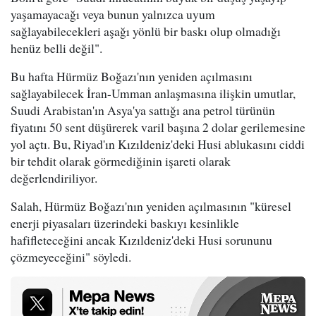
yaşamayacağı veya bunun yalnızca uyum
sağlayabilecekleri aşağı yönlü bir baskı olup olmadığı
henüz belli değil".
Bu hafta Hürmüz Boğazı'nın yeniden açılmasını
sağlayabilecek İran-Umman anlaşmasına ilişkin umutlar,
Suudi Arabistan'ın Asya'ya sattığı ana petrol türünün
fiyatını 50 sent düşürerek varil başına 2 dolar gerilemesine
yol açtı. Bu, Riyad'ın Kızıldeniz'deki Husi ablukasını ciddi
bir tehdit olarak görmediğinin işareti olarak
değerlendiriliyor.
Salah, Hürmüz Boğazı'nın yeniden açılmasının "küresel
enerji piyasaları üzerindeki baskıyı kesinlikle
hafifleteceğini ancak Kızıldeniz'deki Husi sorununu
çözmeyeceğini" söyledi.