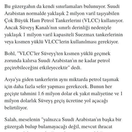
Bu güzergahın da kendi sınırlamaları bulunuyor. Suudi
Arabistan normalde yaklaşık 2 milyon varil taşıyabilen
Çok Büyük Ham Petrol Tankerlerini (VLCC) kullanıyor.
Ancak Süveyş Kanalı'nın sınırlı derinliği nedeniyle
yaklaşık 1 milyon varil kapasiteli Suezmax tankerlerinin
veya kısmen yüklü VLCC'lerin kullanılması gerekiyor.
Bohl, "VLCC'ler Süveyş'ten kısmen yüklü geçmek
zorunda kalırsa Suudi Arabistan'ın ne kadar petrol
geçirebileceğini etkileyecektir" dedi.
Asya'ya giden tankerlerin aynı miktarda petrol taşımak
için daha fazla sefer yapması gerekecek. Bunun her
geçişte tahmini 1.6 milyon dolar ek yakıt maliyetine ve 1
milyon dolarlık Süveyş geçiş ücretine yol açacağı
belirtiliyor.
Salah, meselenin "yalnızca Suudi Arabistan'ın başka bir
güzergah bulup bulamayacağı değil, mevcut ihracat