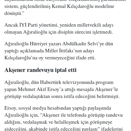
sistem, güçlendirilmiş Kemal Kılıçdaroğlu modeline
dönüştü.”
Ancak İYİ Parti yönetimi, yeniden milletvekili adayı
olmayan Ağıralioğlu için disiplin sürecini işletmedi.
Ağıralioğlu Hürriyet yazarı Abdülkadir Selvi’ye dün
yaptığı açıklamada Millet İttifakı’nın adayı
Kılıçdaroğlu’na oy vermeyeceğini ifade etti.
Akşener randevuyu iptal etti
Ağıralioğlu, dün Habertürk televizyonunda program
yapan Mehmet Akif Ersoy’a attığı mesajda Akşener’le
görüşüp vedalaştıktan sonra istifa edeceğini belirtmişti.
Ersoy, sosyal medya hesabından yaptığı paylaşımda
Ağıralioğlu için, “Akşener ile telefonda görüşüp randevu
aldığını, vedalaşmak ve helalleşmek için görüşmeye
gideceğini, akabinde istifa edeceğini paylaştı” ifadelerini