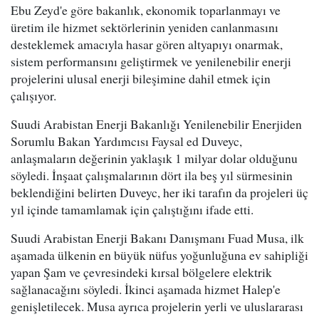
Ebu Zeyd'e göre bakanlık, ekonomik toparlanmayı ve
üretim ile hizmet sektörlerinin yeniden canlanmasını
desteklemek amacıyla hasar gören altyapıyı onarmak,
sistem performansını geliştirmek ve yenilenebilir enerji
projelerini ulusal enerji bileşimine dahil etmek için
çalışıyor.
Suudi Arabistan Enerji Bakanlığı Yenilenebilir Enerjiden
Sorumlu Bakan Yardımcısı Faysal ed Duveyc,
anlaşmaların değerinin yaklaşık 1 milyar dolar olduğunu
söyledi. İnşaat çalışmalarının dört ila beş yıl sürmesinin
beklendiğini belirten Duveyc, her iki tarafın da projeleri üç
yıl içinde tamamlamak için çalıştığını ifade etti.
Suudi Arabistan Enerji Bakanı Danışmanı Fuad Musa, ilk
aşamada ülkenin en büyük nüfus yoğunluğuna ev sahipliği
yapan Şam ve çevresindeki kırsal bölgelere elektrik
sağlanacağını söyledi. İkinci aşamada hizmet Halep'e
genişletilecek. Musa ayrıca projelerin yerli ve uluslararası