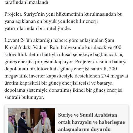
tarafından imzalandı.
Projeler, Suriye'nin yeni hükümetinin kurulmasından bu
yana açıklanan en büyük yenilenebilir enerji
yatırımlarından biri niteliğinde.
Levant 24'ün aktardığı habere göre anlaşmalar, Şam
Kırsalı'ndaki Vadi er-Rabi bölgesinde kurulacak ve 400
kilovoltluk iletim hattıyla ulusal şebekeye bağlanacak üç
güneş enerjisi projesini kapsıyor. Projeler arasında batarya
depolamalı bir fotovoltaik güneş enerjisi santrali, 200
megavatlık inverter kapasitesiyle desteklenen 274 megavat
üretim kapasiteli bir güneş enerjisi tesisi ve batarya
depolama sistemiyle donatılmış ikinci bir güneş enerjisi
santrali bulunuyor.
Suriye ve Suudi Arabistan
ortak havayolu ve haberleşme
anlaşmalarını duyurdu