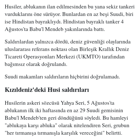
Husiler, ablukanın ilan edilmesinden bu yana sekiz tankeri
vurduklarını öne sürüyor. Bunlardan en az beşi Suudi, biri
ise Hindistan bayraklıydı. Hindistan bayraklı tanker 4
Ağustos'ta Babu'l Mendeb yakınlarında battı.
Saldırılardan yalnızca dördü, deniz güvenliği olaylarında
uluslararası referans noktası olan Birleşik Krallık Deniz
Ticareti Operasyonları Merkezi (UKMTO) tarafından
bağımsız olarak doğrulandı.
Suudi makamları saldırıların hiçbirini doğrulamadı.
Kızıldeniz'deki Husi saldırıları
Husilerin askeri sözcüsü Yahya Seri, 5 Ağustos'ta
ablukanın ilk iki haftasında en az 29 Suudi gemisinin
Babu'l Mendeb'ten geri döndüğünü söyledi. Bu hamleyi
"ablukaya karşı abluka" olarak nitelendiren Seri, grubun
"her tırmanışa tırmanışla karşılık vereceğini" belirtti.