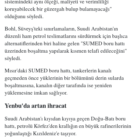
sistemindeki aynı ölçeği, maliyeti ve verimliliği
koruyabilecek bir güzergah bulup bulamayacağı"
olduğunu söyledi.
Bohl, Süveyş'teki sınırlamaların, Suudi Arabistan'ın
düzenli ham petrol teslimatlarını sürdürmek için başlıca
alternatiflerinden biri haline gelen "SUMED boru hattı
üzerinden boşaltma yapılarak kısmen telafi edileceğini"
söyledi.
Mısır'daki SUMED boru hattı, tankerlerin kanalı
geçmeden önce yüklerinin bir bölümünü derin sularda
boşaltmasına, kanalın diğer tarafında ise yeniden
yüklemesine imkan sağlıyor.
Yenbu'da artan ihracat
Suudi Arabistan'ı kıyıdan kıyıya geçen Doğu-Batı boru
hattı, petrolü Körfez'den krallığın en büyük rafinerilerinin
yoğunlaştığı Kızıldeniz'e taşıyor.