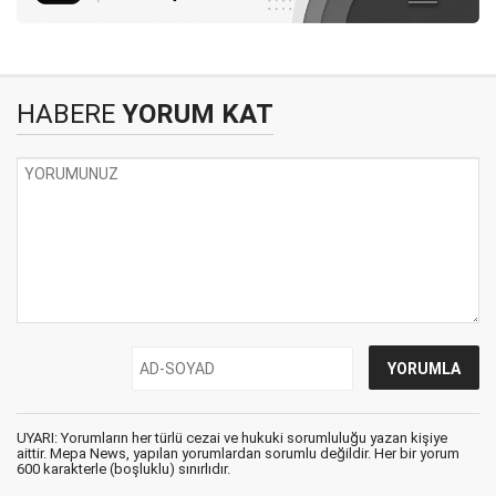
HABERE
YORUM KAT
UYARI: Yorumların her türlü cezai ve hukuki sorumluluğu yazan kişiye
aittir. Mepa News, yapılan yorumlardan sorumlu değildir. Her bir yorum
600 karakterle (boşluklu) sınırlıdır.