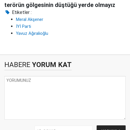
terörün gölgesinin düştüğü yerde olmayız
Etiketler :
Meral Akşener
İYİ Parti
Yavuz Ağıralioğlu
HABERE
YORUM KAT