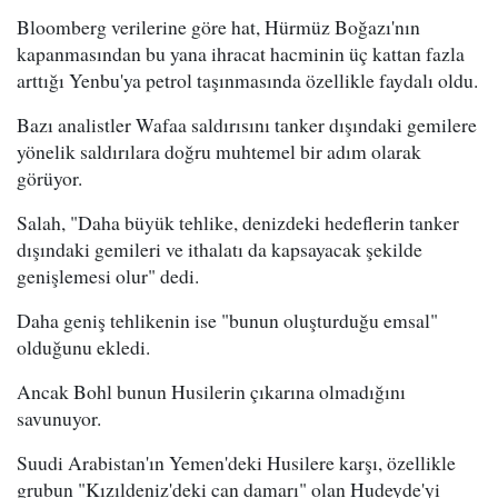
Bloomberg verilerine göre hat, Hürmüz Boğazı'nın
kapanmasından bu yana ihracat hacminin üç kattan fazla
arttığı Yenbu'ya petrol taşınmasında özellikle faydalı oldu.
Bazı analistler Wafaa saldırısını tanker dışındaki gemilere
yönelik saldırılara doğru muhtemel bir adım olarak
görüyor.
Salah, "Daha büyük tehlike, denizdeki hedeflerin tanker
dışındaki gemileri ve ithalatı da kapsayacak şekilde
genişlemesi olur" dedi.
Daha geniş tehlikenin ise "bunun oluşturduğu emsal"
olduğunu ekledi.
Ancak Bohl bunun Husilerin çıkarına olmadığını
savunuyor.
Suudi Arabistan'ın Yemen'deki Husilere karşı, özellikle
grubun "Kızıldeniz'deki can damarı" olan Hudeyde'yi