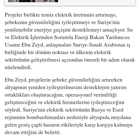
Projeler birlikte temiz elektrik üretimini artırmayı,
şebekenin güvenilirliğini iyileştirmeyi ve Suriye'nin
yenilenebilir enerjiye geçişini desteklemeyi amaçlıyor. Su
ve Elektrik İşlerinden Sorumlu Enerji Bakan Yardımcısı
Usame Ebu Zeyd, anlaşmaları Suriye-Suudi Arabistan iş
birliğinde bir dönüm noktası ve ülkenin elektrik
sektörünün geliştirilmesi açısından önemli bir adım olarak
nitelendirdi.
Ebu Zeyd, projelerin şebeke güvenilirliğini artırırken
altyapının yeniden iyileştirilmesini destekleyen yatırım
ortaklıkları oluşturacağını, operasyonel verimliliği
geliştireceğini ve elektrik hizmetlerini iyileştireceğini
söyledi. Suriye'nin elektrik sektörünün Rusya ve Esed
rejiminin bombardımanları nedeniyle altyapıda meydana
gelen geniş çaplı hasarın etkileriyle karşı karşıya kalmaya
devam ettiğini de belirtti.