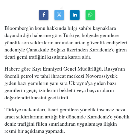
Bloomberg'in konu hakkında bilgi sahibi kaynaklara
dayandırdığı haberine göre Türkiye, bölgede gemilere
yönelik son saldırıların ardından artan güvenlik endişeleri
nedeniyle Çanakkale Boğazı üzerinden Karadeniz'e giren
ticari gemi trafiğini kısıtlama kararı aldı.
Habere göre Kıyı Emniyeti Genel Müdürlüğü, Rusya'nın
önemli petrol ve tahıl ihracat merkezi Novorossiysk'e
giden bazı gemilerin yanı sıra Ukrayna'ya giden bazı
gemilerin geçiş izinlerini bekletti veya başvuruların
değerlendirilmesini geciktirdi.
Türkiye makamları, ticari gemilere yönelik insansız hava
aracı saldırılarının arttığı bir dönemde Karadeniz'e yönelik
deniz trafiğini fiilen sınırlandıran uygulamaya ilişkin
resmi bir açıklama yapmadı.