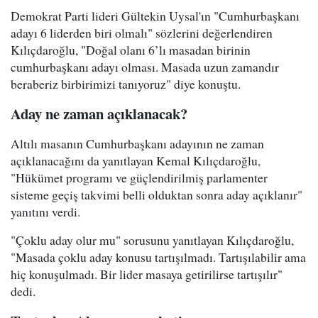
Demokrat Parti lideri Gültekin Uysal'ın "Cumhurbaşkanı
adayı 6 liderden biri olmalı" sözlerini değerlendiren
Kılıçdaroğlu, "Doğal olanı 6’lı masadan birinin
cumhurbaşkanı adayı olması. Masada uzun zamandır
beraberiz birbirimizi tanıyoruz" diye konuştu.
Aday ne zaman açıklanacak?
Altılı masanın Cumhurbaşkanı adayının ne zaman
açıklanacağını da yanıtlayan Kemal Kılıçdaroğlu,
"Hükümet programı ve güçlendirilmiş parlamenter
sisteme geçiş takvimi belli olduktan sonra aday açıklanır"
yanıtını verdi.
"Çoklu aday olur mu" sorusunu yanıtlayan Kılıçdaroğlu,
"Masada çoklu aday konusu tartışılmadı. Tartışılabilir ama
hiç konuşulmadı. Bir lider masaya getirilirse tartışılır"
dedi.