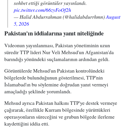
sohbet ettiği görüntüler yayınlandı.
pic.twitter.com/66zyFoOf2h
— Halid Abdurrahman (@halidabdurrhmn)
August
5, 2026
Pakistan'ın iddialarına yanıt niteliğinde
Videonun yayınlanması, Pakistan yönetiminin uzun
süredir TTP lideri Nur Veli Mehsud'un Afganistan'da
barındığı yönündeki suçlamalarının ardından geldi.
Görüntülerde Mehsud'un Pakistan kontrolündeki
bölgelerde bulunduğunun gösterilmesi, TTP'nin
İslamabad'ın bu söylemine doğrudan yanıt vermeyi
amaçladığı şeklinde yorumlandı.
Mehsud ayrıca Pakistan halkını TTP'ye destek vermeye
çağırarak, özellikle Kurram bölgesinde yürüttükleri
operasyonların süreceğini ve grubun bölgede ilerleme
kaydettiğini iddia etti.