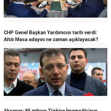
CHP Genel Başkan Yardımcısı tarih verdi:
Altılı Masa adayını ne zaman açıklayacak?
Akşener: 85 milyon Türkiye İmamoğlu'nun