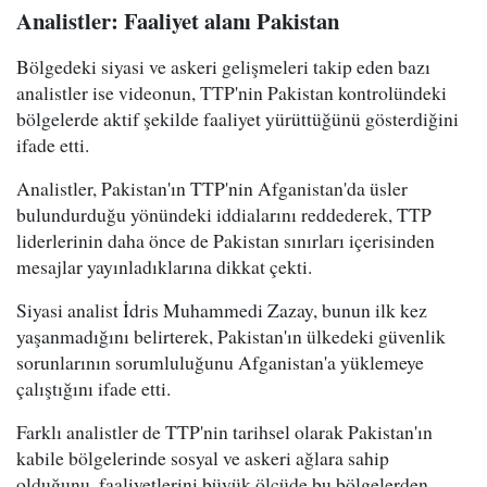
Analistler: Faaliyet alanı Pakistan
Bölgedeki siyasi ve askeri gelişmeleri takip eden bazı
analistler ise videonun, TTP'nin Pakistan kontrolündeki
bölgelerde aktif şekilde faaliyet yürüttüğünü gösterdiğini
ifade etti.
Analistler, Pakistan'ın TTP'nin Afganistan'da üsler
bulundurduğu yönündeki iddialarını reddederek, TTP
liderlerinin daha önce de Pakistan sınırları içerisinden
mesajlar yayınladıklarına dikkat çekti.
Siyasi analist İdris Muhammedi Zazay, bunun ilk kez
yaşanmadığını belirterek, Pakistan'ın ülkedeki güvenlik
sorunlarının sorumluluğunu Afganistan'a yüklemeye
çalıştığını ifade etti.
Farklı analistler de TTP'nin tarihsel olarak Pakistan'ın
kabile bölgelerinde sosyal ve askeri ağlara sahip
olduğunu, faaliyetlerini büyük ölçüde bu bölgelerden