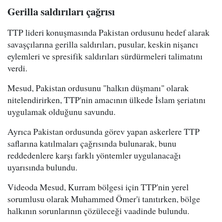
Gerilla saldırıları çağrısı
TTP lideri konuşmasında Pakistan ordusunu hedef alarak
savaşçılarına gerilla saldırıları, pusular, keskin nişancı
eylemleri ve spresifik saldırıları sürdürmeleri talimatını
verdi.
Mesud, Pakistan ordusunu "halkın düşmanı" olarak
nitelendirirken, TTP'nin amacının ülkede İslam şeriatını
uygulamak olduğunu savundu.
Ayrıca Pakistan ordusunda görev yapan askerlere TTP
saflarına katılmaları çağrısında bulunarak, bunu
reddedenlere karşı farklı yöntemler uygulanacağı
uyarısında bulundu.
Videoda Mesud, Kurram bölgesi için TTP'nin yerel
sorumlusu olarak Muhammed Ömer'i tanıtırken, bölge
halkının sorunlarının çözüleceği vaadinde bulundu.