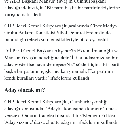
ve ABB Başkanı Mansur Yavaş'ın Cumhurbaşkanı
adaylığı iddiası için "Bir parti başka bir partinin içişlerine
karışmamalı" dedi.
CHP lideri Kemal Kılıçdaroğlu,aralarında Ciner Medya
Grubu Ankara Temsilcisi Sibel Demirci Erdem'in de
bulunduğu televizyon temsilcileriyle bir araya geldi.
İYİ Parti Genel Başkanı Akşener'in Ekrem İmamoğlu ve
Mansur Yavaş'ın adaylığına dair "İki arkadaşımızdan biri
aday gösterilse hayır demeyeceğiz" sözleri için, "Bir parti
başka bir partinin içişlerine karışmamalı. Her partinin
kendi kuralları vardır" ifadelerini kullandı.
Aday olacak mı?
CHP lideri Kemal Kılıçdaroğlu, Cumhurbaşkanlığı
adaylığı konusunda, "Adaylık konusunda kararı 6’lı masa
verecek. Onların iradeleri dışında bir söylemem. 6 lider
'Aday sizsiniz' derse elbette adayım" ifadelerini kullandı.