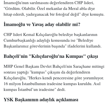
İmamoğlu'nun sarılmasını değerlendiren CHP lideri,
"Gördüm. Olabilir. Özel mekanlar da Meral abla diye
hitap ederdi, yadırganacak bir fotoğraf değil" diye konuştu.
İmamoğlu ve Yavaş aday olabilir mi?
CHP lideri Kemal Kılıçdaroğlu belediye başkanlarının
Cumhurbaşkanlığı adaylığı konusunda ise "Belediye
Başkanlarımız görevlerinin başında" ifadelerini kullandı.
Bahçeli'nin "Kılıçdaroğlu'na Kumpas" çıkışı
MHP Genel Başkanı Devlet Bahçeli'nin Saraçhane mitingi
sonrası yaptığı "kumpas" çıkışını da değerlendiren
Kılıçdaroğlu, "Herkes kendi penceresine göre yorumluyor.
16 milyon İstanbullunun iradesine kumpas kuruldu. Asıl
kumpas İstanbul’un iradesine" dedi.
YSK Başkanının adaylık açıklaması