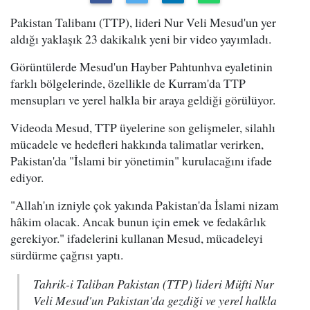
Pakistan Talibanı (TTP), lideri Nur Veli Mesud'un yer
aldığı yaklaşık 23 dakikalık yeni bir video yayımladı.
Görüntülerde Mesud'un Hayber Pahtunhva eyaletinin
farklı bölgelerinde, özellikle de Kurram'da TTP
mensupları ve yerel halkla bir araya geldiği görülüyor.
Videoda Mesud, TTP üyelerine son gelişmeler, silahlı
mücadele ve hedefleri hakkında talimatlar verirken,
Pakistan'da "İslami bir yönetimin" kurulacağını ifade
ediyor.
"Allah'ın izniyle çok yakında Pakistan'da İslami nizam
hâkim olacak. Ancak bunun için emek ve fedakârlık
gerekiyor." ifadelerini kullanan Mesud, mücadeleyi
sürdürme çağrısı yaptı.
Tahrik-i Taliban Pakistan (TTP) lideri Müfti Nur
Veli Mesud'un Pakistan'da gezdiği ve yerel halkla