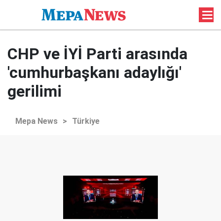
CHP ve İYİ Parti arasında
'cumhurbaşkanı adaylığı'
gerilimi
Mepa News
>
Türkiye