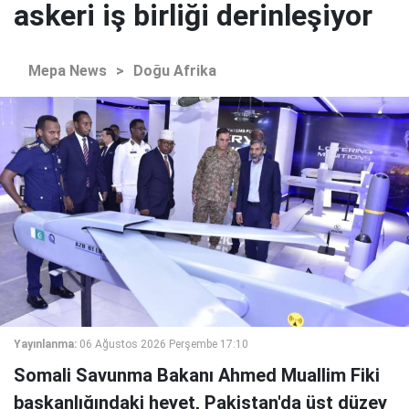
askeri iş birliği derinleşiyor
Mepa News
>
Doğu Afrika
Yayınlanma:
06 Ağustos 2026 Perşembe 17:10
Somali Savunma Bakanı Ahmed Muallim Fiki
başkanlığındaki heyet, Pakistan'da üst düzey