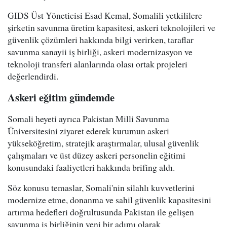
GIDS Üst Yöneticisi Esad Kemal, Somalili yetkililere
şirketin savunma üretim kapasitesi, askeri teknolojileri ve
güvenlik çözümleri hakkında bilgi verirken, taraflar
savunma sanayii iş birliği, askeri modernizasyon ve
teknoloji transferi alanlarında olası ortak projeleri
değerlendirdi.
Askeri eğitim gündemde
Somali heyeti ayrıca Pakistan Milli Savunma
Üniversitesini ziyaret ederek kurumun askeri
yükseköğretim, stratejik araştırmalar, ulusal güvenlik
çalışmaları ve üst düzey askeri personelin eğitimi
konusundaki faaliyetleri hakkında brifing aldı.
Söz konusu temaslar, Somali'nin silahlı kuvvetlerini
modernize etme, donanma ve sahil güvenlik kapasitesini
artırma hedefleri doğrultusunda Pakistan ile gelişen
savunma iş birliğinin yeni bir adımı olarak