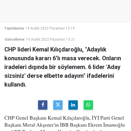
Yayınlanma:
19 Aralık 2022 Pazartesi 13:19
Güncelleme:
19 Aralık 2022 Pazartesi 13:21
CHP lideri Kemal Kılıçdaroğlu, "Adaylık
konusunda kararı 6’lı masa verecek. Onların
iradeleri dışında bir söylemem. 6 lider 'Aday
sizsiniz' derse elbette adayım" ifadelerini
kullandı.
CHP Genel Başkanı Kemal Kılıçdaroğlu, İYİ Parti Genel
Başkanı Meral Akşener'in İBB Başkanı Ekrem İmamoğlu