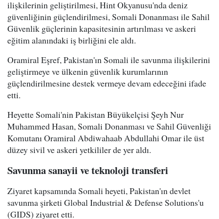
ilişkilerinin geliştirilmesi, Hint Okyanusu'nda deniz
güvenliğinin güçlendirilmesi, Somali Donanması ile Sahil
Güvenlik güçlerinin kapasitesinin artırılması ve askeri
eğitim alanındaki iş birliğini ele aldı.
Oramiral Eşref, Pakistan'ın Somali ile savunma ilişkilerini
geliştirmeye ve ülkenin güvenlik kurumlarının
güçlendirilmesine destek vermeye devam edeceğini ifade
etti.
Heyette Somali'nin Pakistan Büyükelçisi Şeyh Nur
Muhammed Hasan, Somali Donanması ve Sahil Güvenliği
Komutanı Oramiral Abdiwahaab Abdullahi Omar ile üst
düzey sivil ve askeri yetkililer de yer aldı.
Savunma sanayii ve teknoloji transferi
Ziyaret kapsamında Somali heyeti, Pakistan'ın devlet
savunma şirketi Global Industrial & Defense Solutions'u
(GIDS) ziyaret etti.