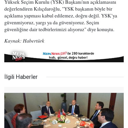
Yüksek Seçim Kurulu (YSK) Başkanı'nın açıklamasını
değerlendiren Kılıçdaroğlu, "YSK başkanın böyle bir
açıklama yapması kabul edilemez, doğru değil. YSK’ya
güvenmiyoruz, yargı ya da güveniyoruz. Seçim
güvenliğine dair tedbirlerimizi alıyoruz" diye konuştu.
Kaynak: Habertürk
İlgili Haberler