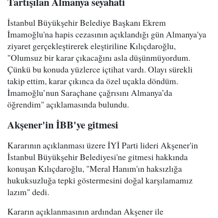
Tartışılan Almanya seyahati
İstanbul Büyükşehir Belediye Başkanı Ekrem
İmamoğlu'na hapis cezasının açıklandığı gün Almanya'ya
ziyaret gerçekleştirerek eleştiriline Kılıçdaroğlu,
"Olumsuz bir karar çıkacağını asla düşünmüyordum.
Çünkü bu konuda yüzlerce içtihat vardı. Olayı sürekli
takip ettim, karar çıkınca da özel uçakla döndüm.
İmamoğlu’nun Saraçhane çağrısını Almanya’da
öğrendim" açıklamasında bulundu.
Akşener'in İBB'ye gitmesi
Kararının açıklanması üzere İYİ Parti lideri Akşener'in
İstanbul Büyükşehir Belediyesi'ne gitmesi hakkında
konuşan Kılıçdaroğlu, "Meral Hanım'ın haksızlığa
hukuksuzluğa tepki göstermesini doğal karşılamamız
lazım" dedi.
Kararın açıklanmasının ardından Akşener ile