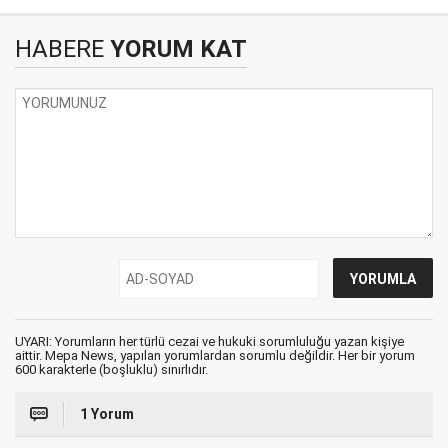
HABERE
YORUM KAT
UYARI: Yorumların her türlü cezai ve hukuki sorumluluğu yazan kişiye
aittir. Mepa News, yapılan yorumlardan sorumlu değildir. Her bir yorum
600 karakterle (boşluklu) sınırlıdır.
1 Yorum