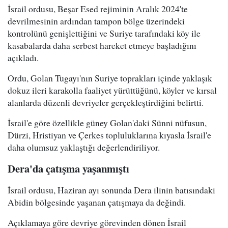
İsrail ordusu, Beşar Esed rejiminin Aralık 2024'te
devrilmesinin ardından tampon bölge üzerindeki
kontrolünü genişlettiğini ve Suriye tarafındaki köy ile
kasabalarda daha serbest hareket etmeye başladığını
açıkladı.
Ordu, Golan Tugayı'nın Suriye toprakları içinde yaklaşık
dokuz ileri karakolla faaliyet yürüttüğünü, köyler ve kırsal
alanlarda düzenli devriyeler gerçekleştirdiğini belirtti.
İsrail'e göre özellikle güney Golan'daki Sünni nüfusun,
Dürzi, Hristiyan ve Çerkes topluluklarına kıyasla İsrail'e
daha olumsuz yaklaştığı değerlendiriliyor.
Dera'da çatışma yaşanmıştı
İsrail ordusu, Haziran ayı sonunda Dera ilinin batısındaki
Abidin bölgesinde yaşanan çatışmaya da değindi.
Açıklamaya göre devriye görevinden dönen İsrail