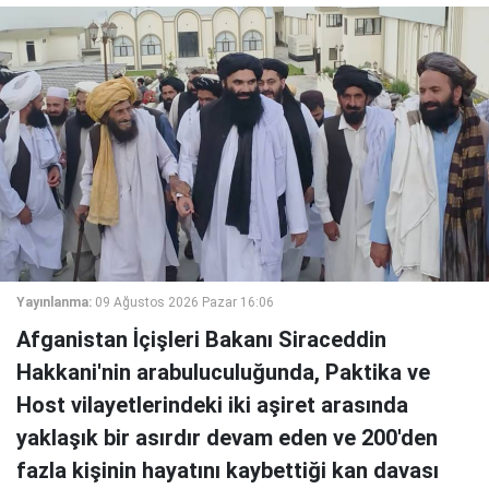
Yayınlanma:
09 Ağustos 2026 Pazar 16:06
Afganistan İçişleri Bakanı Siraceddin
Hakkani'nin arabuluculuğunda, Paktika ve
Host vilayetlerindeki iki aşiret arasında
yaklaşık bir asırdır devam eden ve 200'den
fazla kişinin hayatını kaybettiği kan davası