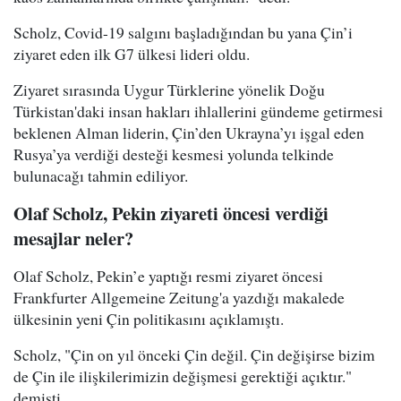
Scholz, Covid-19 salgını başladığından bu yana Çin’i
ziyaret eden ilk G7 ülkesi lideri oldu.
Ziyaret sırasında Uygur Türklerine yönelik Doğu
Türkistan'daki insan hakları ihlallerini gündeme getirmesi
beklenen Alman liderin, Çin’den Ukrayna’yı işgal eden
Rusya’ya verdiği desteği kesmesi yolunda telkinde
bulunacağı tahmin ediliyor.
Olaf Scholz, Pekin ziyareti öncesi verdiği
mesajlar neler?
Olaf Scholz, Pekin’e yaptığı resmi ziyaret öncesi
Frankfurter Allgemeine Zeitung'a yazdığı makalede
ülkesinin yeni Çin politikasını açıklamıştı.
Scholz, "Çin on yıl önceki Çin değil. Çin değişirse bizim
de Çin ile ilişkilerimizin değişmesi gerektiği açıktır."
demişti.