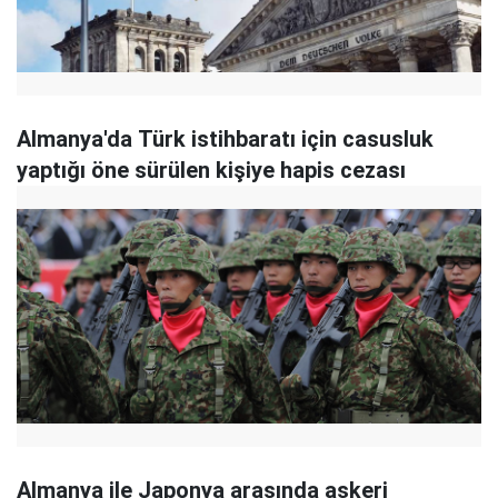
Almanya'da Türk istihbaratı için casusluk
yaptığı öne sürülen kişiye hapis cezası
Almanya ile Japonya arasında askeri