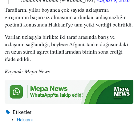
— Abdullah Raihan (@Raihan_093)
August 9, 2026
Tarafların, yıllar boyunca çok sayıda uzlaştırma
girişiminin başarısız olmasının ardından, anlaşmazlığın
çözümü konusunda Hakkani'ye tam yetki verdiği belirtildi.
Varılan uzlaşıyla birlikte iki taraf arasında barış ve
uzlaşının sağlandığı, böylece Afganistan'ın doğusundaki
en uzun süreli aşiret ihtilaflarından birinin sona erdiği
ifade edildi.
Kaynak: Mepa News
Etiketler :
Hakkani