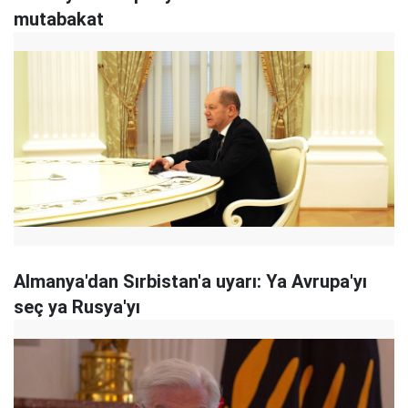
mutabakat
Almanya'dan Sırbistan'a uyarı: Ya Avrupa'yı
seç ya Rusya'yı