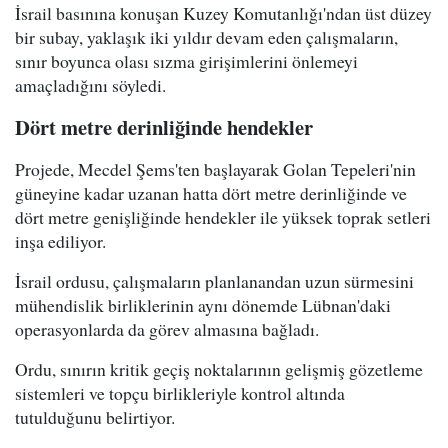
İsrail basınına konuşan Kuzey Komutanlığı'ndan üst düzey
bir subay, yaklaşık iki yıldır devam eden çalışmaların,
sınır boyunca olası sızma girişimlerini önlemeyi
amaçladığını söyledi.
Dört metre derinliğinde hendekler
Projede, Mecdel Şems'ten başlayarak Golan Tepeleri'nin
güneyine kadar uzanan hatta dört metre derinliğinde ve
dört metre genişliğinde hendekler ile yüksek toprak setleri
inşa ediliyor.
İsrail ordusu, çalışmaların planlanandan uzun sürmesini
mühendislik birliklerinin aynı dönemde Lübnan'daki
operasyonlarda da görev almasına bağladı.
Ordu, sınırın kritik geçiş noktalarının gelişmiş gözetleme
sistemleri ve topçu birlikleriyle kontrol altında
tutulduğunu belirtiyor.