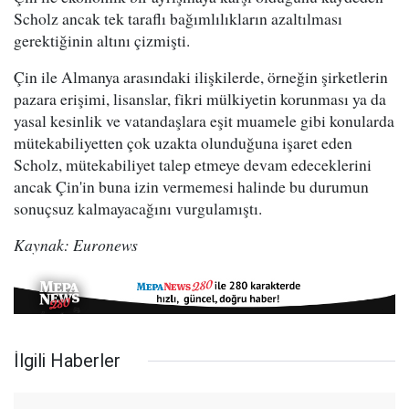
Scholz ancak tek taraflı bağımlılıkların azaltılması
gerektiğinin altını çizmişti.
Çin ile Almanya arasındaki ilişkilerde, örneğin şirketlerin
pazara erişimi, lisanslar, fikri mülkiyetin korunması ya da
yasal kesinlik ve vatandaşlara eşit muamele gibi konularda
mütekabiliyetten çok uzakta olunduğuna işaret eden
Scholz, mütekabiliyet talep etmeye devam edeceklerini
ancak Çin'in buna izin vermemesi halinde bu durumun
sonuçsuz kalmayacağını vurgulamıştı.
Kaynak: Euronews
İlgili Haberler