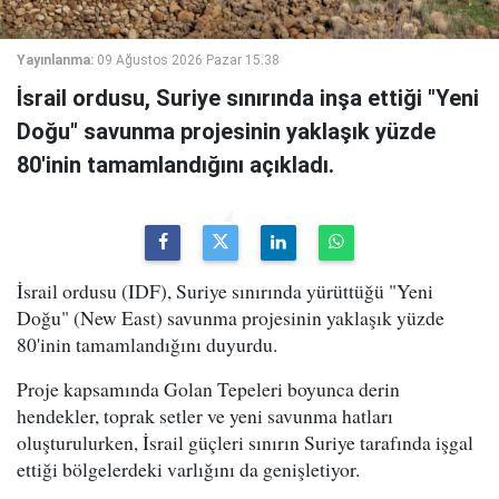
Yayınlanma:
09 Ağustos 2026 Pazar 15:38
İsrail ordusu, Suriye sınırında inşa ettiği "Yeni
Doğu" savunma projesinin yaklaşık yüzde
80'inin tamamlandığını açıkladı.
İsrail ordusu (IDF), Suriye sınırında yürüttüğü "Yeni
Doğu" (New East) savunma projesinin yaklaşık yüzde
80'inin tamamlandığını duyurdu.
Proje kapsamında Golan Tepeleri boyunca derin
hendekler, toprak setler ve yeni savunma hatları
oluşturulurken, İsrail güçleri sınırın Suriye tarafında işgal
ettiği bölgelerdeki varlığını da genişletiyor.