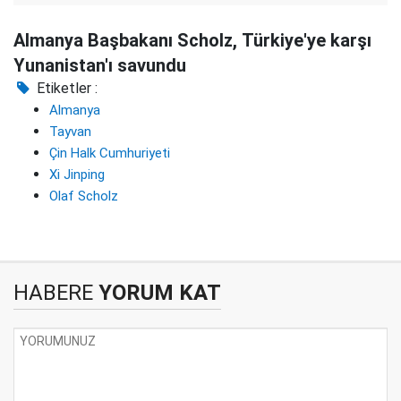
Almanya Başbakanı Scholz, Türkiye'ye karşı
Yunanistan'ı savundu
Etiketler :
Almanya
Tayvan
Çin Halk Cumhuriyeti
Xi Jinping
Olaf Scholz
HABERE
YORUM KAT