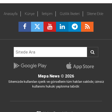
Anasayfa
Künye
İletişim
Gizlilik İlkeleri
Sitene Ekle
Mepa News
© 2026
Sitemizde kullanılan içerik ve görsellerin tüm hakları saklıdır, izinsiz
kullanımı hukuki yaptırıma tabidir.