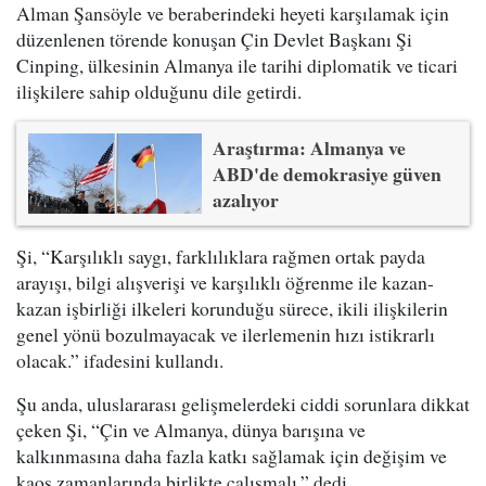
Alman Şansöyle ve beraberindeki heyeti karşılamak için
düzenlenen törende konuşan Çin Devlet Başkanı Şi
Cinping, ülkesinin Almanya ile tarihi diplomatik ve ticari
ilişkilere sahip olduğunu dile getirdi.
Araştırma: Almanya ve
ABD'de demokrasiye güven
azalıyor
Şi, “Karşılıklı saygı, farklılıklara rağmen ortak payda
arayışı, bilgi alışverişi ve karşılıklı öğrenme ile kazan-
kazan işbirliği ilkeleri korunduğu sürece, ikili ilişkilerin
genel yönü bozulmayacak ve ilerlemenin hızı istikrarlı
olacak.” ifadesini kullandı.
Şu anda, uluslararası gelişmelerdeki ciddi sorunlara dikkat
çeken Şi, “Çin ve Almanya, dünya barışına ve
kalkınmasına daha fazla katkı sağlamak için değişim ve
kaos zamanlarında birlikte çalışmalı.” dedi.