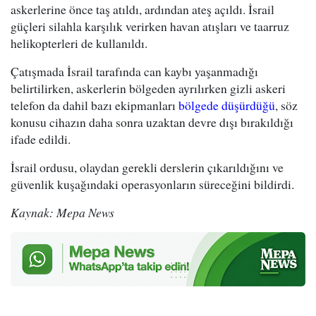
askerlerine önce taş atıldı, ardından ateş açıldı. İsrail
güçleri silahla karşılık verirken havan atışları ve taarruz
helikopterleri de kullanıldı.
Çatışmada İsrail tarafında can kaybı yaşanmadığı
belirtilirken, askerlerin bölgeden ayrılırken gizli askeri
telefon da dahil bazı ekipmanları
bölgede düşürdüğü
, söz
konusu cihazın daha sonra uzaktan devre dışı bırakıldığı
ifade edildi.
İsrail ordusu, olaydan gerekli derslerin çıkarıldığını ve
güvenlik kuşağındaki operasyonların süreceğini bildirdi.
Kaynak: Mepa News