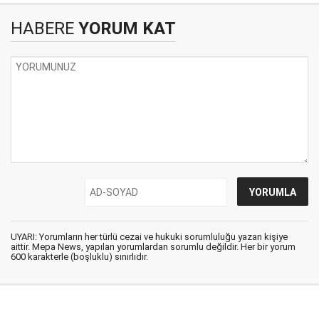
HABERE
YORUM KAT
UYARI: Yorumların her türlü cezai ve hukuki sorumluluğu yazan kişiye
aittir. Mepa News, yapılan yorumlardan sorumlu değildir. Her bir yorum
600 karakterle (boşluklu) sınırlıdır.