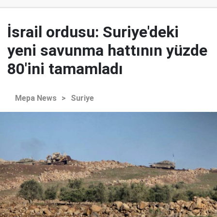
İsrail ordusu: Suriye'deki
yeni savunma hattının yüzde
80'ini tamamladı
Mepa News
>
Suriye