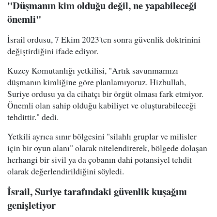
"Düşmanın kim olduğu değil, ne yapabileceği
önemli"
İsrail ordusu, 7 Ekim 2023'ten sonra güvenlik doktrinini
değiştirdiğini ifade ediyor.
Kuzey Komutanlığı yetkilisi, "Artık savunmamızı
düşmanın kimliğine göre planlamıyoruz. Hizbullah,
Suriye ordusu ya da cihatçı bir örgüt olması fark etmiyor.
Önemli olan sahip olduğu kabiliyet ve oluşturabileceği
tehdittir." dedi.
Yetkili ayrıca sınır bölgesini "silahlı gruplar ve milisler
için bir oyun alanı" olarak nitelendirerek, bölgede dolaşan
herhangi bir sivil ya da çobanın dahi potansiyel tehdit
olarak değerlendirildiğini söyledi.
İsrail, Suriye tarafındaki güvenlik kuşağını
genişletiyor