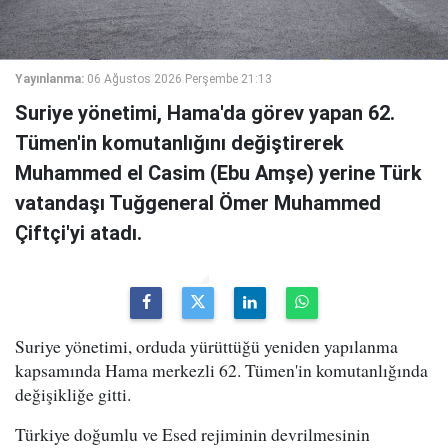
Yayınlanma:
06 Ağustos 2026 Perşembe 21:13
Suriye yönetimi, Hama'da görev yapan 62.
Tümen'in komutanlığını değiştirerek
Muhammed el Casim (Ebu Amşe) yerine Türk
vatandaşı Tuğgeneral Ömer Muhammed
Çiftçi'yi atadı.
Suriye yönetimi, orduda yürüttüğü yeniden yapılanma
kapsamında Hama merkezli 62. Tümen'in komutanlığında
değişikliğe gitti.
Türkiye doğumlu ve Esed rejiminin devrilmesinin