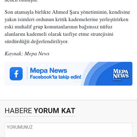
Son atamayla birlikte Ahmed Şara yönetiminin, kendisine
yakın isimleri ordunun kritik kademelerine yerleştirirken
eski muhalif grup komutanlarının bağımsız nüfuz
alanlarını kademeli olarak tasfiye etme stratejisini
sürdürdüğü değerlendiriliyor.
Kaynak: Mepa News
HABERE
YORUM KAT