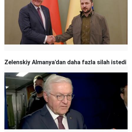
Zelenskiy Almanya'dan daha fazla silah istedi