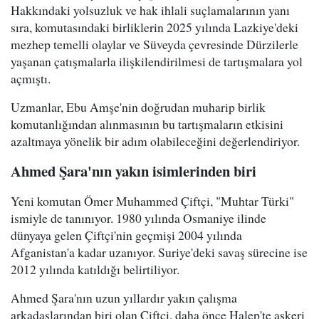
Hakkındaki yolsuzluk ve hak ihlali suçlamalarının yanı
sıra, komutasındaki birliklerin 2025 yılında Lazkiye'deki
mezhep temelli olaylar ve Süveyda çevresinde Dürzilerle
yaşanan çatışmalarla ilişkilendirilmesi de tartışmalara yol
açmıştı.
Uzmanlar, Ebu Amşe'nin doğrudan muharip birlik
komutanlığından alınmasının bu tartışmaların etkisini
azaltmaya yönelik bir adım olabileceğini değerlendiriyor.
Ahmed Şara'nın yakın isimlerinden biri
Yeni komutan Ömer Muhammed Çiftçi, "Muhtar Türki"
ismiyle de tanınıyor. 1980 yılında Osmaniye ilinde
dünyaya gelen Çiftçi'nin geçmişi 2004 yılında
Afganistan'a kadar uzanıyor. Suriye'deki savaş sürecine ise
2012 yılında katıldığı belirtiliyor.
Ahmed Şara'nın uzun yıllardır yakın çalışma
arkadaşlarından biri olan Çiftçi, daha önce Halep'te askeri