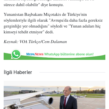
sürece dahil olabilir" diye konuştu.
Yunanistan Başbakanı Miçotakis de Türkiye'nin
söylemleriyle ilgili olarak "Avrupa'da daha fazla gereksiz
gerginliğe yer olmadığını" söyledi ve "Yunan adaları hiç
kimseyi tehdit etmiyor" dedi.
Kaynak: VOA Türkçe/Cem Dalaman
İlgili Haberler