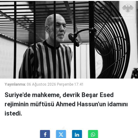
Yayınlanma:
06 Ağustos 2026 Perşembe 17:41
Suriye'de mahkeme, devrik Beşar Esed
rejiminin müftüsü Ahmed Hassun'un idamını
istedi.