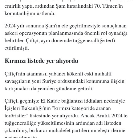
emirlik yaptı, ardından Şam kırsalındaki 70. Tümen'in
komutanlığını üstlendi.
2024 yılı sonunda Şam'ın ele geçirilmesiyle sonuçlanan
askeri operasyonun planlanmasında önemli rol oynadığı
belirtilen Çiftçi, aynı dönemde tuğgeneralliğe terfi
ettirilmişti.
Kırmızı listede yer alıyordu
Çiftçi'nin atanması, yabancı kökenli eski muhalif
savaşçıların yeni Suriye ordusundaki konumuna ilişkin
tartışmaları da yeniden gündeme getirdi.
Çiftçi, geçmişte El Kaide bağlantısı iddiaları nedeniyle
İçişleri Bakanlığı'nın "kırmızı kategoride aranan
teröristler" listesinde yer alıyordu. Ancak Aralık 2024'te
tuğgeneralliğe yükseltilmesinin ardından adı listeden
çıkarılmış, bu karar muhalefet partilerinin eleştirilerine
neden olmuştu.