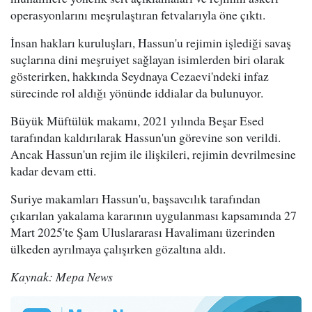
operasyonlarını meşrulaştıran fetvalarıyla öne çıktı.
İnsan hakları kuruluşları, Hassun'u rejimin işlediği savaş
suçlarına dini meşruiyet sağlayan isimlerden biri olarak
gösterirken, hakkında Seydnaya Cezaevi'ndeki infaz
sürecinde rol aldığı yönünde iddialar da bulunuyor.
Büyük Müftülük makamı, 2021 yılında Beşar Esed
tarafından kaldırılarak Hassun'un görevine son verildi.
Ancak Hassun'un rejim ile ilişkileri, rejimin devrilmesine
kadar devam etti.
Suriye makamları Hassun'u, başsavcılık tarafından
çıkarılan yakalama kararının uygulanması kapsamında 27
Mart 2025'te Şam Uluslararası Havalimanı üzerinden
ülkeden ayrılmaya çalışırken gözaltına aldı.
Kaynak: Mepa News