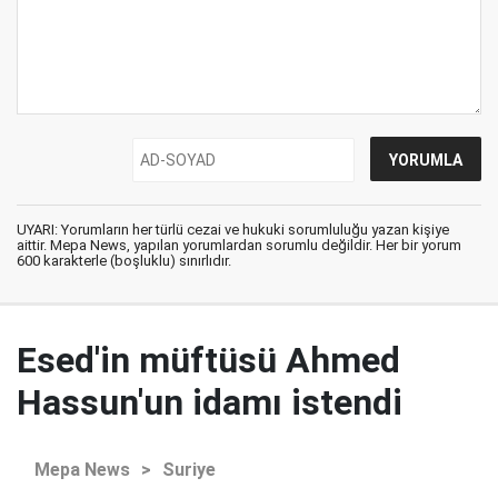
UYARI: Yorumların her türlü cezai ve hukuki sorumluluğu yazan kişiye
aittir. Mepa News, yapılan yorumlardan sorumlu değildir. Her bir yorum
600 karakterle (boşluklu) sınırlıdır.
Esed'in müftüsü Ahmed
Hassun'un idamı istendi
Mepa News
>
Suriye