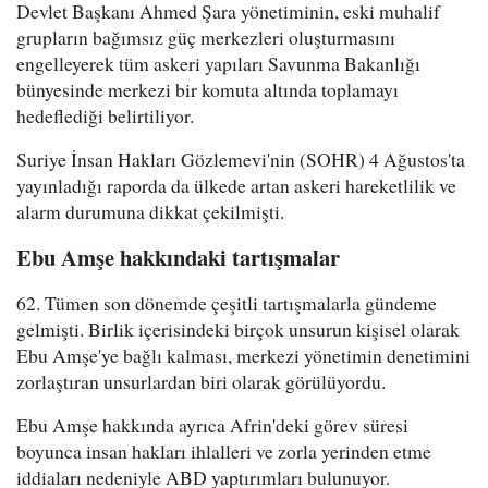
Devlet Başkanı Ahmed Şara yönetiminin, eski muhalif
grupların bağımsız güç merkezleri oluşturmasını
engelleyerek tüm askeri yapıları Savunma Bakanlığı
bünyesinde merkezi bir komuta altında toplamayı
hedeflediği belirtiliyor.
Suriye İnsan Hakları Gözlemevi'nin (SOHR) 4 Ağustos'ta
yayınladığı raporda da ülkede artan askeri hareketlilik ve
alarm durumuna dikkat çekilmişti.
Ebu Amşe hakkındaki tartışmalar
62. Tümen son dönemde çeşitli tartışmalarla gündeme
gelmişti. Birlik içerisindeki birçok unsurun kişisel olarak
Ebu Amşe'ye bağlı kalması, merkezi yönetimin denetimini
zorlaştıran unsurlardan biri olarak görülüyordu.
Ebu Amşe hakkında ayrıca Afrin'deki görev süresi
boyunca insan hakları ihlalleri ve zorla yerinden etme
iddiaları nedeniyle ABD yaptırımları bulunuyor.