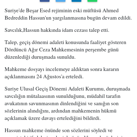
Suriye'de Beşar Esed rejiminin eski müftüsü Ahmed
Bedreddin Hassun'un yargılanmasına bugün devam edildi.
Savcılık,Hassun hakkında idam cezası talep etti.
Talep, geçiş dönemi adaleti konusunda faaliyet gösteren
Dördüncü Ağır Ceza Mahkemesinin perşembe günü
düzenlediği duruşmada sunuldu.
Mahkeme dosyayı incelemeye aldıktan sonra kararın
açıklanmasını 24 Ağustos'a erteledi.
Suriye Ulusal Geçiş Dönemi Adaleti Kurumu, duruşmada
savcılığın mütalaasının sunulduğunu, müdahil tarafın
avukatının savunmasının dinlendiğini ve sanığın son
sözlerinin alındığını, ardından mahkemenin hükmü
açıklamak üzere davayı ertelediğini bildirdi.
Hassun mahkeme önünde son sözlerini söyledi ve