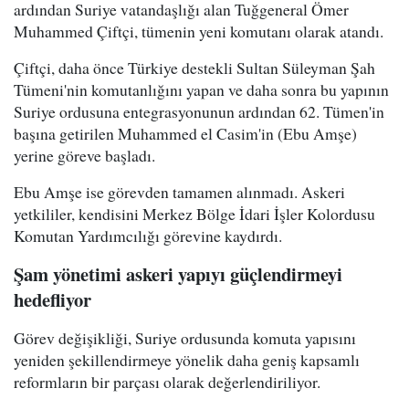
ardından Suriye vatandaşlığı alan Tuğgeneral Ömer
Muhammed Çiftçi, tümenin yeni komutanı olarak atandı.
Çiftçi, daha önce Türkiye destekli Sultan Süleyman Şah
Tümeni'nin komutanlığını yapan ve daha sonra bu yapının
Suriye ordusuna entegrasyonunun ardından 62. Tümen'in
başına getirilen Muhammed el Casim'in (Ebu Amşe)
yerine göreve başladı.
Ebu Amşe ise görevden tamamen alınmadı. Askeri
yetkililer, kendisini Merkez Bölge İdari İşler Kolordusu
Komutan Yardımcılığı görevine kaydırdı.
Şam yönetimi askeri yapıyı güçlendirmeyi
hedefliyor
Görev değişikliği, Suriye ordusunda komuta yapısını
yeniden şekillendirmeye yönelik daha geniş kapsamlı
reformların bir parçası olarak değerlendiriliyor.