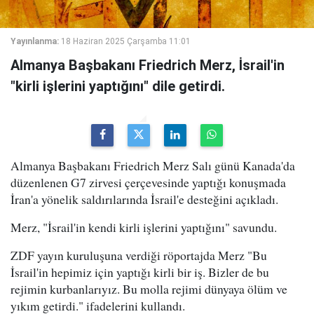
Yayınlanma:
18 Haziran 2025 Çarşamba 11:01
Almanya Başbakanı Friedrich Merz, İsrail'in
"kirli işlerini yaptığını" dile getirdi.
Almanya Başbakanı Friedrich Merz Salı günü Kanada'da
düzenlenen G7 zirvesi çerçevesinde yaptığı konuşmada
İran'a yönelik saldırılarında İsrail'e desteğini açıkladı.
Merz, "İsrail'in kendi kirli işlerini yaptığını" savundu.
ZDF yayın kuruluşuna verdiği röportajda Merz "Bu
İsrail'in hepimiz için yaptığı kirli bir iş. Bizler de bu
rejimin kurbanlarıyız. Bu molla rejimi dünyaya ölüm ve
yıkım getirdi." ifadelerini kullandı.