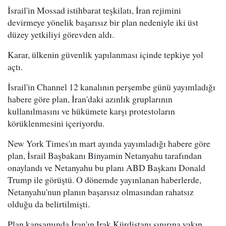
İsrail'in Mossad istihbarat teşkilatı, İran rejimini
devirmeye yönelik başarısız bir plan nedeniyle iki üst
düzey yetkiliyi görevden aldı.
Karar, ülkenin güvenlik yapılanması içinde tepkiye yol
açtı.
İsrail'in Channel 12 kanalının perşembe günü yayımladığı
habere göre plan, İran'daki azınlık gruplarının
kullanılmasını ve hükümete karşı protestoların
körüklenmesini içeriyordu.
New York Times'ın mart ayında yayımladığı habere göre
plan, İsrail Başbakanı Binyamin Netanyahu tarafından
onaylandı ve Netanyahu bu planı ABD Başkanı Donald
Trump ile görüştü. O dönemde yayınlanan haberlerde,
Netanyahu'nun planın başarısız olmasından rahatsız
olduğu da belirtilmişti.
Plan kapsamında İran'ın Irak Kürdistanı sınırına yakın