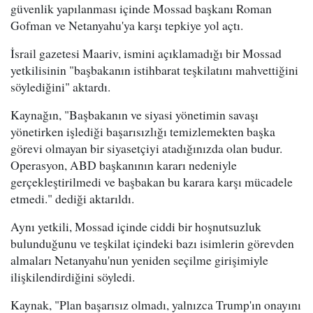
güvenlik yapılanması içinde Mossad başkanı Roman
Gofman ve Netanyahu'ya karşı tepkiye yol açtı.
İsrail gazetesi Maariv, ismini açıklamadığı bir Mossad
yetkilisinin "başbakanın istihbarat teşkilatını mahvettiğini
söylediğini" aktardı.
Kaynağın, "Başbakanın ve siyasi yönetimin savaşı
yönetirken işlediği başarısızlığı temizlemekten başka
görevi olmayan bir siyasetçiyi atadığınızda olan budur.
Operasyon, ABD başkanının kararı nedeniyle
gerçekleştirilmedi ve başbakan bu karara karşı mücadele
etmedi." dediği aktarıldı.
Aynı yetkili, Mossad içinde ciddi bir hoşnutsuzluk
bulunduğunu ve teşkilat içindeki bazı isimlerin görevden
almaları Netanyahu'nun yeniden seçilme girişimiyle
ilişkilendirdiğini söyledi.
Kaynak, "Plan başarısız olmadı, yalnızca Trump'ın onayını