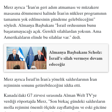
Merz ayrıca "İran'ın geri adım atmaması ve müzakere
masasına dönmemesi halinde İran'ın nükleer programının
tamamen yok edilmesinin gündeme gelebileceğini"
söyledi. Almanya Başbakanı "İsrail ordusunun bunu
başaramayacağı açık. Gerekli silahlardan yoksun. Ama
Amerikalıların elinde bu silahlar var." dedi.
Almanya Başbakanı Scholz:
İsrail'e silah vermeye devam
edeceğiz
Merz ayrıca İsrail'in İran'a yönelik saldırılarının İran
rejiminin sonunu getirebileceğini iddia etti.
Kanada'daki G7 zirvesi sırasında Alman Welt TV'ye
verdiği röportajda Merz, "Son birkaç gündeki saldırıların
molla rejimini önemli ölçüde zayıflattığını ve eski gücüne