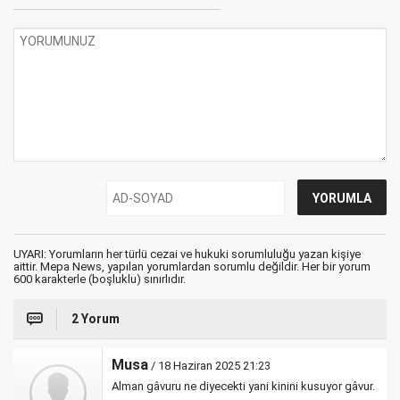
UYARI: Yorumların her türlü cezai ve hukuki sorumluluğu yazan kişiye
aittir. Mepa News, yapılan yorumlardan sorumlu değildir. Her bir yorum
600 karakterle (boşluklu) sınırlıdır.
2 Yorum
Musa
/ 18 Haziran 2025 21:23
Alman gâvuru ne diyecekti yani kinini kusuyor gâvur.