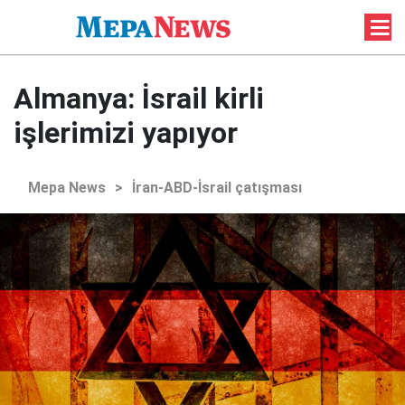
Almanya: İsrail kirli
işlerimizi yapıyor
Mepa News
>
İran-ABD-İsrail çatışması