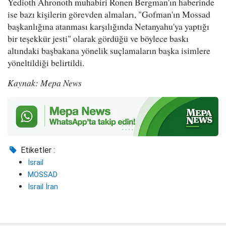
Yedioth Ahronoth muhabiri Ronen Bergman'ın haberinde
ise bazı kişilerin görevden almaları, "Gofman'ın Mossad
başkanlığına atanması karşılığında Netanyahu'ya yaptığı
bir teşekkür jesti" olarak gördüğü ve böylece baskı
altındaki başbakana yönelik suçlamaların başka isimlere
yöneltildiği belirtildi.
Kaynak: Mepa News
Etiketler :
İsrail
MOSSAD
İsrail İran