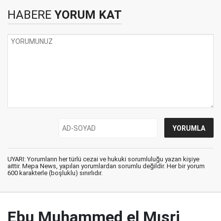
HABERE
YORUM KAT
UYARI: Yorumların her türlü cezai ve hukuki sorumluluğu yazan kişiye
aittir. Mepa News, yapılan yorumlardan sorumlu değildir. Her bir yorum
600 karakterle (boşluklu) sınırlıdır.
Ebu Muhammed el Mısri