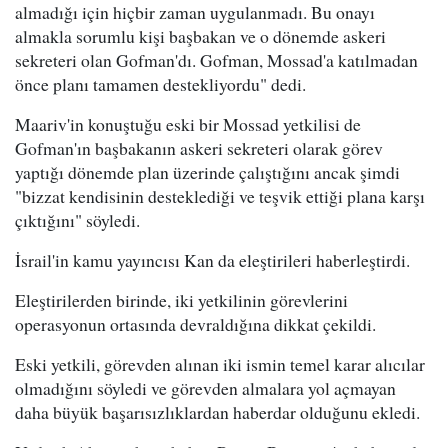
almadığı için hiçbir zaman uygulanmadı. Bu onayı
almakla sorumlu kişi başbakan ve o dönemde askeri
sekreteri olan Gofman'dı. Gofman, Mossad'a katılmadan
önce planı tamamen destekliyordu" dedi.
Maariv'in konuştuğu eski bir Mossad yetkilisi de
Gofman'ın başbakanın askeri sekreteri olarak görev
yaptığı dönemde plan üzerinde çalıştığını ancak şimdi
"bizzat kendisinin desteklediği ve teşvik ettiği plana karşı
çıktığını" söyledi.
İsrail'in kamu yayıncısı Kan da eleştirileri haberleştirdi.
Eleştirilerden birinde, iki yetkilinin görevlerini
operasyonun ortasında devraldığına dikkat çekildi.
Eski yetkili, görevden alınan iki ismin temel karar alıcılar
olmadığını söyledi ve görevden almalara yol açmayan
daha büyük başarısızlıklardan haberdar olduğunu ekledi.