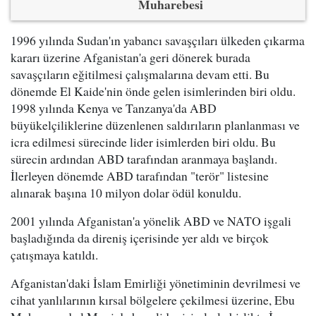
Muharebesi
1996 yılında Sudan'ın yabancı savaşçıları ülkeden çıkarma
kararı üzerine Afganistan'a geri dönerek burada
savaşçıların eğitilmesi çalışmalarına devam etti. Bu
dönemde El Kaide'nin önde gelen isimlerinden biri oldu.
1998 yılında Kenya ve Tanzanya'da ABD
büyükelçiliklerine düzenlenen saldırıların planlanması ve
icra edilmesi sürecinde lider isimlerden biri oldu. Bu
sürecin ardından ABD tarafından aranmaya başlandı.
İlerleyen dönemde ABD tarafından "terör" listesine
alınarak başına 10 milyon dolar ödül konuldu.
2001 yılında Afganistan'a yönelik ABD ve NATO işgali
başladığında da direniş içerisinde yer aldı ve birçok
çatışmaya katıldı.
Afganistan'daki İslam Emirliği yönetiminin devrilmesi ve
cihat yanlılarının kırsal bölgelere çekilmesi üzerine, Ebu