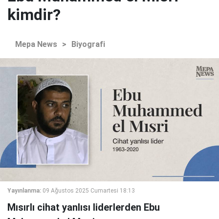
kimdir?
Mepa News
>
Biyografi
Yayınlanma:
09 Ağustos 2025 Cumartesi 18:13
Mısırlı cihat yanlısı liderlerden Ebu