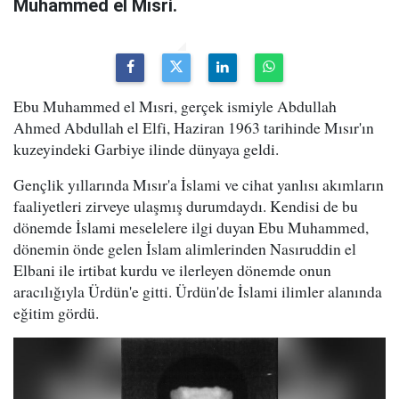
Muhammed el Mısri.
Ebu Muhammed el Mısri, gerçek ismiyle Abdullah
Ahmed Abdullah el Elfi, Haziran 1963 tarihinde Mısır'ın
kuzeyindeki Garbiye ilinde dünyaya geldi.
Gençlik yıllarında Mısır'a İslami ve cihat yanlısı akımların
faaliyetleri zirveye ulaşmış durumdaydı. Kendisi de bu
dönemde İslami meselelere ilgi duyan Ebu Muhammed,
dönemin önde gelen İslam alimlerinden Nasıruddin el
Elbani ile irtibat kurdu ve ilerleyen dönemde onun
aracılığıyla Ürdün'e gitti. Ürdün'de İslami ilimler alanında
eğitim gördü.