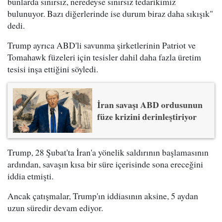
bunlarda sınırsız, neredeyse sınırsız tedarikimiz
bulunuyor. Bazı diğerlerinde ise durum biraz daha sıkışık"
dedi.
Trump ayrıca ABD'li savunma şirketlerinin Patriot ve
Tomahawk füzeleri için tesisler dahil daha fazla üretim
tesisi inşa ettiğini söyledi.
İran savaşı ABD ordusunun
füze krizini derinleştiriyor
Trump, 28 Şubat'ta İran'a yönelik saldırının başlamasının
ardından, savaşın kısa bir süre içerisinde sona ereceğini
iddia etmişti.
Ancak çatışmalar, Trump'ın iddiasının aksine, 5 aydan
uzun süredir devam ediyor.