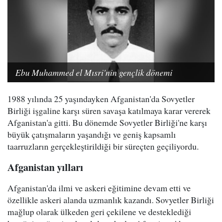
Ebu Muhammed el Mısri'nin gençlik dönemi
1988 yılında 25 yaşındayken Afganistan'da Sovyetler
Birliği işgaline karşı süren savaşa katılmaya karar vererek
Afganistan'a gitti. Bu dönemde Sovyetler Birliği'ne karşı
büyük çatışmaların yaşandığı ve geniş kapsamlı
taarruzların gerçekleştirildiği bir süreçten geçiliyordu.
Afganistan yılları
Afganistan'da ilmi ve askeri eğitimine devam etti ve
özellikle askeri alanda uzmanlık kazandı. Sovyetler Birliği
mağlup olarak ülkeden geri çekilene ve desteklediği