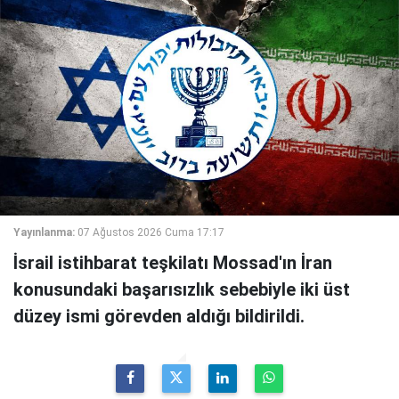
Yayınlanma:
07 Ağustos 2026 Cuma 17:17
İsrail istihbarat teşkilatı Mossad'ın İran
konusundaki başarısızlık sebebiyle iki üst
düzey ismi görevden aldığı bildirildi.