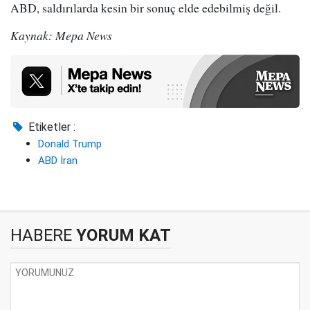
ABD, saldırılarda kesin bir sonuç elde edebilmiş değil.
Kaynak: Mepa News
Etiketler :
Donald Trump
ABD İran
HABERE
YORUM KAT