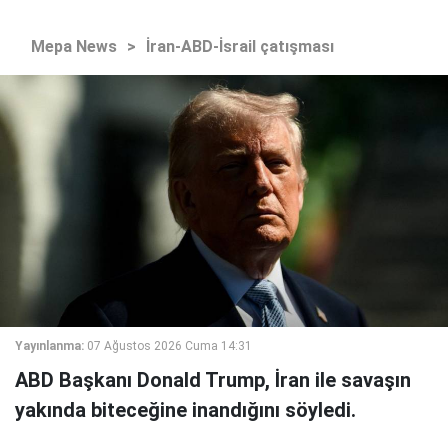
Mepa News
>
İran-ABD-İsrail çatışması
Yayınlanma:
07 Ağustos 2026 Cuma 14:31
ABD Başkanı Donald Trump, İran ile savaşın
yakında biteceğine inandığını söyledi.