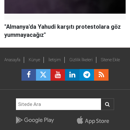
"Almanya'da Yahudi karşıtı protestolara göz
yummayacağız"
Anasayfa
Künye
İletişim
Gizlilik İlkeleri
Sitene Ekle