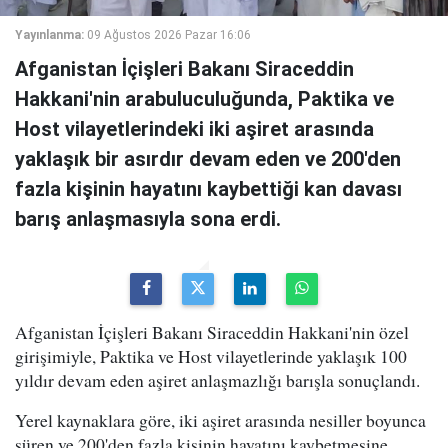
Yayınlanma:
09 Ağustos 2026 Pazar 16:06
Afganistan İçişleri Bakanı Siraceddin
Hakkani'nin arabuluculuğunda, Paktika ve
Host vilayetlerindeki iki aşiret arasında
yaklaşık bir asırdır devam eden ve 200'den
fazla kişinin hayatını kaybettiği kan davası
barış anlaşmasıyla sona erdi.
Afganistan İçişleri Bakanı Siraceddin Hakkani'nin özel
girişimiyle, Paktika ve Host vilayetlerinde yaklaşık 100
yıldır devam eden aşiret anlaşmazlığı barışla sonuçlandı.
Yerel kaynaklara göre, iki aşiret arasında nesiller boyunca
süren ve 200'den fazla kişinin hayatını kaybetmesine,