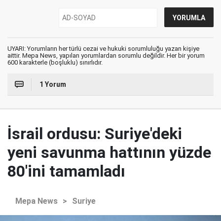
UYARI: Yorumların her türlü cezai ve hukuki sorumluluğu yazan kişiye
aittir. Mepa News, yapılan yorumlardan sorumlu değildir. Her bir yorum
600 karakterle (boşluklu) sınırlıdır.
1 Yorum
İsrail ordusu: Suriye'deki
yeni savunma hattının yüzde
80'ini tamamladı
Mepa News
>
Suriye