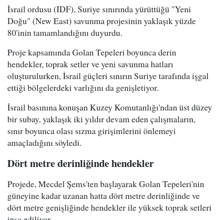
İsrail ordusu (IDF), Suriye sınırında yürüttüğü "Yeni
Doğu" (New East) savunma projesinin yaklaşık yüzde
80'inin tamamlandığını duyurdu.
Proje kapsamında Golan Tepeleri boyunca derin
hendekler, toprak setler ve yeni savunma hatları
oluşturulurken, İsrail güçleri sınırın Suriye tarafında işgal
ettiği bölgelerdeki varlığını da genişletiyor.
İsrail basınına konuşan Kuzey Komutanlığı'ndan üst düzey
bir subay, yaklaşık iki yıldır devam eden çalışmaların,
sınır boyunca olası sızma girişimlerini önlemeyi
amaçladığını söyledi.
Dört metre derinliğinde hendekler
Projede, Mecdel Şems'ten başlayarak Golan Tepeleri'nin
güneyine kadar uzanan hatta dört metre derinliğinde ve
dört metre genişliğinde hendekler ile yüksek toprak setleri
inşa ediliyor.