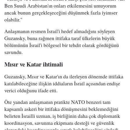
Ben Suudi Arabistan'ın onları etkilemesini umuyorum
ancak bunun gerçekleşeceğini düşünmek fazla iyimser
olabilir."
Anlaşmanın resmen İsrail'i hedef almadığını söyleyen
Guzansky, buna rağmen ittifaka taraf ülkelerin büyük
bölümünün İsrail'i bölgesel bir tehdit olarak gördüğünü
savundu.
Mısır ve Katar ihtimali
Guzansky, Mısır ve Katar'ın da ilerleyen dönemde ittifaka
katılabileceğine ilişkin iddiaların İsrail açısından endişe
verici olduğunu ifade etti.
Öte yandan anlaşmanın pratikte NATO benzeri tam
kapsamlı askeri bir ittifaka dönüşmesini beklemediğini
belirten İsrailli uzman, iş birliğinin daha çok diplomatik
koordinasyon, savunma ekipmanı desteği ve güvenlik
alanındaki koordinasyonla sınırlı kalabileceğini söyledi.