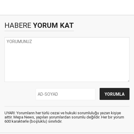
HABERE
YORUM KAT
UYARI: Yorumların her türlü cezai ve hukuki sorumluluğu yazan kişiye
aittir. Mepa News, yapılan yorumlardan sorumlu değildir. Her bir yorum
600 karakterle (boşluklu) sınırlıdır.