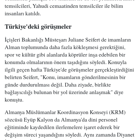
temsilcileri, Yahudi cemaatinden temsilciler ile bilim
insanları katıldı.
Türkiye'deki görüşmeler
İçişleri Bakanlığı Müsteşarı Juliane Seifert de imamların
Alman toplumunda daha fazla kökleşmesi gerektiğini,
spor ve kültür gibi alanlarda köprüler inşa edebilen bir
konumda olmalarının önem taşıdığını söyledi. Konuyla
ilgili geçen hafta Türkiye'de görüşmeler gerçekleştirdiğini
belirten Seifert, "Konu, imamların gönderilmesinin bir
günde durdurulması değil. Daha ziyade, birlikte
bağlayıcılığı bulunan bir yol üzerinde anlaşmak" diye
konuştu.
Almanya Müslümanlar Koordinasyon Konseyi (KRM)
sözcüsü Eyüp Kalyon da Almanya'da dini personel
eğitiminde kaydedilen ilerlemelere işaret ederek bir
değişim süreci yaşandığını söyledi. Aynı zamanda Diyanet