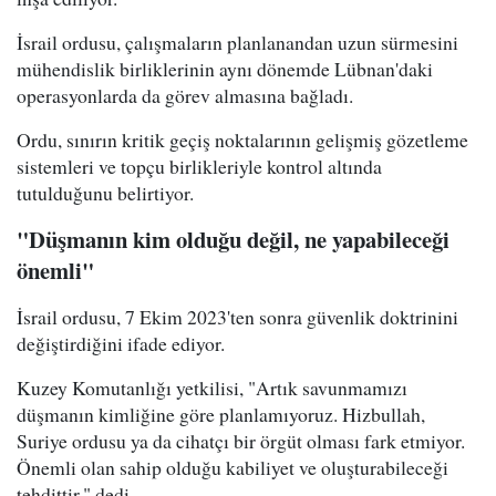
İsrail ordusu, çalışmaların planlanandan uzun sürmesini
mühendislik birliklerinin aynı dönemde Lübnan'daki
operasyonlarda da görev almasına bağladı.
Ordu, sınırın kritik geçiş noktalarının gelişmiş gözetleme
sistemleri ve topçu birlikleriyle kontrol altında
tutulduğunu belirtiyor.
"Düşmanın kim olduğu değil, ne yapabileceği
önemli"
İsrail ordusu, 7 Ekim 2023'ten sonra güvenlik doktrinini
değiştirdiğini ifade ediyor.
Kuzey Komutanlığı yetkilisi, "Artık savunmamızı
düşmanın kimliğine göre planlamıyoruz. Hizbullah,
Suriye ordusu ya da cihatçı bir örgüt olması fark etmiyor.
Önemli olan sahip olduğu kabiliyet ve oluşturabileceği
tehdittir." dedi.