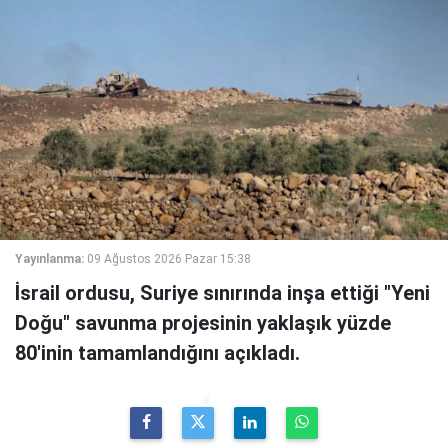
Yayınlanma:
09 Ağustos 2026 Pazar 15:38
İsrail ordusu, Suriye sınırında inşa ettiği "Yeni
Doğu" savunma projesinin yaklaşık yüzde
80'inin tamamlandığını açıkladı.