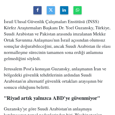
İsrail Ulusal Güvenlik Çalışmaları Enstitüsü (INSS)
Körfez Araştırmaları Başkanı Dr. Yoel Guzansky, Türkiye,
Suudi Arabistan ve Pakistan arasında imzalanan Mekke
Ortak Savunma Anlaşması'nın İsrail açısından olumsuz
sonuçlar doğurabileceğini, ancak Suudi Arabistan ile olası
normalleşme sürecinin tamamen sona erdiği anlamına
gelmediğini söyledi.
Jerusalem Post'a konuşan Guzansky, anlaşmanın İran ve
bölgedeki güvenlik tehditlerinin ardından Suudi
Arabistan'ın alternatif güvenlik ortakları arayışının bir
sonucu olduğunu belirtti.
"Riyad artık yalnızca ABD'ye güvenmiyor"
Guzansky'ye göre Suudi Arabistan'ın anlaşmaya
katılmasının temel nedenlerinden biri, Washington'un