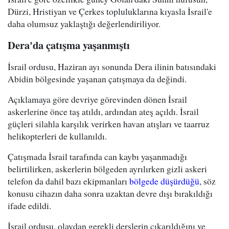
Dürzi, Hristiyan ve Çerkes topluluklarına kıyasla İsrail'e
daha olumsuz yaklaştığı değerlendiriliyor.
Dera'da çatışma yaşanmıştı
İsrail ordusu, Haziran ayı sonunda Dera ilinin batısındaki
Abidin bölgesinde yaşanan çatışmaya da değindi.
Açıklamaya göre devriye görevinden dönen İsrail
askerlerine önce taş atıldı, ardından ateş açıldı. İsrail
güçleri silahla karşılık verirken havan atışları ve taarruz
helikopterleri de kullanıldı.
Çatışmada İsrail tarafında can kaybı yaşanmadığı
belirtilirken, askerlerin bölgeden ayrılırken gizli askeri
telefon da dahil bazı ekipmanları
bölgede düşürdüğü
, söz
konusu cihazın daha sonra uzaktan devre dışı bırakıldığı
ifade edildi.
İsrail ordusu, olaydan gerekli derslerin çıkarıldığını ve