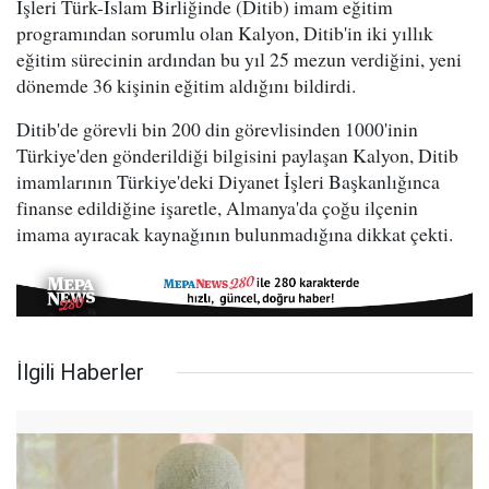
İşleri Türk-İslam Birliğinde (Ditib) imam eğitim
programından sorumlu olan Kalyon, Ditib'in iki yıllık
eğitim sürecinin ardından bu yıl 25 mezun verdiğini, yeni
dönemde 36 kişinin eğitim aldığını bildirdi.
Ditib'de görevli bin 200 din görevlisinden 1000'inin
Türkiye'den gönderildiği bilgisini paylaşan Kalyon, Ditib
imamlarının Türkiye'deki Diyanet İşleri Başkanlığınca
finanse edildiğine işaretle, Almanya'da çoğu ilçenin
imama ayıracak kaynağının bulunmadığına dikkat çekti.
İlgili Haberler