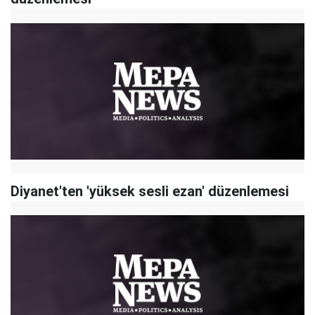
Diyanet'ten 'yüksek sesli ezan' düzenlemesi