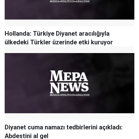
Hollanda: Türkiye Diyanet aracılığıyla
ülkedeki Türkler üzerinde etki kuruyor
Diyanet cuma namazı tedbirlerini açıkladı:
Abdestini al gel