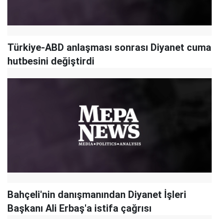
Türkiye-ABD anlaşması sonrası Diyanet cuma
hutbesini değiştirdi
Bahçeli'nin danışmanından Diyanet İşleri
Başkanı Ali Erbaş'a istifa çağrısı