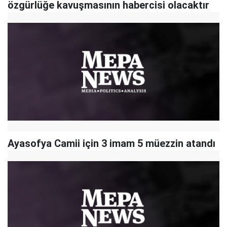
özgürlüğe kavuşmasının habercisi olacaktır
Ayasofya Camii için 3 imam 5 müezzin atandı