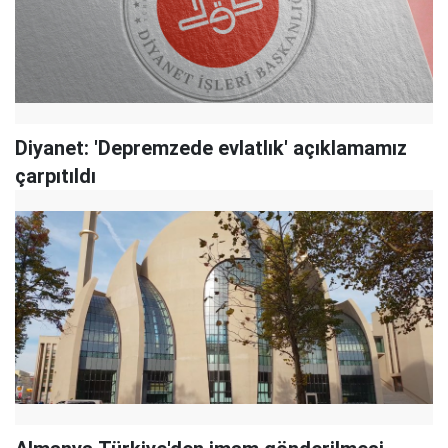
Diyanet: 'Depremzede evlatlık' açıklamamız
çarpıtıldı