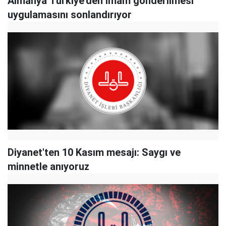
Almanya Türkiye'den imam gönderilmesi
uygulamasını sonlandırıyor
Diyanet'ten 10 Kasım mesajı: Saygı ve
minnetle anıyoruz