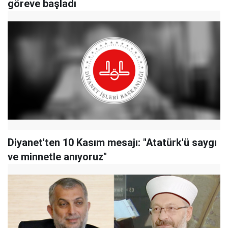
göreve başladı
Diyanet'ten 10 Kasım mesajı: "Atatürk'ü saygı
ve minnetle anıyoruz"