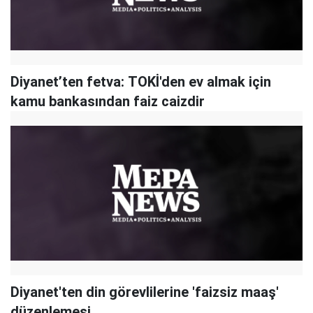
Diyanet’ten fetva: TOKİ'den ev almak için
kamu bankasından faiz caizdir
Diyanet'ten din görevlilerine 'faizsiz maaş'
düzenlemesi