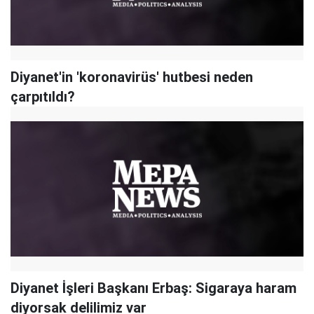
Diyanet'in 'koronavirüs' hutbesi neden
çarpıtıldı?
Diyanet İşleri Başkanı Erbaş: Sigaraya haram
diyorsak delilimiz var