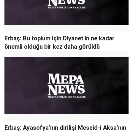
Erbaş: Bu toplum için Diyanet'in ne kadar
önemli olduğu bir kez daha görüldü
Erbaş: Ayasofya’nın dirilişi Mescid-i Aksa’nın