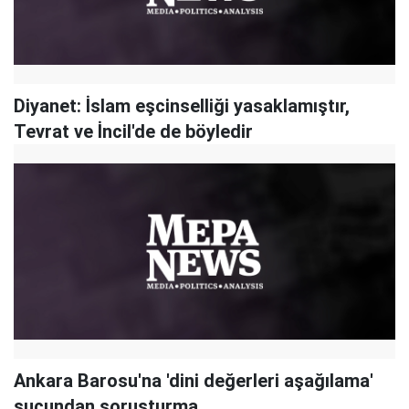
Diyanet: İslam eşcinselliği yasaklamıştır,
Tevrat ve İncil'de de böyledir
Ankara Barosu'na 'dini değerleri aşağılama'
suçundan soruşturma