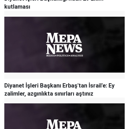
kutlaması
Diyanet İşleri Başkanı Erbaş'tan İsrail'e: Ey
zalimler, azgınlıkta sınırları aştınız