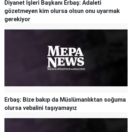
Diyanet İşleri Başkanı Erbaş: Adaleti
gözetmeyen kim olursa olsun onu uyarmak
gerekiyor
Erbaş: Bize bakıp da Müslümanlıktan soğuma
olursa vebalini taşıyamayız