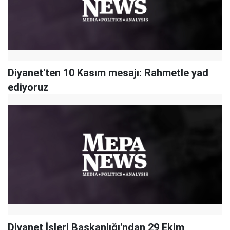
Diyanet'ten 10 Kasım mesajı: Rahmetle yad
ediyoruz
Diyanet İşleri Başkanlığı'ndan 29 Ekim