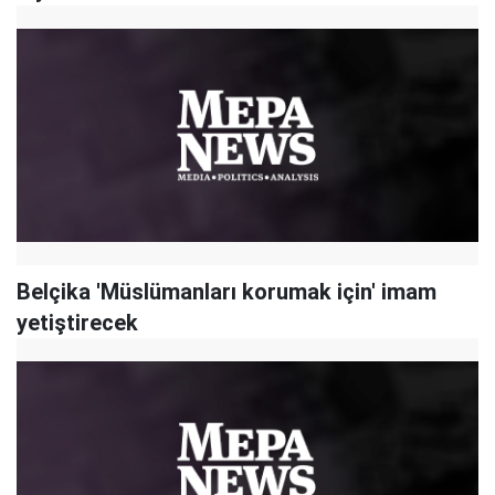
Belçika 'Müslümanları korumak için' imam
yetiştirecek