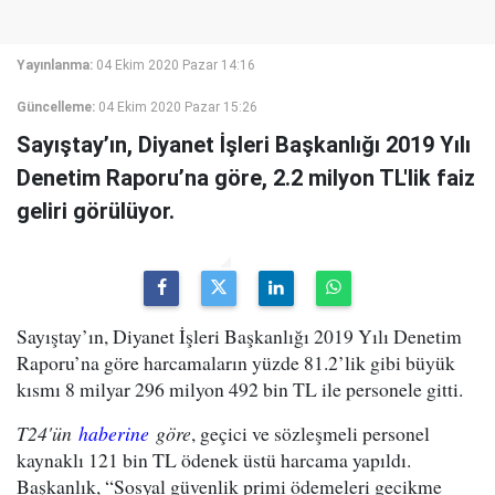
Yayınlanma:
04 Ekim 2020 Pazar 14:16
Güncelleme:
04 Ekim 2020 Pazar 15:26
Sayıştay’ın, Diyanet İşleri Başkanlığı 2019 Yılı
Denetim Raporu’na göre, 2.2 milyon TL'lik faiz
geliri görülüyor.
Sayıştay’ın, Diyanet İşleri Başkanlığı 2019 Yılı Denetim
Raporu’na göre harcamaların yüzde 81.2’lik gibi büyük
kısmı 8 milyar 296 milyon 492 bin TL ile personele gitti.
T24'ün
haberine
göre
, geçici ve sözleşmeli personel
kaynaklı 121 bin TL ödenek üstü harcama yapıldı.
Başkanlık, “Sosyal güvenlik primi ödemeleri gecikme