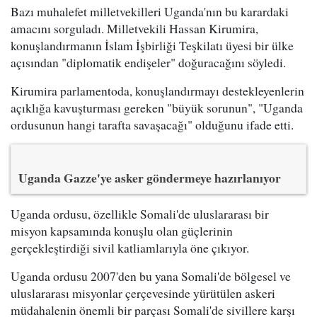
Bazı muhalefet milletvekilleri Uganda'nın bu karardaki
amacını sorguladı. Milletvekili Hassan Kirumira,
konuşlandırmanın İslam İşbirliği Teşkilatı üyesi bir ülke
açısından "diplomatik endişeler" doğuracağını söyledi.
Kirumira parlamentoda, konuşlandırmayı destekleyenlerin
açıklığa kavuşturması gereken "büyük sorunun", "Uganda
ordusunun hangi tarafta savaşacağı" olduğunu ifade etti.
Uganda Gazze'ye asker göndermeye hazırlanıyor
Uganda ordusu, özellikle Somali'de uluslararası bir
misyon kapsamında konuşlu olan güçlerinin
gerçekleştirdiği sivil katliamlarıyla öne çıkıyor.
Uganda ordusu 2007'den bu yana Somali'de bölgesel ve
uluslararası misyonlar çerçevesinde yürütülen askeri
müdahalenin önemli bir parçası Somali'de sivillere karşı