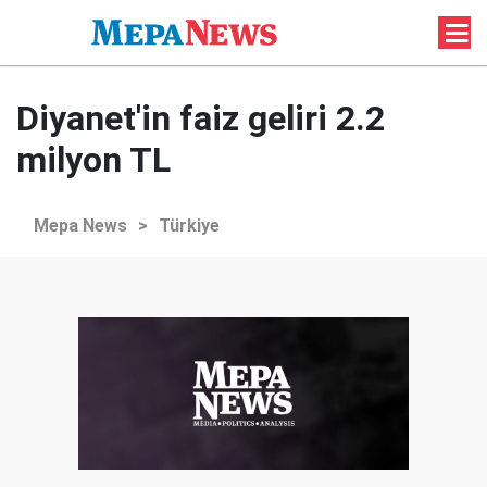
Diyanet'in faiz geliri 2.2
milyon TL
Mepa News
>
Türkiye