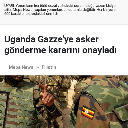
UYARI: Yorumların her türlü cezai ve hukuki sorumluluğu yazan kişiye
aittir. Mepa News, yapılan yorumlardan sorumlu değildir. Her bir yorum
600 karakterle (boşluklu) sınırlıdır.
Uganda Gazze'ye asker
gönderme kararını onayladı
Mepa News
>
Filistin