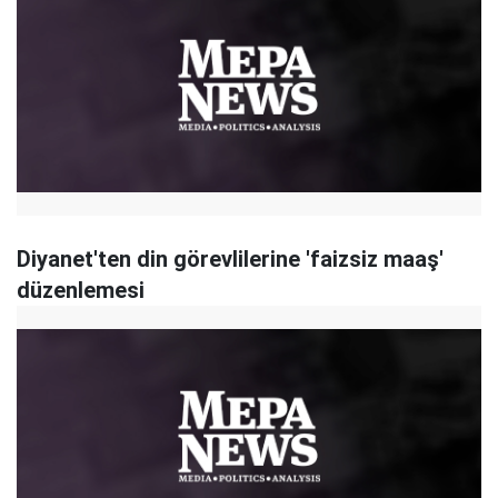
Diyanet'ten din görevlilerine 'faizsiz maaş'
düzenlemesi