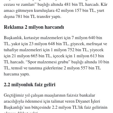
cezası ve zamları” başlığı altında 481 bin TL harcadı. Kâr
amacı gütmeyen kuruluşlara 42 milyon 157 bin TL, yurt
dışına 781 bin TL transfer yaptı.
Reklama 2 milyon harcandı
Başkanlık, kırtasiye malzemeleri için 7 milyon 640 bin
TL, yakıt için 23 milyon 648 bin TL, giyecek, mefruşat ve
tuhafiye malzemeleri için 1 milyon 752 bin TL, yiyecek
için 21 milyon 665 bin TL, içecek için 1 milyon 613 bin
TL harcadı. “Spor malzemesi grubu” başlığı altında 10 bin
TL, temsil ve tanıtma giderlerine 2 milyon 557 bin TL
harcama yaptı.
2.2 milyonluk faiz geliri
Geçtiğimiz yıl çalışan maaşlarının faizsiz bankalar
aracılığıyla ödenmesi için talimat veren Diyanet İşleri
Başkanlığı’nın bütçesinde 2.2 milyon TL'lik faiz gelirinin