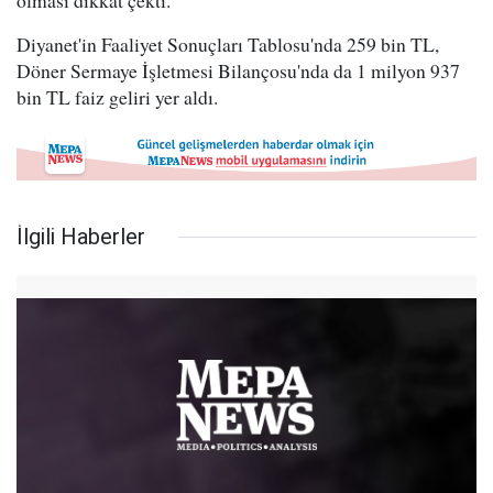
olması dikkat çekti.
Diyanet'in Faaliyet Sonuçları Tablosu'nda 259 bin TL,
Döner Sermaye İşletmesi Bilançosu'nda da 1 milyon 937
bin TL faiz geliri yer aldı.
İlgili Haberler