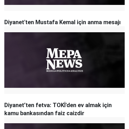
Diyanet'ten Mustafa Kemal için anma mesajı
Diyanet’ten fetva: TOKİ'den ev almak için
kamu bankasından faiz caizdir