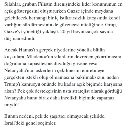
Silahlar, grubun Filistin direnişindeki lider konumunun en
açık göstergesini oluştururken Gazze içinde meydana
gelebilecek herhangi bir iç istikrarsızlık karşısında kendi
varlığını sürdürmesinin de güvencesi niteliğinde. Grup,
Gazze'yi yönettiği yaklaşık 20 yıl boyunca çok sayıda
düşman edindi.
Ancak Hamas'ın gerçek niyetlerine yönelik bütün
kuşkulara, Mladenov'un silahların devreden çıkarılmasını
doğrulama kapasitesine duyduğu güvene veya
Netanyahu'nun askerlerin çekilmesini emretmeye
gerçekten istekli olup olmamasına bakılmaksızın, neden
Trump'ı kamuoyu önünde bu kadar açık biçimde karşısına
alsın? Pek çok destekçisinin usta stratejist olarak gördüğü
Netanyahu bunu biraz daha incelikli biçimde yapamaz
mıydı?
Bunun nedeni, pek de şaşırtıcı olmayacak şekilde,
İsrail'deki genel seçimler.