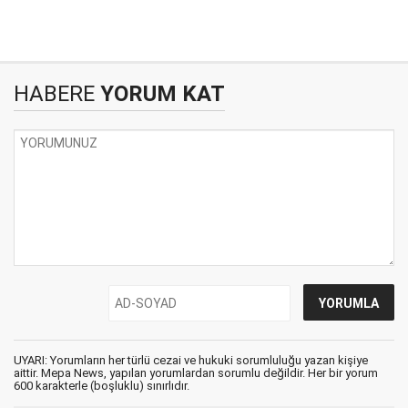
HABERE
YORUM KAT
UYARI: Yorumların her türlü cezai ve hukuki sorumluluğu yazan kişiye
aittir. Mepa News, yapılan yorumlardan sorumlu değildir. Her bir yorum
600 karakterle (boşluklu) sınırlıdır.