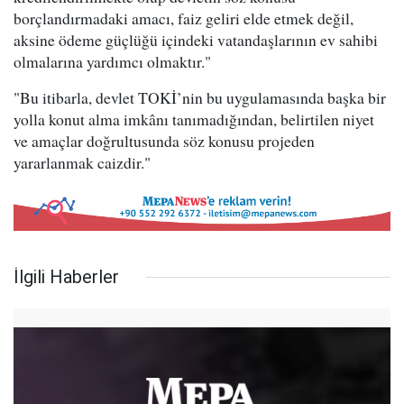
borçlandırmadaki amacı, faiz geliri elde etmek değil,
aksine ödeme güçlüğü içindeki vatandaşlarının ev sahibi
olmalarına yardımcı olmaktır."
"Bu itibarla, devlet TOKİ’nin bu uygulamasında başka bir
yolla konut alma imkânı tanımadığından, belirtilen niyet
ve amaçlar doğrultusunda söz konusu projeden
yararlanmak caizdir."
İlgili Haberler