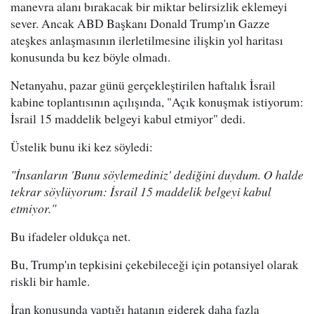
manevra alanı bırakacak bir miktar belirsizlik eklemeyi
sever. Ancak ABD Başkanı Donald Trump'ın Gazze
ateşkes anlaşmasının ilerletilmesine ilişkin yol haritası
konusunda bu kez böyle olmadı.
Netanyahu, pazar günü gerçekleştirilen haftalık İsrail
kabine toplantısının açılışında, "Açık konuşmak istiyorum:
İsrail 15 maddelik belgeyi kabul etmiyor" dedi.
Üstelik bunu iki kez söyledi:
"İnsanların 'Bunu söylemediniz' dediğini duydum. O halde
tekrar söylüyorum: İsrail 15 maddelik belgeyi kabul
etmiyor."
Bu ifadeler oldukça net.
Bu, Trump'ın tepkisini çekebileceği için potansiyel olarak
riskli bir hamle.
İran konusunda yaptığı hatanın giderek daha fazla