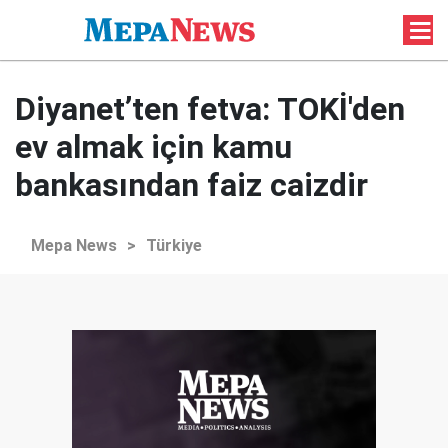
Diyanet’ten fetva: TOKİ'den
ev almak için kamu
bankasından faiz caizdir
Mepa News
>
Türkiye