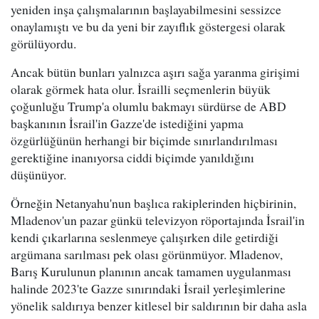
yeniden inşa çalışmalarının başlayabilmesini sessizce
onaylamıştı ve bu da yeni bir zayıflık göstergesi olarak
görülüyordu.
Ancak bütün bunları yalnızca aşırı sağa yaranma girişimi
olarak görmek hata olur. İsrailli seçmenlerin büyük
çoğunluğu Trump'a olumlu bakmayı sürdürse de ABD
başkanının İsrail'in Gazze'de istediğini yapma
özgürlüğünün herhangi bir biçimde sınırlandırılması
gerektiğine inanıyorsa ciddi biçimde yanıldığını
düşünüyor.
Örneğin Netanyahu'nun başlıca rakiplerinden hiçbirinin,
Mladenov'un pazar günkü televizyon röportajında İsrail'in
kendi çıkarlarına seslenmeye çalışırken dile getirdiği
argümana sarılması pek olası görünmüyor. Mladenov,
Barış Kurulunun planının ancak tamamen uygulanması
halinde 2023'te Gazze sınırındaki İsrail yerleşimlerine
yönelik saldırıya benzer kitlesel bir saldırının bir daha asla