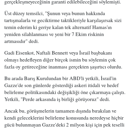
gerçekleşmeyeceğinin garanti edilebileceğini söylemişti.
Üst düzey temsilci, "Şunun veya bunun hakkında
tartışmalarla ve geciktirme taktikleriyle karşılaşırsak sizi
temin ederim ki geriye kalan tek alternatif Hamas'ın
yeniden silahlanması ve yeni bir 7 Ekim riskinin
artmasıdır" dedi.
Gadi Eisenkot, Naftali Bennett veya İsrail başbakanı
olmayı hedefleyen diğer birçok ismin bu söylemin çok
fazla oy getireceğine inanması gerçekten şaşırtıcı olurdu.
Bu arada Barış Kurulundan bir ABD'li yetkili, İsrail'in
Gazze'de son günlerde gösterdiği askeri itidali ve hedef
belirleme politikasındaki değişikliği öne çıkarmaya çalıştı.
Yetkili, "Perde arkasında iş birliği görüyoruz" dedi.
Ancak bu, görüşmelerin tamamen dışında bırakılan ve
kendi geleceklerini belirleme konusunda neredeyse hiçbir
gücü bulunmayan Gazze'deki 2 milyon kişi için pek teselli