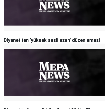
Diyanet'ten 'yüksek sesli ezan' düzenlemesi