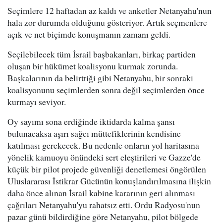
Seçimlere 12 haftadan az kaldı ve anketler Netanyahu'nun
hala zor durumda olduğunu gösteriyor. Artık seçmenlere
açık ve net biçimde konuşmanın zamanı geldi.
Seçilebilecek tüm İsrail başbakanları, birkaç partiden
oluşan bir hükümet koalisyonu kurmak zorunda.
Başkalarının da belirttiği gibi Netanyahu, bir sonraki
koalisyonunu seçimlerden sonra değil seçimlerden önce
kurmayı seviyor.
Oy sayımı sona erdiğinde iktidarda kalma şansı
bulunacaksa aşırı sağcı müttefiklerinin kendisine
katılması gerekecek. Bu nedenle onların yol haritasına
yönelik kamuoyu önündeki sert eleştirileri ve Gazze'de
küçük bir pilot projede güvenliği denetlemesi öngörülen
Uluslararası İstikrar Gücünün konuşlandırılmasına ilişkin
daha önce alınan İsrail kabine kararının geri alınması
çağrıları Netanyahu'yu rahatsız etti. Ordu Radyosu'nun
pazar günü bildirdiğine göre Netanyahu, pilot bölgede