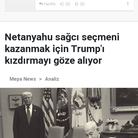
Yanıtla
(0)
(0)
Netanyahu sağcı seçmeni
kazanmak için Trump'ı
kızdırmayı göze alıyor
Mepa News
>
Analiz