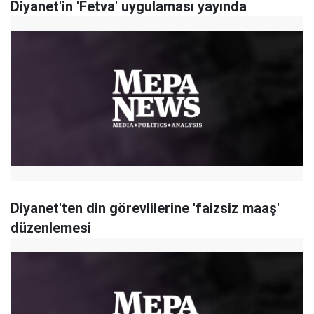
Diyanet'in 'Fetva' uygulaması yayında
Diyanet'ten din görevlilerine 'faizsiz maaş'
düzenlemesi