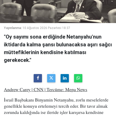
Yayınlanma:
10 Ağustos 2026 Pazartesi 18:37
"Oy sayımı sona erdiğinde Netanyahu'nun
iktidarda kalma şansı bulunacaksa aşırı sağcı
müttefiklerinin kendisine katılması
gerekecek."
Andrew Carey | CNN | Tercüme: Mepa News
İsrail Başbakanı Binyamin Netanyahu, zorlu meselelerde
genellikle konuyu ertelemeyi tercih eder. Bir tavır almak
zorunda kaldığında ise ileride işler karışırsa kendisine