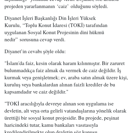
projeden yararlanmanın ‘caiz’ olduğunu söyledi.
Diyanet İşleri Başkanlığı Din İşleri Yüksek
Kurulu, “Toplu Konut İdaresi (TOKİ) tarafından
uygulanan Sosyal Konut Projesinin dini hükmü
nedir” sorusuna cevap verdi.
Diyanet’in cevabı şöyle oldu:
"İslam'da faiz, kesin olarak haram kılınmıştır. Bir zaruret
bulunmadıkça faiz almak da vermek de caiz değildir. İş
kurmak veya genişletmek; ev, araba satın almak üzere kişi,
kuruluş veya bankalardan alınan faizli krediler de bu
kapsamdadır ve caiz değildir."
"TOKİ aracılığıyla devreye alınan son uygulama ise
devletin, alt veya orta gelirli vatandaşlarına yönelik olarak
ürettiği bir sosyal konut projesidir. Bu projede, peşinat
haricindeki tutar, kamu bankaları vasıtasıyla
kredilendirilmekte olup devletin söz konusu