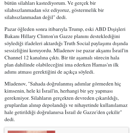
bütün silahları kastediyorum. Ve gerçek bir
silahsızlanmadan söz ediyoruz, göstermelik bir
silahsızlanmadan değil" dedi.
Pazar öğleden sonra itibarıyla Trump, eski ABD Dışişleri
Bakanı Hillary Clinton'ın Gazze planını desteklediğini
söylediği ifadeleri aktardığı Truth Social paylaşımı dışında
sessizliğini koruyordu. Mladenov ise pazar akşamı İsrail'in
Channel 12 kanalına çıktı. Bir tür aşamalı sürecin hala
plan dahilinde olabileceğini ima ederken Hamas'ın ilk
adımı atması gerektiğini de açıkça söyledi.
Mladenov, "Sahada doğrulanmış adımlar görmeden hiç
kimsenin, hele ki İsrail'in, herhangi bir şey yapması
gerekmiyor. Silahların gerçekten devreden çıkarıldığı,
gruplardan alınıp depolandığı ve nihayetinde kullanılamaz
hale getirildiği doğrulanırsa İsrail de Gazze'den çekilir"
dedi.