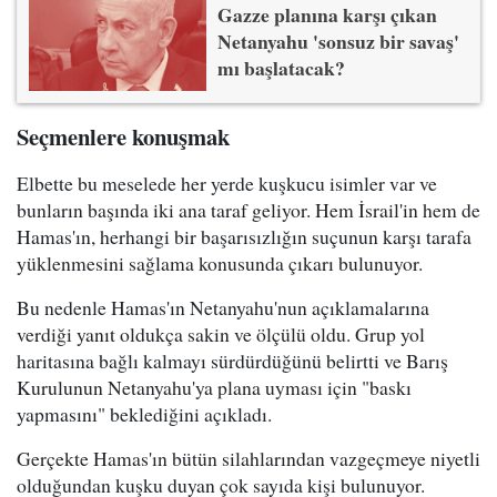
Gazze planına karşı çıkan
Netanyahu 'sonsuz bir savaş'
mı başlatacak?
Seçmenlere konuşmak
Elbette bu meselede her yerde kuşkucu isimler var ve
bunların başında iki ana taraf geliyor. Hem İsrail'in hem de
Hamas'ın, herhangi bir başarısızlığın suçunun karşı tarafa
yüklenmesini sağlama konusunda çıkarı bulunuyor.
Bu nedenle Hamas'ın Netanyahu'nun açıklamalarına
verdiği yanıt oldukça sakin ve ölçülü oldu. Grup yol
haritasına bağlı kalmayı sürdürdüğünü belirtti ve Barış
Kurulunun Netanyahu'ya plana uyması için "baskı
yapmasını" beklediğini açıkladı.
Gerçekte Hamas'ın bütün silahlarından vazgeçmeye niyetli
olduğundan kuşku duyan çok sayıda kişi bulunuyor.