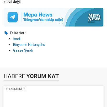
edici değil.
Etiketler :
İsrail
Binyamin Netanyahu
Gazze Şeridi
HABERE
YORUM KAT