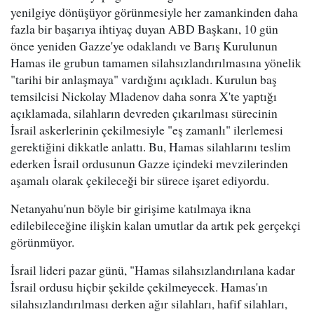
yenilgiye dönüşüyor görünmesiyle her zamankinden daha
fazla bir başarıya ihtiyaç duyan ABD Başkanı, 10 gün
önce yeniden Gazze'ye odaklandı ve Barış Kurulunun
Hamas ile grubun tamamen silahsızlandırılmasına yönelik
"tarihi bir anlaşmaya" vardığını açıkladı. Kurulun baş
temsilcisi Nickolay Mladenov daha sonra X'te yaptığı
açıklamada, silahların devreden çıkarılması sürecinin
İsrail askerlerinin çekilmesiyle "eş zamanlı" ilerlemesi
gerektiğini dikkatle anlattı. Bu, Hamas silahlarını teslim
ederken İsrail ordusunun Gazze içindeki mevzilerinden
aşamalı olarak çekileceği bir sürece işaret ediyordu.
Netanyahu'nun böyle bir girişime katılmaya ikna
edilebileceğine ilişkin kalan umutlar da artık pek gerçekçi
görünmüyor.
İsrail lideri pazar günü, "Hamas silahsızlandırılana kadar
İsrail ordusu hiçbir şekilde çekilmeyecek. Hamas'ın
silahsızlandırılması derken ağır silahları, hafif silahları,