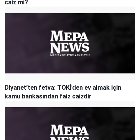
caiz mi?
Diyanet’ten fetva: TOKİ'den ev almak için
kamu bankasından faiz caizdir