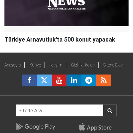
Türkiye Arnavutluk'ta 500 konut yapacak
Anasayfa
Künye
İletişim
Gizlilik İlkeleri
Sitene Ekle