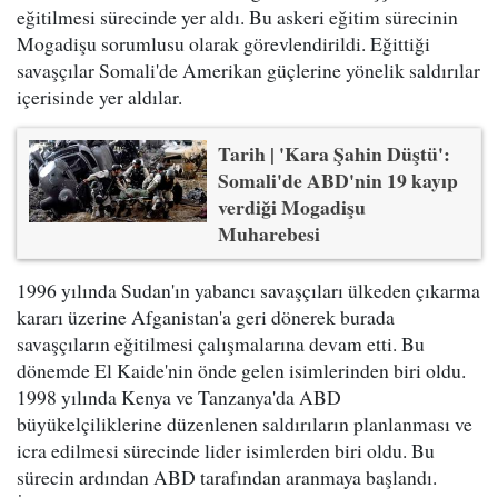
eğitilmesi sürecinde yer aldı. Bu askeri eğitim sürecinin
Mogadişu sorumlusu olarak görevlendirildi. Eğittiği
savaşçılar Somali'de Amerikan güçlerine yönelik saldırılar
içerisinde yer aldılar.
Tarih | 'Kara Şahin Düştü':
Somali'de ABD'nin 19 kayıp
verdiği Mogadişu
Muharebesi
1996 yılında Sudan'ın yabancı savaşçıları ülkeden çıkarma
kararı üzerine Afganistan'a geri dönerek burada
savaşçıların eğitilmesi çalışmalarına devam etti. Bu
dönemde El Kaide'nin önde gelen isimlerinden biri oldu.
1998 yılında Kenya ve Tanzanya'da ABD
büyükelçiliklerine düzenlenen saldırıların planlanması ve
icra edilmesi sürecinde lider isimlerden biri oldu. Bu
sürecin ardından ABD tarafından aranmaya başlandı.