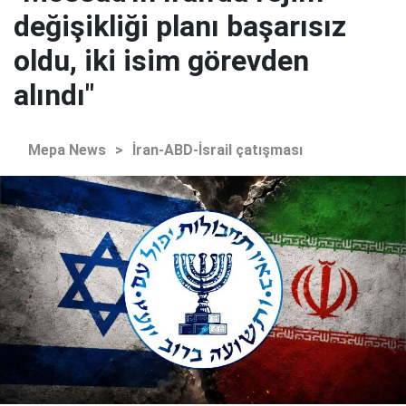
değişikliği planı başarısız
oldu, iki isim görevden
alındı"
Mepa News
>
İran-ABD-İsrail çatışması