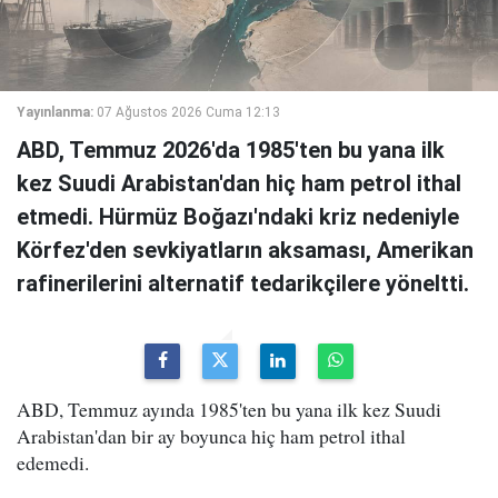
Yayınlanma:
07 Ağustos 2026 Cuma 12:13
ABD, Temmuz 2026'da 1985'ten bu yana ilk
kez Suudi Arabistan'dan hiç ham petrol ithal
etmedi. Hürmüz Boğazı'ndaki kriz nedeniyle
Körfez'den sevkiyatların aksaması, Amerikan
rafinerilerini alternatif tedarikçilere yöneltti.
ABD, Temmuz ayında 1985'ten bu yana ilk kez Suudi
Arabistan'dan bir ay boyunca hiç ham petrol ithal
edemedi.