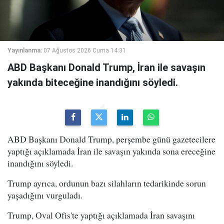
Yayınlanma:
07 Ağustos 2026 Cuma 14:31
ABD Başkanı Donald Trump, İran ile savaşın
yakında biteceğine inandığını söyledi.
ABD Başkanı Donald Trump, perşembe günü gazetecilere
yaptığı açıklamada İran ile savaşın yakında sona ereceğine
inandığını söyledi.
Trump ayrıca, ordunun bazı silahların tedarikinde sorun
yaşadığını vurguladı.
Trump, Oval Ofis'te yaptığı açıklamada İran savaşını