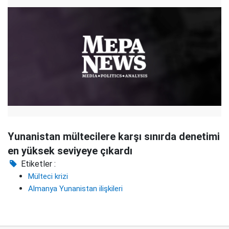
Yunanistan mültecilere karşı sınırda denetimi
en yüksek seviyeye çıkardı
Etiketler :
Mülteci krizi
Almanya Yunanistan ilişkileri