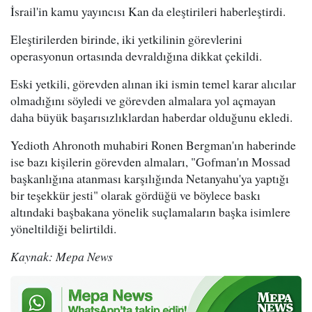
İsrail'in kamu yayıncısı Kan da eleştirileri haberleştirdi.
Eleştirilerden birinde, iki yetkilinin görevlerini
operasyonun ortasında devraldığına dikkat çekildi.
Eski yetkili, görevden alınan iki ismin temel karar alıcılar
olmadığını söyledi ve görevden almalara yol açmayan
daha büyük başarısızlıklardan haberdar olduğunu ekledi.
Yedioth Ahronoth muhabiri Ronen Bergman'ın haberinde
ise bazı kişilerin görevden almaları, "Gofman'ın Mossad
başkanlığına atanması karşılığında Netanyahu'ya yaptığı
bir teşekkür jesti" olarak gördüğü ve böylece baskı
altındaki başbakana yönelik suçlamaların başka isimlere
yöneltildiği belirtildi.
Kaynak: Mepa News