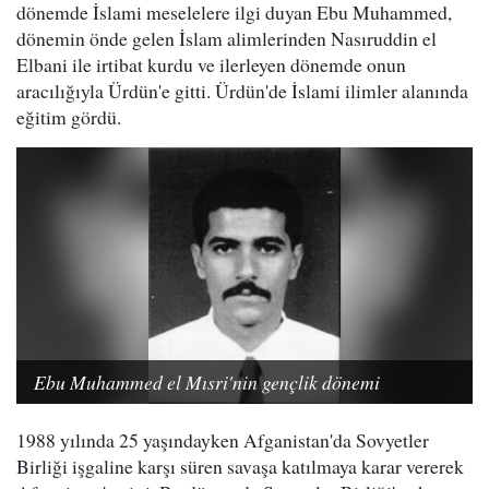
dönemde İslami meselelere ilgi duyan Ebu Muhammed,
dönemin önde gelen İslam alimlerinden Nasıruddin el
Elbani ile irtibat kurdu ve ilerleyen dönemde onun
aracılığıyla Ürdün'e gitti. Ürdün'de İslami ilimler alanında
eğitim gördü.
Ebu Muhammed el Mısri'nin gençlik dönemi
1988 yılında 25 yaşındayken Afganistan'da Sovyetler
Birliği işgaline karşı süren savaşa katılmaya karar vererek