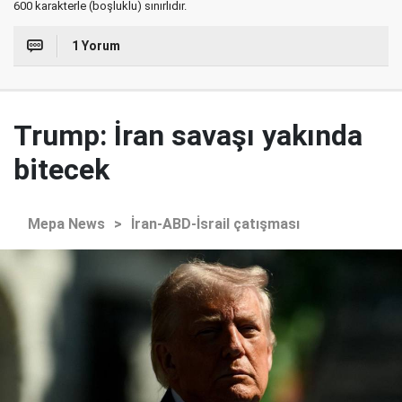
600 karakterle (boşluklu) sınırlıdır.
1 Yorum
Trump: İran savaşı yakında
bitecek
Mepa News
>
İran-ABD-İsrail çatışması