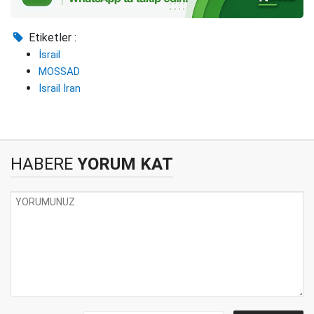
Etiketler :
İsrail
MOSSAD
İsrail İran
HABERE
YORUM KAT