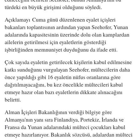
türdeki en büyük girişimi olduğunu söyledi.
Açıklamayı Cuma günü düzenlenen eyalet içişleri
bakanları toplantısının ardından yapan Seehofer, Yunan
adalarında kapasitesinin üzerinde dolu olan kamplardan
ailelerin getirilmesi için eyaletlerin gösterdiği
işbirliğinden memnuniyet duyduğunu da ifade etti.
Çok sayıda eyaletin getirilecek kişilerin kabul edilmesine
katkı sunduğunu vurgulayan Seehofer, mültecilerin daha
önce yapıldığı gibi 16 eyaletin nüfus oranlarına göre
dağıtılmayacağını, bu kez öncelikle mültecileri kabul
etmeye hazır olan bazı eyaletlerin dikkate alınacağını
belirtti.
Alman İçişleri Bakanlığının verdiği bilgiye göre
Almanya'nın yanı sıra Finlandiya, Portekiz, İrlanda ve
Fransa da Yunan adalarındaki mülteci çocukları kabul
etmeye hazırlanıyor. Bakanlık sözcüsü, adalardan mülteci