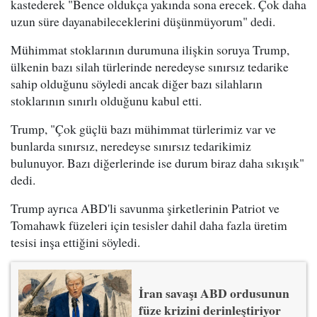
kastederek "Bence oldukça yakında sona erecek. Çok daha
uzun süre dayanabileceklerini düşünmüyorum" dedi.
Mühimmat stoklarının durumuna ilişkin soruya Trump,
ülkenin bazı silah türlerinde neredeyse sınırsız tedarike
sahip olduğunu söyledi ancak diğer bazı silahların
stoklarının sınırlı olduğunu kabul etti.
Trump, "Çok güçlü bazı mühimmat türlerimiz var ve
bunlarda sınırsız, neredeyse sınırsız tedarikimiz
bulunuyor. Bazı diğerlerinde ise durum biraz daha sıkışık"
dedi.
Trump ayrıca ABD'li savunma şirketlerinin Patriot ve
Tomahawk füzeleri için tesisler dahil daha fazla üretim
tesisi inşa ettiğini söyledi.
İran savaşı ABD ordusunun
füze krizini derinleştiriyor