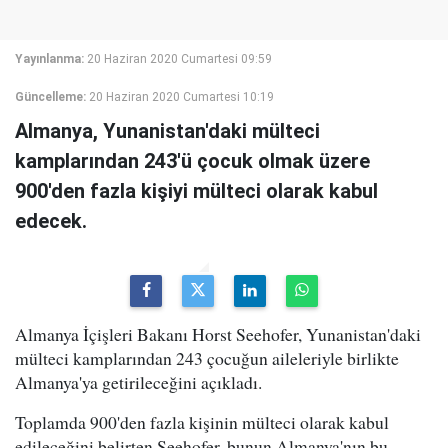
Yayınlanma:
20 Haziran 2020 Cumartesi 09:59
Güncelleme:
20 Haziran 2020 Cumartesi 10:19
Almanya, Yunanistan'daki mülteci
kamplarından 243'ü çocuk olmak üzere
900'den fazla kişiyi mülteci olarak kabul
edecek.
Almanya İçişleri Bakanı Horst Seehofer, Yunanistan'daki
mülteci kamplarından 243 çocuğun aileleriyle birlikte
Almanya'ya getirileceğini açıkladı.
Toplamda 900'den fazla kişinin mülteci olarak kabul
edileceğini belirten Seehofer, bunun Almanya'nın bu