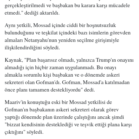
gerçekleştirilmedi ve başbakan bu karara karşı mücadele
etmedi." dediği aktarıldı.
Aynı yetkili, Mossad içinde ciddi bir hoşnutsuzluk
bulunduğunu ve teşkilat içindeki bazı isimlerin görevden
almaları Netanyahu'nun yeniden seçilme girişimiyle
ilişkilendirdiğini söyledi.
Kaynak, "Plan başarısız olmadı, yalnızca Trump'ın onayını
almadığı için hiçbir zaman uygulanmadı. Bu onayı
almakla sorumlu kişi başbakan ve o dönemde askeri
sekreteri olan Gofman'dı. Gofman, Mossad'a katılmadan
önce planı tamamen destekliyordu" dedi.
Maariv'in konuştuğu eski bir Mossad yetkilisi de
Gofman'ın başbakanın askeri sekreteri olarak görev
yaptığı dönemde plan üzerinde çalıştığını ancak şimdi
"bizzat kendisinin desteklediği ve teşvik ettiği plana karşı
çıktığını" söyledi.