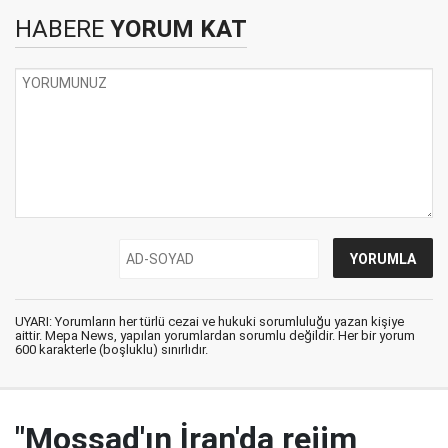
HABERE
YORUM KAT
UYARI: Yorumların her türlü cezai ve hukuki sorumluluğu yazan kişiye
aittir. Mepa News, yapılan yorumlardan sorumlu değildir. Her bir yorum
600 karakterle (boşluklu) sınırlıdır.
"Mossad'ın İran'da rejim