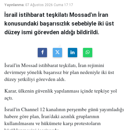
Yayınlanma:
07 Ağustos 2026 Cuma 17:17
İsrail istihbarat teşkilatı Mossad'ın İran
konusundaki başarısızlık sebebiyle iki üst
düzey ismi görevden aldığı bildirildi.
İsrail'in Mossad istihbarat teşkilatı, İran rejimini
devirmeye yönelik başarısız bir plan nedeniyle iki üst
düzey yetkiliyi görevden aldı.
Karar, ülkenin güvenlik yapılanması içinde tepkiye yol
açtı.
İsrail'in Channel 12 kanalının perşembe günü yayımladığı
habere göre plan, İran'daki azınlık gruplarının
kullanılmasını ve hükümete karşı protestoların