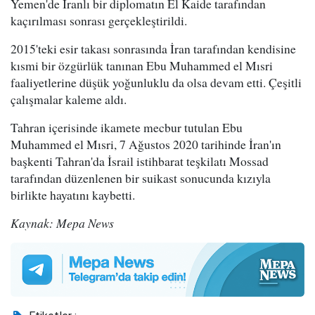
Yemen'de İranlı bir diplomatın El Kaide tarafından
kaçırılması sonrası gerçekleştirildi.
2015'teki esir takası sonrasında İran tarafından kendisine
kısmi bir özgürlük tanınan Ebu Muhammed el Mısri
faaliyetlerine düşük yoğunluklu da olsa devam etti. Çeşitli
çalışmalar kaleme aldı.
Tahran içerisinde ikamete mecbur tutulan Ebu
Muhammed el Mısri, 7 Ağustos 2020 tarihinde İran'ın
başkenti Tahran'da İsrail istihbarat teşkilatı Mossad
tarafından düzenlenen bir suikast sonucunda kızıyla
birlikte hayatını kaybetti.
Kaynak: Mepa News