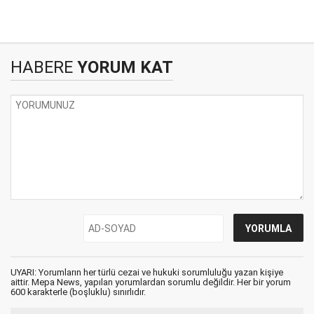
HABERE
YORUM KAT
UYARI: Yorumların her türlü cezai ve hukuki sorumluluğu yazan kişiye
aittir. Mepa News, yapılan yorumlardan sorumlu değildir. Her bir yorum
600 karakterle (boşluklu) sınırlıdır.