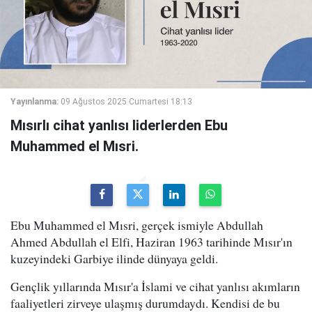
Yayınlanma:
09 Ağustos 2025 Cumartesi 18:13
Mısırlı cihat yanlısı liderlerden Ebu
Muhammed el Mısri.
Ebu Muhammed el Mısri, gerçek ismiyle Abdullah
Ahmed Abdullah el Elfi, Haziran 1963 tarihinde Mısır'ın
kuzeyindeki Garbiye ilinde dünyaya geldi.
Gençlik yıllarında Mısır'a İslami ve cihat yanlısı akımların
faaliyetleri zirveye ulaşmış durumdaydı. Kendisi de bu