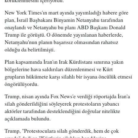
körüklenmesini içeriyordu.
New York Times'ın mart ayında yayımladığı habere göre
plan, İsrail Başbakanı Binyamin Netanyahu tarafından
onaylandı ve Netanyahu bu planı ABD Başkanı Donald
Trump ile görüştü. O dönemde yayınlanan haberlerde,
Netanyahu'nun planın başarısız olmasından rahatsız
olduğu da belirtilmişti.
Plan kapsamında İran'ın Irak Kürdistanı sınırına yakın
bölgelerine hava saldırıları düzenlenmesi ve Kürt
grupların hükümete karşı silahlı bir isyana öncülük etmesi
öngörülüyordu.
Trump, nisan ayında Fox News'e verdiği röportajda İran'a
silah gönderildiğini söyleyerek protestoların yabancı
aktörler tarafından desteklendiğini doğrular nitelikte
açıklamada bulundu.
Trump, "Protestoculara silah gönderdik, hem de çok