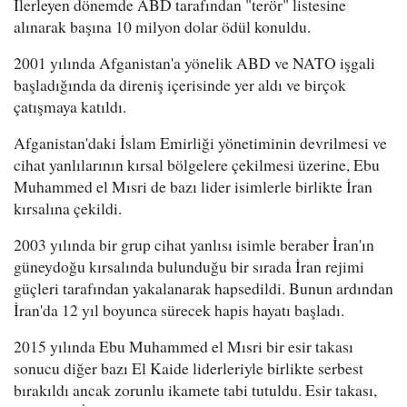
İlerleyen dönemde ABD tarafından "terör" listesine
alınarak başına 10 milyon dolar ödül konuldu.
2001 yılında Afganistan'a yönelik ABD ve NATO işgali
başladığında da direniş içerisinde yer aldı ve birçok
çatışmaya katıldı.
Afganistan'daki İslam Emirliği yönetiminin devrilmesi ve
cihat yanlılarının kırsal bölgelere çekilmesi üzerine, Ebu
Muhammed el Mısri de bazı lider isimlerle birlikte İran
kırsalına çekildi.
2003 yılında bir grup cihat yanlısı isimle beraber İran'ın
güneydoğu kırsalında bulunduğu bir sırada İran rejimi
güçleri tarafından yakalanarak hapsedildi. Bunun ardından
İran'da 12 yıl boyunca sürecek hapis hayatı başladı.
2015 yılında Ebu Muhammed el Mısri bir esir takası
sonucu diğer bazı El Kaide liderleriyle birlikte serbest
bırakıldı ancak zorunlu ikamete tabi tutuldu. Esir takası,