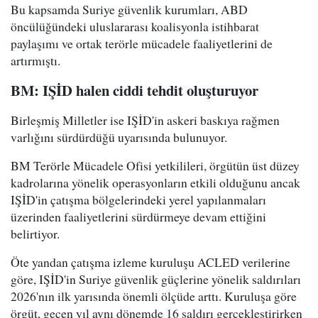
Bu kapsamda Suriye güvenlik kurumları, ABD
öncülüğündeki uluslararası koalisyonla istihbarat
paylaşımı ve ortak terörle mücadele faaliyetlerini de
artırmıştı.
BM: IŞİD halen ciddi tehdit oluşturuyor
Birleşmiş Milletler ise IŞİD'in askeri baskıya rağmen
varlığını sürdürdüğü uyarısında bulunuyor.
BM Terörle Mücadele Ofisi yetkilileri, örgütün üst düzey
kadrolarına yönelik operasyonların etkili olduğunu ancak
IŞİD'in çatışma bölgelerindeki yerel yapılanmaları
üzerinden faaliyetlerini sürdürmeye devam ettiğini
belirtiyor.
Öte yandan çatışma izleme kuruluşu ACLED verilerine
göre, IŞİD'in Suriye güvenlik güçlerine yönelik saldırıları
2026'nın ilk yarısında önemli ölçüde arttı. Kuruluşa göre
örgüt, geçen yıl aynı dönemde 16 saldırı gerçekleştirirken