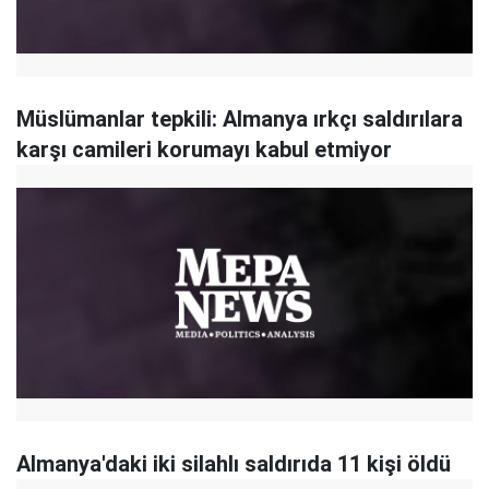
Müslümanlar tepkili: Almanya ırkçı saldırılara
karşı camileri korumayı kabul etmiyor
Almanya'daki iki silahlı saldırıda 11 kişi öldü