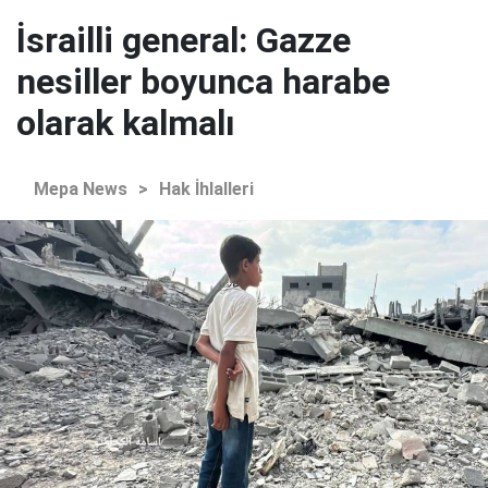
İsrailli general: Gazze
nesiller boyunca harabe
olarak kalmalı
Mepa News
>
Hak İhlalleri