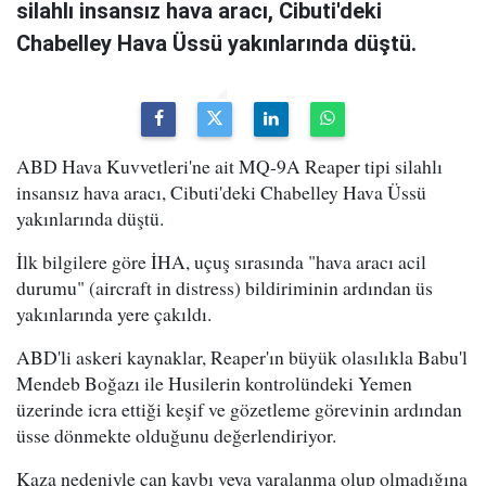
silahlı insansız hava aracı, Cibuti'deki
Chabelley Hava Üssü yakınlarında düştü.
ABD Hava Kuvvetleri'ne ait MQ-9A Reaper tipi silahlı
insansız hava aracı, Cibuti'deki Chabelley Hava Üssü
yakınlarında düştü.
İlk bilgilere göre İHA, uçuş sırasında "hava aracı acil
durumu" (aircraft in distress) bildiriminin ardından üs
yakınlarında yere çakıldı.
ABD'li askeri kaynaklar, Reaper'ın büyük olasılıkla Babu'l
Mendeb Boğazı ile Husilerin kontrolündeki Yemen
üzerinde icra ettiği keşif ve gözetleme görevinin ardından
üsse dönmekte olduğunu değerlendiriyor.
Kaza nedeniyle can kaybı veya yaralanma olup olmadığına