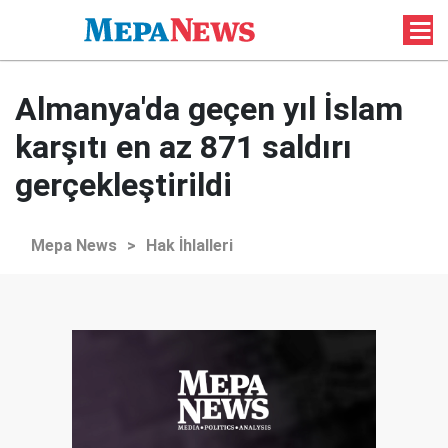
Almanya'da geçen yıl İslam
karşıtı en az 871 saldırı
gerçekleştirildi
Mepa News
>
Hak İhlalleri