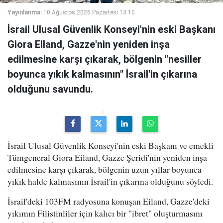
Yayınlanma:
10 Ağustos 2026 Pazartesi 13:10
İsrail Ulusal Güvenlik Konseyi'nin eski Başkanı
Giora Eiland, Gazze'nin yeniden inşa
edilmesine karşı çıkarak, bölgenin "nesiller
boyunca yıkık kalmasının" İsrail'in çıkarına
olduğunu savundu.
İsrail Ulusal Güvenlik Konseyi'nin eski Başkanı ve emekli
Tümgeneral Giora Eiland, Gazze Şeridi'nin yeniden inşa
edilmesine karşı çıkarak, bölgenin uzun yıllar boyunca
yıkık halde kalmasının İsrail'in çıkarına olduğunu söyledi.
İsrail'deki 103FM radyosuna konuşan Eiland, Gazze'deki
yıkımın Filistinliler için kalıcı bir "ibret" oluşturmasını