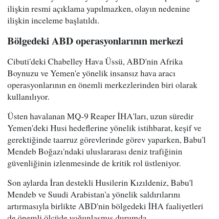
ilişkin resmi açıklama yapılmazken, olayın nedenine
ilişkin inceleme başlatıldı.
Bölgedeki ABD operasyonlarının merkezi
Cibuti'deki Chabelley Hava Üssü, ABD'nin Afrika
Boynuzu ve Yemen'e yönelik insansız hava aracı
operasyonlarının en önemli merkezlerinden biri olarak
kullanılıyor.
Üsten havalanan MQ-9 Reaper İHA'ları, uzun süredir
Yemen'deki Husi hedeflerine yönelik istihbarat, keşif ve
gerektiğinde taarruz görevlerinde görev yaparken, Babu'l
Mendeb Boğazı'ndaki uluslararası deniz trafiğinin
güvenliğinin izlenmesinde de kritik rol üstleniyor.
Son aylarda İran destekli Husilerin Kızıldeniz, Babu'l
Mendeb ve Suudi Arabistan'a yönelik saldırılarını
artırmasıyla birlikte ABD'nin bölgedeki İHA faaliyetleri
de önemli ölçüde yoğunlaşmış durumda.