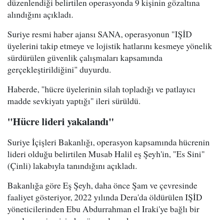
düzenlendiği belirtilen operasyonda 9 kişinin gözaltına
alındığını açıkladı.
Suriye resmi haber ajansı SANA, operasyonun "IŞİD
üyelerini takip etmeye ve lojistik hatlarını kesmeye yönelik
sürdürülen güvenlik çalışmaları kapsamında
gerçekleştirildiğini" duyurdu.
Haberde, "hücre üyelerinin silah topladığı ve patlayıcı
madde sevkiyatı yaptığı" ileri sürüldü.
"Hücre lideri yakalandı"
Suriye İçişleri Bakanlığı, operasyon kapsamında hücrenin
lideri olduğu belirtilen Musab Halil eş Şeyh'in, "Es Sini"
(Çinli) lakabıyla tanındığını açıkladı.
Bakanlığa göre Eş Şeyh, daha önce Şam ve çevresinde
faaliyet gösteriyor, 2022 yılında Dera'da öldürülen IŞİD
yöneticilerinden Ebu Abdurrahman el Iraki'ye bağlı bir