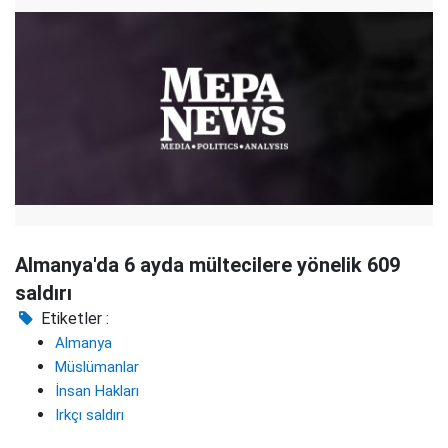
Almanya'da 6 ayda mültecilere yönelik 609
saldırı
Etiketler :
Almanya
Müslümanlar
İnsan Hakları
Irkçı saldırı