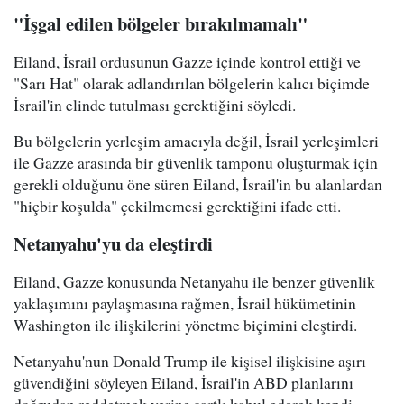
"İşgal edilen bölgeler bırakılmamalı"
Eiland, İsrail ordusunun Gazze içinde kontrol ettiği ve
"Sarı Hat" olarak adlandırılan bölgelerin kalıcı biçimde
İsrail'in elinde tutulması gerektiğini söyledi.
Bu bölgelerin yerleşim amacıyla değil, İsrail yerleşimleri
ile Gazze arasında bir güvenlik tamponu oluşturmak için
gerekli olduğunu öne süren Eiland, İsrail'in bu alanlardan
"hiçbir koşulda" çekilmemesi gerektiğini ifade etti.
Netanyahu'yu da eleştirdi
Eiland, Gazze konusunda Netanyahu ile benzer güvenlik
yaklaşımını paylaşmasına rağmen, İsrail hükümetinin
Washington ile ilişkilerini yönetme biçimini eleştirdi.
Netanyahu'nun Donald Trump ile kişisel ilişkisine aşırı
güvendiğini söyleyen Eiland, İsrail'in ABD planlarını