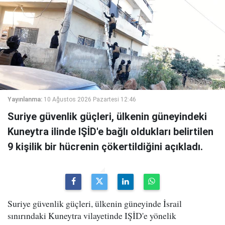
Yayınlanma:
10 Ağustos 2026 Pazartesi 12:46
Suriye güvenlik güçleri, ülkenin güneyindeki
Kuneytra ilinde IŞİD'e bağlı oldukları belirtilen
9 kişilik bir hücrenin çökertildiğini açıkladı.
Suriye güvenlik güçleri, ülkenin güneyinde İsrail
sınırındaki Kuneytra vilayetinde IŞİD'e yönelik