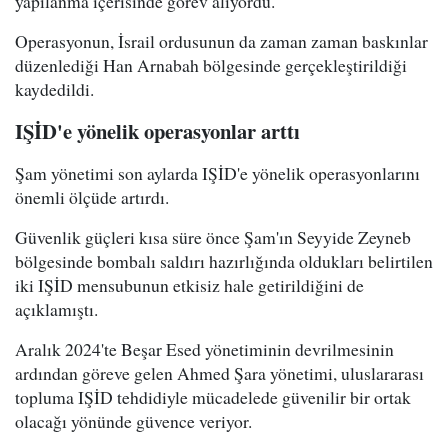
yapılanma içerisinde görev alıyordu.
Operasyonun, İsrail ordusunun da zaman zaman baskınlar
düzenlediği Han Arnabah bölgesinde gerçekleştirildiği
kaydedildi.
IŞİD'e yönelik operasyonlar arttı
Şam yönetimi son aylarda IŞİD'e yönelik operasyonlarını
önemli ölçüde artırdı.
Güvenlik güçleri kısa süre önce Şam'ın Seyyide Zeyneb
bölgesinde bombalı saldırı hazırlığında oldukları belirtilen
iki IŞİD mensubunun etkisiz hale getirildiğini de
açıklamıştı.
Aralık 2024'te Beşar Esed yönetiminin devrilmesinin
ardından göreve gelen Ahmed Şara yönetimi, uluslararası
topluma IŞİD tehdidiyle mücadelede güvenilir bir ortak
olacağı yönünde güvence veriyor.