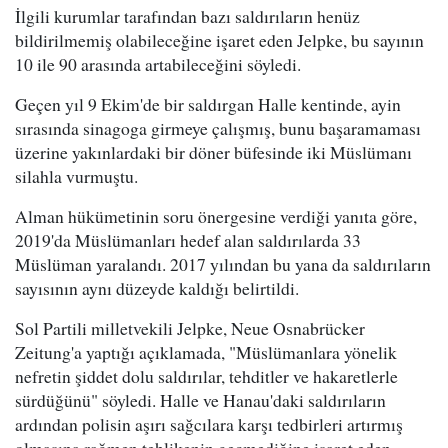
İlgili kurumlar tarafından bazı saldırıların henüz
bildirilmemiş olabileceğine işaret eden Jelpke, bu sayının
10 ile 90 arasında artabileceğini söyledi.
Geçen yıl 9 Ekim'de bir saldırgan Halle kentinde, ayin
sırasında sinagoga girmeye çalışmış, bunu başaramaması
üzerine yakınlardaki bir döner büfesinde iki Müslümanı
silahla vurmuştu.
Alman hükümetinin soru önergesine verdiği yanıta göre,
2019'da Müslümanları hedef alan saldırılarda 33
Müslüman yaralandı. 2017 yılından bu yana da saldırıların
sayısının aynı düzeyde kaldığı belirtildi.
Sol Partili milletvekili Jelpke, Neue Osnabrücker
Zeitung'a yaptığı açıklamada, "Müslümanlara yönelik
nefretin şiddet dolu saldırılar, tehditler ve hakaretlerle
sürdüğünü" söyledi. Halle ve Hanau'daki saldırıların
ardından polisin aşırı sağcılara karşı tedbirleri artırmış