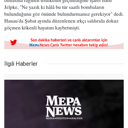
olmasına rağmen tehlikenin geçmediğine işaret eden
Jelpke, "Ne yazık ki hâlâ bu tür saatli bombaların
bulunduğunu göz önünde bulundurmamız gerekiyor" dedi.
Hanau'da Şubat ayında düzenlenen ırkçı saldırıda dokuz
göçmen kökenli hayatını kaybetmişti.
İlgili Haberler