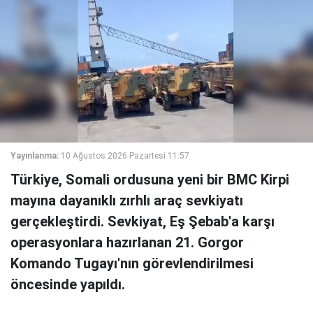
Yayınlanma:
10 Ağustos 2026 Pazartesi 11:57
Türkiye, Somali ordusuna yeni bir BMC Kirpi
mayına dayanıklı zırhlı araç sevkiyatı
gerçekleştirdi. Sevkiyat, Eş Şebab'a karşı
operasyonlara hazırlanan 21. Gorgor
Komando Tugayı'nın görevlendirilmesi
öncesinde yapıldı.