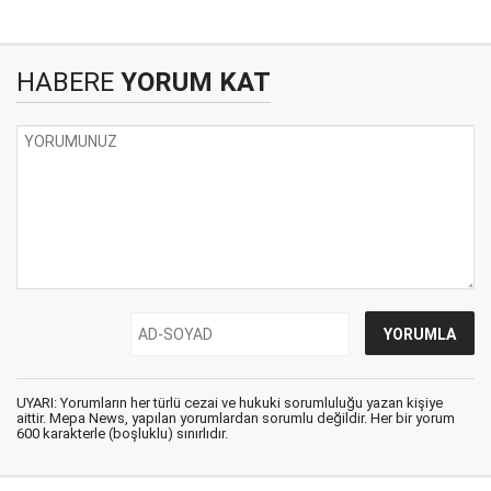
HABERE
YORUM KAT
UYARI: Yorumların her türlü cezai ve hukuki sorumluluğu yazan kişiye
aittir. Mepa News, yapılan yorumlardan sorumlu değildir. Her bir yorum
600 karakterle (boşluklu) sınırlıdır.