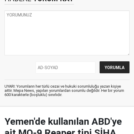
UYARI: Yorumların her türlü cezai ve hukuki sorumluluğu yazan kişiye
aittir. Mepa News, yapılan yorumlardan sorumlu değildir. Her bir yorum
600 karakterle (boşluklu) sınırlıdır.
Yemen'de kullanılan ABD'ye
ait MQ-9 Reaper tipi SİHA