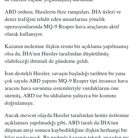
ABD ordusu, Husilerin füze rampaları, İHA üsleri ve
deniz trafiğini tehdit eden unsurlarına yönelik
operasyonlarında MQ-9 Reaper hava araçlarını aktif
olarak kullanıyor.
Kazanın nedenine ilişkin resmi bir açıklama yapılmamış
olsa da, İHA'nın Husiler tarafından düşürülmüş
olabileceği ihtimali de gündeme geldi.
İran destekli Husiler, savaşın başladığı tarihten bu yana
çok sayıda ABD yapımı MQ-9 Reaper tipi insansız hava
aracını hava savunma sistemleriyle vurduklarını öne
sürmüş, ABD ise bu iddiaların yalnızca bir kısmını
doğrulamıştı.
Ancak mevcut olayda Husiler tarafından henüz üstlenme
açıklaması yapılmadığı gibi, ABD tarafı da İHA'nın
düşman ateşi sonucu kaybedildiğine ilişkin herhangi bir
bilgi paylaşmadı. Bu nedenle kazanın teknik arızadan mı