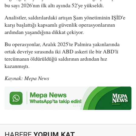
bu sayı 2026'nın ilk altı ayında 52'ye yükseldi.
Analistler, saldırılardaki artışın Şam yönetiminin IŞİD'e
karşı başlattığı kapsamlı güvenlik operasyonlarının
ardından yaşandığına dikkat çekiyor.
Bu operasyonlar, Aralık 2025'te Palmira yakınlarında
ortak devriye sırasında iki ABD askeri ile bir ABD'li
tercümanın öldürüldüğü saldırının ardından hız
kazanmıştı.
Kaynak: Mepa News
HABERE
YORUM KAT