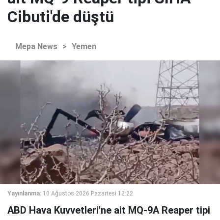
Cibuti'de düştü
Mepa News
>
Yemen
Yayınlanma:
10 Ağustos 2026 Pazartesi 12:22
ABD Hava Kuvvetleri'ne ait MQ-9A Reaper tipi