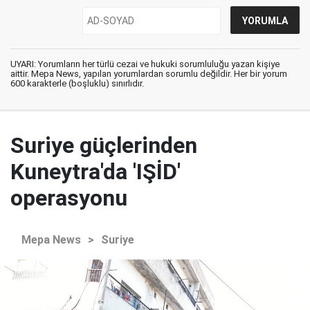
UYARI: Yorumların her türlü cezai ve hukuki sorumluluğu yazan kişiye
aittir. Mepa News, yapılan yorumlardan sorumlu değildir. Her bir yorum
600 karakterle (boşluklu) sınırlıdır.
Suriye güçlerinden
Kuneytra'da 'IŞİD'
operasyonu
Mepa News
>
Suriye