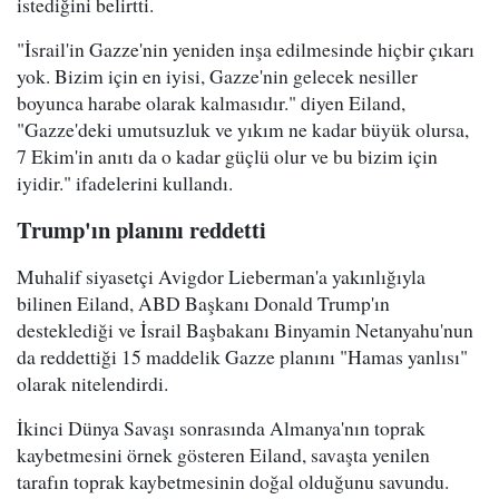
istediğini belirtti.
"İsrail'in Gazze'nin yeniden inşa edilmesinde hiçbir çıkarı
yok. Bizim için en iyisi, Gazze'nin gelecek nesiller
boyunca harabe olarak kalmasıdır." diyen Eiland,
"Gazze'deki umutsuzluk ve yıkım ne kadar büyük olursa,
7 Ekim'in anıtı da o kadar güçlü olur ve bu bizim için
iyidir." ifadelerini kullandı.
Trump'ın planını reddetti
Muhalif siyasetçi Avigdor Lieberman'a yakınlığıyla
bilinen Eiland, ABD Başkanı Donald Trump'ın
desteklediği ve İsrail Başbakanı Binyamin Netanyahu'nun
da reddettiği 15 maddelik Gazze planını "Hamas yanlısı"
olarak nitelendirdi.
İkinci Dünya Savaşı sonrasında Almanya'nın toprak
kaybetmesini örnek gösteren Eiland, savaşta yenilen
tarafın toprak kaybetmesinin doğal olduğunu savundu.