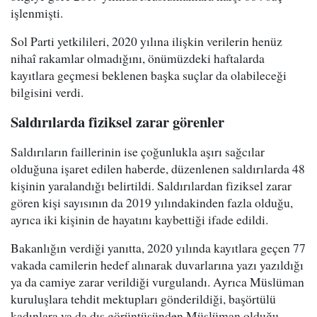
işlenmişti.
Sol Parti yetkilileri, 2020 yılına ilişkin verilerin henüz
nihaî rakamlar olmadığını, önümüzdeki haftalarda
kayıtlara geçmesi beklenen başka suçlar da olabileceği
bilgisini verdi.
Saldırılarda fiziksel zarar görenler
Saldırıların faillerinin ise çoğunlukla aşırı sağcılar
olduğuna işaret edilen haberde, düzenlenen saldırılarda 48
kişinin yaralandığı belirtildi. Saldırılardan fiziksel zarar
gören kişi sayısının da 2019 yılındakinden fazla olduğu,
ayrıca iki kişinin de hayatını kaybettiği ifade edildi.
Bakanlığın verdiği yanıtta, 2020 yılında kayıtlara geçen 77
vakada camilerin hedef alınarak duvarlarına yazı yazıldığı
ya da camiye zarar verildiği vurgulandı. Ayrıca Müslüman
kuruluşlara tehdit mektupları gönderildiği, başörtülü
kadınlara ya da dış görüntüsünden Müslüman olduğu