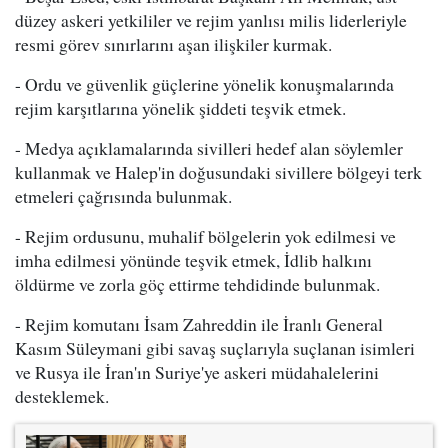
düzey askeri yetkililer ve rejim yanlısı milis liderleriyle
resmi görev sınırlarını aşan ilişkiler kurmak.
- Ordu ve güvenlik güçlerine yönelik konuşmalarında
rejim karşıtlarına yönelik şiddeti teşvik etmek.
- Medya açıklamalarında sivilleri hedef alan söylemler
kullanmak ve Halep'in doğusundaki sivillere bölgeyi terk
etmeleri çağrısında bulunmak.
- Rejim ordusunu, muhalif bölgelerin yok edilmesi ve
imha edilmesi yönünde teşvik etmek, İdlib halkını
öldürme ve zorla göç ettirme tehdidinde bulunmak.
- Rejim komutanı İsam Zahreddin ile İranlı General
Kasım Süleymani gibi savaş suçlarıyla suçlanan isimleri
ve Rusya ile İran'ın Suriye'ye askeri müdahalelerini
desteklemek.