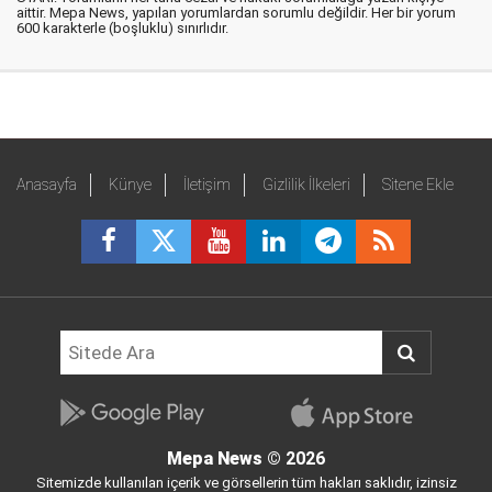
aittir. Mepa News, yapılan yorumlardan sorumlu değildir. Her bir yorum
600 karakterle (boşluklu) sınırlıdır.
Anasayfa
Künye
İletişim
Gizlilik İlkeleri
Sitene Ekle
Mepa News
© 2026
Sitemizde kullanılan içerik ve görsellerin tüm hakları saklıdır, izinsiz