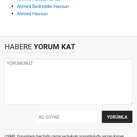
Ahmed Bedreddin Hassun
Ahmed Hassun
HABERE
YORUM KAT
UYARI: Yorumların her türlü cezai ve hukuki sorumluluğu yazan kişiye