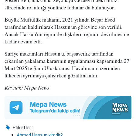
sürecinde rol aldığı yönünde iddialar da bulunuyor.
Büyük Müftülük makamı, 2021 yılında Beşar Esed
tarafından kaldırılarak Hassun'un görevine son verildi.
Ancak Hassun'un rejim ile ilişkileri, rejimin devrilmesine
kadar devam etti.
Suriye makamları Hassun'u, başsavcılık tarafından
çıkarılan yakalama kararının uygulanması kapsamında 27
Mart 2025'te Şam Uluslararası Havalimanı üzerinden
ülkeden ayrılmaya çalışırken gözaltına aldı.
Kaynak: Mepa News
Etiketler :
Ahmed Hassun kimdir?