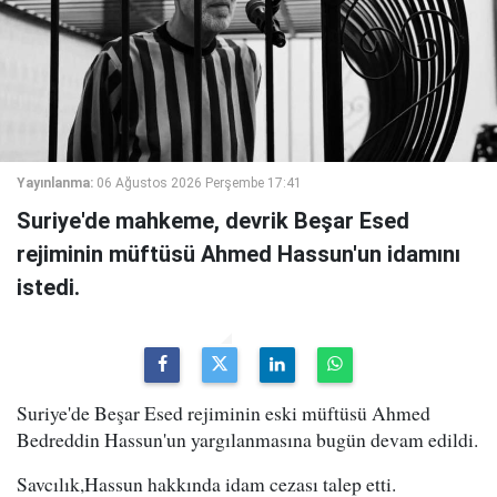
Yayınlanma:
06 Ağustos 2026 Perşembe 17:41
Suriye'de mahkeme, devrik Beşar Esed
rejiminin müftüsü Ahmed Hassun'un idamını
istedi.
Suriye'de Beşar Esed rejiminin eski müftüsü Ahmed
Bedreddin Hassun'un yargılanmasına bugün devam edildi.
Savcılık,Hassun hakkında idam cezası talep etti.