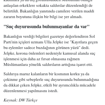
anlaşılan erkeklere sokakta saldırılar düzenlendiği de
belirtildi. Bakanlığın yanıtında camilere verilen maddi
zararın boyutuna ilişkin bir bilgi ise yer almadı.
"Suç duyurusunda bulunmayanlar da var"
Bakanlığın verdiği bilgileri gazeteye değerlendiren Sol
Parti'nin içişleri uzmanı Ulla Jelpke ise "Kayıtlara geçen
bu eylemler sadece buzdağının görünen yüzü" dedi.
Jelpke, korona önlemleri nedeniyle kamusal alanda suç
işlenmesi için daha az fırsat olmasına rağmen
Müslümanlara yönelik saldırıların arttığına işaret etti.
Saldırıya maruz kalanların bir kısmının korku ya da
çekinme gibi sebeplerle suç duyurusunda bulunmadığına
da dikkat çeken Jelpke, etkili bir ayrımcılıkla mücadele
düzenlenmesi yapılmasını istedi.
Kaynak: DW Türkçe