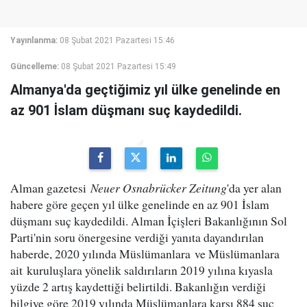
Yayınlanma:
08 Şubat 2021 Pazartesi 15:46
Güncelleme:
08 Şubat 2021 Pazartesi 15:49
Almanya'da geçtiğimiz yıl ülke genelinde en
az 901 İslam düşmanı suç kaydedildi.
Alman gazetesi
Neuer Osnabrücker Zeitung
'da yer alan
habere göre geçen yıl ülke genelinde en az 901 İslam
düşmanı suç kaydedildi. Alman İçişleri Bakanlığının Sol
Parti'nin soru önergesine verdiği yanıta dayandırılan
haberde, 2020 yılında Müslümanlara ve Müslümanlara
ait kuruluşlara yönelik saldırıların 2019 yılına kıyasla
yüzde 2 artış kaydettiği belirtildi. Bakanlığın verdiği
bilgiye göre 2019 yılında Müslümanlara karşı 884 suç