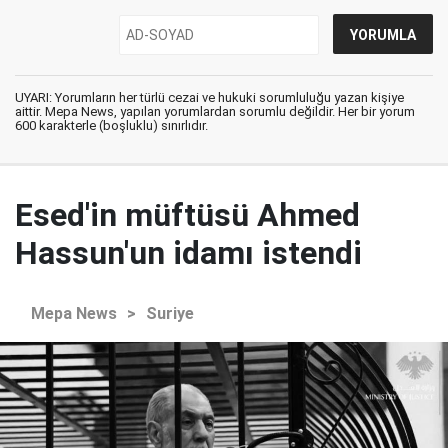
UYARI: Yorumların her türlü cezai ve hukuki sorumluluğu yazan kişiye
aittir. Mepa News, yapılan yorumlardan sorumlu değildir. Her bir yorum
600 karakterle (boşluklu) sınırlıdır.
Esed'in müftüsü Ahmed
Hassun'un idamı istendi
Mepa News
>
Suriye