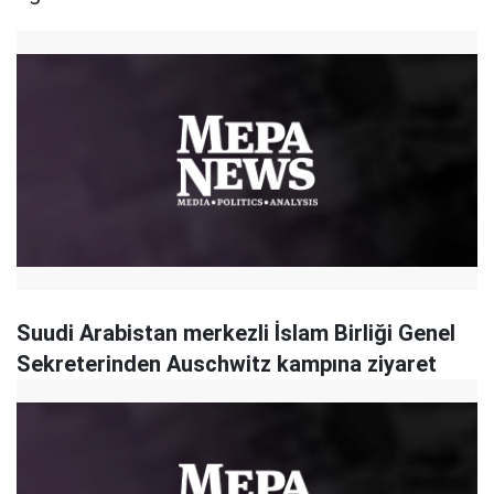
Suudi Arabistan merkezli İslam Birliği Genel
Sekreterinden Auschwitz kampına ziyaret