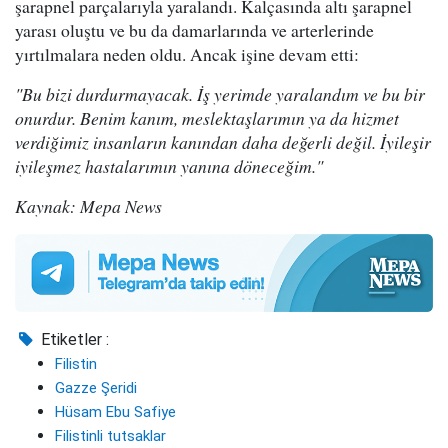
şarapnel parçalarıyla yaralandı. Kalçasında altı şarapnel
yarası oluştu ve bu da damarlarında ve arterlerinde
yırtılmalara neden oldu. Ancak işine devam etti:
"Bu bizi durdurmayacak. İş yerimde yaralandım ve bu bir
onurdur. Benim kanım, meslektaşlarımın ya da hizmet
verdiğimiz insanların kanından daha değerli değil. İyileşir
iyileşmez hastalarımın yanına döneceğim."
Kaynak: Mepa News
Etiketler :
Filistin
Gazze Şeridi
Hüsam Ebu Safiye
Filistinli tutsaklar