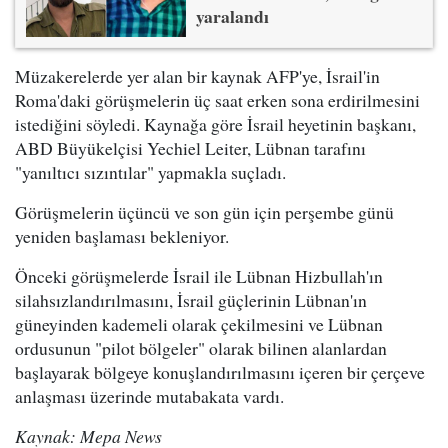
yaralandı
Müzakerelerde yer alan bir kaynak AFP'ye, İsrail'in
Roma'daki görüşmelerin üç saat erken sona erdirilmesini
istediğini söyledi. Kaynağa göre İsrail heyetinin başkanı,
ABD Büyükelçisi Yechiel Leiter, Lübnan tarafını
"yanıltıcı sızıntılar" yapmakla suçladı.
Görüşmelerin üçüncü ve son gün için perşembe günü
yeniden başlaması bekleniyor.
Önceki görüşmelerde İsrail ile Lübnan Hizbullah'ın
silahsızlandırılmasını, İsrail güçlerinin Lübnan'ın
güneyinden kademeli olarak çekilmesini ve Lübnan
ordusunun "pilot bölgeler" olarak bilinen alanlardan
başlayarak bölgeye konuşlandırılmasını içeren bir çerçeve
anlaşması üzerinde mutabakata vardı.
Kaynak: Mepa News