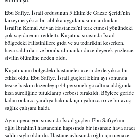
ettirilmişti.
Ebu Safiye, İsrail ordusunun 5 Ekim'de Gazze Şeridi'nin
kuzeyine yıkıcı bir abluka uygulamasının ardından
İsrail'in Kemal Advan Hastanesi'ni terk etmesi yönündeki
çok sayıda emri reddetti. Kuşatma sırasında İsrail
bölgedeki Filistinlilere gıda ve su tedarikini keserken,
hava saldırıları ve bombardımanlar düzenleyerek yüzlerce
sivilin ölümüne neden oldu.
Kuşatmanın bölgedeki hastaneler üzerinde de yıkıcı bir
etkisi oldu. Ebu Safiye, İsrail güçleri Ekim ayı sonunda
tesise baskın düzenleyip 44 personeli gözaltına aldığında
kısa süreliğine tutuklanıp serbest bırakıldı. Böylece geride
kalan onlarca yaralıya bakmak için yalnızca o ve bir avuç
sağlık çalışanı kaldı.
Aynı operasyon sırasında İsrail güçleri Ebu Safiye'nin
oğlu İbrahim'i hastanenin kapısında bir insansız hava aracı
saldırısıyla öldürdü. Hastane avlusunda oğlu için cenaze