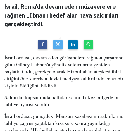
İsrail, Roma'da devam eden müzakerelere
rağmen Lübnan'ı hedef alan hava saldırıları
gerçekleştirdi.
İsrail ordusu, devam eden görüşmelere rağmen çarşamba
günü Güney Lübnan'a yönelik saldırılarını yeniden
başlattı. Ordu, gerekçe olarak Hizbullah'ın ateşkesi ihlal
ettiğini öne sürerken devlet medyası saldırılarda en az bir
kişinin öldüğünü bildirdi.
Saldırılar kapsamında haftalar sonra ilk kez bölgede bir
tahliye uyarısı yapıldı.
İsrail ordusu, güneydeki Mansuri kasabasının sakinlerine
tahliye çağrısı yaptıktan kısa süre sonra yayınladığı
açıklamada, "Hizbullah'ın ateşkesi açıkça ihlal etmesine