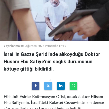
Yayınlanma:
06 Ağustos 2026 Perşembe 12:19
İsrail'in Gazze Şeridi'nde alıkoyduğu Doktor
Hüsam Ebu Safiye'nin sağlık durumunun
kötüye gittiği bildirildi.
Filistinli Esirler Enformasyon Ofisi, tutsak doktor Hüsam
Ebu Safiye'nin, İsrail'deki Rakevet Cezaevinde son derece
ağır koşullarla karşı karşıya olduğunu belirtti.