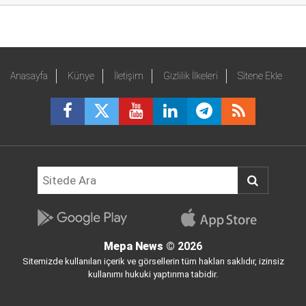
Anasayfa
Künye
İletişim
Gizlilik İlkeleri
Sitene Ekle
Mepa News
© 2026
Sitemizde kullanılan içerik ve görsellerin tüm hakları saklıdır, izinsiz
kullanımı hukuki yaptırıma tabidir.