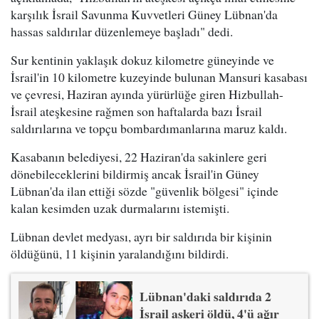
karşılık İsrail Savunma Kuvvetleri Güney Lübnan'da
hassas saldırılar düzenlemeye başladı" dedi.
Sur kentinin yaklaşık dokuz kilometre güneyinde ve
İsrail'in 10 kilometre kuzeyinde bulunan Mansuri kasabası
ve çevresi, Haziran ayında yürürlüğe giren Hizbullah-
İsrail ateşkesine rağmen son haftalarda bazı İsrail
saldırılarına ve topçu bombardımanlarına maruz kaldı.
Kasabanın belediyesi, 22 Haziran'da sakinlere geri
dönebileceklerini bildirmiş ancak İsrail'in Güney
Lübnan'da ilan ettiği sözde "güvenlik bölgesi" içinde
kalan kesimden uzak durmalarını istemişti.
Lübnan devlet medyası, ayrı bir saldırıda bir kişinin
öldüğünü, 11 kişinin yaralandığını bildirdi.
Lübnan'daki saldırıda 2
İsrail askeri öldü, 4'ü ağır