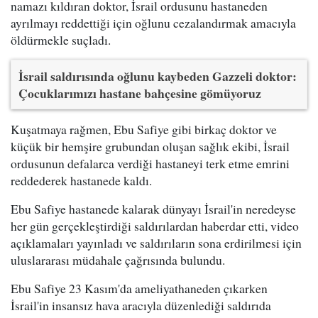
namazı kıldıran doktor, İsrail ordusunu hastaneden
ayrılmayı reddettiği için oğlunu cezalandırmak amacıyla
öldürmekle suçladı.
İsrail saldırısında oğlunu kaybeden Gazzeli doktor:
Çocuklarımızı hastane bahçesine gömüyoruz
Kuşatmaya rağmen, Ebu Safiye gibi birkaç doktor ve
küçük bir hemşire grubundan oluşan sağlık ekibi, İsrail
ordusunun defalarca verdiği hastaneyi terk etme emrini
reddederek hastanede kaldı.
Ebu Safiye hastanede kalarak dünyayı İsrail'in neredeyse
her gün gerçekleştirdiği saldırılardan haberdar etti, video
açıklamaları yayınladı ve saldırıların sona erdirilmesi için
uluslararası müdahale çağrısında bulundu.
Ebu Safiye 23 Kasım'da ameliyathaneden çıkarken
İsrail'in insansız hava aracıyla düzenlediği saldırıda