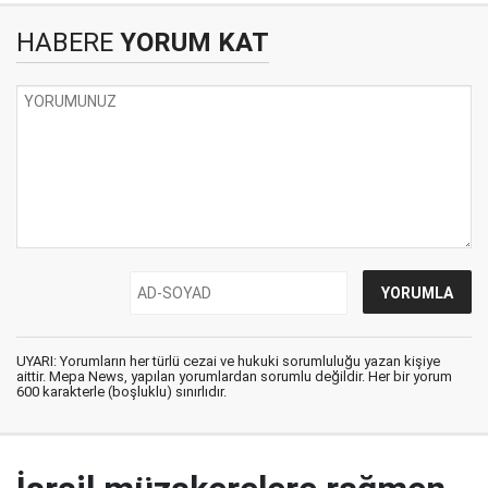
HABERE
YORUM KAT
UYARI: Yorumların her türlü cezai ve hukuki sorumluluğu yazan kişiye
aittir. Mepa News, yapılan yorumlardan sorumlu değildir. Her bir yorum
600 karakterle (boşluklu) sınırlıdır.