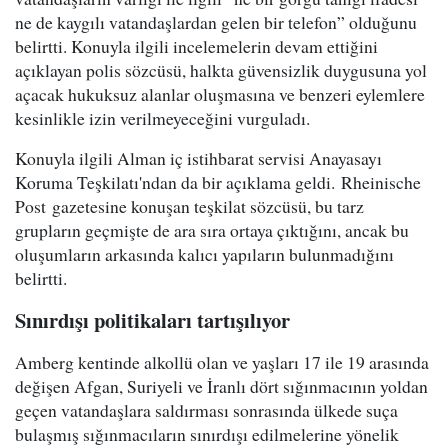
ne de kaygılı vatandaşlardan gelen bir telefon” olduğunu
belirtti. Konuyla ilgili incelemelerin devam ettiğini
açıklayan polis sözcüsü, halkta güvensizlik duygusuna yol
açacak hukuksuz alanlar oluşmasına ve benzeri eylemlere
kesinlikle izin verilmeyeceğini vurguladı.
Konuyla ilgili Alman iç istihbarat servisi Anayasayı
Koruma Teşkilatı'ndan da bir açıklama geldi. Rheinische
Post gazetesine konuşan teşkilat sözcüsü, bu tarz
grupların geçmişte de ara sıra ortaya çıktığını, ancak bu
oluşumların arkasında kalıcı yapıların bulunmadığını
belirtti.
Sınırdışı politikaları tartışılıyor
Amberg kentinde alkollü olan ve yaşları 17 ile 19 arasında
değişen Afgan, Suriyeli ve İranlı dört sığınmacının yoldan
geçen vatandaşlara saldırması sonrasında ülkede suça
bulaşmış sığınmacıların sınırdışı edilmelerine yönelik