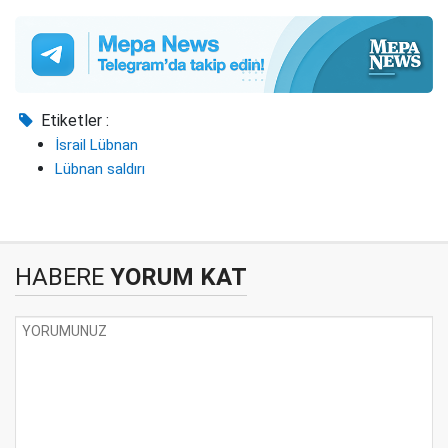
Etiketler :
İsrail Lübnan
Lübnan saldırı
HABERE
YORUM KAT