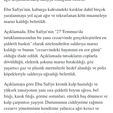
Ebu Safiye'nin, kaburga kafesindeki kırıklar dahil birçok
yaralanmaya yol açan ağır ve tekrarlanan kötü muameleye
maruz kaldığı belirtildi.
Açıklamada, Ebu Safiye'nin "27 Temmuz'da
tutuklanmasından bu yana cezaevinde gerçekleştirilen en
şiddetli baskın" olarak nitelendirilen saldırıya maruz
kaldığı ve bunun "cezaevindeki hayatının en zor günü"
olduğu ifade edildi. Açıklamada tutsakların coplarla
dövüldüğü, elektrik şokuna maruz bırakıldığı, göz
yaşartıcı gaz ve plastik mermilerle hedef alındığı ve polis
köpekleriyle saldırıya uğradığı belirtildi.
Açıklamaya göre Ebu Safiye kronik kalp hastalığı ve
yüksek tansiyonun yanı sıra şiddetli boyun ağrısı, bel
fıtığı, kasık fıtığı, görme sorunları, sürekli baş dönmesi ve
kalp çarpıntısı yaşıyor. Durumunun ciddiyetine rağmen
cezaevi yönetiminin kendisine yalnızca ağrı kesici ve