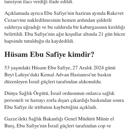
tansiyon ilacı verdiği ifade edildi.
Açıklamada ayrıca Ebu Safiye'nin haziran ayında Rakevet
Cezaevine nakledilmesinin hemen ardından şiddetli
saldırıya uğradığı ve bu saldırıda bir kaburgasının kırıldığı
belirtildi. Ebu Safiye'nin ağır koşullar altında 21 gün hücre
hapsinde tutulduğu da kaydedildi.
Hüsam Ebu Safiye kimdir?
53 yaşındaki Hüsam Ebu Safiye, 27 Aralık 2024 günü
Beyt Lahiye'daki Kemal Advan Hastanesi'ne baskın
düzenleyen İsrail güçleri tarafından alıkonuldu.
Dünya Sağlık Örgütü, İsrail ordusunun onlarca sağlık
personeli ve hastayı zorla dışarı çıkardığı baskından sonra
Ebu Safiye ile irtibatını kaybettiğini açıkladı.
Gazze'deki Sağlık Bakanlığı Genel Müdürü Münir el
Burş, Ebu Safiye'nin İsrail güçleri tarafından cop ve