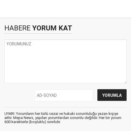
HABERE
YORUM KAT
UYARI: Yorumların her türlü cezai ve hukuki sorumluluğu yazan kişiye
aittir. Mepa News, yapılan yorumlardan sorumlu değildir. Her bir yorum
600 karakterle (boşluklu) sınırlıdır.