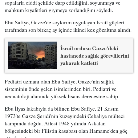
sopalarla ciddi şekilde darp edildiğini, soyunmaya ve
mahkum kıyafetleri giymeye zorlandığını söyledi.
Ebu Safiye, Gazze'de soykırım uygulayan İsrail güçleri
tarafından son birkaç ay içinde ikinci kez gözaltına alındı.
İsrail ordusu Gazze'deki
hastanede sağlık görevlilerini
yakarak katletti
Pediatri uzmanı olan Ebu Safiye, Gazze'nin sağlık
sisteminin önde gelen isimlerinden biri. Pediatri ve
neonatoloji alanında yüksek lisans derecesine sahip.
Ebu İlyas lakabıyla da bilinen Ebu Safiye, 21 Kasım
1973'te Gazze Şeridi'nin kuzeyindeki Cebaliye mülteci
kampında doğdu. Ailesi 1948 yılında Askalan
bölgesindeki bir Filistin kasabası olan Hamame'den göç