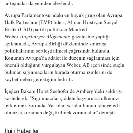
tartışmalar da yeniden alevlendi.
Avrupa Parlamentosu'ndaki en büyük grup olan Avrupa
Halk Partisi'nin (EVP) lideri, Alman Hristiyan Sosyal
Birlik (CSU) partili politikacı Manfred
Weber
Augsburger Allgemeine
gazetesine yaptığı
açıklamada, Avrupa Birliği düzleminde sınırdışı
politikalarının sertleştirilmesi çağrısında bulundu.
Konunun Avrupa'da adalet ile düzenin sağlanması için
önemli olduğunu vurgulayan Weber, AB içerisinde suçlu
bulunan sığınmacıların burada oturma izinlerini de
kaybetmeleri gerektiğini belirtti.
İçişleri Bakanı Horst Seehofer de Amberg’deki saldırıyı
kastederek, "Sığınmacılar şiddete başvurursa ülkemizi
terk etmek zorunda. Var olan yasalar bunun için yeterli
olmazsa, o zaman değiştirilmek zorundalar” demişti.
İlgili Haberler