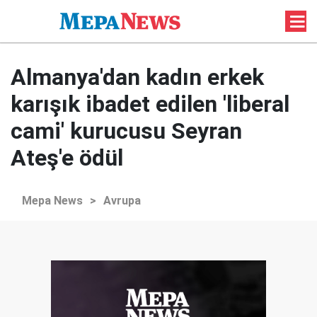
Almanya'dan kadın erkek
karışık ibadet edilen 'liberal
cami' kurucusu Seyran
Ateş'e ödül
Mepa News
>
Avrupa