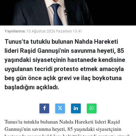
Yayınlanma:
10 Ağustos 2026 Pazartesi 15:41
Tunus'ta tutuklu bulunan Nahda Hareketi
lideri Raşid Gannuşi'nin savunma heyeti, 85
yaşındaki siyasetçinin hastanede kendisine
uygulanan tecridi protesto etmek amacıyla
beş gün önce açlık grevi ve ilaç boykotuna
başladığını açıkladı.
Tunus'ta tutuklu bulunan Nahda Hareketi lideri Raşid
Gannuşi'nin savunma heyeti, 85 yaşındaki siyasetçinin