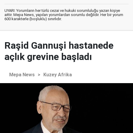
UYARI: Yorumların her türlü cezai ve hukuki sorumluluğu yazan kişiye
aittir. Mepa News, yapılan yorumlardan sorumlu değildir. Her bir yorum
600 karakterle (boşluklu) sınırlıdır.
Raşid Gannuşi hastanede
açlık grevine başladı
Mepa News
>
Kuzey Afrika