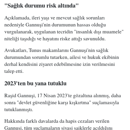
"Sağlık durumu risk altında"
Açıklamada, ileri yaşı ve mevcut sağlık sorunları
nedeniyle Gannuşi'nin durumunun hassas olduğu
vurgulanarak, uygulanan tecridin "insanlık dışı muamele"
niteliği taşıdığı ve hayatını riske attığı savunuldu.
Avukatları, Tunus makamlarını Gannuşi'nin sağlık
durumundan sorumlu tutarken, ailesi ve hukuk ekibinin
derhal kendisini ziyaret edebilmesine izin verilmesini
talep etti.
2023'ten bu yana tutuklu
Raşid Gannuşi, 17 Nisan 2023'te gözaltına alınmış, daha
sonra "devlet güvenliğine karşı kışkırtma" suçlamasıyla
tutuklanmıştı.
Hakkında farklı davalarda da hapis cezaları verilen
Gannuşi, tüm suçlamaların siyasi saiklerle açıldığını