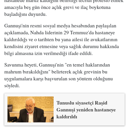
hastanede maruz kaldığını belirttiği tecridi protesto etmek
amacıyla beş gün önce açlık grevi ve ilaç boykotuna
başladığını duyurdu.
Gannuşi'nin resmi sosyal medya hesabından paylaşılan
açıklamada, Nahda liderinin 29 Temmuz'da hastaneye
kaldırıldığı ve o tarihten bu yana ailesi ile avukatlarının
kendisini ziyaret etmesine veya sağlık durumu hakkında
bilgi almasına izin verilmediği ifade edildi.
Savunma heyeti, Gannuşi'nin "en temel haklarından
mahrum bırakıldığını" belirterek açlık grevinin bu
uygulamalara karşı başvurulan son yöntem olduğunu
söyledi.
Tunuslu siyasetçi Raşid
Gannuşi yeniden hastaneye
kaldırıldı