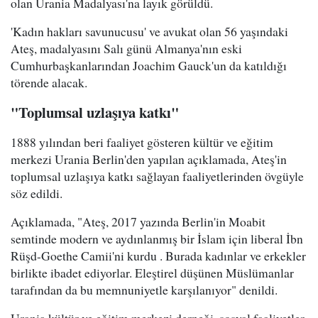
olan Urania Madalyası'na layık görüldü.
'Kadın hakları savunucusu' ve avukat olan 56 yaşındaki
Ateş, madalyasını Salı günü Almanya'nın eski
Cumhurbaşkanlarından Joachim Gauck'un da katıldığı
törende alacak.
"Toplumsal uzlaşıya katkı"
1888 yılından beri faaliyet gösteren kültür ve eğitim
merkezi Urania Berlin'den yapılan açıklamada, Ateş'in
toplumsal uzlaşıya katkı sağlayan faaliyetlerinden övgüyle
söz edildi.
Açıklamada, "Ateş, 2017 yazında Berlin'in Moabit
semtinde modern ve aydınlanmış bir İslam için liberal İbn
Rüşd-Goethe Camii'ni kurdu . Burada kadınlar ve erkekler
birlikte ibadet ediyorlar. Eleştirel düşünen Müslümanlar
tarafından da bu memnuniyetle karşılanıyor" denildi.