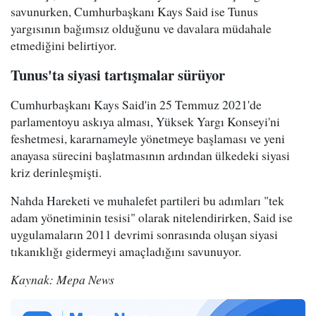
savunurken, Cumhurbaşkanı Kays Said ise Tunus
yargısının bağımsız olduğunu ve davalara müdahale
etmediğini belirtiyor.
Tunus'ta siyasi tartışmalar sürüyor
Cumhurbaşkanı Kays Said'in 25 Temmuz 2021'de
parlamentoyu askıya alması, Yüksek Yargı Konseyi'ni
feshetmesi, kararnameyle yönetmeye başlaması ve yeni
anayasa sürecini başlatmasının ardından ülkedeki siyasi
kriz derinleşmişti.
Nahda Hareketi ve muhalefet partileri bu adımları "tek
adam yönetiminin tesisi" olarak nitelendirirken, Said ise
uygulamaların 2011 devrimi sonrasında oluşan siyasi
tıkanıklığı gidermeyi amaçladığını savunuyor.
Kaynak: Mepa News