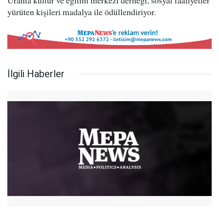
Urania kültür ve eğitim merkezi derneği, sosyal faaliyetler
yürüten kişileri madalya ile ödüllendiriyor.
İlgili Haberler