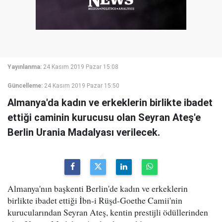
Yayınlanma:
24 Kasım 2019 Pazar 15:08
Güncelleme:
24 Kasım 2019 Pazar 15:50
Almanya'da kadın ve erkeklerin birlikte ibadet
ettiği caminin kurucusu olan Seyran Ateş'e
Berlin Urania Madalyası verilecek.
Almanya'nın başkenti Berlin'de kadın ve erkeklerin
birlikte ibadet ettiği İbn-i Rüşd-Goethe Camii'nin
kurucularından Seyran Ateş, kentin prestijli ödüllerinden