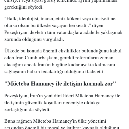
gerektiğini söyledi.
"Halk; ideolojisi, inancı, etnik kökeni veya cinsiyeti ne
olursa olsun bu ülkede yaşayan herkesdir." diyen
Pezeşkiyan, devletin tüm vatandaşlara adaletle yaklaşmak
zorunda olduğunu vurguladı.
Ülkede bu konuda önemli eksiklikler bulunduğunu kabul
eden İran Cumhurbaşkanı, gerekli reformların zaman
alacağını ancak İran'ın bugüne kadar ayakta kalmasını
sağlayanın halkın fedakârlığı olduğunu ifade etti.
"Mücteba Hamaney ile iletişim kurmak zor"
Pezeşkiyan, İran'ın yeni dini lideri Mücteba Hamaney ile
iletişimin güvenlik koşulları nedeniyle oldukça
zorlaştığını da söyledi.
Buna rağmen Mücteba Hamaney'in ülke yönetimi
açısından önemli bir moral ve istikrar kaynağı olduğunu