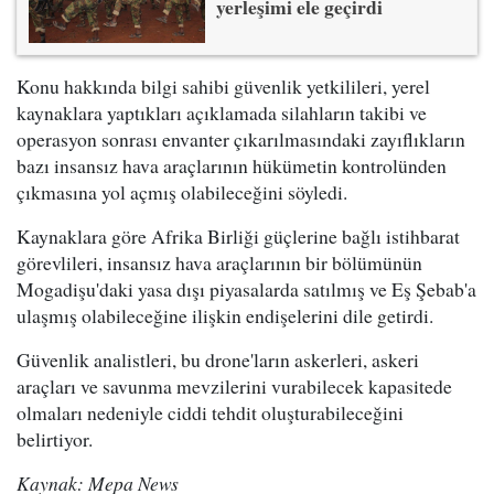
yerleşimi ele geçirdi
Konu hakkında bilgi sahibi güvenlik yetkilileri, yerel
kaynaklara yaptıkları açıklamada silahların takibi ve
operasyon sonrası envanter çıkarılmasındaki zayıflıkların
bazı insansız hava araçlarının hükümetin kontrolünden
çıkmasına yol açmış olabileceğini söyledi.
Kaynaklara göre Afrika Birliği güçlerine bağlı istihbarat
görevlileri, insansız hava araçlarının bir bölümünün
Mogadişu'daki yasa dışı piyasalarda satılmış ve Eş Şebab'a
ulaşmış olabileceğine ilişkin endişelerini dile getirdi.
Güvenlik analistleri, bu drone'ların askerleri, askeri
araçları ve savunma mevzilerini vurabilecek kapasitede
olmaları nedeniyle ciddi tehdit oluşturabileceğini
belirtiyor.
Kaynak: Mepa News