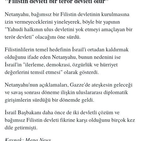
"Filistin devleti bir terör devleti olur"
Netanyahu, bağımsız bir Filistin devletinin kurulmasına
izin vermeyeceklerini yineleyerek, böyle bir yapının
"Yahudi halkının ulus devletini yok etmeyi amaçlayan bir
terör devleti" olacağını öne sürdü.
Filistinlilerin temel hedefinin İsrail'i ortadan kaldırmak
olduğunu ifade eden Netanyahu, bunun nedenini ise
İsrail'in "ilerleme, demokrasi, özgürlük ve hürriyet
değerlerini temsil etmesi" olarak gösterdi.
Netanyahu'nun açıklamaları, Gazze'de ateşkesin geleceği
ve savaş sonrası döneme ilişkin uluslararası diplomatik
girişimlerin sürdüğü bir dönemde geldi.
İsrail Başbakanı daha önce de iki devletli çözüm ve
bağımsız Filistin devleti fikrine karşı olduğunu birçok kez
dile getirmişti.
Kaynak: Mepa News