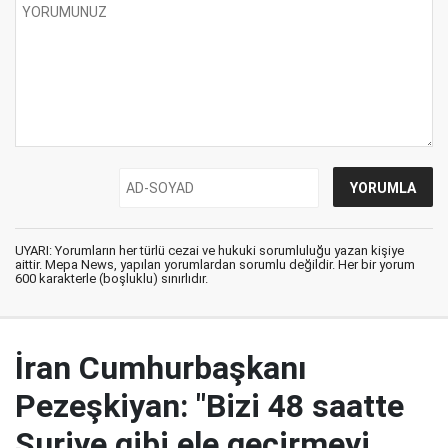
UYARI: Yorumların her türlü cezai ve hukuki sorumluluğu yazan kişiye
aittir. Mepa News, yapılan yorumlardan sorumlu değildir. Her bir yorum
600 karakterle (boşluklu) sınırlıdır.
İran Cumhurbaşkanı
Pezeşkiyan: "Bizi 48 saatte
Suriye gibi ele geçirmeyi