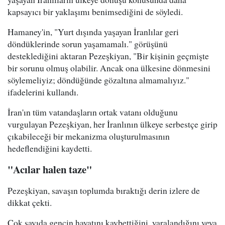
kapsayıcı bir yaklaşımı benimsediğini de söyledi.
Hamaney'in, "Yurt dışında yaşayan İranlılar geri
döndüklerinde sorun yaşamamalı." görüşünü
desteklediğini aktaran Pezeşkiyan, "Bir kişinin geçmişte
bir sorunu olmuş olabilir. Ancak ona ülkesine dönmesini
söylemeliyiz; döndüğünde gözaltına almamalıyız."
ifadelerini kullandı.
İran'ın tüm vatandaşların ortak vatanı olduğunu
vurgulayan Pezeşkiyan, her İranlının ülkeye serbestçe girip
çıkabileceği bir mekanizma oluşturulmasının
hedeflendiğini kaydetti.
"Acılar halen taze"
Pezeşkiyan, savaşın toplumda bıraktığı derin izlere de
dikkat çekti.
Çok sayıda gencin hayatını kaybettiğini, yaralandığını veya