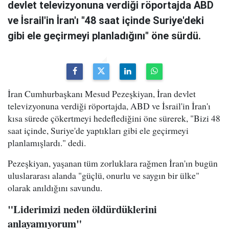
devlet televizyonuna verdiği röportajda ABD
ve İsrail'in İran'ı "48 saat içinde Suriye'deki
gibi ele geçirmeyi planladığını" öne sürdü.
İran Cumhurbaşkanı Mesud Pezeşkiyan, İran devlet
televizyonuna verdiği röportajda, ABD ve İsrail'in İran'ı
kısa sürede çökertmeyi hedeflediğini öne sürerek, "Bizi 48
saat içinde, Suriye'de yaptıkları gibi ele geçirmeyi
planlamışlardı." dedi.
Pezeşkiyan, yaşanan tüm zorluklara rağmen İran'ın bugün
uluslararası alanda "güçlü, onurlu ve saygın bir ülke"
olarak anıldığını savundu.
"Liderimizi neden öldürdüklerini
anlayamıyorum"