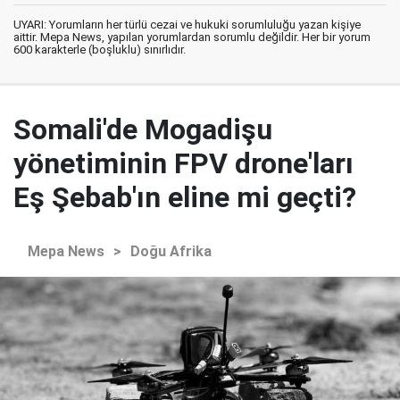
UYARI: Yorumların her türlü cezai ve hukuki sorumluluğu yazan kişiye
aittir. Mepa News, yapılan yorumlardan sorumlu değildir. Her bir yorum
600 karakterle (boşluklu) sınırlıdır.
Somali'de Mogadişu
yönetiminin FPV drone'ları
Eş Şebab'ın eline mi geçti?
Mepa News
>
Doğu Afrika