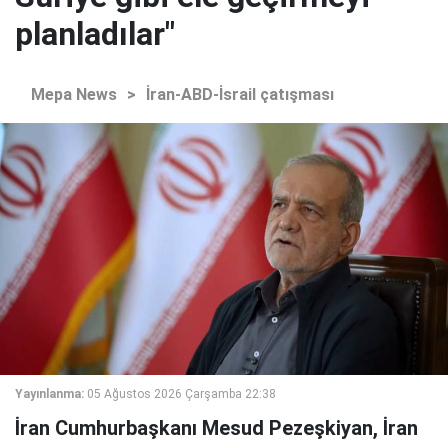
planladılar"
Mepa News
>
İran-ABD-İsrail çatışması
Yayınlanma:
05 Ağustos 2026 Çarşamba 22:38
İran Cumhurbaşkanı Mesud Pezeşkiyan, İran