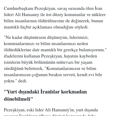
Cumhurbaşkanı Pezeşkiyan, savaş sırasında ölen İran
lideri Ali Hamaney ile üst düzey komutanlar ve nükleer
bilim insanlarının öldürülmesine de değinerek, bunun
mantıklı hiçbir açıklaması olmadığını söyledi.
"Ne kadar düşünürsem düşüneyim, liderimizi,
komutanlarımızı ve bilim insanlarımızı neden
öldürdüklerine dair mantıklı bir gerekçe bulamıyorum."
ifadelerini kullanan Pezeşkiyan, hayatını kaybeden
isimlerin büyük bölümünün mütevazı bir yaşam
sürdüğünü belirterek, "Komutanlarımızın ve bilim
insanlarımızın çoğunun bırakın serveti, kendi evi bile
yoktu." dedi.
"Yurt dışındaki İranlılar korkmadan
dönebilmeli"
Pezeşkiyan, eski lider Ali Hamaney'in, yurt dışında
yaşayan İranlıların ülkeye dönüşü konusunda daha