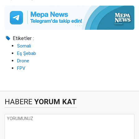
Etiketler :
Somali
Eş Şebab
Drone
FPV
HABERE
YORUM KAT