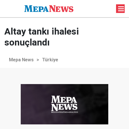
Altay tankı ihalesi
sonuçlandı
Mepa News
>
Türkiye