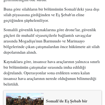
Buna göre silahların bir bölümünün Somali'deki yasa dışı
silah piyasasına girdiğinden ve Eş Şebab'ın eline
geçtiğinden şüpheleniliyor.
Somalili güvenlik kaynaklarına göre drone'lar, güvenlik
güçleri ile muhalif siyasetçilerle bağlantılı savaşçılar
arasında Mogadişu'nun Barmuudo ve Marinaayo
bölgelerinde çıkan çatışmalardan önce hükümete ait silah
depolarından alındı.
Kaynaklara göre, insansız hava araçlarının yalnızca sınırlı
bir bölümünün çatışmalar sırasında imha edildiği
doğrulandı. Operasyonlar sona erdikten sonra kalan
insansız hava araçlarının nerede olduğunun bilinmediği
belirtildi.
Somali'de Eş Şebab bir