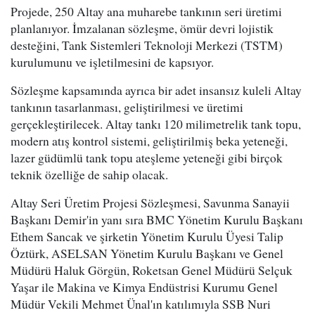
Projede, 250 Altay ana muharebe tankının seri üretimi
planlanıyor. İmzalanan sözleşme, ömür devri lojistik
desteğini, Tank Sistemleri Teknoloji Merkezi (TSTM)
kurulumunu ve işletilmesini de kapsıyor.
Sözleşme kapsamında ayrıca bir adet insansız kuleli Altay
tankının tasarlanması, geliştirilmesi ve üretimi
gerçekleştirilecek. Altay tankı 120 milimetrelik tank topu,
modern atış kontrol sistemi, geliştirilmiş beka yeteneği,
lazer güdümlü tank topu ateşleme yeteneği gibi birçok
teknik özelliğe de sahip olacak.
Altay Seri Üretim Projesi Sözleşmesi, Savunma Sanayii
Başkanı Demir'in yanı sıra BMC Yönetim Kurulu Başkanı
Ethem Sancak ve şirketin Yönetim Kurulu Üyesi Talip
Öztürk, ASELSAN Yönetim Kurulu Başkanı ve Genel
Müdürü Haluk Görgün, Roketsan Genel Müdürü Selçuk
Yaşar ile Makina ve Kimya Endüstrisi Kurumu Genel
Müdür Vekili Mehmet Ünal'ın katılımıyla SSB Nuri