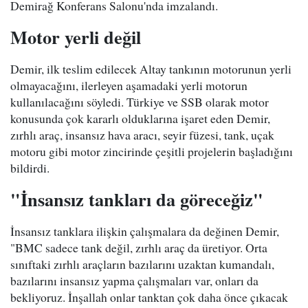
Demirağ Konferans Salonu'nda imzalandı.
Motor yerli değil
Demir, ilk teslim edilecek Altay tankının motorunun yerli
olmayacağını, ilerleyen aşamadaki yerli motorun
kullanılacağını söyledi. Türkiye ve SSB olarak motor
konusunda çok kararlı olduklarına işaret eden Demir,
zırhlı araç, insansız hava aracı, seyir füzesi, tank, uçak
motoru gibi motor zincirinde çeşitli projelerin başladığını
bildirdi.
"İnsansız tankları da göreceğiz"
İnsansız tanklara ilişkin çalışmalara da değinen Demir,
"BMC sadece tank değil, zırhlı araç da üretiyor. Orta
sınıftaki zırhlı araçların bazılarını uzaktan kumandalı,
bazılarını insansız yapma çalışmaları var, onları da
bekliyoruz. İnşallah onlar tanktan çok daha önce çıkacak