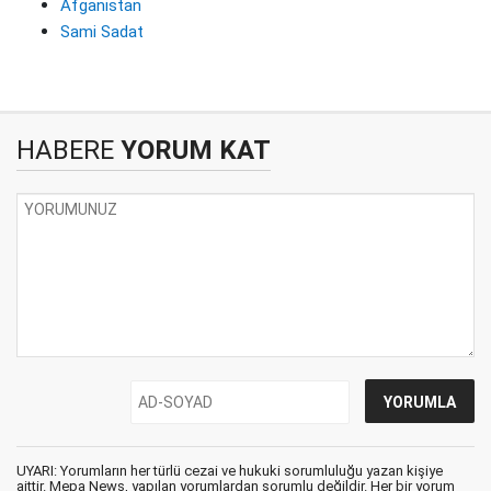
Afganistan
Sami Sadat
HABERE
YORUM KAT
UYARI: Yorumların her türlü cezai ve hukuki sorumluluğu yazan kişiye
aittir. Mepa News, yapılan yorumlardan sorumlu değildir. Her bir yorum