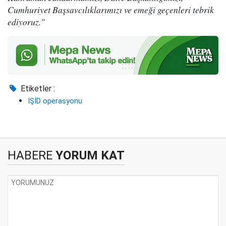
Cumhuriyet Başsavcılıklarımızı ve emeği geçenleri tebrik
ediyoruz."
Etiketler :
IŞİD operasyonu
HABERE
YORUM KAT