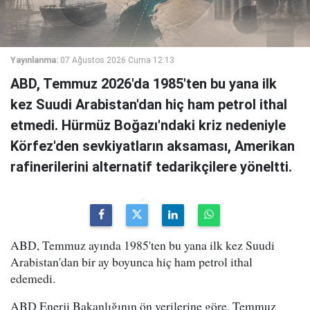
Yayınlanma:
07 Ağustos 2026 Cuma 12:13
ABD, Temmuz 2026'da 1985'ten bu yana ilk
kez Suudi Arabistan'dan hiç ham petrol ithal
etmedi. Hürmüz Boğazı'ndaki kriz nedeniyle
Körfez'den sevkiyatların aksaması, Amerikan
rafinerilerini alternatif tedarikçilere yöneltti.
ABD, Temmuz ayında 1985'ten bu yana ilk kez Suudi
Arabistan'dan bir ay boyunca hiç ham petrol ithal
edemedi.
ABD Enerji Bakanlığının ön verilerine göre, Temmuz