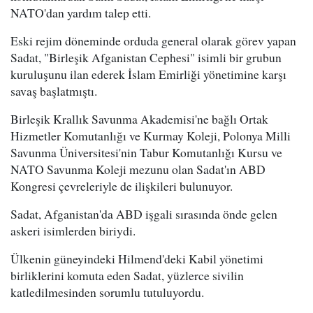
NATO'dan yardım talep etti.
Eski rejim döneminde orduda general olarak görev yapan
Sadat, "Birleşik Afganistan Cephesi" isimli bir grubun
kuruluşunu ilan ederek İslam Emirliği yönetimine karşı
savaş başlatmıştı.
Birleşik Krallık Savunma Akademisi'ne bağlı Ortak
Hizmetler Komutanlığı ve Kurmay Koleji, Polonya Milli
Savunma Üniversitesi'nin Tabur Komutanlığı Kursu ve
NATO Savunma Koleji mezunu olan Sadat'ın ABD
Kongresi çevreleriyle de ilişkileri bulunuyor.
Sadat, Afganistan'da ABD işgali sırasında önde gelen
askeri isimlerden biriydi.
Ülkenin güneyindeki Hilmend'deki Kabil yönetimi
birliklerini komuta eden Sadat, yüzlerce sivilin
katledilmesinden sorumlu tutuluyordu.