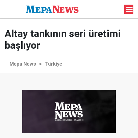
Altay tankının seri üretimi
başlıyor
Mepa News
>
Türkiye