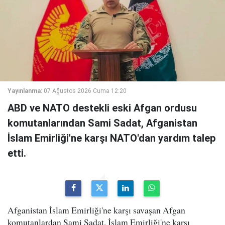
Yayınlanma:
07 Ağustos 2026 Cuma 12:20
ABD ve NATO destekli eski Afgan ordusu
komutanlarından Sami Sadat, Afganistan
İslam Emirliği'ne karşı NATO'dan yardım talep
etti.
Afganistan İslam Emirliği'ne karşı savaşan Afgan
komutanlardan Sami Sadat, İslam Emirliği'ne karşı