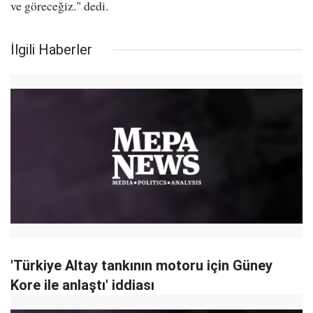
ve göreceğiz." dedi.
İlgili Haberler
'Türkiye Altay tankının motoru için Güney
Kore ile anlaştı' iddiası