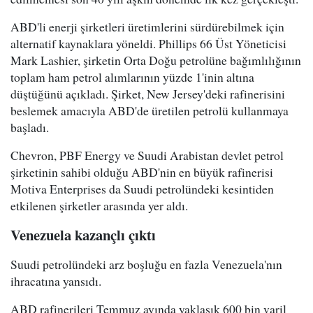
ABD'li enerji şirketleri üretimlerini sürdürebilmek için
alternatif kaynaklara yöneldi. Phillips 66 Üst Yöneticisi
Mark Lashier, şirketin Orta Doğu petrolüne bağımlılığının
toplam ham petrol alımlarının yüzde 1'inin altına
düştüğünü açıkladı. Şirket, New Jersey'deki rafinerisini
beslemek amacıyla ABD'de üretilen petrolü kullanmaya
başladı.
Chevron, PBF Energy ve Suudi Arabistan devlet petrol
şirketinin sahibi olduğu ABD'nin en büyük rafinerisi
Motiva Enterprises da Suudi petrolündeki kesintiden
etkilenen şirketler arasında yer aldı.
Venezuela kazançlı çıktı
Suudi petrolündeki arz boşluğu en fazla Venezuela'nın
ihracatına yansıdı.
ABD rafinerileri Temmuz ayında yaklaşık 600 bin varil