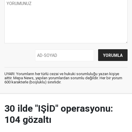
UYARI: Yorumların her türlü cezai ve hukuki sorumluluğu yazan kişiye
aittir. Mepa News, yapılan yorumlardan sorumlu değildir. Her bir yorum
600 karakterle (boşluklu) sınırlıdır.
30 ilde "IŞİD" operasyonu:
104 gözaltı