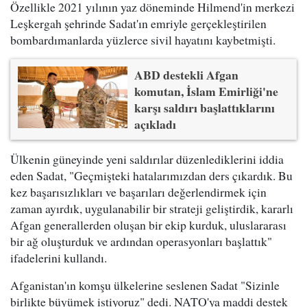
Özellikle 2021 yılının yaz döneminde Hilmend'in merkezi
Leşkergah şehrinde Sadat'ın emriyle gerçekleştirilen
bombardımanlarda yüzlerce sivil hayatını kaybetmişti.
ABD destekli Afgan
komutan, İslam Emirliği'ne
karşı saldırı başlattıklarını
açıkladı
Ülkenin güneyinde yeni saldırılar düzenlediklerini iddia
eden Sadat, "Geçmişteki hatalarımızdan ders çıkardık. Bu
kez başarısızlıkları ve başarıları değerlendirmek için
zaman ayırdık, uygulanabilir bir strateji geliştirdik, kararlı
Afgan generallerden oluşan bir ekip kurduk, uluslararası
bir ağ oluşturduk ve ardından operasyonları başlattık"
ifadelerini kullandı.
Afganistan'ın komşu ülkelerine seslenen Sadat "Sizinle
birlikte büyümek istiyoruz" dedi. NATO'ya maddi destek