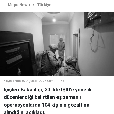
Mepa News
>
Türkiye
Yayınlanma:
07 Ağustos 2026 Cuma 11:56
İçişleri Bakanlığı, 30 ilde IŞİD'e yönelik
düzenlendiği belirtilen eş zamanlı
operasyonlarda 104 kişinin gözaltına
alındığını açıkladı.