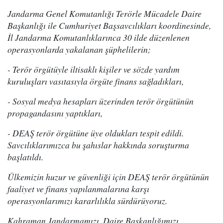
Jandarma Genel Komutanlığı Terörle Mücadele Daire
Başkanlığı ile Cumhuriyet Başsavcılıkları koordinesinde,
İl Jandarma Komutanlıklarınca 30 ilde düzenlenen
operasyonlarda yakalanan şüphelilerin;
- Terör örgütüyle iltisaklı kişiler ve sözde yardım
kuruluşları vasıtasıyla örgüte finans sağladıkları,
- Sosyal medya hesapları üzerinden terör örgütünün
propagandasını yaptıkları,
- DEAŞ terör örgütüne üye oldukları tespit edildi.
Savcılıklarımızca bu şahıslar hakkında soruşturma
başlatıldı.
Ülkemizin huzur ve güvenliği için DEAŞ terör örgütünün
faaliyet ve finans yapılanmalarına karşı
operasyonlarımızı kararlılıkla sürdürüyoruz.
Kahraman Jandarmamızı, Daire Başkanlığımızı,