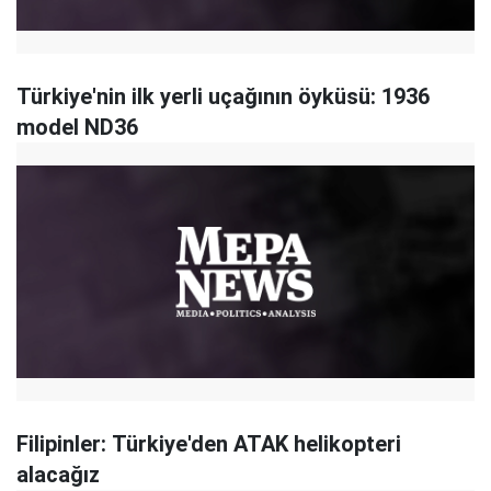
Türkiye'nin ilk yerli uçağının öyküsü: 1936
model ND36
Filipinler: Türkiye'den ATAK helikopteri
alacağız