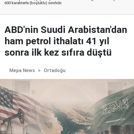
600 karakterle (boşluklu) sınırlıdır.
ABD'nin Suudi Arabistan'dan
ham petrol ithalatı 41 yıl
sonra ilk kez sıfıra düştü
Mepa News
>
Ortadoğu