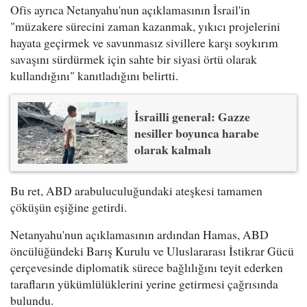
Ofis ayrıca Netanyahu'nun açıklamasının İsrail'in
"müzakere sürecini zaman kazanmak, yıkıcı projelerini
hayata geçirmek ve savunmasız sivillere karşı soykırım
savaşını sürdürmek için sahte bir siyasi örtü olarak
kullandığını" kanıtladığını belirtti.
İsrailli general: Gazze
nesiller boyunca harabe
olarak kalmalı
Bu ret, ABD arabuluculuğundaki ateşkesi tamamen
çöküşün eşiğine getirdi.
Netanyahu'nun açıklamasının ardından Hamas, ABD
öncülüğündeki Barış Kurulu ve Uluslararası İstikrar Gücü
çerçevesinde diplomatik sürece bağlılığını teyit ederken
tarafların yükümlülüklerini yerine getirmesi çağrısında
bulundu.