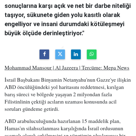
sonuçlarına karşı açık ve net bir darbe niteliği
taşıyor, sükunete giden yolu kasıtlı olarak
engelliyor ve insani durumdaki kötüleşmeyi
büyük ölçüde derinleştiriyor."
Mohammad Mansour | Al Jazeera | Tercüme: Mepa News
İsrail Başbakanı Binyamin Netanyahu'nun Gazze'ye ilişkin
ABD öncülüğündeki yol haritasını reddetmesi, kırılgan
barış süreci ve bölgede yaşayan 2 milyondan fazla
Filistinlinin çektiği acıların uzaması konusunda acil
soruları gündeme getirdi.
ABD arabuluculuğunda hazırlanan 15 maddelik plan,
Hamas'ın silahsızlanması karşılığında İsrail ordusunun
aşamalı olarak çekilmesini ve yönetimin uluslararası bir