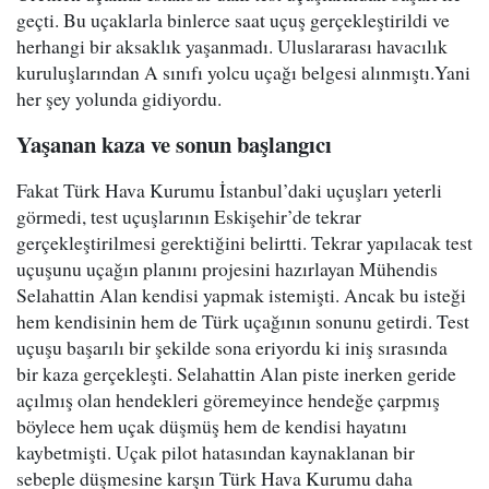
geçti. Bu uçaklarla binlerce saat uçuş gerçekleştirildi ve
herhangi bir aksaklık yaşanmadı. Uluslararası havacılık
kuruluşlarından A sınıfı yolcu uçağı belgesi alınmıştı.Yani
her şey yolunda gidiyordu.
Yaşanan kaza ve sonun başlangıcı
Fakat Türk Hava Kurumu İstanbul’daki uçuşları yeterli
görmedi, test uçuşlarının Eskişehir’de tekrar
gerçekleştirilmesi gerektiğini belirtti. Tekrar yapılacak test
uçuşunu uçağın planını projesini hazırlayan Mühendis
Selahattin Alan kendisi yapmak istemişti. Ancak bu isteği
hem kendisinin hem de Türk uçağının sonunu getirdi. Test
uçuşu başarılı bir şekilde sona eriyordu ki iniş sırasında
bir kaza gerçekleşti. Selahattin Alan piste inerken geride
açılmış olan hendekleri göremeyince hendeğe çarpmış
böylece hem uçak düşmüş hem de kendisi hayatını
kaybetmişti. Uçak pilot hatasından kaynaklanan bir
sebeple düşmesine karşın Türk Hava Kurumu daha