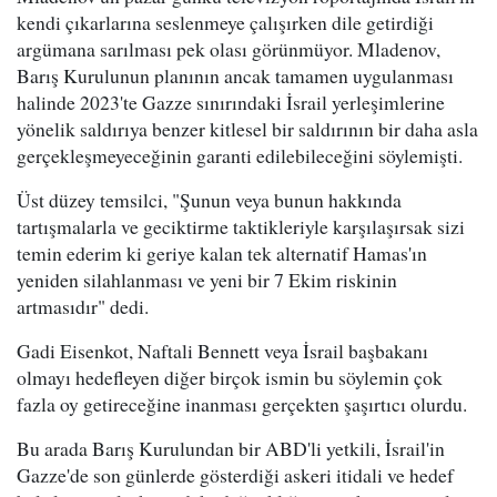
kendi çıkarlarına seslenmeye çalışırken dile getirdiği
argümana sarılması pek olası görünmüyor. Mladenov,
Barış Kurulunun planının ancak tamamen uygulanması
halinde 2023'te Gazze sınırındaki İsrail yerleşimlerine
yönelik saldırıya benzer kitlesel bir saldırının bir daha asla
gerçekleşmeyeceğinin garanti edilebileceğini söylemişti.
Üst düzey temsilci, "Şunun veya bunun hakkında
tartışmalarla ve geciktirme taktikleriyle karşılaşırsak sizi
temin ederim ki geriye kalan tek alternatif Hamas'ın
yeniden silahlanması ve yeni bir 7 Ekim riskinin
artmasıdır" dedi.
Gadi Eisenkot, Naftali Bennett veya İsrail başbakanı
olmayı hedefleyen diğer birçok ismin bu söylemin çok
fazla oy getireceğine inanması gerçekten şaşırtıcı olurdu.
Bu arada Barış Kurulundan bir ABD'li yetkili, İsrail'in
Gazze'de son günlerde gösterdiği askeri itidali ve hedef