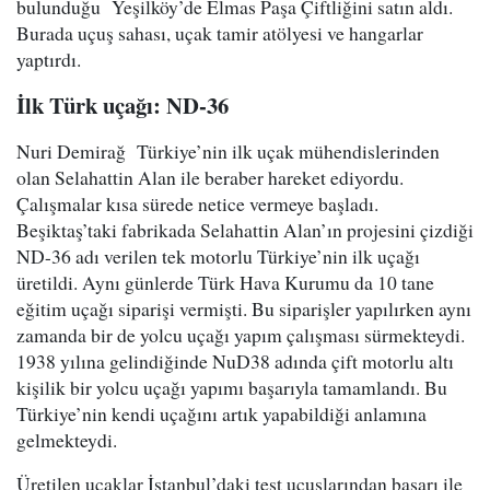
bulunduğu Yeşilköy’de Elmas Paşa Çiftliğini satın aldı.
Burada uçuş sahası, uçak tamir atölyesi ve hangarlar
yaptırdı.
İlk Türk uçağı: ND-36
Nuri Demirağ Türkiye’nin ilk uçak mühendislerinden
olan Selahattin Alan ile beraber hareket ediyordu.
Çalışmalar kısa sürede netice vermeye başladı.
Beşiktaş’taki fabrikada Selahattin Alan’ın projesini çizdiği
ND-36 adı verilen tek motorlu Türkiye’nin ilk uçağı
üretildi. Aynı günlerde Türk Hava Kurumu da 10 tane
eğitim uçağı siparişi vermişti. Bu siparişler yapılırken aynı
zamanda bir de yolcu uçağı yapım çalışması sürmekteydi.
1938 yılına gelindiğinde NuD38 adında çift motorlu altı
kişilik bir yolcu uçağı yapımı başarıyla tamamlandı. Bu
Türkiye’nin kendi uçağını artık yapabildiği anlamına
gelmekteydi.
Üretilen uçaklar İstanbul’daki test uçuşlarından başarı ile