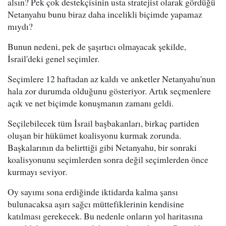
alsın? Pek çok destekçisinin usta stratejist olarak gördüğü
Netanyahu bunu biraz daha incelikli biçimde yapamaz
mıydı?
Bunun nedeni, pek de şaşırtıcı olmayacak şekilde,
İsrail'deki genel seçimler.
Seçimlere 12 haftadan az kaldı ve anketler Netanyahu'nun
hala zor durumda olduğunu gösteriyor. Artık seçmenlere
açık ve net biçimde konuşmanın zamanı geldi.
Seçilebilecek tüm İsrail başbakanları, birkaç partiden
oluşan bir hükümet koalisyonu kurmak zorunda.
Başkalarının da belirttiği gibi Netanyahu, bir sonraki
koalisyonunu seçimlerden sonra değil seçimlerden önce
kurmayı seviyor.
Oy sayımı sona erdiğinde iktidarda kalma şansı
bulunacaksa aşırı sağcı müttefiklerinin kendisine
katılması gerekecek. Bu nedenle onların yol haritasına