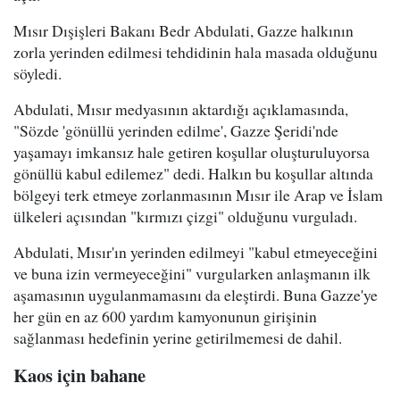
Mısır Dışişleri Bakanı Bedr Abdulati, Gazze halkının
zorla yerinden edilmesi tehdidinin hala masada olduğunu
söyledi.
Abdulati, Mısır medyasının aktardığı açıklamasında,
"Sözde 'gönüllü yerinden edilme', Gazze Şeridi'nde
yaşamayı imkansız hale getiren koşullar oluşturuluyorsa
gönüllü kabul edilemez" dedi. Halkın bu koşullar altında
bölgeyi terk etmeye zorlanmasının Mısır ile Arap ve İslam
ülkeleri açısından "kırmızı çizgi" olduğunu vurguladı.
Abdulati, Mısır'ın yerinden edilmeyi "kabul etmeyeceğini
ve buna izin vermeyeceğini" vurgularken anlaşmanın ilk
aşamasının uygulanmamasını da eleştirdi. Buna Gazze'ye
her gün en az 600 yardım kamyonunun girişinin
sağlanması hedefinin yerine getirilmemesi de dahil.
Kaos için bahane