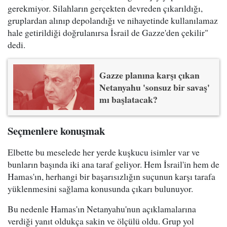
gerekmiyor. Silahların gerçekten devreden çıkarıldığı,
gruplardan alınıp depolandığı ve nihayetinde kullanılamaz
hale getirildiği doğrulanırsa İsrail de Gazze'den çekilir"
dedi.
Gazze planına karşı çıkan
Netanyahu 'sonsuz bir savaş'
mı başlatacak?
Seçmenlere konuşmak
Elbette bu meselede her yerde kuşkucu isimler var ve
bunların başında iki ana taraf geliyor. Hem İsrail'in hem de
Hamas'ın, herhangi bir başarısızlığın suçunun karşı tarafa
yüklenmesini sağlama konusunda çıkarı bulunuyor.
Bu nedenle Hamas'ın Netanyahu'nun açıklamalarına
verdiği yanıt oldukça sakin ve ölçülü oldu. Grup yol