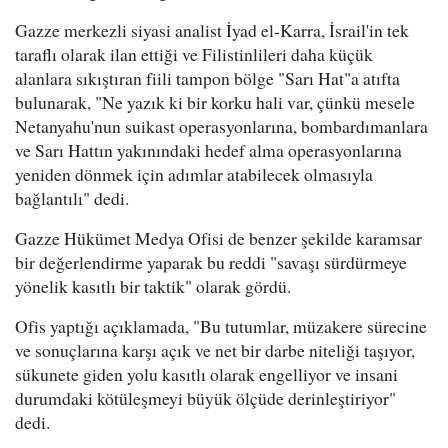
Gazze merkezli siyasi analist İyad el-Karra, İsrail'in tek
taraflı olarak ilan ettiği ve Filistinlileri daha küçük
alanlara sıkıştıran fiili tampon bölge "Sarı Hat"a atıfta
bulunarak, "Ne yazık ki bir korku hali var, çünkü mesele
Netanyahu'nun suikast operasyonlarına, bombardımanlara
ve Sarı Hattın yakınındaki hedef alma operasyonlarına
yeniden dönmek için adımlar atabilecek olmasıyla
bağlantılı" dedi.
Gazze Hükümet Medya Ofisi de benzer şekilde karamsar
bir değerlendirme yaparak bu reddi "savaşı sürdürmeye
yönelik kasıtlı bir taktik" olarak gördü.
Ofis yaptığı açıklamada, "Bu tutumlar, müzakere sürecine
ve sonuçlarına karşı açık ve net bir darbe niteliği taşıyor,
sükunete giden yolu kasıtlı olarak engelliyor ve insani
durumdaki kötüleşmeyi büyük ölçüde derinleştiriyor"
dedi.