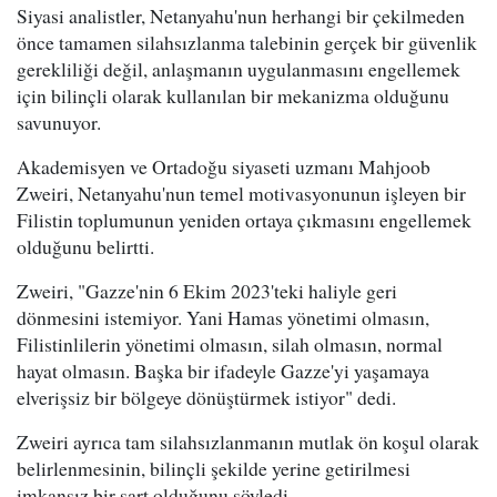
Siyasi analistler, Netanyahu'nun herhangi bir çekilmeden
önce tamamen silahsızlanma talebinin gerçek bir güvenlik
gerekliliği değil, anlaşmanın uygulanmasını engellemek
için bilinçli olarak kullanılan bir mekanizma olduğunu
savunuyor.
Akademisyen ve Ortadoğu siyaseti uzmanı Mahjoob
Zweiri, Netanyahu'nun temel motivasyonunun işleyen bir
Filistin toplumunun yeniden ortaya çıkmasını engellemek
olduğunu belirtti.
Zweiri, "Gazze'nin 6 Ekim 2023'teki haliyle geri
dönmesini istemiyor. Yani Hamas yönetimi olmasın,
Filistinlilerin yönetimi olmasın, silah olmasın, normal
hayat olmasın. Başka bir ifadeyle Gazze'yi yaşamaya
elverişsiz bir bölgeye dönüştürmek istiyor" dedi.
Zweiri ayrıca tam silahsızlanmanın mutlak ön koşul olarak
belirlenmesinin, bilinçli şekilde yerine getirilmesi
imkansız bir şart olduğunu söyledi.