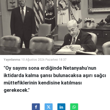
Yayınlanma:
10 Ağustos 2026 Pazartesi 18:37
"Oy sayımı sona erdiğinde Netanyahu'nun
iktidarda kalma şansı bulunacaksa aşırı sağcı
müttefiklerinin kendisine katılması
gerekecek."