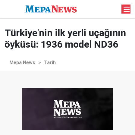
Türkiye'nin ilk yerli uçağının
öyküsü: 1936 model ND36
Mepa News
>
Tarih