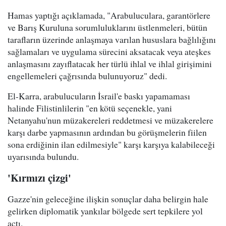
Hamas yaptığı açıklamada, "Arabuluculara, garantörlere
ve Barış Kuruluna sorumluluklarını üstlenmeleri, bütün
tarafların üzerinde anlaşmaya varılan hususlara bağlılığını
sağlamaları ve uygulama sürecini aksatacak veya ateşkes
anlaşmasını zayıflatacak her türlü ihlal ve ihlal girişimini
engellemeleri çağrısında bulunuyoruz" dedi.
El-Karra, arabulucuların İsrail'e baskı yapamaması
halinde Filistinlilerin "en kötü seçenekle, yani
Netanyahu'nun müzakereleri reddetmesi ve müzakerelere
karşı darbe yapmasının ardından bu görüşmelerin fiilen
sona erdiğinin ilan edilmesiyle" karşı karşıya kalabileceği
uyarısında bulundu.
'Kırmızı çizgi'
Gazze'nin geleceğine ilişkin sonuçlar daha belirgin hale
gelirken diplomatik yankılar bölgede sert tepkilere yol
açtı.