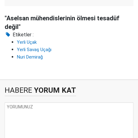
"Aselsan mühendislerinin ölmesi tesadüf
değil"
Etiketler :
Yerli Uçak
Yerli Savaş Uçağı
Nuri Demirağ
HABERE
YORUM KAT