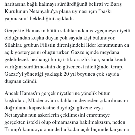
haritasına bağlı kalmayı sürdürdüğünü belirtti ve Barış
Kurulunun Netanyahu'ya plana uyması için "baskı
yapmasını" beklediğini açıkladı.
Gerçekte Hamas'ın bütün silahlarından vazgeçmeye niyetli
olduğundan kuşku duyan çok sayıda kişi bulunuyor.
Silahlar, grubun Filistin direnişindeki lider konumunun en
açık göstergesini oluştururken Gazze içinde meydana
gelebilecek herhangi bir iç istikrarsızlık karşısında kendi
varlığını sürdürmesinin de güvencesi niteliğinde. Grup,
Gazze'yi yönettiği yaklaşık 20 yıl boyunca çok sayıda
düşman edindi.
Ancak Hamas'ın gerçek niyetlerine yönelik bütün
kuşkulara, Mladenov'un silahların devreden çıkarılmasını
doğrulama kapasitesine duyduğu güvene veya
Netanyahu'nun askerlerin çekilmesini emretmeye
gerçekten istekli olup olmamasına bakılmaksızın, neden
Trump'ı kamuoyu önünde bu kadar açık biçimde karşısına