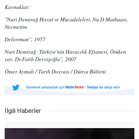
Kaynaklar:
"Nuri Demirağ Hayat ve Mücadeleleri, Nu.D Matbaası,
Necmettin
Deliorman", 1957
Nuri Demirağ: Türkiye'nin Havacılık Efsanesi, Ötüken
yay. Dr.Fatih Dervişoğlu", 2007
Ömer Aymalı / Tarih Dosyası / Dünya Bülteni
İlgili Haberler