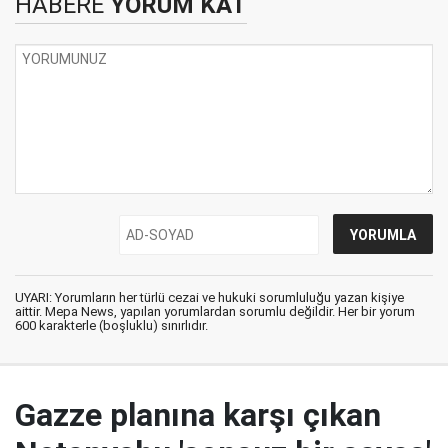
HABERE
YORUM KAT
UYARI: Yorumların her türlü cezai ve hukuki sorumluluğu yazan kişiye
aittir. Mepa News, yapılan yorumlardan sorumlu değildir. Her bir yorum
600 karakterle (boşluklu) sınırlıdır.
Gazze planına karşı çıkan