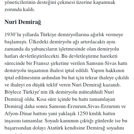
yöneticilerinin desteğini çekmesi üzerine kapanmak
zorunda kaldı.
Nuri Demirağ
1930’lu yıllarda Türkiye demiryollarına ağırlık vermeye
başlamıştı. Ülkedeki demiryolu ağı artırılacaktı aynı
zamanda da yabancıların işletmesinde olan demiryolu
hatları devletleştirilecekti. Bu devletleştirme hareketi
sürecinde bir Fransız şirketine verilen Samsun-Sivas hattı
demiryolu inşaatının ihalesi iptal edildi. Yapım hakkının
iptal edilmesinin ardından bu hat için tekrar ihaleye çıkıldı
ve ihaleyi en düşük teklif veren Nuri Demirağ kazandı.
Böylece Türkiye’nin ilk demiryolu müteahhidi Nuri
Demirağ oldu. Kısa süre içinde bu hattı tamamlayan
Demirağ daha sonra Samsun-Erzurum,Sivas-Erzurum ve
Afyon-Dinar hattını yani yaklaşık 1250 kmlik hattın
inşasını tamamlar. Soyadı kanunun çıktığı günlerde ise bu
başarısından dolayı Atatürk kendisine Demirağ soyadını