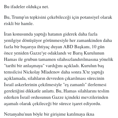
Bu ifadeler oldukça net.
Bu, Trump'ın tepkisini çekebileceği için potansiyel olarak
riskli bir hamle.
İran konusunda yaptığı hatanın giderek daha fazla
yenilgiye dönüşüyor görünmesiyle her zamankinden daha
fazla bir başarıya ihtiyaç duyan ABD Başkanı, 10 gün
önce yeniden Gazze'ye odaklandı ve Barış Kurulunun
Hamas ile grubun tamamen silahsızlandırılmasına yönelik
"tarihi bir anlaşmaya" vardığını açıkladı. Kurulun baş
temsilcisi Nickolay Mladenov daha sonra X'te yaptığı
açıklamada, silahların devreden çıkarılması sürecinin
İsrail askerlerinin çekilmesiyle "eş zamanlı" ilerlemesi
gerektiğini dikkatle anlattı. Bu, Hamas silahlarını teslim
ederken İsrail ordusunun Gazze içindeki mevzilerinden
aşamalı olarak çekileceği bir sürece işaret ediyordu.
Netanyahu'nun böyle bir girişime katılmaya ikna