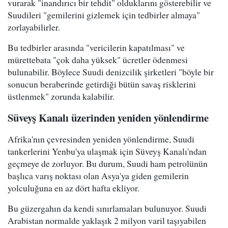
vurarak "inandırıcı bir tehdit" olduklarını gösterebilir ve
Suudileri "gemilerini gizlemek için tedbirler almaya"
zorlayabilirler.
Bu tedbirler arasında "vericilerin kapatılması" ve
mürettebata "çok daha yüksek" ücretler ödenmesi
bulunabilir. Böylece Suudi denizcilik şirketleri "böyle bir
sonucun beraberinde getirdiği bütün savaş risklerini
üstlenmek" zorunda kalabilir.
Süveyş Kanalı üzerinden yeniden yönlendirme
Afrika'nın çevresinden yeniden yönlendirme, Suudi
tankerlerini Yenbu'ya ulaşmak için Süveyş Kanalı'ndan
geçmeye de zorluyor. Bu durum, Suudi ham petrolünün
başlıca varış noktası olan Asya'ya giden gemilerin
yolculuğuna en az dört hafta ekliyor.
Bu güzergahın da kendi sınırlamaları bulunuyor. Suudi
Arabistan normalde yaklaşık 2 milyon varil taşıyabilen