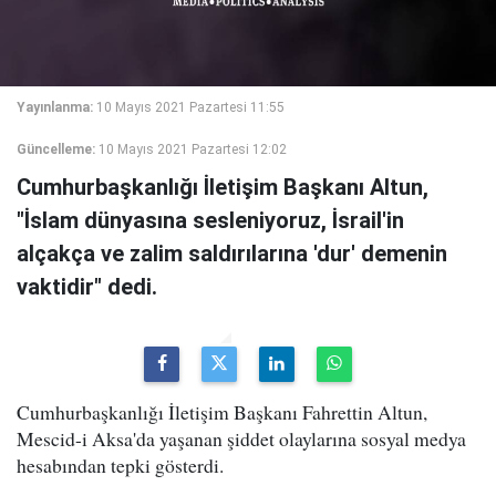
Yayınlanma:
10 Mayıs 2021 Pazartesi 11:55
Güncelleme:
10 Mayıs 2021 Pazartesi 12:02
Cumhurbaşkanlığı İletişim Başkanı Altun,
"İslam dünyasına sesleniyoruz, İsrail'in
alçakça ve zalim saldırılarına 'dur' demenin
vaktidir" dedi.
Cumhurbaşkanlığı İletişim Başkanı Fahrettin Altun,
Mescid-i Aksa'da yaşanan şiddet olaylarına sosyal medya
hesabından tepki gösterdi.