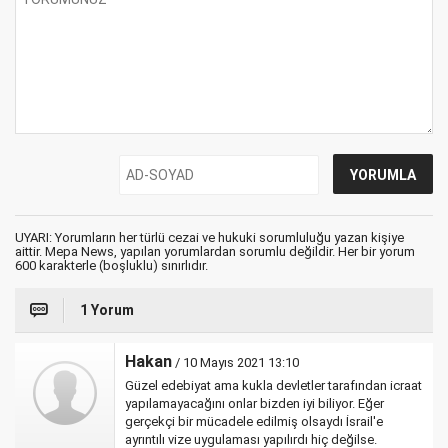
UYARI: Yorumların her türlü cezai ve hukuki sorumluluğu yazan kişiye
aittir. Mepa News, yapılan yorumlardan sorumlu değildir. Her bir yorum
600 karakterle (boşluklu) sınırlıdır.
1 Yorum
Hakan
/ 10 Mayıs 2021 13:10
Güzel edebiyat ama kukla devletler tarafından icraat
yapılamayacağını onlar bizden iyi biliyor. Eğer
gerçekçi bir mücadele edilmiş olsaydı İsrail'e
ayrıntılı vize uygulaması yapılırdı hiç değilse.