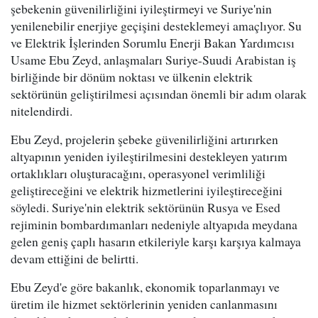
şebekenin güvenilirliğini iyileştirmeyi ve Suriye'nin
yenilenebilir enerjiye geçişini desteklemeyi amaçlıyor. Su
ve Elektrik İşlerinden Sorumlu Enerji Bakan Yardımcısı
Usame Ebu Zeyd, anlaşmaları Suriye-Suudi Arabistan iş
birliğinde bir dönüm noktası ve ülkenin elektrik
sektörünün geliştirilmesi açısından önemli bir adım olarak
nitelendirdi.
Ebu Zeyd, projelerin şebeke güvenilirliğini artırırken
altyapının yeniden iyileştirilmesini destekleyen yatırım
ortaklıkları oluşturacağını, operasyonel verimliliği
geliştireceğini ve elektrik hizmetlerini iyileştireceğini
söyledi. Suriye'nin elektrik sektörünün Rusya ve Esed
rejiminin bombardımanları nedeniyle altyapıda meydana
gelen geniş çaplı hasarın etkileriyle karşı karşıya kalmaya
devam ettiğini de belirtti.
Ebu Zeyd'e göre bakanlık, ekonomik toparlanmayı ve
üretim ile hizmet sektörlerinin yeniden canlanmasını