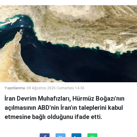
Yayınlanma:
08 Ağustos 2026 Cumartesi 14:36
İran Devrim Muhafızları, Hürmüz Boğazı'nın
açılmasının ABD'nin İran'ın taleplerini kabul
etmesine bağlı olduğunu ifade etti.