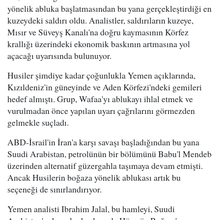
yönelik abluka başlatmasından bu yana gerçekleştirdiği en
kuzeydeki saldırı oldu. Analistler, saldırıların kuzeye,
Mısır ve Süveyş Kanalı'na doğru kaymasının Körfez
krallığı üzerindeki ekonomik baskının artmasına yol
açacağı uyarısında bulunuyor.
Husiler şimdiye kadar çoğunlukla Yemen açıklarında,
Kızıldeniz'in güneyinde ve Aden Körfezi'ndeki gemileri
hedef almıştı. Grup, Wafaa'yı ablukayı ihlal etmek ve
vurulmadan önce yapılan uyarı çağrılarını görmezden
gelmekle suçladı.
ABD-İsrail'in İran'a karşı savaşı başladığından bu yana
Suudi Arabistan, petrolünün bir bölümünü Babu'l Mendeb
üzerinden alternatif güzergahla taşımaya devam etmişti.
Ancak Husilerin boğaza yönelik ablukası artık bu
seçeneği de sınırlandırıyor.
Yemen analisti Ibrahim Jalal, bu hamleyi, Suudi