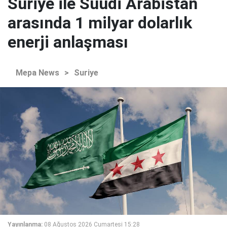
Suriye ile Suudi Arabistan
arasında 1 milyar dolarlık
enerji anlaşması
Mepa News
>
Suriye
Yayınlanma:
08 Ağustos 2026 Cumartesi 15:28