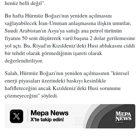
henüz belli değil".
Bu hafta Hürmüz Boğazı'nın yeniden açılmasını
sağlayabilecek İran-Umman anlaşmasına ilişkin umutlar,
Suudi Arabistan'ın Asya'ya sattığı ana petrol türünün
fiyatını 50 sent düşürerek varil başına 2 dolar gerilemesine
yol açtı. Bu, Riyad'ın Kızıldeniz'deki Husi ablukasını ciddi
bir tehdit olarak görmediğinin işareti olarak
değerlendiriliyor.
Salah, Hürmüz Boğazı'nın yeniden açılmasının "küresel
enerji piyasaları üzerindeki baskıyı kesinlikle
hafifleteceğini ancak Kızıldeniz'deki Husi sorununu
çözmeyeceğini" söyledi.