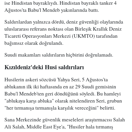
ise Hindistan bayraklıydı. Hindistan bayraklı tanker 4
Ağustos'ta Babu'l Mendeb yakınlarında battı.
Saldırılardan yalnızca dördü, deniz güvenliği olaylarında
uluslararası referans noktası olan Birleşik Krallık Deniz
Ticareti Operasyonları Merkezi (UKMTO) tarafından
bağımsız olarak doğrulandı.
Suudi makamları saldırıların hiçbirini doğrulamadı.
Kızıldeniz'deki Husi saldırıları
Husilerin askeri sözcüsü Yahya Seri, 5 Ağustos'ta
ablukanın ilk iki haftasında en az 29 Suudi gemisinin
Babu'l Mendeb'ten geri döndüğünü söyledi. Bu hamleyi
"ablukaya karşı abluka" olarak nitelendiren Seri, grubun
"her tırmanışa tırmanışla karşılık vereceğini" belirtti.
Sana Merkezinde güvenlik meseleleri araştırmacısı Salah
Ali Salah, Middle East Eye'a, "Husiler hala tırmanış