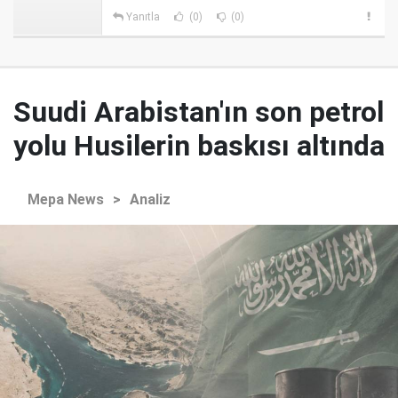
Yanıtla
(0)
(0)
Suudi Arabistan'ın son petrol
yolu Husilerin baskısı altında
Mepa News
>
Analiz