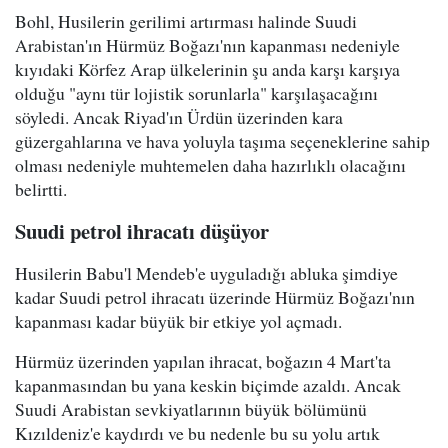
Bohl, Husilerin gerilimi artırması halinde Suudi
Arabistan'ın Hürmüz Boğazı'nın kapanması nedeniyle
kıyıdaki Körfez Arap ülkelerinin şu anda karşı karşıya
olduğu "aynı tür lojistik sorunlarla" karşılaşacağını
söyledi. Ancak Riyad'ın Ürdün üzerinden kara
güzergahlarına ve hava yoluyla taşıma seçeneklerine sahip
olması nedeniyle muhtemelen daha hazırlıklı olacağını
belirtti.
Suudi petrol ihracatı düşüyor
Husilerin Babu'l Mendeb'e uyguladığı abluka şimdiye
kadar Suudi petrol ihracatı üzerinde Hürmüz Boğazı'nın
kapanması kadar büyük bir etkiye yol açmadı.
Hürmüz üzerinden yapılan ihracat, boğazın 4 Mart'ta
kapanmasından bu yana keskin biçimde azaldı. Ancak
Suudi Arabistan sevkiyatlarının büyük bölümünü
Kızıldeniz'e kaydırdı ve bu nedenle bu su yolu artık