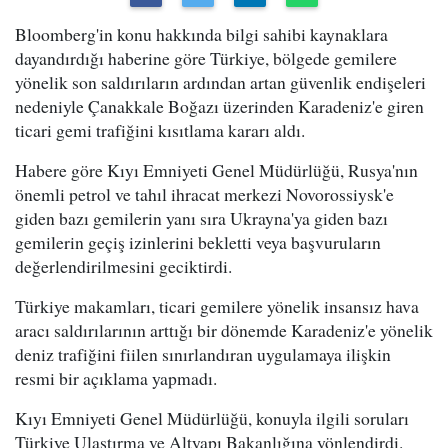
Bloomberg'in konu hakkında bilgi sahibi kaynaklara
dayandırdığı haberine göre Türkiye, bölgede gemilere
yönelik son saldırıların ardından artan güvenlik endişeleri
nedeniyle Çanakkale Boğazı üzerinden Karadeniz'e giren
ticari gemi trafiğini kısıtlama kararı aldı.
Habere göre Kıyı Emniyeti Genel Müdürlüğü, Rusya'nın
önemli petrol ve tahıl ihracat merkezi Novorossiysk'e
giden bazı gemilerin yanı sıra Ukrayna'ya giden bazı
gemilerin geçiş izinlerini bekletti veya başvuruların
değerlendirilmesini geciktirdi.
Türkiye makamları, ticari gemilere yönelik insansız hava
aracı saldırılarının arttığı bir dönemde Karadeniz'e yönelik
deniz trafiğini fiilen sınırlandıran uygulamaya ilişkin
resmi bir açıklama yapmadı.
Kıyı Emniyeti Genel Müdürlüğü, konuyla ilgili soruları
Türkiye Ulaştırma ve Altyapı Bakanlığına yönlendirdi.