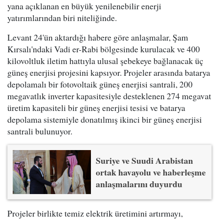
yana açıklanan en büyük yenilenebilir enerji
yatırımlarından biri niteliğinde.
Levant 24'ün aktardığı habere göre anlaşmalar, Şam
Kırsalı'ndaki Vadi er-Rabi bölgesinde kurulacak ve 400
kilovoltluk iletim hattıyla ulusal şebekeye bağlanacak üç
güneş enerjisi projesini kapsıyor. Projeler arasında batarya
depolamalı bir fotovoltaik güneş enerjisi santrali, 200
megavatlık inverter kapasitesiyle desteklenen 274 megavat
üretim kapasiteli bir güneş enerjisi tesisi ve batarya
depolama sistemiyle donatılmış ikinci bir güneş enerjisi
santrali bulunuyor.
Suriye ve Suudi Arabistan
ortak havayolu ve haberleşme
anlaşmalarını duyurdu
Projeler birlikte temiz elektrik üretimini artırmayı,