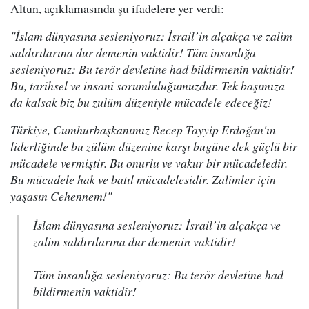
Altun, açıklamasında şu ifadelere yer verdi:
"İslam dünyasına sesleniyoruz: İsrail’in alçakça ve zalim
saldırılarına dur demenin vaktidir! Tüm insanlığa
sesleniyoruz: Bu terör devletine had bildirmenin vaktidir!
Bu, tarihsel ve insani sorumluluğumuzdur. Tek başımıza
da kalsak biz bu zulüm düzeniyle mücadele edeceğiz!
Türkiye, Cumhurbaşkanımız Recep Tayyip Erdoğan'ın
liderliğinde bu zülüm düzenine karşı bugüne dek güçlü bir
mücadele vermiştir. Bu onurlu ve vakur bir mücadeledir.
Bu mücadele hak ve batıl mücadelesidir. Zalimler için
yaşasın Cehennem!"
İslam dünyasına sesleniyoruz: İsrail’in alçakça ve
zalim saldırılarına dur demenin vaktidir!
Tüm insanlığa sesleniyoruz: Bu terör devletine had
bildirmenin vaktidir!