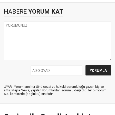
HABERE
YORUM KAT
UYARI: Yorumların her türlü cezai ve hukuki sorumluluğu yazan kişiye
aittir. Mepa News, yapılan yorumlardan sorumlu değildir. Her bir yorum
600 karakterle (boşluklu) sınırlıdır.