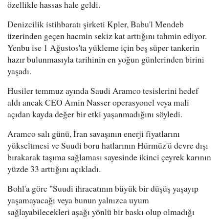
özellikle hassas hale geldi.
Denizcilik istihbaratı şirketi Kpler, Babu'l Mendeb
üzerinden geçen hacmin sekiz kat arttığını tahmin ediyor.
Yenbu ise 1 Ağustos'ta yükleme için beş süper tankerin
hazır bulunmasıyla tarihinin en yoğun günlerinden birini
yaşadı.
Husiler temmuz ayında Saudi Aramco tesislerini hedef
aldı ancak CEO Amin Nasser operasyonel veya mali
açıdan kayda değer bir etki yaşanmadığını söyledi.
Aramco salı günü, İran savaşının enerji fiyatlarını
yükseltmesi ve Suudi boru hatlarının Hürmüz'ü devre dışı
bırakarak taşıma sağlaması sayesinde ikinci çeyrek karının
yüzde 33 arttığını açıkladı.
Bohl'a göre "Suudi ihracatının büyük bir düşüş yaşayıp
yaşamayacağı veya bunun yalnızca uyum
sağlayabilecekleri aşağı yönlü bir baskı olup olmadığı