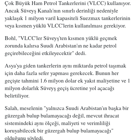
Çok Büyük Ham Petrol Tankerlerini (VLCC) kullanıyor.
Ancak Süveyş Kanalı'nın sınırlı derinliği nedeniyle
yaklaşık 1 milyon varil kapasiteli Suezmax tankerlerinin
veya kısmen yüklü VLCC'lerin kullanılması gerekiyor.
Bohl, "VLCC'ler Süveyş'ten kısmen yüklü geçmek
zorunda kalırsa Suudi Arabistan'ın ne kadar petrol
geçirebileceğini etkileyecektir" dedi.
Asya'ya giden tankerlerin aynı miktarda petrol taşımak
için daha fazla sefer yapması gerekecek. Bunun her
geçişte tahmini 1.6 milyon dolar ek yakıt maliyetine ve 1
milyon dolarlık Süveyş geçiş ücretine yol açacağı
belirtiliyor.
Salah, meselenin "yalnızca Suudi Arabistan'ın başka bir
güzergah bulup bulamayacağı değil, mevcut ihracat
sistemindeki aynı ölçeği, maliyeti ve verimliliği
koruyabilecek bir güzergah bulup bulamayacağı"
olduğunu söyledi.