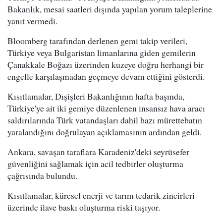
Bakanlık, mesai saatleri dışında yapılan yorum taleplerine
yanıt vermedi.
Bloomberg tarafından derlenen gemi takip verileri,
Türkiye veya Bulgaristan limanlarına giden gemilerin
Çanakkale Boğazı üzerinden kuzeye doğru herhangi bir
engelle karşılaşmadan geçmeye devam ettiğini gösterdi.
Kısıtlamalar, Dışişleri Bakanlığının hafta başında,
Türkiye'ye ait iki gemiye düzenlenen insansız hava aracı
saldırılarında Türk vatandaşları dahil bazı mürettebatın
yaralandığını doğrulayan açıklamasının ardından geldi.
Ankara, savaşan taraflara Karadeniz'deki seyrüsefer
güvenliğini sağlamak için acil tedbirler oluşturma
çağrısında bulundu.
Kısıtlamalar, küresel enerji ve tarım tedarik zincirleri
üzerinde ilave baskı oluşturma riski taşıyor.