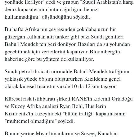
yönünde ilerliyor" dedi ve grubun "Suudi Arabistan'a karşı
deniz kapasitesinin bütün ağırlığını henüz
kullanmadığını" düşündüğünü söyledi.
Bu hafta Afrika'nın çevresinden çok daha uzun bir
güzergah kullanan altı tanker gibi bazı Suudi gemileri
Babu'l Mendeb'ten geri dönüyor. Bazıları da su yolundan
geçebilmek için vericilerini kapatıyor. Bloomberg'in
haberine göre bu yöntem de kullanılıyor.
Suudi petrol ihracatı normalde Babu'l Mendeb trafiğinin
yaklaşık yüzde 66'sını oluştururken Kızıldeniz genel
olarak küresel ticaretin yüzde 10 ila 12'sini taşıyor.
Küresel risk istihbaratı şirketi RANE'in kıdemli Ortadoğu
ve Kuzey Afrika analisti Ryan Bohl, Husilerin
Kızıldeniz'in kuzeyindeki "bütün trafiği" kapatmasının
"muhtemel olmadığını" söyledi.
Bunun yerine Mısır limanlarını ve Süveyş Kanalı'nı