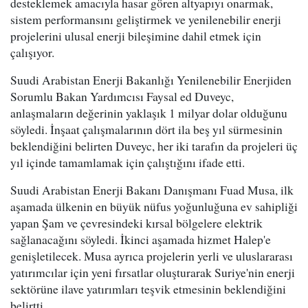
desteklemek amacıyla hasar gören altyapıyı onarmak,
sistem performansını geliştirmek ve yenilenebilir enerji
projelerini ulusal enerji bileşimine dahil etmek için
çalışıyor.
Suudi Arabistan Enerji Bakanlığı Yenilenebilir Enerjiden
Sorumlu Bakan Yardımcısı Faysal ed Duveyc,
anlaşmaların değerinin yaklaşık 1 milyar dolar olduğunu
söyledi. İnşaat çalışmalarının dört ila beş yıl sürmesinin
beklendiğini belirten Duveyc, her iki tarafın da projeleri üç
yıl içinde tamamlamak için çalıştığını ifade etti.
Suudi Arabistan Enerji Bakanı Danışmanı Fuad Musa, ilk
aşamada ülkenin en büyük nüfus yoğunluğuna ev sahipliği
yapan Şam ve çevresindeki kırsal bölgelere elektrik
sağlanacağını söyledi. İkinci aşamada hizmet Halep'e
genişletilecek. Musa ayrıca projelerin yerli ve uluslararası
yatırımcılar için yeni fırsatlar oluşturarak Suriye'nin enerji
sektörüne ilave yatırımları teşvik etmesinin beklendiğini
belirtti.