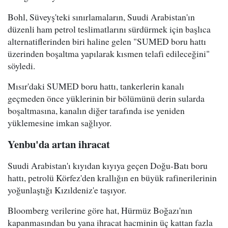
Bohl, Süveyş'teki sınırlamaların, Suudi Arabistan'ın
düzenli ham petrol teslimatlarını sürdürmek için başlıca
alternatiflerinden biri haline gelen "SUMED boru hattı
üzerinden boşaltma yapılarak kısmen telafi edileceğini"
söyledi.
Mısır'daki SUMED boru hattı, tankerlerin kanalı
geçmeden önce yüklerinin bir bölümünü derin sularda
boşaltmasına, kanalın diğer tarafında ise yeniden
yüklemesine imkan sağlıyor.
Yenbu'da artan ihracat
Suudi Arabistan'ı kıyıdan kıyıya geçen Doğu-Batı boru
hattı, petrolü Körfez'den krallığın en büyük rafinerilerinin
yoğunlaştığı Kızıldeniz'e taşıyor.
Bloomberg verilerine göre hat, Hürmüz Boğazı'nın
kapanmasından bu yana ihracat hacminin üç kattan fazla