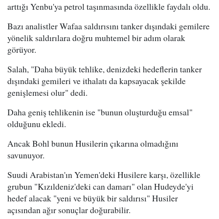
arttığı Yenbu'ya petrol taşınmasında özellikle faydalı oldu.
Bazı analistler Wafaa saldırısını tanker dışındaki gemilere
yönelik saldırılara doğru muhtemel bir adım olarak
görüyor.
Salah, "Daha büyük tehlike, denizdeki hedeflerin tanker
dışındaki gemileri ve ithalatı da kapsayacak şekilde
genişlemesi olur" dedi.
Daha geniş tehlikenin ise "bunun oluşturduğu emsal"
olduğunu ekledi.
Ancak Bohl bunun Husilerin çıkarına olmadığını
savunuyor.
Suudi Arabistan'ın Yemen'deki Husilere karşı, özellikle
grubun "Kızıldeniz'deki can damarı" olan Hudeyde'yi
hedef alacak "yeni ve büyük bir saldırısı" Husiler
açısından ağır sonuçlar doğurabilir.