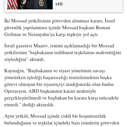
etti
İki Mossad yetkilisinin görevden alınması kararı, İsrail
güvenlik yapılanması içinde Mossad başkanı Roman
Gofman ve Netanyahu'ya karşı tepkiye yol açtı.
İsrail gazetesi Maariv, ismini açıklamadığı bir Mossad
yetkilisinin "başbakanın istihbarat teşkilatını mahvettiğini
söylediğini" aktardı.
Kaynağın, "Başbakanın ve siyasi yönetimin savaşı
yönetirken işlediği başarısızlığı temizlemekten başka
görevi olmayan bir siyasetçiyi atadığınızda olan budur.
Operasyon, ABD başkanının kararı nedeniyle
gerçekleştirilmedi ve başbakan bu karara karşı mücadele
etmedi." dediği aktarıldı.
Aynı yetkili, Mossad içinde ciddi bir hoşnutsuzluk
bulunduğunu ve teşkilat içindeki bazı isimlerin görevden