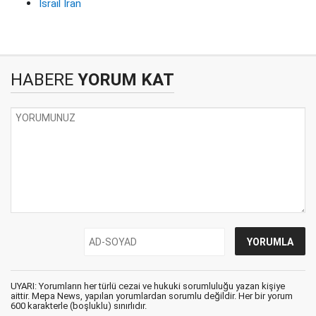
İsrail İran
HABERE
YORUM KAT
UYARI: Yorumların her türlü cezai ve hukuki sorumluluğu yazan kişiye
aittir. Mepa News, yapılan yorumlardan sorumlu değildir. Her bir yorum
600 karakterle (boşluklu) sınırlıdır.