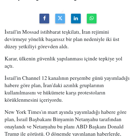
İsrail'in Mossad istihbarat teşkilatı, İran rejimini
devirmeye yönelik başarısız bir plan nedeniyle iki üst
düzey yetkiliyi görevden aldı.
Karar, ülkenin güvenlik yapılanması içinde tepkiye yol
açtı.
İsrail'in Channel 12 kanalının perşembe günü yayımladığı
habere göre plan, İran'daki azınlık gruplarının
kullanılmasını ve hükümete karşı protestoların
körüklenmesini içeriyordu.
New York Times'ın mart ayında yayımladığı habere göre
plan, İsrail Başbakanı Binyamin Netanyahu tarafından
onaylandı ve Netanyahu bu planı ABD Başkanı Donald
Trump ile görüştü. O dönemde yayınlanan haberlerde,