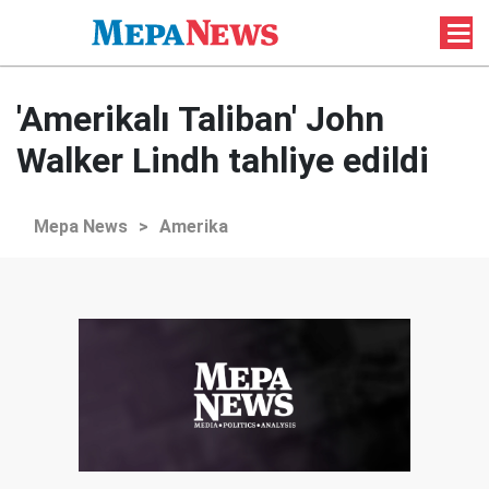
'Amerikalı Taliban' John
Walker Lindh tahliye edildi
Mepa News
>
Amerika