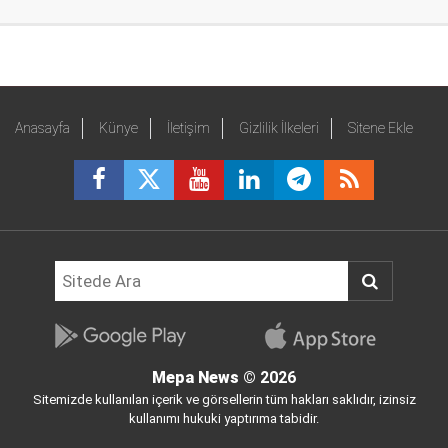
Anasayfa
Künye
İletişim
Gizlilik İlkeleri
Sitene Ekle
Mepa News
© 2026
Sitemizde kullanılan içerik ve görsellerin tüm hakları saklıdır, izinsiz
kullanımı hukuki yaptırıma tabidir.