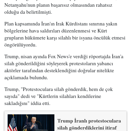
Netanyahu'nun planın başarısız olmasından rahatsız
olduğu da belirtilmişti.
Plan kapsamında İran'ın Irak Kürdistanı sınırına yakın
bölgelerine hava saldırıları düzenlenmesi ve Kürt
grupların hükümete karşı silahlı bir isyana öncülük etmesi
öngörülüyordu.
Trump, nisan ayında Fox News'e verdiği röportajda İran'a
silah gönderildiğini söyleyerek protestoların yabancı
aktörler tarafından desteklendiğini doğrular nitelikte
açıklamada bulundu.
Trump, "Protestoculara silah gönderdik, hem de çok
sayıda" dedi ve "Kürtlerin silahları kendilerine
sakladığını" iddia etti.
Trump İranlı protestoculara
silah gönderdiklerini itiraf