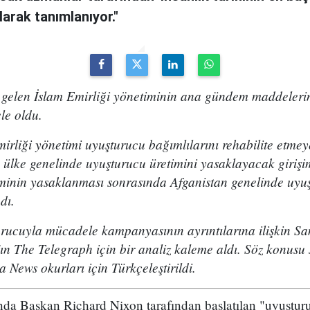
arak tanımlanıyor."
a gelen İslam Emirliği yönetiminin ana gündem maddeleri
le oldu.
rliği yönetimi uyuşturucu bağımlılarını rehabilite etmey
 ülke genelinde uyuşturucu üretimini yasaklayacak girişi
minin yasaklanması sonrasında Afganistan genelinde uyuş
dı.
urucuyla mücadele kampanyasının ayrıntılarına ilişkin Sa
 The Telegraph için bir analiz kaleme aldı. Söz konusu s
 News okurları için Türkçeleştirildi.
nda Başkan Richard Nixon tarafından başlatılan "uyuşturu