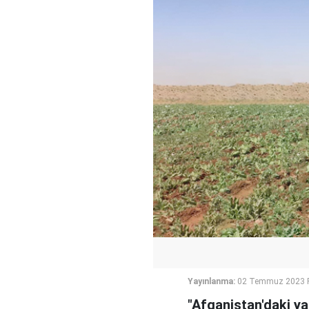
Yayınlanma:
02 Temmuz 2023 P
"Afganistan'daki ya