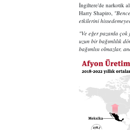
İngiltere'de narkotik 
"Bence
Harry Shapiro,
etkilerini hissedemeye
"Ve eğer pazarda çok 
uzun bir bağımlılık d
bağımlısı olmazlar, an