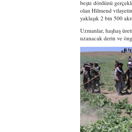
beşte dördünü gerçekle
olan Hilmend vilayetin
yaklaşık 2 bin 500 akr
Uzmanlar, haşhaş üreti
uzanacak derin ve öng