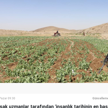
azar 09:30
Güncelleme
sak uzmanlar tarafından 'insanlık tarihinin en başa