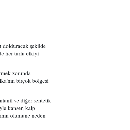
u dolduracak şekilde
de her türlü etkiyi
 etmek zorunda
ika'nın birçok bölgesi
anil ve diğer sentetik
yle kanser, kalp
alının ölümüne neden