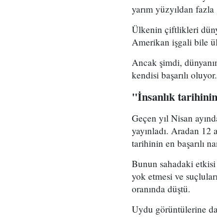
yarım yüzyıldan fazla
Ülkenin çiftlikleri dü
Amerikan işgali bile 
Ancak şimdi, dünyanın
kendisi başarılı oluyor.
"İnsanlık tarihini
Geçen yıl Nisan ayında
yayınladı. Aradan 12 a
tarihinin en başarılı 
Bunun sahadaki etkisi 
yok etmesi ve suçlula
oranında düştü.
Uydu görüntülerine da