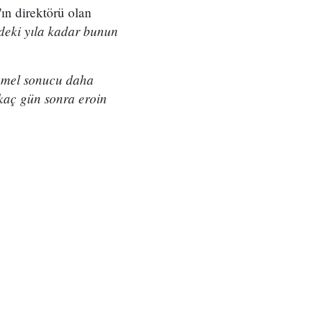
ın direktörü olan
zdeki yıla kadar bunun
temel sonucu daha
rkaç gün sonra eroin