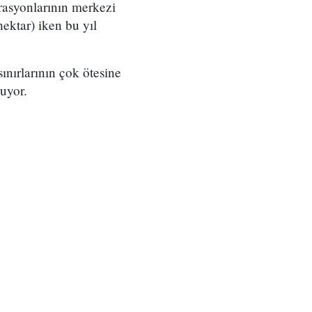
erasyonlarının merkezi
ektar) iken bu yıl
ınırlarının çok ötesine
uyor.