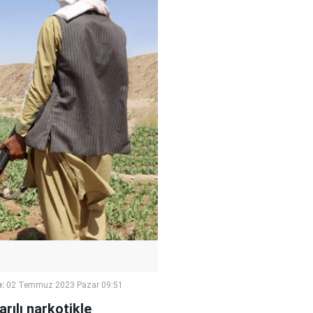
:
02 Temmuz 2023 Pazar 09:51
rılı narkotikle